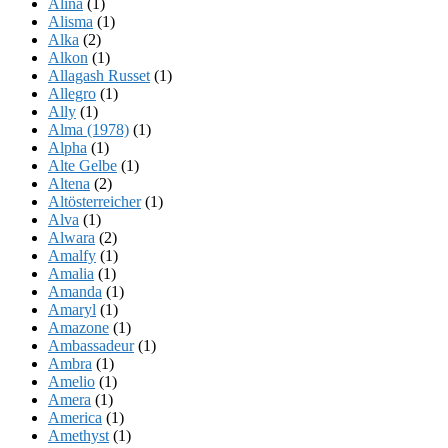
Alina
(1)
Alisma
(1)
Alka
(2)
Alkon
(1)
Allagash Russet
(1)
Allegro
(1)
Ally
(1)
Alma (1978)
(1)
Alpha
(1)
Alte Gelbe
(1)
Altena
(2)
Altösterreicher
(1)
Alva
(1)
Alwara
(2)
Amalfy
(1)
Amalia
(1)
Amanda
(1)
Amaryl
(1)
Amazone
(1)
Ambassadeur
(1)
Ambra
(1)
Amelio
(1)
Amera
(1)
America
(1)
Amethyst
(1)