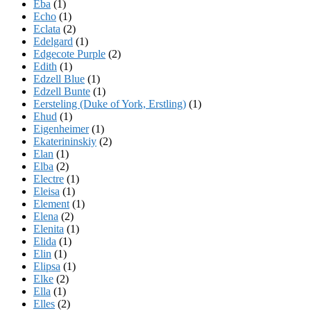
Eba
(1)
Echo
(1)
Eclata
(2)
Edelgard
(1)
Edgecote Purple
(2)
Edith
(1)
Edzell Blue
(1)
Edzell Bunte
(1)
Eersteling (Duke of York, Erstling)
(1)
Ehud
(1)
Eigenheimer
(1)
Ekaterininskiy
(2)
Elan
(1)
Elba
(2)
Electre
(1)
Eleisa
(1)
Element
(1)
Elena
(2)
Elenita
(1)
Elida
(1)
Elin
(1)
Elipsa
(1)
Elke
(2)
Ella
(1)
Elles
(2)