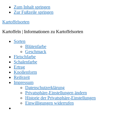
Zum Inhalt springen
Zur Fußzeile springen
Kartoffelsorten
Kartoffeln | Informationen zu Kartoffelsorten
Sorten
Blütenfarbe
Geschmack
Fleischfarbe
Schalenfarbe
Ertrag
Knollenform
Reifezeit
Impressum
Datenschutzerklärung
Privatsphäre-Einstellungen ändern
Historie der Privatsphäre-Einstellungen
Einwilligungen widerrufen