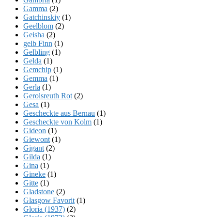
Gamma
(2)
Gatchinskiy
(1)
Geelblom
(2)
Geisha
(2)
gelb Finn
(1)
Gelbling
(1)
Gelda
(1)
Gemchip
(1)
Gemma
(1)
Gerla
(1)
Gerolsreuth Rot
(2)
Gesa
(1)
Gescheckte aus Bernau
(1)
Gescheckte von Kolm
(1)
Gideon
(1)
Giewont
(1)
Gigant
(2)
Gilda
(1)
Gina
(1)
Gineke
(1)
Gitte
(1)
Gladstone
(2)
Glasgow Favorit
(1)
Gloria (1937)
(2)