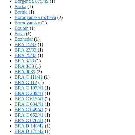
Börger St. 875/49
(1)
Borka
(1)
Bornia
(1)
Borodyanska rozheva
(2)
Borodyansky
(1)
Boubin
(1)
Bova
(1)
Bozhedar
(1)
BRA 15/33
(1)
BRA 23/33
(1)
BRA 25/33
(1)
BRA 3/33
(1)
BRA 8/33
(1)
BRA 9089
(2)
BRA C 111/41
(1)
BRA C 112
(1)
BRA C 197/41
(1)
BRA C 209/41
(1)
BRA C 615/41
(2)
BRA C 634/41
(1)
BRA C 649/41
(2)
BRA C 652/41
(1)
BRA C 676/41
(1)
BRA D 148/42
(1)
BRA D 178/42
(1)