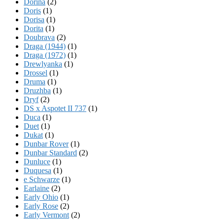
Dorina
(2)
Doris
(1)
Dorisa
(1)
Dorita
(1)
Doubrava
(2)
Draga (1944)
(1)
Draga (1972)
(1)
Drewlyanka
(1)
Drossel
(1)
Druma
(1)
Druzhba
(1)
Dryf
(2)
DS x Aspotet II 737
(1)
Duca
(1)
Duet
(1)
Dukat
(1)
Dunbar Rover
(1)
Dunbar Standard
(2)
Dunluce
(1)
Duquesa
(1)
e Schwarze
(1)
Earlaine
(2)
Early Ohio
(1)
Early Rose
(2)
Early Vermont
(2)