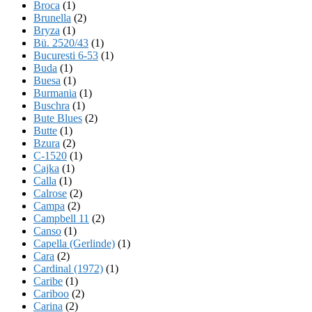
Broca
(1)
Brunella
(2)
Bryza
(1)
Bü. 2520/43
(1)
Bucuresti 6-53
(1)
Buda
(1)
Buesa
(1)
Burmania
(1)
Buschra
(1)
Bute Blues
(2)
Butte
(1)
Bzura
(2)
C-1520
(1)
Cajka
(1)
Calla
(1)
Calrose
(2)
Campa
(2)
Campbell 11
(2)
Canso
(1)
Capella (Gerlinde)
(1)
Cara
(2)
Cardinal (1972)
(1)
Caribe
(1)
Cariboo
(2)
Carina
(2)