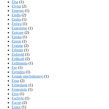
Elsa
(1)
Elvira
(2)
Emergo
(1)
Endla
(2)
Endra
(1)
Eniwa
(1)
Enterprise
(1)
Epicure
(2)
Epoka
(1)
Epron
(1)
Erasme
(2)
Erbium
(1)
Erdgold
(1)
Erdkraft
(2)
Erdmanna
(1)
Ere
(1)
Erendira
(1)
Ermak uluchshennyi
(1)
Erna
(2)
Erntedank
(1)
Erntestolz
(1)
Eros
(1)
Eschyle
(1)
Escort
(2)
Essex
(1)