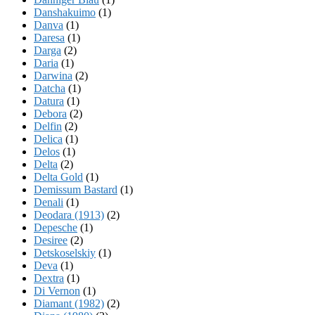
Danshakuimo
(1)
Danva
(1)
Daresa
(1)
Darga
(2)
Daria
(1)
Darwina
(2)
Datcha
(1)
Datura
(1)
Debora
(2)
Delfin
(2)
Delica
(1)
Delos
(1)
Delta
(2)
Delta Gold
(1)
Demissum Bastard
(1)
Denali
(1)
Deodara (1913)
(2)
Depesche
(1)
Desiree
(2)
Detskoselskiy
(1)
Deva
(1)
Dextra
(1)
Di Vernon
(1)
Diamant (1982)
(2)