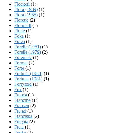
Flockerl
(1)
Flora (1939)
(1)
Flora (1955)
(1)
Florette
(2)
Flourball
(1)
Fluke
(1)
Foka
(1)
Folva
(1)
Forelle (1951)
(1)
Forelle (1979)
(2)
Foremost
(1)
Format
(2)
Forte
(1)
Fortuna (1950)
(1)
Fortuna (1981)
(1)
Fortyfold
(1)
Fox
(1)
Franca
(1)
Francine
(1)
Fransen
(2)
Franzi
(1)
Franziska
(2)
Fregata
(2)
Freia
(1)
Freika
(2)