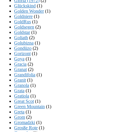
Gloria (1972)
(2)
Glückskind
(1)
Golden Wonder
(1)
Goldniere
(1)
GoldRus
(1)
Goldsegen
(2)
Goldstar
(1)
Goliath
(2)
Golubizna
(1)
Gondüzo
(2)
Gorizont
(1)
Goya
(1)
Gracia
(2)
Granat
(2)
Grandifolia
(1)
Granit
(1)
Granola
(1)
Grata
(1)
Gratiola
(1)
Great Scot
(1)
Green Mountain
(1)
Greta
(1)
Grom
(2)
Gromadzki
(1)
Grosße Rote
(1)