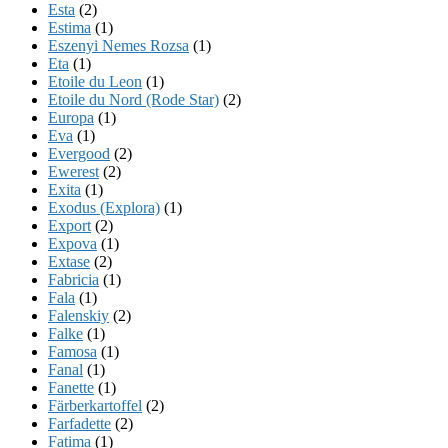
Esta
(2)
Estima
(1)
Eszenyi Nemes Rozsa
(1)
Eta
(1)
Etoile du Leon
(1)
Etoile du Nord (Rode Star)
(2)
Europa
(1)
Eva
(1)
Evergood
(2)
Ewerest
(2)
Exita
(1)
Exodus (Explora)
(1)
Export
(2)
Expova
(1)
Extase
(2)
Fabricia
(1)
Fala
(1)
Falenskiy
(2)
Falke
(1)
Famosa
(1)
Fanal
(1)
Fanette
(1)
Färberkartoffel
(2)
Farfadette
(2)
Fatima
(1)