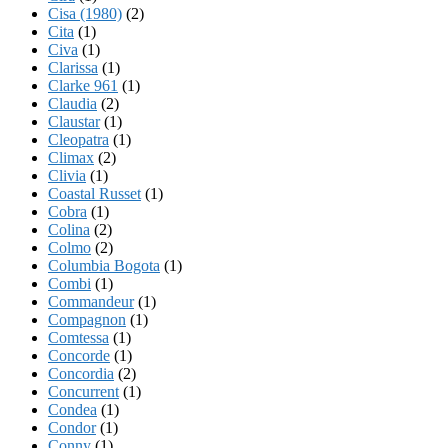
Cisa (1980)
(2)
Cita
(1)
Civa
(1)
Clarissa
(1)
Clarke 961
(1)
Claudia
(2)
Claustar
(1)
Cleopatra
(1)
Climax
(2)
Clivia
(1)
Coastal Russet
(1)
Cobra
(1)
Colina
(2)
Colmo
(2)
Columbia Bogota
(1)
Combi
(1)
Commandeur
(1)
Compagnon
(1)
Comtessa
(1)
Concorde
(1)
Concordia
(2)
Concurrent
(1)
Condea
(1)
Condor
(1)
Conny
(1)