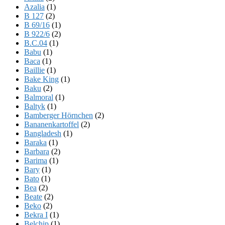
Azalia
(1)
B 127
(2)
B 69/16
(1)
B 922/6
(2)
B.C.04
(1)
Babu
(1)
Baca
(1)
Baillie
(1)
Bake King
(1)
Baku
(2)
Balmoral
(1)
Baltyk
(1)
Bamberger Hörnchen
(2)
Bananenkartoffel
(2)
Bangladesh
(1)
Baraka
(1)
Barbara
(2)
Barima
(1)
Bary
(1)
Bato
(1)
Bea
(2)
Beate
(2)
Beko
(2)
Bekra I
(1)
Belchip
(1)