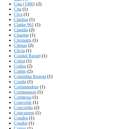
Cisa (1980)
(2)
Cita
(1)
Civa
(1)
Clarissa
(1)
Clarke 961
(1)
Claudia
(2)
Claustar
(1)
Cleopatra
(1)
Climax
(2)
Clivia
(1)
Coastal Russet
(1)
Cobra
(1)
Colina
(2)
Colmo
(2)
Columbia Bogota
(1)
Combi
(1)
Commandeur
(1)
Compagnon
(1)
Comtessa
(1)
Concorde
(1)
Concordia
(2)
Concurrent
(1)
Condea
(1)
Condor
(1)
Conny
(1)