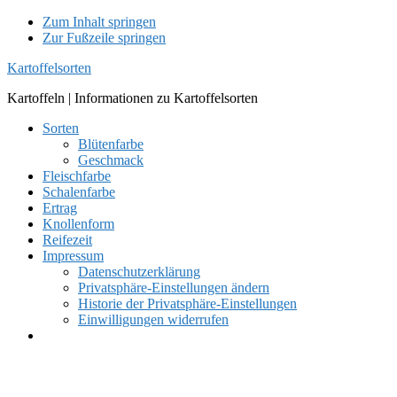
Zum Inhalt springen
Zur Fußzeile springen
Kartoffelsorten
Kartoffeln | Informationen zu Kartoffelsorten
Sorten
Blütenfarbe
Geschmack
Fleischfarbe
Schalenfarbe
Ertrag
Knollenform
Reifezeit
Impressum
Datenschutzerklärung
Privatsphäre-Einstellungen ändern
Historie der Privatsphäre-Einstellungen
Einwilligungen widerrufen