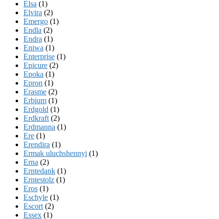
Elsa
(1)
Elvira
(2)
Emergo
(1)
Endla
(2)
Endra
(1)
Eniwa
(1)
Enterprise
(1)
Epicure
(2)
Epoka
(1)
Epron
(1)
Erasme
(2)
Erbium
(1)
Erdgold
(1)
Erdkraft
(2)
Erdmanna
(1)
Ere
(1)
Erendira
(1)
Ermak uluchshennyi
(1)
Erna
(2)
Erntedank
(1)
Erntestolz
(1)
Eros
(1)
Eschyle
(1)
Escort
(2)
Essex
(1)