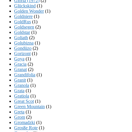
Gloria (1972)
(2)
Glückskind
(1)
Golden Wonder
(1)
Goldniere
(1)
GoldRus
(1)
Goldsegen
(2)
Goldstar
(1)
Goliath
(2)
Golubizna
(1)
Gondüzo
(2)
Gorizont
(1)
Goya
(1)
Gracia
(2)
Granat
(2)
Grandifolia
(1)
Granit
(1)
Granola
(1)
Grata
(1)
Gratiola
(1)
Great Scot
(1)
Green Mountain
(1)
Greta
(1)
Grom
(2)
Gromadzki
(1)
Grosße Rote
(1)