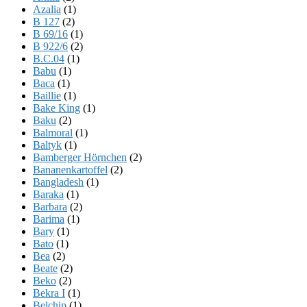
Azalia
(1)
B 127
(2)
B 69/16
(1)
B 922/6
(2)
B.C.04
(1)
Babu
(1)
Baca
(1)
Baillie
(1)
Bake King
(1)
Baku
(2)
Balmoral
(1)
Baltyk
(1)
Bamberger Hörnchen
(2)
Bananenkartoffel
(2)
Bangladesh
(1)
Baraka
(1)
Barbara
(2)
Barima
(1)
Bary
(1)
Bato
(1)
Bea
(2)
Beate
(2)
Beko
(2)
Bekra I
(1)
Belchip
(1)