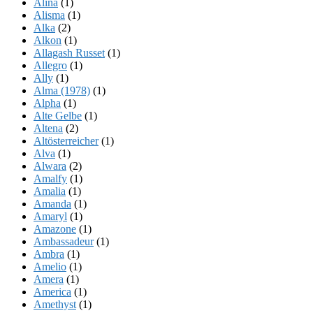
Alina
(1)
Alisma
(1)
Alka
(2)
Alkon
(1)
Allagash Russet
(1)
Allegro
(1)
Ally
(1)
Alma (1978)
(1)
Alpha
(1)
Alte Gelbe
(1)
Altena
(2)
Altösterreicher
(1)
Alva
(1)
Alwara
(2)
Amalfy
(1)
Amalia
(1)
Amanda
(1)
Amaryl
(1)
Amazone
(1)
Ambassadeur
(1)
Ambra
(1)
Amelio
(1)
Amera
(1)
America
(1)
Amethyst
(1)