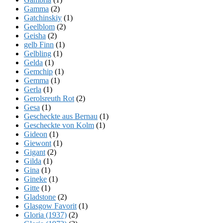
Gamma
(2)
Gatchinskiy
(1)
Geelblom
(2)
Geisha
(2)
gelb Finn
(1)
Gelbling
(1)
Gelda
(1)
Gemchip
(1)
Gemma
(1)
Gerla
(1)
Gerolsreuth Rot
(2)
Gesa
(1)
Gescheckte aus Bernau
(1)
Gescheckte von Kolm
(1)
Gideon
(1)
Giewont
(1)
Gigant
(2)
Gilda
(1)
Gina
(1)
Gineke
(1)
Gitte
(1)
Gladstone
(2)
Glasgow Favorit
(1)
Gloria (1937)
(2)