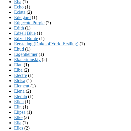
Eba
(1)
Echo
(1)
Eclata
(2)
Edelgard
(1)
Edgecote Purple
(2)
Edith
(1)
Edzell Blue
(1)
Edzell Bunte
(1)
Eersteling (Duke of York, Erstling)
(1)
Ehud
(1)
Eigenheimer
(1)
Ekaterininskiy
(2)
Elan
(1)
Elba
(2)
Electre
(1)
Eleisa
(1)
Element
(1)
Elena
(2)
Elenita
(1)
Elida
(1)
Elin
(1)
Elipsa
(1)
Elke
(2)
Ella
(1)
Elles
(2)