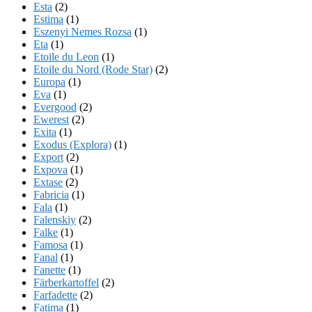
Esta
(2)
Estima
(1)
Eszenyi Nemes Rozsa
(1)
Eta
(1)
Etoile du Leon
(1)
Etoile du Nord (Rode Star)
(2)
Europa
(1)
Eva
(1)
Evergood
(2)
Ewerest
(2)
Exita
(1)
Exodus (Explora)
(1)
Export
(2)
Expova
(1)
Extase
(2)
Fabricia
(1)
Fala
(1)
Falenskiy
(2)
Falke
(1)
Famosa
(1)
Fanal
(1)
Fanette
(1)
Färberkartoffel
(2)
Farfadette
(2)
Fatima
(1)