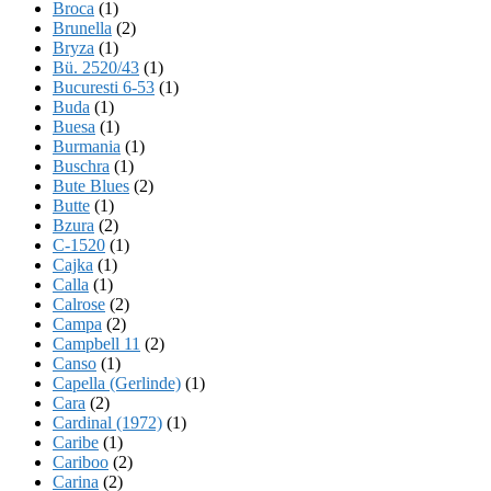
Broca
(1)
Brunella
(2)
Bryza
(1)
Bü. 2520/43
(1)
Bucuresti 6-53
(1)
Buda
(1)
Buesa
(1)
Burmania
(1)
Buschra
(1)
Bute Blues
(2)
Butte
(1)
Bzura
(2)
C-1520
(1)
Cajka
(1)
Calla
(1)
Calrose
(2)
Campa
(2)
Campbell 11
(2)
Canso
(1)
Capella (Gerlinde)
(1)
Cara
(2)
Cardinal (1972)
(1)
Caribe
(1)
Cariboo
(2)
Carina
(2)