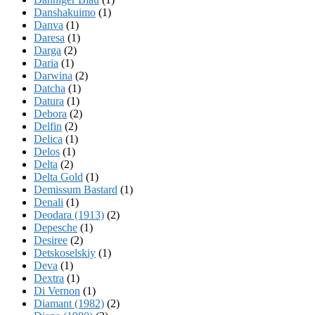
Danshakuimo
(1)
Danva
(1)
Daresa
(1)
Darga
(2)
Daria
(1)
Darwina
(2)
Datcha
(1)
Datura
(1)
Debora
(2)
Delfin
(2)
Delica
(1)
Delos
(1)
Delta
(2)
Delta Gold
(1)
Demissum Bastard
(1)
Denali
(1)
Deodara (1913)
(2)
Depesche
(1)
Desiree
(2)
Detskoselskiy
(1)
Deva
(1)
Dextra
(1)
Di Vernon
(1)
Diamant (1982)
(2)