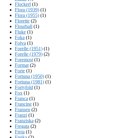
Flockerl
(1)
Flora (1939)
(1)
Flora (1955)
(1)
Florette
(2)
Flourball
(1)
Fluke
(1)
Foka
(1)
Folva
(1)
Forelle (1951)
(1)
Forelle (1979)
(2)
Foremost
(1)
Format
(2)
Forte
(1)
Fortuna (1950)
(1)
Fortuna (1981)
(1)
Fortyfold
(1)
Fox
(1)
Franca
(1)
Francine
(1)
Fransen
(2)
Franzi
(1)
Franziska
(2)
Fregata
(2)
Freia
(1)
Freika
(2)