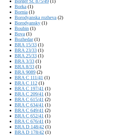
Börger St. 875/49
(1)
Borka
(1)
Bornia
(1)
Borodyanska rozheva
(2)
Borodyansky
(1)
Boubin
(1)
Bova
(1)
Bozhedar
(1)
BRA 15/33
(1)
BRA 23/33
(1)
BRA 25/33
(1)
BRA 3/33
(1)
BRA 8/33
(1)
BRA 9089
(2)
BRA C 111/41
(1)
BRA C 112
(1)
BRA C 197/41
(1)
BRA C 209/41
(1)
BRA C 615/41
(2)
BRA C 634/41
(1)
BRA C 649/41
(2)
BRA C 652/41
(1)
BRA C 676/41
(1)
BRA D 148/42
(1)
BRA D 178/42
(1)