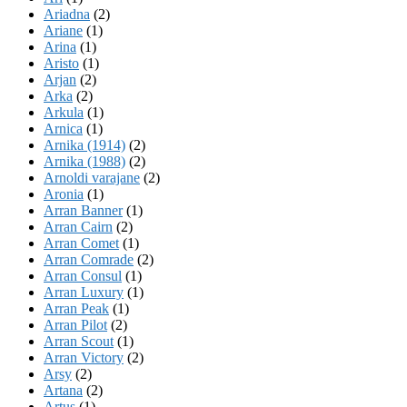
Ariadna
(2)
Ariane
(1)
Arina
(1)
Aristo
(1)
Arjan
(2)
Arka
(2)
Arkula
(1)
Arnica
(1)
Arnika (1914)
(2)
Arnika (1988)
(2)
Arnoldi varajane
(2)
Aronia
(1)
Arran Banner
(1)
Arran Cairn
(2)
Arran Comet
(1)
Arran Comrade
(2)
Arran Consul
(1)
Arran Luxury
(1)
Arran Peak
(1)
Arran Pilot
(2)
Arran Scout
(1)
Arran Victory
(2)
Arsy
(2)
Artana
(2)
Artus
(1)