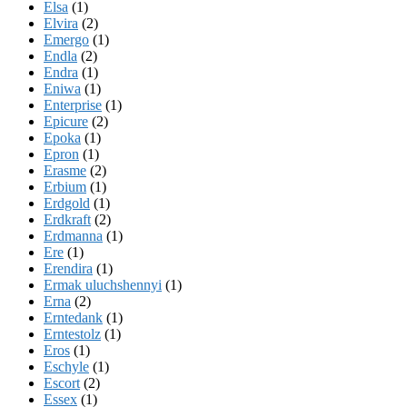
Elsa
(1)
Elvira
(2)
Emergo
(1)
Endla
(2)
Endra
(1)
Eniwa
(1)
Enterprise
(1)
Epicure
(2)
Epoka
(1)
Epron
(1)
Erasme
(2)
Erbium
(1)
Erdgold
(1)
Erdkraft
(2)
Erdmanna
(1)
Ere
(1)
Erendira
(1)
Ermak uluchshennyi
(1)
Erna
(2)
Erntedank
(1)
Erntestolz
(1)
Eros
(1)
Eschyle
(1)
Escort
(2)
Essex
(1)