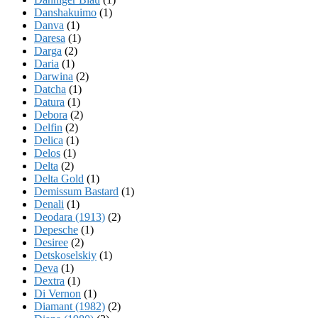
Danshakuimo
(1)
Danva
(1)
Daresa
(1)
Darga
(2)
Daria
(1)
Darwina
(2)
Datcha
(1)
Datura
(1)
Debora
(2)
Delfin
(2)
Delica
(1)
Delos
(1)
Delta
(2)
Delta Gold
(1)
Demissum Bastard
(1)
Denali
(1)
Deodara (1913)
(2)
Depesche
(1)
Desiree
(2)
Detskoselskiy
(1)
Deva
(1)
Dextra
(1)
Di Vernon
(1)
Diamant (1982)
(2)