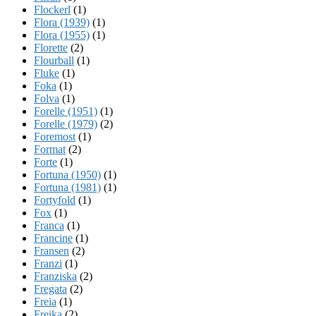
Flockerl
(1)
Flora (1939)
(1)
Flora (1955)
(1)
Florette
(2)
Flourball
(1)
Fluke
(1)
Foka
(1)
Folva
(1)
Forelle (1951)
(1)
Forelle (1979)
(2)
Foremost
(1)
Format
(2)
Forte
(1)
Fortuna (1950)
(1)
Fortuna (1981)
(1)
Fortyfold
(1)
Fox
(1)
Franca
(1)
Francine
(1)
Fransen
(2)
Franzi
(1)
Franziska
(2)
Fregata
(2)
Freia
(1)
Freika
(2)