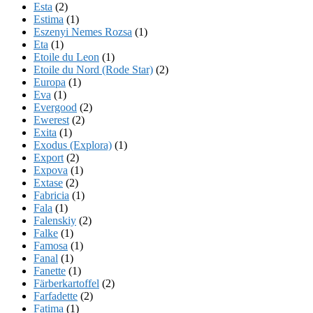
Esta
(2)
Estima
(1)
Eszenyi Nemes Rozsa
(1)
Eta
(1)
Etoile du Leon
(1)
Etoile du Nord (Rode Star)
(2)
Europa
(1)
Eva
(1)
Evergood
(2)
Ewerest
(2)
Exita
(1)
Exodus (Explora)
(1)
Export
(2)
Expova
(1)
Extase
(2)
Fabricia
(1)
Fala
(1)
Falenskiy
(2)
Falke
(1)
Famosa
(1)
Fanal
(1)
Fanette
(1)
Färberkartoffel
(2)
Farfadette
(2)
Fatima
(1)