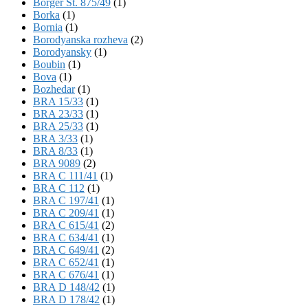
Börger St. 875/49
(1)
Borka
(1)
Bornia
(1)
Borodyanska rozheva
(2)
Borodyansky
(1)
Boubin
(1)
Bova
(1)
Bozhedar
(1)
BRA 15/33
(1)
BRA 23/33
(1)
BRA 25/33
(1)
BRA 3/33
(1)
BRA 8/33
(1)
BRA 9089
(2)
BRA C 111/41
(1)
BRA C 112
(1)
BRA C 197/41
(1)
BRA C 209/41
(1)
BRA C 615/41
(2)
BRA C 634/41
(1)
BRA C 649/41
(2)
BRA C 652/41
(1)
BRA C 676/41
(1)
BRA D 148/42
(1)
BRA D 178/42
(1)