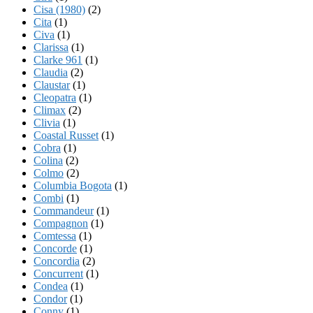
Cisa (1980)
(2)
Cita
(1)
Civa
(1)
Clarissa
(1)
Clarke 961
(1)
Claudia
(2)
Claustar
(1)
Cleopatra
(1)
Climax
(2)
Clivia
(1)
Coastal Russet
(1)
Cobra
(1)
Colina
(2)
Colmo
(2)
Columbia Bogota
(1)
Combi
(1)
Commandeur
(1)
Compagnon
(1)
Comtessa
(1)
Concorde
(1)
Concordia
(2)
Concurrent
(1)
Condea
(1)
Condor
(1)
Conny
(1)