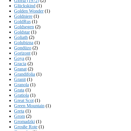
Gloria (1972)
(2)
Glückskind
(1)
Golden Wonder
(1)
Goldniere
(1)
GoldRus
(1)
Goldsegen
(2)
Goldstar
(1)
Goliath
(2)
Golubizna
(1)
Gondüzo
(2)
Gorizont
(1)
Goya
(1)
Gracia
(2)
Granat
(2)
Grandifolia
(1)
Granit
(1)
Granola
(1)
Grata
(1)
Gratiola
(1)
Great Scot
(1)
Green Mountain
(1)
Greta
(1)
Grom
(2)
Gromadzki
(1)
Grosße Rote
(1)