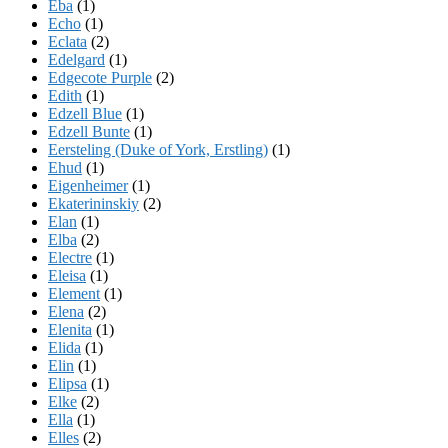
Eba
(1)
Echo
(1)
Eclata
(2)
Edelgard
(1)
Edgecote Purple
(2)
Edith
(1)
Edzell Blue
(1)
Edzell Bunte
(1)
Eersteling (Duke of York, Erstling)
(1)
Ehud
(1)
Eigenheimer
(1)
Ekaterininskiy
(2)
Elan
(1)
Elba
(2)
Electre
(1)
Eleisa
(1)
Element
(1)
Elena
(2)
Elenita
(1)
Elida
(1)
Elin
(1)
Elipsa
(1)
Elke
(2)
Ella
(1)
Elles
(2)