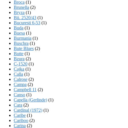
Broca
(1)
Brunella
(2)
Bryza
(1)
Bü. 2520/43
(1)
Bucuresti 6-53
(1)
Buda
(1)
Buesa
(1)
Burmania
(1)
Buschra
(1)
Bute Blues
(2)
Butte
(1)
Bzura
(2)
C-1520
(1)
Cajka
(1)
Calla
(1)
Calrose
(2)
Campa
(2)
Campbell 11
(2)
Canso
(1)
Capella (Gerlinde)
(1)
Cara
(2)
Cardinal (1972)
(1)
Caribe
(1)
Cariboo
(2)
Carina
(2)