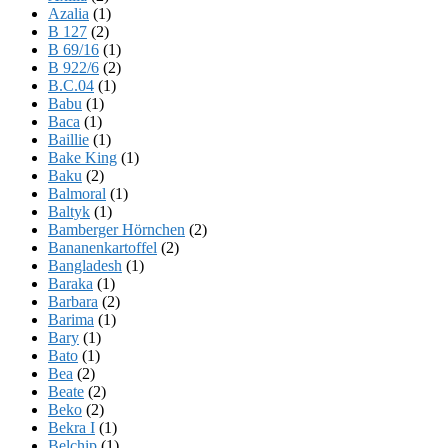
Azalia
(1)
B 127
(2)
B 69/16
(1)
B 922/6
(2)
B.C.04
(1)
Babu
(1)
Baca
(1)
Baillie
(1)
Bake King
(1)
Baku
(2)
Balmoral
(1)
Baltyk
(1)
Bamberger Hörnchen
(2)
Bananenkartoffel
(2)
Bangladesh
(1)
Baraka
(1)
Barbara
(2)
Barima
(1)
Bary
(1)
Bato
(1)
Bea
(2)
Beate
(2)
Beko
(2)
Bekra I
(1)
Belchip
(1)