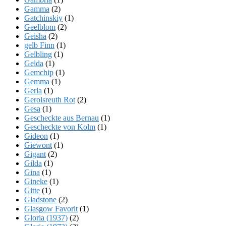
Gamma
(2)
Gatchinskiy
(1)
Geelblom
(2)
Geisha
(2)
gelb Finn
(1)
Gelbling
(1)
Gelda
(1)
Gemchip
(1)
Gemma
(1)
Gerla
(1)
Gerolsreuth Rot
(2)
Gesa
(1)
Gescheckte aus Bernau
(1)
Gescheckte von Kolm
(1)
Gideon
(1)
Giewont
(1)
Gigant
(2)
Gilda
(1)
Gina
(1)
Gineke
(1)
Gitte
(1)
Gladstone
(2)
Glasgow Favorit
(1)
Gloria (1937)
(2)