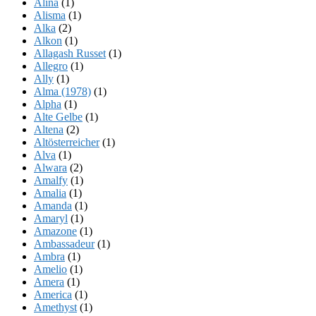
Alina
(1)
Alisma
(1)
Alka
(2)
Alkon
(1)
Allagash Russet
(1)
Allegro
(1)
Ally
(1)
Alma (1978)
(1)
Alpha
(1)
Alte Gelbe
(1)
Altena
(2)
Altösterreicher
(1)
Alva
(1)
Alwara
(2)
Amalfy
(1)
Amalia
(1)
Amanda
(1)
Amaryl
(1)
Amazone
(1)
Ambassadeur
(1)
Ambra
(1)
Amelio
(1)
Amera
(1)
America
(1)
Amethyst
(1)