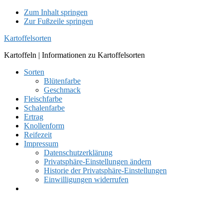
Zum Inhalt springen
Zur Fußzeile springen
Kartoffelsorten
Kartoffeln | Informationen zu Kartoffelsorten
Sorten
Blütenfarbe
Geschmack
Fleischfarbe
Schalenfarbe
Ertrag
Knollenform
Reifezeit
Impressum
Datenschutzerklärung
Privatsphäre-Einstellungen ändern
Historie der Privatsphäre-Einstellungen
Einwilligungen widerrufen