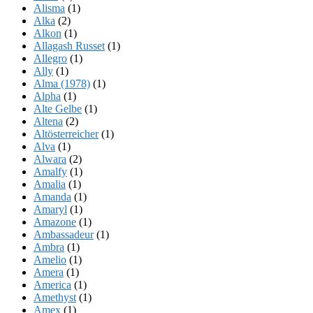
Alisma
(1)
Alka
(2)
Alkon
(1)
Allagash Russet
(1)
Allegro
(1)
Ally
(1)
Alma (1978)
(1)
Alpha
(1)
Alte Gelbe
(1)
Altena
(2)
Altösterreicher
(1)
Alva
(1)
Alwara
(2)
Amalfy
(1)
Amalia
(1)
Amanda
(1)
Amaryl
(1)
Amazone
(1)
Ambassadeur
(1)
Ambra
(1)
Amelio
(1)
Amera
(1)
America
(1)
Amethyst
(1)
Amex
(1)