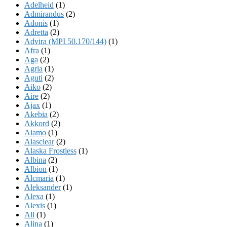
Adelheid
(1)
Admirandus
(2)
Adonis
(1)
Adretta
(2)
Advira (MPI 50.170/144)
(1)
Afra
(1)
Aga
(2)
Agria
(1)
Aguti
(2)
Aiko
(2)
Aire
(2)
Ajax
(1)
Akebia
(2)
Akkord
(2)
Alamo
(1)
Alasclear
(2)
Alaska Frostless
(1)
Albina
(2)
Albion
(1)
Alcmaria
(1)
Aleksander
(1)
Alexa
(1)
Alexis
(1)
Ali
(1)
Alina
(1)