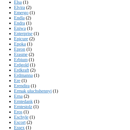
Elsa
(1)
Elvira
(2)
Emergo
(1)
Endla
(2)
Endra
(1)
Eniwa
(1)
Enterprise
(1)
Epicure
(2)
Epoka
(1)
Epron
(1)
Erasme
(2)
Erbium
(1)
Erdgold
(1)
Erdkraft
(2)
Erdmanna
(1)
Ere
(1)
Erendira
(1)
Ermak uluchshennyi
(1)
Erna
(2)
Erntedank
(1)
Erntestolz
(1)
Eros
(1)
Eschyle
(1)
Escort
(2)
Essex
(1)