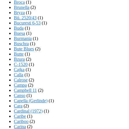
Broca
(1)
Brunella
(2)
Bryza
(1)
Bü. 2520/43
(1)
Bucuresti 6-53
(1)
Buda
(1)
Buesa
(1)
Burmania
(1)
Buschra
(1)
Bute Blues
(2)
Butte
(1)
Bzura
(2)
C-1520
(1)
Cajka
(1)
Calla
(1)
Calrose
(2)
Campa
(2)
Campbell 11
(2)
Canso
(1)
Capella (Gerlinde)
(1)
Cara
(2)
Cardinal (1972)
(1)
Caribe
(1)
Cariboo
(2)
Carina
(2)