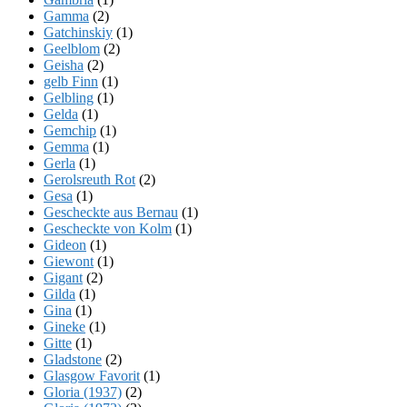
Gamma
(2)
Gatchinskiy
(1)
Geelblom
(2)
Geisha
(2)
gelb Finn
(1)
Gelbling
(1)
Gelda
(1)
Gemchip
(1)
Gemma
(1)
Gerla
(1)
Gerolsreuth Rot
(2)
Gesa
(1)
Gescheckte aus Bernau
(1)
Gescheckte von Kolm
(1)
Gideon
(1)
Giewont
(1)
Gigant
(2)
Gilda
(1)
Gina
(1)
Gineke
(1)
Gitte
(1)
Gladstone
(2)
Glasgow Favorit
(1)
Gloria (1937)
(2)