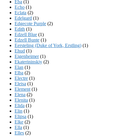
Eba
(1)
Echo
(1)
Eclata
(2)
Edelgard
(1)
Edgecote Purple
(2)
Edith
(1)
Edzell Blue
(1)
Edzell Bunte
(1)
Eersteling (Duke of York, Erstling)
(1)
Ehud
(1)
Eigenheimer
(1)
Ekaterininskiy
(2)
Elan
(1)
Elba
(2)
Electre
(1)
Eleisa
(1)
Element
(1)
Elena
(2)
Elenita
(1)
Elida
(1)
Elin
(1)
Elipsa
(1)
Elke
(2)
Ella
(1)
Elles
(2)