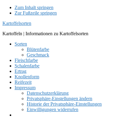
Zum Inhalt springen
Zur Fußzeile springen
Kartoffelsorten
Kartoffeln | Informationen zu Kartoffelsorten
Sorten
Blütenfarbe
Geschmack
Fleischfarbe
Schalenfarbe
Ertrag
Knollenform
Reifezeit
Impressum
Datenschutzerklärung
Privatsphäre-Einstellungen ändern
Historie der Privatsphäre-Einstellungen
Einwilligungen widerrufen