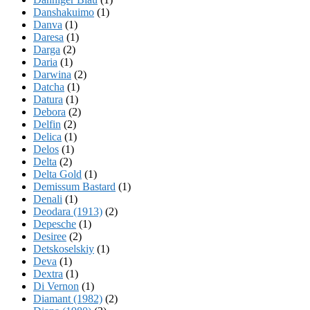
Danshakuimo
(1)
Danva
(1)
Daresa
(1)
Darga
(2)
Daria
(1)
Darwina
(2)
Datcha
(1)
Datura
(1)
Debora
(2)
Delfin
(2)
Delica
(1)
Delos
(1)
Delta
(2)
Delta Gold
(1)
Demissum Bastard
(1)
Denali
(1)
Deodara (1913)
(2)
Depesche
(1)
Desiree
(2)
Detskoselskiy
(1)
Deva
(1)
Dextra
(1)
Di Vernon
(1)
Diamant (1982)
(2)