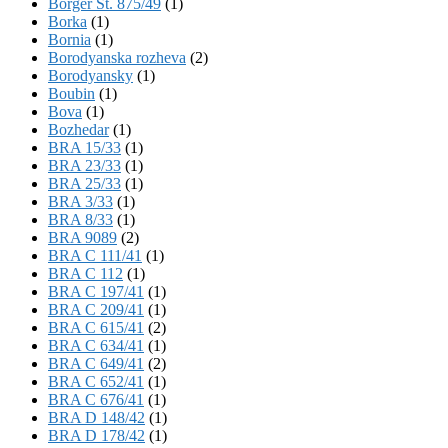
Börger St. 875/49
(1)
Borka
(1)
Bornia
(1)
Borodyanska rozheva
(2)
Borodyansky
(1)
Boubin
(1)
Bova
(1)
Bozhedar
(1)
BRA 15/33
(1)
BRA 23/33
(1)
BRA 25/33
(1)
BRA 3/33
(1)
BRA 8/33
(1)
BRA 9089
(2)
BRA C 111/41
(1)
BRA C 112
(1)
BRA C 197/41
(1)
BRA C 209/41
(1)
BRA C 615/41
(2)
BRA C 634/41
(1)
BRA C 649/41
(2)
BRA C 652/41
(1)
BRA C 676/41
(1)
BRA D 148/42
(1)
BRA D 178/42
(1)