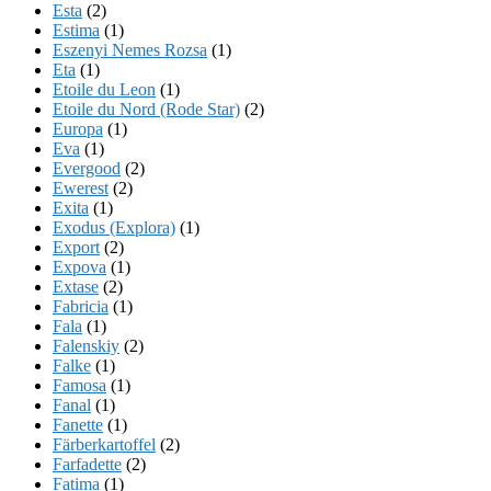
Esta
(2)
Estima
(1)
Eszenyi Nemes Rozsa
(1)
Eta
(1)
Etoile du Leon
(1)
Etoile du Nord (Rode Star)
(2)
Europa
(1)
Eva
(1)
Evergood
(2)
Ewerest
(2)
Exita
(1)
Exodus (Explora)
(1)
Export
(2)
Expova
(1)
Extase
(2)
Fabricia
(1)
Fala
(1)
Falenskiy
(2)
Falke
(1)
Famosa
(1)
Fanal
(1)
Fanette
(1)
Färberkartoffel
(2)
Farfadette
(2)
Fatima
(1)