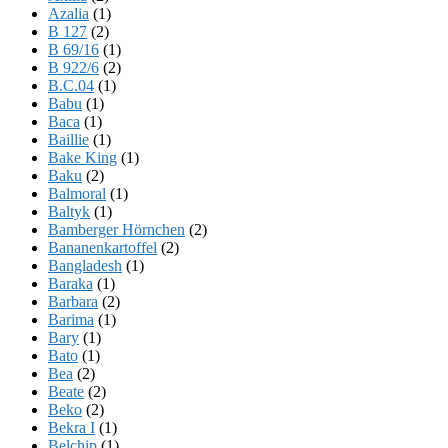
Azalia
(1)
B 127
(2)
B 69/16
(1)
B 922/6
(2)
B.C.04
(1)
Babu
(1)
Baca
(1)
Baillie
(1)
Bake King
(1)
Baku
(2)
Balmoral
(1)
Baltyk
(1)
Bamberger Hörnchen
(2)
Bananenkartoffel
(2)
Bangladesh
(1)
Baraka
(1)
Barbara
(2)
Barima
(1)
Bary
(1)
Bato
(1)
Bea
(2)
Beate
(2)
Beko
(2)
Bekra I
(1)
Belchip
(1)