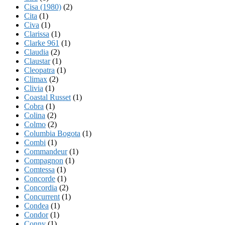
Cisa (1980)
(2)
Cita
(1)
Civa
(1)
Clarissa
(1)
Clarke 961
(1)
Claudia
(2)
Claustar
(1)
Cleopatra
(1)
Climax
(2)
Clivia
(1)
Coastal Russet
(1)
Cobra
(1)
Colina
(2)
Colmo
(2)
Columbia Bogota
(1)
Combi
(1)
Commandeur
(1)
Compagnon
(1)
Comtessa
(1)
Concorde
(1)
Concordia
(2)
Concurrent
(1)
Condea
(1)
Condor
(1)
Conny
(1)