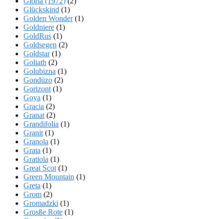
Gloria (1972)
(2)
Glückskind
(1)
Golden Wonder
(1)
Goldniere
(1)
GoldRus
(1)
Goldsegen
(2)
Goldstar
(1)
Goliath
(2)
Golubizna
(1)
Gondüzo
(2)
Gorizont
(1)
Goya
(1)
Gracia
(2)
Granat
(2)
Grandifolia
(1)
Granit
(1)
Granola
(1)
Grata
(1)
Gratiola
(1)
Great Scot
(1)
Green Mountain
(1)
Greta
(1)
Grom
(2)
Gromadzki
(1)
Grosße Rote
(1)