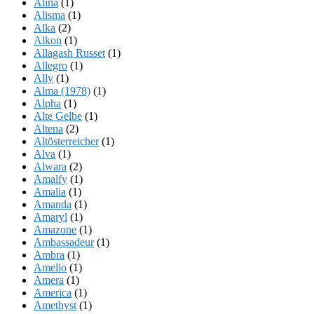
Alina
(1)
Alisma
(1)
Alka
(2)
Alkon
(1)
Allagash Russet
(1)
Allegro
(1)
Ally
(1)
Alma (1978)
(1)
Alpha
(1)
Alte Gelbe
(1)
Altena
(2)
Altösterreicher
(1)
Alva
(1)
Alwara
(2)
Amalfy
(1)
Amalia
(1)
Amanda
(1)
Amaryl
(1)
Amazone
(1)
Ambassadeur
(1)
Ambra
(1)
Amelio
(1)
Amera
(1)
America
(1)
Amethyst
(1)