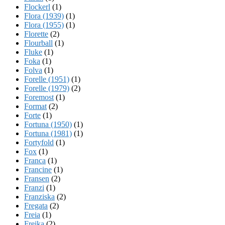
Flockerl
(1)
Flora (1939)
(1)
Flora (1955)
(1)
Florette
(2)
Flourball
(1)
Fluke
(1)
Foka
(1)
Folva
(1)
Forelle (1951)
(1)
Forelle (1979)
(2)
Foremost
(1)
Format
(2)
Forte
(1)
Fortuna (1950)
(1)
Fortuna (1981)
(1)
Fortyfold
(1)
Fox
(1)
Franca
(1)
Francine
(1)
Fransen
(2)
Franzi
(1)
Franziska
(2)
Fregata
(2)
Freia
(1)
Freika
(2)