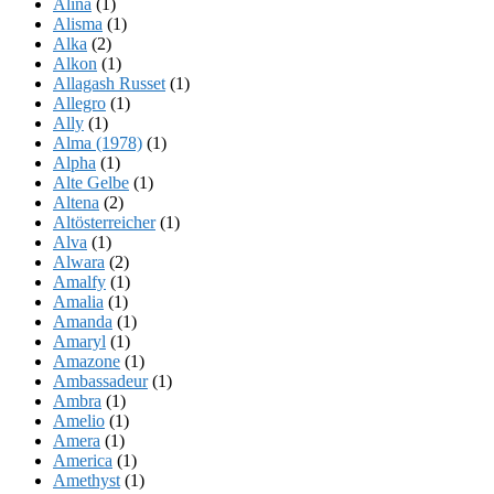
Alina
(1)
Alisma
(1)
Alka
(2)
Alkon
(1)
Allagash Russet
(1)
Allegro
(1)
Ally
(1)
Alma (1978)
(1)
Alpha
(1)
Alte Gelbe
(1)
Altena
(2)
Altösterreicher
(1)
Alva
(1)
Alwara
(2)
Amalfy
(1)
Amalia
(1)
Amanda
(1)
Amaryl
(1)
Amazone
(1)
Ambassadeur
(1)
Ambra
(1)
Amelio
(1)
Amera
(1)
America
(1)
Amethyst
(1)