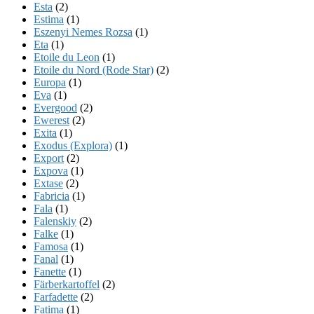
Esta
(2)
Estima
(1)
Eszenyi Nemes Rozsa
(1)
Eta
(1)
Etoile du Leon
(1)
Etoile du Nord (Rode Star)
(2)
Europa
(1)
Eva
(1)
Evergood
(2)
Ewerest
(2)
Exita
(1)
Exodus (Explora)
(1)
Export
(2)
Expova
(1)
Extase
(2)
Fabricia
(1)
Fala
(1)
Falenskiy
(2)
Falke
(1)
Famosa
(1)
Fanal
(1)
Fanette
(1)
Färberkartoffel
(2)
Farfadette
(2)
Fatima
(1)