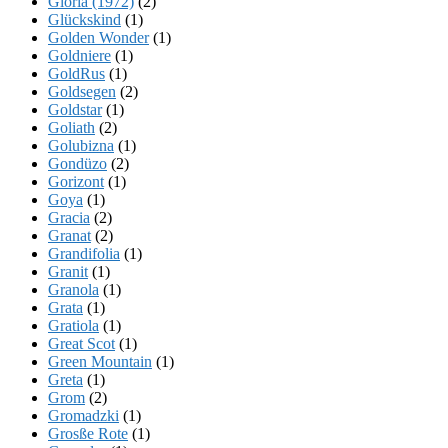
Gloria (1972)
(2)
Glückskind
(1)
Golden Wonder
(1)
Goldniere
(1)
GoldRus
(1)
Goldsegen
(2)
Goldstar
(1)
Goliath
(2)
Golubizna
(1)
Gondüzo
(2)
Gorizont
(1)
Goya
(1)
Gracia
(2)
Granat
(2)
Grandifolia
(1)
Granit
(1)
Granola
(1)
Grata
(1)
Gratiola
(1)
Great Scot
(1)
Green Mountain
(1)
Greta
(1)
Grom
(2)
Gromadzki
(1)
Grosße Rote
(1)