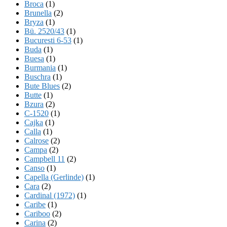
Broca
(1)
Brunella
(2)
Bryza
(1)
Bü. 2520/43
(1)
Bucuresti 6-53
(1)
Buda
(1)
Buesa
(1)
Burmania
(1)
Buschra
(1)
Bute Blues
(2)
Butte
(1)
Bzura
(2)
C-1520
(1)
Cajka
(1)
Calla
(1)
Calrose
(2)
Campa
(2)
Campbell 11
(2)
Canso
(1)
Capella (Gerlinde)
(1)
Cara
(2)
Cardinal (1972)
(1)
Caribe
(1)
Cariboo
(2)
Carina
(2)