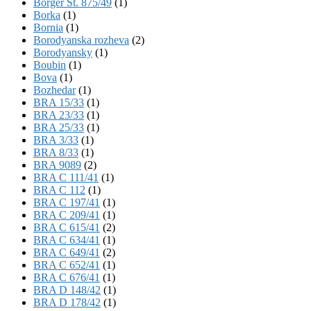
Börger St. 875/49
(1)
Borka
(1)
Bornia
(1)
Borodyanska rozheva
(2)
Borodyansky
(1)
Boubin
(1)
Bova
(1)
Bozhedar
(1)
BRA 15/33
(1)
BRA 23/33
(1)
BRA 25/33
(1)
BRA 3/33
(1)
BRA 8/33
(1)
BRA 9089
(2)
BRA C 111/41
(1)
BRA C 112
(1)
BRA C 197/41
(1)
BRA C 209/41
(1)
BRA C 615/41
(2)
BRA C 634/41
(1)
BRA C 649/41
(2)
BRA C 652/41
(1)
BRA C 676/41
(1)
BRA D 148/42
(1)
BRA D 178/42
(1)