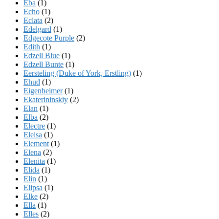
Eba
(1)
Echo
(1)
Eclata
(2)
Edelgard
(1)
Edgecote Purple
(2)
Edith
(1)
Edzell Blue
(1)
Edzell Bunte
(1)
Eersteling (Duke of York, Erstling)
(1)
Ehud
(1)
Eigenheimer
(1)
Ekaterininskiy
(2)
Elan
(1)
Elba
(2)
Electre
(1)
Eleisa
(1)
Element
(1)
Elena
(2)
Elenita
(1)
Elida
(1)
Elin
(1)
Elipsa
(1)
Elke
(2)
Ella
(1)
Elles
(2)