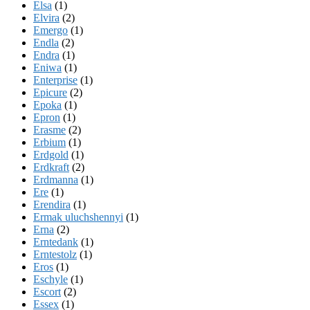
Elsa
(1)
Elvira
(2)
Emergo
(1)
Endla
(2)
Endra
(1)
Eniwa
(1)
Enterprise
(1)
Epicure
(2)
Epoka
(1)
Epron
(1)
Erasme
(2)
Erbium
(1)
Erdgold
(1)
Erdkraft
(2)
Erdmanna
(1)
Ere
(1)
Erendira
(1)
Ermak uluchshennyi
(1)
Erna
(2)
Erntedank
(1)
Erntestolz
(1)
Eros
(1)
Eschyle
(1)
Escort
(2)
Essex
(1)