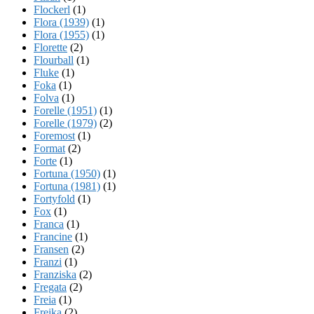
Flockerl
(1)
Flora (1939)
(1)
Flora (1955)
(1)
Florette
(2)
Flourball
(1)
Fluke
(1)
Foka
(1)
Folva
(1)
Forelle (1951)
(1)
Forelle (1979)
(2)
Foremost
(1)
Format
(2)
Forte
(1)
Fortuna (1950)
(1)
Fortuna (1981)
(1)
Fortyfold
(1)
Fox
(1)
Franca
(1)
Francine
(1)
Fransen
(2)
Franzi
(1)
Franziska
(2)
Fregata
(2)
Freia
(1)
Freika
(2)