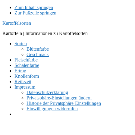
Zum Inhalt springen
Zur Fußzeile springen
Kartoffelsorten
Kartoffeln | Informationen zu Kartoffelsorten
Sorten
Blütenfarbe
Geschmack
Fleischfarbe
Schalenfarbe
Ertrag
Knollenform
Reifezeit
Impressum
Datenschutzerklärung
Privatsphäre-Einstellungen ändern
Historie der Privatsphäre-Einstellungen
Einwilligungen widerrufen