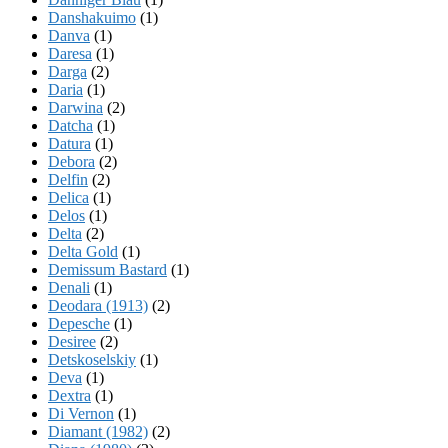
Danshakuimo
(1)
Danva
(1)
Daresa
(1)
Darga
(2)
Daria
(1)
Darwina
(2)
Datcha
(1)
Datura
(1)
Debora
(2)
Delfin
(2)
Delica
(1)
Delos
(1)
Delta
(2)
Delta Gold
(1)
Demissum Bastard
(1)
Denali
(1)
Deodara (1913)
(2)
Depesche
(1)
Desiree
(2)
Detskoselskiy
(1)
Deva
(1)
Dextra
(1)
Di Vernon
(1)
Diamant (1982)
(2)