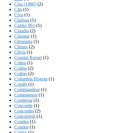
Cisa (1980)
(2)
Cita
(1)
Civa
(1)
Clarissa
(1)
Clarke 961
(1)
Claudia
(2)
Claustar
(1)
Cleopatra
(1)
Climax
(2)
Clivia
(1)
Coastal Russet
(1)
Cobra
(1)
Colina
(2)
Colmo
(2)
Columbia Bogota
(1)
Combi
(1)
Commandeur
(1)
Compagnon
(1)
Comtessa
(1)
Concorde
(1)
Concordia
(2)
Concurrent
(1)
Condea
(1)
Condor
(1)
Conny
(1)