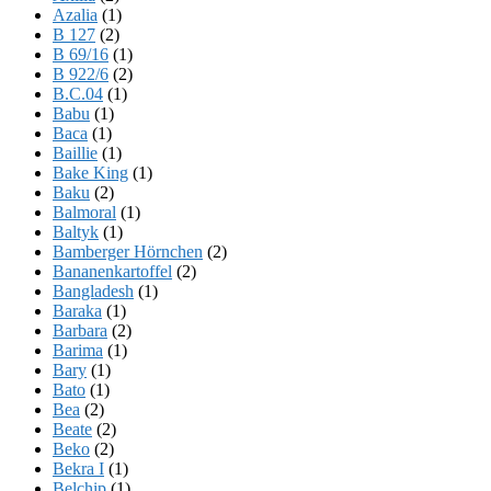
Azalia
(1)
B 127
(2)
B 69/16
(1)
B 922/6
(2)
B.C.04
(1)
Babu
(1)
Baca
(1)
Baillie
(1)
Bake King
(1)
Baku
(2)
Balmoral
(1)
Baltyk
(1)
Bamberger Hörnchen
(2)
Bananenkartoffel
(2)
Bangladesh
(1)
Baraka
(1)
Barbara
(2)
Barima
(1)
Bary
(1)
Bato
(1)
Bea
(2)
Beate
(2)
Beko
(2)
Bekra I
(1)
Belchip
(1)