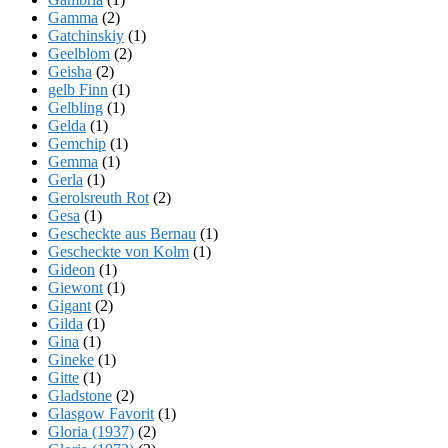
Gamma
(2)
Gatchinskiy
(1)
Geelblom
(2)
Geisha
(2)
gelb Finn
(1)
Gelbling
(1)
Gelda
(1)
Gemchip
(1)
Gemma
(1)
Gerla
(1)
Gerolsreuth Rot
(2)
Gesa
(1)
Gescheckte aus Bernau
(1)
Gescheckte von Kolm
(1)
Gideon
(1)
Giewont
(1)
Gigant
(2)
Gilda
(1)
Gina
(1)
Gineke
(1)
Gitte
(1)
Gladstone
(2)
Glasgow Favorit
(1)
Gloria (1937)
(2)