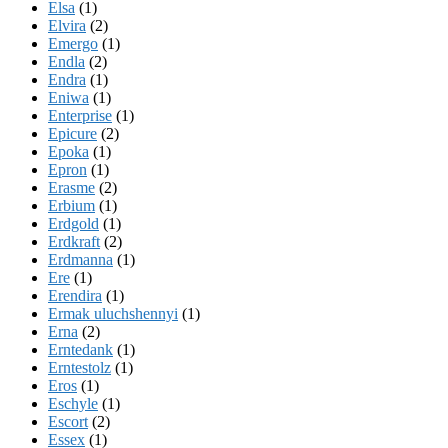
Elsa
(1)
Elvira
(2)
Emergo
(1)
Endla
(2)
Endra
(1)
Eniwa
(1)
Enterprise
(1)
Epicure
(2)
Epoka
(1)
Epron
(1)
Erasme
(2)
Erbium
(1)
Erdgold
(1)
Erdkraft
(2)
Erdmanna
(1)
Ere
(1)
Erendira
(1)
Ermak uluchshennyi
(1)
Erna
(2)
Erntedank
(1)
Erntestolz
(1)
Eros
(1)
Eschyle
(1)
Escort
(2)
Essex
(1)