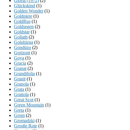
Gloria (1972)
(2)
Glückskind
(1)
Golden Wonder
(1)
Goldniere
(1)
GoldRus
(1)
Goldsegen
(2)
Goldstar
(1)
Goliath
(2)
Golubizna
(1)
Gondüzo
(2)
Gorizont
(1)
Goya
(1)
Gracia
(2)
Granat
(2)
Grandifolia
(1)
Granit
(1)
Granola
(1)
Grata
(1)
Gratiola
(1)
Great Scot
(1)
Green Mountain
(1)
Greta
(1)
Grom
(2)
Gromadzki
(1)
Grosße Rote
(1)