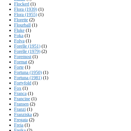
Flockerl
(1)
Flora (1939)
(1)
Flora (1955)
(1)
Florette
(2)
Flourball
(1)
Fluke
(1)
Foka
(1)
Folva
(1)
Forelle (1951)
(1)
Forelle (1979)
(2)
Foremost
(1)
Format
(2)
Forte
(1)
Fortuna (1950)
(1)
Fortuna (1981)
(1)
Fortyfold
(1)
Fox
(1)
Franca
(1)
Francine
(1)
Fransen
(2)
Franzi
(1)
Franziska
(2)
Fregata
(2)
Freia
(1)
Freika
(2)