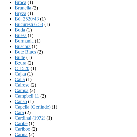
Broca
(1)
Brunella
(2)
Bryza
(1)
Bü. 2520/43
(1)
Bucuresti 6-53
(1)
Buda
(1)
Buesa
(1)
Burmania
(1)
Buschra
(1)
Bute Blues
(2)
Butte
(1)
Bzura
(2)
C-1520
(1)
Cajka
(1)
Calla
(1)
Calrose
(2)
Campa
(2)
Campbell 11
(2)
Canso
(1)
Capella (Gerlinde)
(1)
Cara
(2)
Cardinal (1972)
(1)
Caribe
(1)
Cariboo
(2)
Carina
(2)