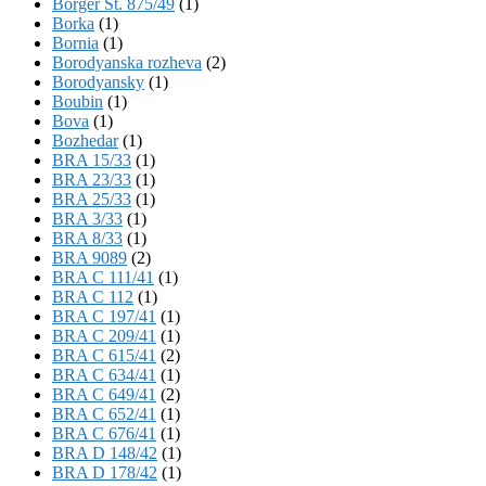
Börger St. 875/49
(1)
Borka
(1)
Bornia
(1)
Borodyanska rozheva
(2)
Borodyansky
(1)
Boubin
(1)
Bova
(1)
Bozhedar
(1)
BRA 15/33
(1)
BRA 23/33
(1)
BRA 25/33
(1)
BRA 3/33
(1)
BRA 8/33
(1)
BRA 9089
(2)
BRA C 111/41
(1)
BRA C 112
(1)
BRA C 197/41
(1)
BRA C 209/41
(1)
BRA C 615/41
(2)
BRA C 634/41
(1)
BRA C 649/41
(2)
BRA C 652/41
(1)
BRA C 676/41
(1)
BRA D 148/42
(1)
BRA D 178/42
(1)