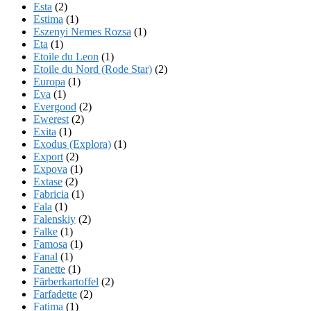
Esta
(2)
Estima
(1)
Eszenyi Nemes Rozsa
(1)
Eta
(1)
Etoile du Leon
(1)
Etoile du Nord (Rode Star)
(2)
Europa
(1)
Eva
(1)
Evergood
(2)
Ewerest
(2)
Exita
(1)
Exodus (Explora)
(1)
Export
(2)
Expova
(1)
Extase
(2)
Fabricia
(1)
Fala
(1)
Falenskiy
(2)
Falke
(1)
Famosa
(1)
Fanal
(1)
Fanette
(1)
Färberkartoffel
(2)
Farfadette
(2)
Fatima
(1)