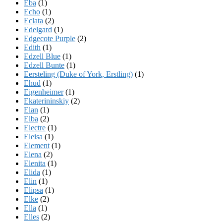
Eba
(1)
Echo
(1)
Eclata
(2)
Edelgard
(1)
Edgecote Purple
(2)
Edith
(1)
Edzell Blue
(1)
Edzell Bunte
(1)
Eersteling (Duke of York, Erstling)
(1)
Ehud
(1)
Eigenheimer
(1)
Ekaterininskiy
(2)
Elan
(1)
Elba
(2)
Electre
(1)
Eleisa
(1)
Element
(1)
Elena
(2)
Elenita
(1)
Elida
(1)
Elin
(1)
Elipsa
(1)
Elke
(2)
Ella
(1)
Elles
(2)