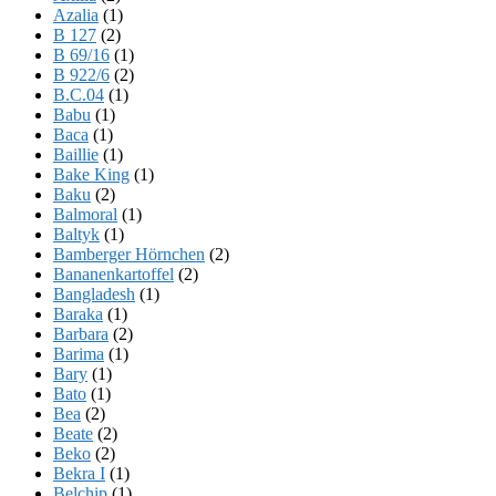
Azalia
(1)
B 127
(2)
B 69/16
(1)
B 922/6
(2)
B.C.04
(1)
Babu
(1)
Baca
(1)
Baillie
(1)
Bake King
(1)
Baku
(2)
Balmoral
(1)
Baltyk
(1)
Bamberger Hörnchen
(2)
Bananenkartoffel
(2)
Bangladesh
(1)
Baraka
(1)
Barbara
(2)
Barima
(1)
Bary
(1)
Bato
(1)
Bea
(2)
Beate
(2)
Beko
(2)
Bekra I
(1)
Belchip
(1)