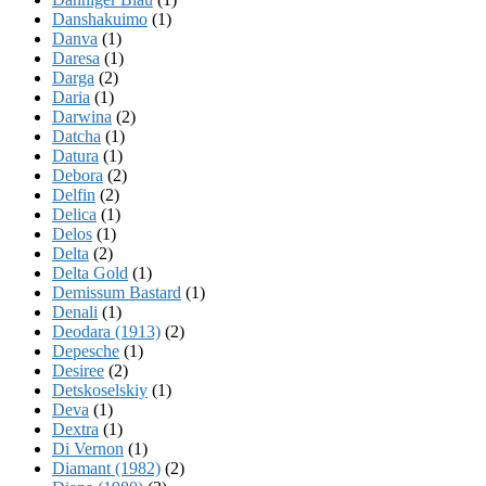
Danshakuimo
(1)
Danva
(1)
Daresa
(1)
Darga
(2)
Daria
(1)
Darwina
(2)
Datcha
(1)
Datura
(1)
Debora
(2)
Delfin
(2)
Delica
(1)
Delos
(1)
Delta
(2)
Delta Gold
(1)
Demissum Bastard
(1)
Denali
(1)
Deodara (1913)
(2)
Depesche
(1)
Desiree
(2)
Detskoselskiy
(1)
Deva
(1)
Dextra
(1)
Di Vernon
(1)
Diamant (1982)
(2)