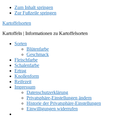
Zum Inhalt springen
Zur Fußzeile springen
Kartoffelsorten
Kartoffeln | Informationen zu Kartoffelsorten
Sorten
Blütenfarbe
Geschmack
Fleischfarbe
Schalenfarbe
Ertrag
Knollenform
Reifezeit
Impressum
Datenschutzerklärung
Privatsphäre-Einstellungen ändern
Historie der Privatsphäre-Einstellungen
Einwilligungen widerrufen