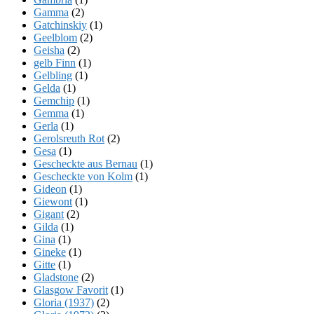
Gamma
(2)
Gatchinskiy
(1)
Geelblom
(2)
Geisha
(2)
gelb Finn
(1)
Gelbling
(1)
Gelda
(1)
Gemchip
(1)
Gemma
(1)
Gerla
(1)
Gerolsreuth Rot
(2)
Gesa
(1)
Gescheckte aus Bernau
(1)
Gescheckte von Kolm
(1)
Gideon
(1)
Giewont
(1)
Gigant
(2)
Gilda
(1)
Gina
(1)
Gineke
(1)
Gitte
(1)
Gladstone
(2)
Glasgow Favorit
(1)
Gloria (1937)
(2)