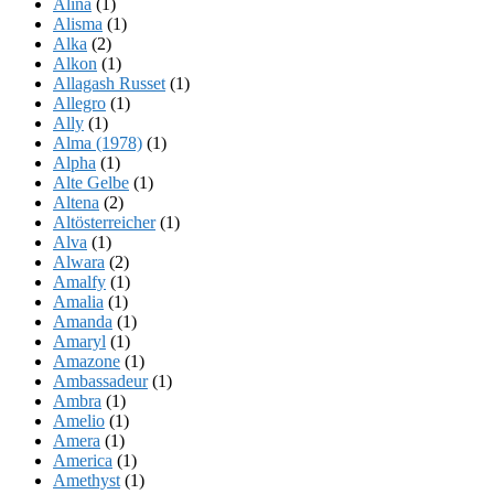
Alina
(1)
Alisma
(1)
Alka
(2)
Alkon
(1)
Allagash Russet
(1)
Allegro
(1)
Ally
(1)
Alma (1978)
(1)
Alpha
(1)
Alte Gelbe
(1)
Altena
(2)
Altösterreicher
(1)
Alva
(1)
Alwara
(2)
Amalfy
(1)
Amalia
(1)
Amanda
(1)
Amaryl
(1)
Amazone
(1)
Ambassadeur
(1)
Ambra
(1)
Amelio
(1)
Amera
(1)
America
(1)
Amethyst
(1)