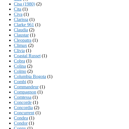
Cisa (1980)
(2)
Cita
(1)
Civa
(1)
Clarissa
(1)
Clarke 961
(1)
Claudia
(2)
Claustar
(1)
Cleopatra
(1)
Climax
(2)
Clivia
(1)
Coastal Russet
(1)
Cobra
(1)
Colina
(2)
Colmo
(2)
Columbia Bogota
(1)
Combi
(1)
Commandeur
(1)
Compagnon
(1)
Comtessa
(1)
Concorde
(1)
Concordia
(2)
Concurrent
(1)
Condea
(1)
Condor
(1)
Conny
(1)