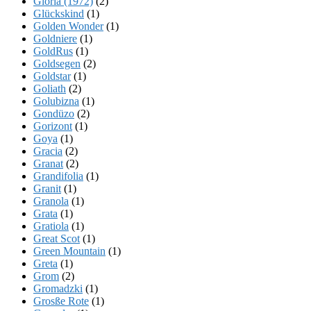
Gloria (1972)
(2)
Glückskind
(1)
Golden Wonder
(1)
Goldniere
(1)
GoldRus
(1)
Goldsegen
(2)
Goldstar
(1)
Goliath
(2)
Golubizna
(1)
Gondüzo
(2)
Gorizont
(1)
Goya
(1)
Gracia
(2)
Granat
(2)
Grandifolia
(1)
Granit
(1)
Granola
(1)
Grata
(1)
Gratiola
(1)
Great Scot
(1)
Green Mountain
(1)
Greta
(1)
Grom
(2)
Gromadzki
(1)
Grosße Rote
(1)