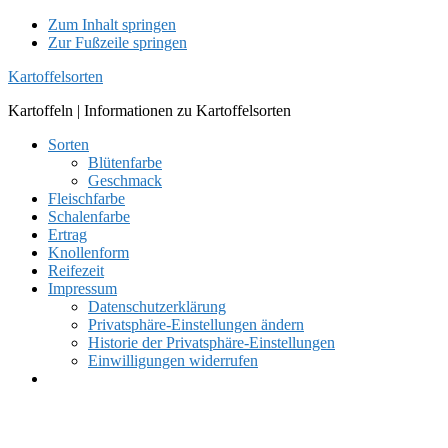
Zum Inhalt springen
Zur Fußzeile springen
Kartoffelsorten
Kartoffeln | Informationen zu Kartoffelsorten
Sorten
Blütenfarbe
Geschmack
Fleischfarbe
Schalenfarbe
Ertrag
Knollenform
Reifezeit
Impressum
Datenschutzerklärung
Privatsphäre-Einstellungen ändern
Historie der Privatsphäre-Einstellungen
Einwilligungen widerrufen