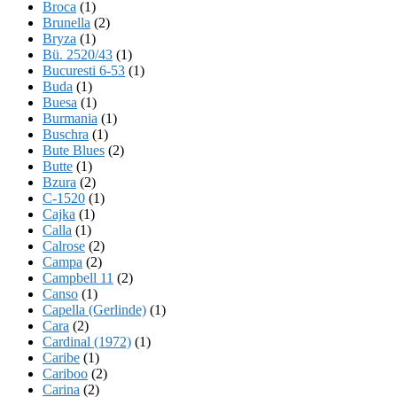
Broca
(1)
Brunella
(2)
Bryza
(1)
Bü. 2520/43
(1)
Bucuresti 6-53
(1)
Buda
(1)
Buesa
(1)
Burmania
(1)
Buschra
(1)
Bute Blues
(2)
Butte
(1)
Bzura
(2)
C-1520
(1)
Cajka
(1)
Calla
(1)
Calrose
(2)
Campa
(2)
Campbell 11
(2)
Canso
(1)
Capella (Gerlinde)
(1)
Cara
(2)
Cardinal (1972)
(1)
Caribe
(1)
Cariboo
(2)
Carina
(2)