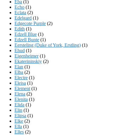
Eba
(1)
Echo
(1)
Eclata
(2)
Edelgard
(1)
Edgecote Purple
(2)
Edith
(1)
Edzell Blue
(1)
Edzell Bunte
(1)
Eersteling (Duke of York, Erstling)
(1)
Ehud
(1)
Eigenheimer
(1)
Ekaterininskiy
(2)
Elan
(1)
Elba
(2)
Electre
(1)
Eleisa
(1)
Element
(1)
Elena
(2)
Elenita
(1)
Elida
(1)
Elin
(1)
Elipsa
(1)
Elke
(2)
Ella
(1)
Elles
(2)