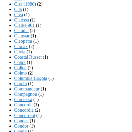
Cisa (1980)
(2)
Cita
(1)
Civa
(1)
Clarissa
(1)
Clarke 961
(1)
Claudia
(2)
Claustar
(1)
Cleopatra
(1)
Climax
(2)
Clivia
(1)
Coastal Russet
(1)
Cobra
(1)
Colina
(2)
Colmo
(2)
Columbia Bogota
(1)
Combi
(1)
Commandeur
(1)
Compagnon
(1)
Comtessa
(1)
Concorde
(1)
Concordia
(2)
Concurrent
(1)
Condea
(1)
Condor
(1)
Conny
(1)