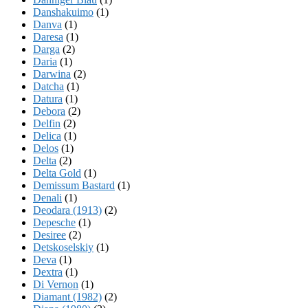
Danshakuimo
(1)
Danva
(1)
Daresa
(1)
Darga
(2)
Daria
(1)
Darwina
(2)
Datcha
(1)
Datura
(1)
Debora
(2)
Delfin
(2)
Delica
(1)
Delos
(1)
Delta
(2)
Delta Gold
(1)
Demissum Bastard
(1)
Denali
(1)
Deodara (1913)
(2)
Depesche
(1)
Desiree
(2)
Detskoselskiy
(1)
Deva
(1)
Dextra
(1)
Di Vernon
(1)
Diamant (1982)
(2)