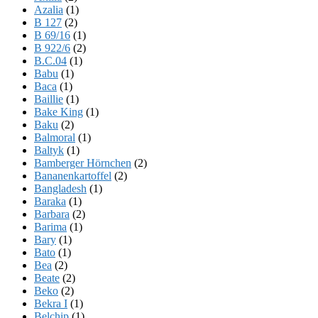
Azalia
(1)
B 127
(2)
B 69/16
(1)
B 922/6
(2)
B.C.04
(1)
Babu
(1)
Baca
(1)
Baillie
(1)
Bake King
(1)
Baku
(2)
Balmoral
(1)
Baltyk
(1)
Bamberger Hörnchen
(2)
Bananenkartoffel
(2)
Bangladesh
(1)
Baraka
(1)
Barbara
(2)
Barima
(1)
Bary
(1)
Bato
(1)
Bea
(2)
Beate
(2)
Beko
(2)
Bekra I
(1)
Belchip
(1)