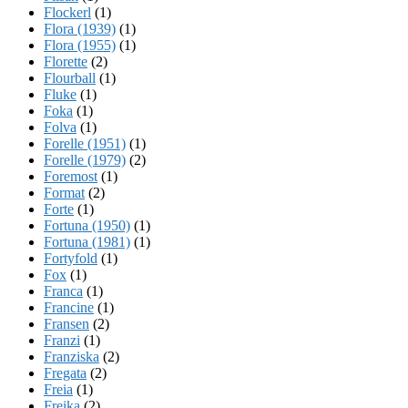
Flockerl
(1)
Flora (1939)
(1)
Flora (1955)
(1)
Florette
(2)
Flourball
(1)
Fluke
(1)
Foka
(1)
Folva
(1)
Forelle (1951)
(1)
Forelle (1979)
(2)
Foremost
(1)
Format
(2)
Forte
(1)
Fortuna (1950)
(1)
Fortuna (1981)
(1)
Fortyfold
(1)
Fox
(1)
Franca
(1)
Francine
(1)
Fransen
(2)
Franzi
(1)
Franziska
(2)
Fregata
(2)
Freia
(1)
Freika
(2)