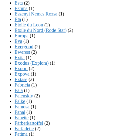
Esta
(2)
Estima
(1)
Eszenyi Nemes Rozsa
(1)
Eta
(1)
Etoile du Leon
(1)
Etoile du Nord (Rode Star)
(2)
Europa
(1)
Eva
(1)
Evergood
(2)
Ewerest
(2)
Exita
(1)
Exodus (Explora)
(1)
Export
(2)
Expova
(1)
Extase
(2)
Fabricia
(1)
Fala
(1)
Falenskiy
(2)
Falke
(1)
Famosa
(1)
Fanal
(1)
Fanette
(1)
Färberkartoffel
(2)
Farfadette
(2)
Fatima
(1)