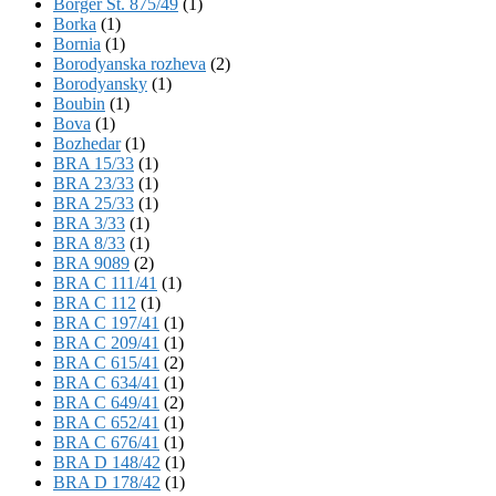
Börger St. 875/49
(1)
Borka
(1)
Bornia
(1)
Borodyanska rozheva
(2)
Borodyansky
(1)
Boubin
(1)
Bova
(1)
Bozhedar
(1)
BRA 15/33
(1)
BRA 23/33
(1)
BRA 25/33
(1)
BRA 3/33
(1)
BRA 8/33
(1)
BRA 9089
(2)
BRA C 111/41
(1)
BRA C 112
(1)
BRA C 197/41
(1)
BRA C 209/41
(1)
BRA C 615/41
(2)
BRA C 634/41
(1)
BRA C 649/41
(2)
BRA C 652/41
(1)
BRA C 676/41
(1)
BRA D 148/42
(1)
BRA D 178/42
(1)