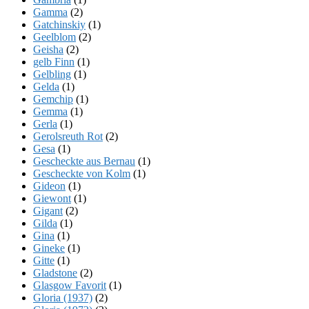
Gamma
(2)
Gatchinskiy
(1)
Geelblom
(2)
Geisha
(2)
gelb Finn
(1)
Gelbling
(1)
Gelda
(1)
Gemchip
(1)
Gemma
(1)
Gerla
(1)
Gerolsreuth Rot
(2)
Gesa
(1)
Gescheckte aus Bernau
(1)
Gescheckte von Kolm
(1)
Gideon
(1)
Giewont
(1)
Gigant
(2)
Gilda
(1)
Gina
(1)
Gineke
(1)
Gitte
(1)
Gladstone
(2)
Glasgow Favorit
(1)
Gloria (1937)
(2)