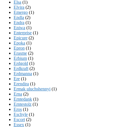
Elsa
(1)
Elvira
(2)
Emergo
(1)
Endla
(2)
Endra
(1)
Eniwa
(1)
Enterprise
(1)
Epicure
(2)
Epoka
(1)
Epron
(1)
Erasme
(2)
Erbium
(1)
Erdgold
(1)
Erdkraft
(2)
Erdmanna
(1)
Ere
(1)
Erendira
(1)
Ermak uluchshennyi
(1)
Erna
(2)
Erntedank
(1)
Erntestolz
(1)
Eros
(1)
Eschyle
(1)
Escort
(2)
Essex
(1)