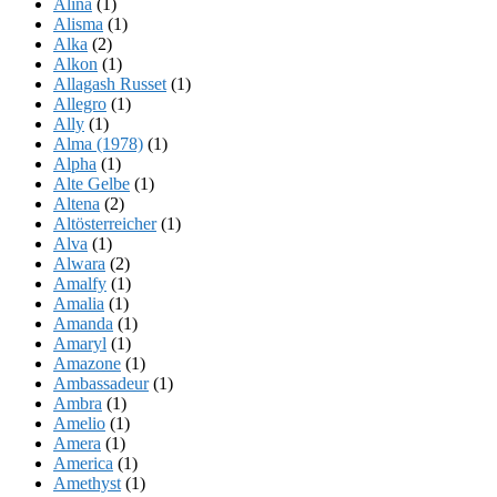
Alina
(1)
Alisma
(1)
Alka
(2)
Alkon
(1)
Allagash Russet
(1)
Allegro
(1)
Ally
(1)
Alma (1978)
(1)
Alpha
(1)
Alte Gelbe
(1)
Altena
(2)
Altösterreicher
(1)
Alva
(1)
Alwara
(2)
Amalfy
(1)
Amalia
(1)
Amanda
(1)
Amaryl
(1)
Amazone
(1)
Ambassadeur
(1)
Ambra
(1)
Amelio
(1)
Amera
(1)
America
(1)
Amethyst
(1)