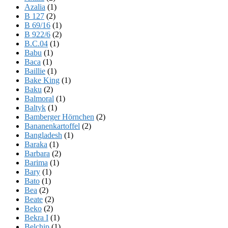
Azalia
(1)
B 127
(2)
B 69/16
(1)
B 922/6
(2)
B.C.04
(1)
Babu
(1)
Baca
(1)
Baillie
(1)
Bake King
(1)
Baku
(2)
Balmoral
(1)
Baltyk
(1)
Bamberger Hörnchen
(2)
Bananenkartoffel
(2)
Bangladesh
(1)
Baraka
(1)
Barbara
(2)
Barima
(1)
Bary
(1)
Bato
(1)
Bea
(2)
Beate
(2)
Beko
(2)
Bekra I
(1)
Belchip
(1)