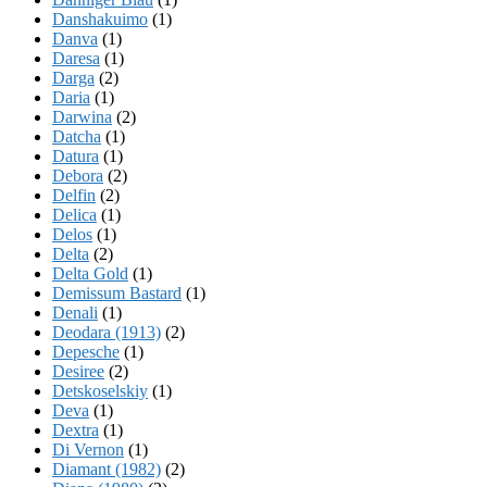
Danshakuimo
(1)
Danva
(1)
Daresa
(1)
Darga
(2)
Daria
(1)
Darwina
(2)
Datcha
(1)
Datura
(1)
Debora
(2)
Delfin
(2)
Delica
(1)
Delos
(1)
Delta
(2)
Delta Gold
(1)
Demissum Bastard
(1)
Denali
(1)
Deodara (1913)
(2)
Depesche
(1)
Desiree
(2)
Detskoselskiy
(1)
Deva
(1)
Dextra
(1)
Di Vernon
(1)
Diamant (1982)
(2)