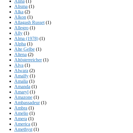
Alina
(1)
Alisma
(1)
Alka
(2)
Alkon
(1)
Allagash Russet
(1)
Allegro
(1)
Ally
(1)
Alma (1978)
(1)
Alpha
(1)
Alte Gelbe
(1)
Altena
(2)
Altösterreicher
(1)
Alva
(1)
Alwara
(2)
Amalfy
(1)
Amalia
(1)
Amanda
(1)
Amaryl
(1)
Amazone
(1)
Ambassadeur
(1)
Ambra
(1)
Amelio
(1)
Amera
(1)
America
(1)
Amethyst
(1)