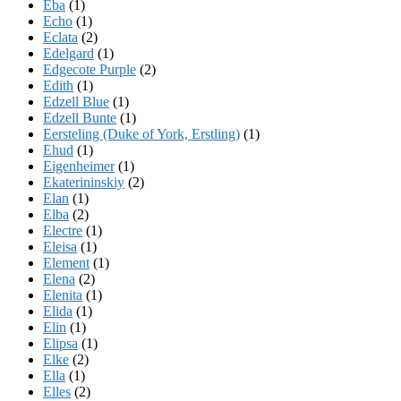
Eba
(1)
Echo
(1)
Eclata
(2)
Edelgard
(1)
Edgecote Purple
(2)
Edith
(1)
Edzell Blue
(1)
Edzell Bunte
(1)
Eersteling (Duke of York, Erstling)
(1)
Ehud
(1)
Eigenheimer
(1)
Ekaterininskiy
(2)
Elan
(1)
Elba
(2)
Electre
(1)
Eleisa
(1)
Element
(1)
Elena
(2)
Elenita
(1)
Elida
(1)
Elin
(1)
Elipsa
(1)
Elke
(2)
Ella
(1)
Elles
(2)