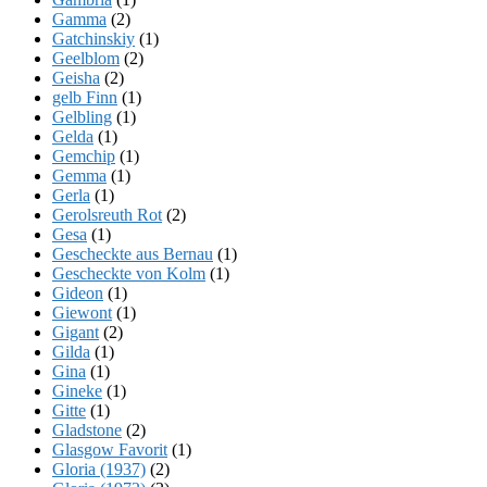
Gamma
(2)
Gatchinskiy
(1)
Geelblom
(2)
Geisha
(2)
gelb Finn
(1)
Gelbling
(1)
Gelda
(1)
Gemchip
(1)
Gemma
(1)
Gerla
(1)
Gerolsreuth Rot
(2)
Gesa
(1)
Gescheckte aus Bernau
(1)
Gescheckte von Kolm
(1)
Gideon
(1)
Giewont
(1)
Gigant
(2)
Gilda
(1)
Gina
(1)
Gineke
(1)
Gitte
(1)
Gladstone
(2)
Glasgow Favorit
(1)
Gloria (1937)
(2)