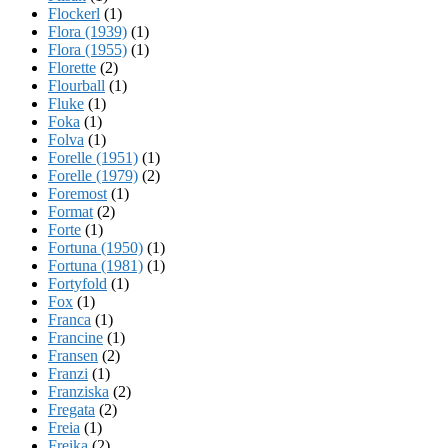
Flockerl
(1)
Flora (1939)
(1)
Flora (1955)
(1)
Florette
(2)
Flourball
(1)
Fluke
(1)
Foka
(1)
Folva
(1)
Forelle (1951)
(1)
Forelle (1979)
(2)
Foremost
(1)
Format
(2)
Forte
(1)
Fortuna (1950)
(1)
Fortuna (1981)
(1)
Fortyfold
(1)
Fox
(1)
Franca
(1)
Francine
(1)
Fransen
(2)
Franzi
(1)
Franziska
(2)
Fregata
(2)
Freia
(1)
Freika
(2)