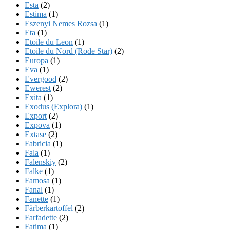
Esta
(2)
Estima
(1)
Eszenyi Nemes Rozsa
(1)
Eta
(1)
Etoile du Leon
(1)
Etoile du Nord (Rode Star)
(2)
Europa
(1)
Eva
(1)
Evergood
(2)
Ewerest
(2)
Exita
(1)
Exodus (Explora)
(1)
Export
(2)
Expova
(1)
Extase
(2)
Fabricia
(1)
Fala
(1)
Falenskiy
(2)
Falke
(1)
Famosa
(1)
Fanal
(1)
Fanette
(1)
Färberkartoffel
(2)
Farfadette
(2)
Fatima
(1)