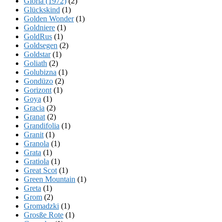
Gloria (1972)
(2)
Glückskind
(1)
Golden Wonder
(1)
Goldniere
(1)
GoldRus
(1)
Goldsegen
(2)
Goldstar
(1)
Goliath
(2)
Golubizna
(1)
Gondüzo
(2)
Gorizont
(1)
Goya
(1)
Gracia
(2)
Granat
(2)
Grandifolia
(1)
Granit
(1)
Granola
(1)
Grata
(1)
Gratiola
(1)
Great Scot
(1)
Green Mountain
(1)
Greta
(1)
Grom
(2)
Gromadzki
(1)
Grosße Rote
(1)