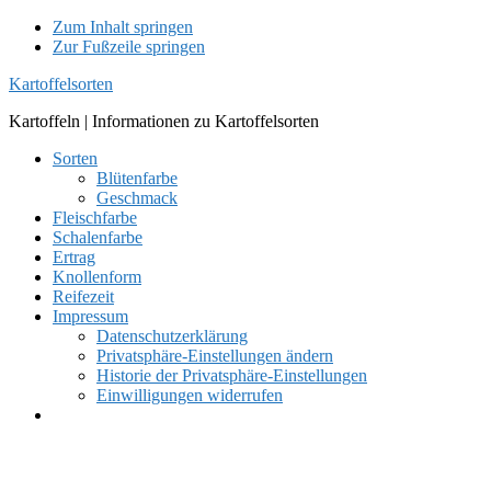
Zum Inhalt springen
Zur Fußzeile springen
Kartoffelsorten
Kartoffeln | Informationen zu Kartoffelsorten
Sorten
Blütenfarbe
Geschmack
Fleischfarbe
Schalenfarbe
Ertrag
Knollenform
Reifezeit
Impressum
Datenschutzerklärung
Privatsphäre-Einstellungen ändern
Historie der Privatsphäre-Einstellungen
Einwilligungen widerrufen