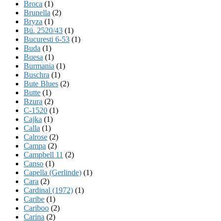
Broca
(1)
Brunella
(2)
Bryza
(1)
Bü. 2520/43
(1)
Bucuresti 6-53
(1)
Buda
(1)
Buesa
(1)
Burmania
(1)
Buschra
(1)
Bute Blues
(2)
Butte
(1)
Bzura
(2)
C-1520
(1)
Cajka
(1)
Calla
(1)
Calrose
(2)
Campa
(2)
Campbell 11
(2)
Canso
(1)
Capella (Gerlinde)
(1)
Cara
(2)
Cardinal (1972)
(1)
Caribe
(1)
Cariboo
(2)
Carina
(2)