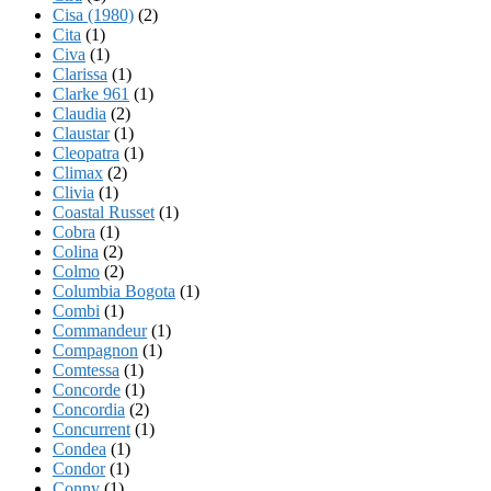
Cisa (1980)
(2)
Cita
(1)
Civa
(1)
Clarissa
(1)
Clarke 961
(1)
Claudia
(2)
Claustar
(1)
Cleopatra
(1)
Climax
(2)
Clivia
(1)
Coastal Russet
(1)
Cobra
(1)
Colina
(2)
Colmo
(2)
Columbia Bogota
(1)
Combi
(1)
Commandeur
(1)
Compagnon
(1)
Comtessa
(1)
Concorde
(1)
Concordia
(2)
Concurrent
(1)
Condea
(1)
Condor
(1)
Conny
(1)