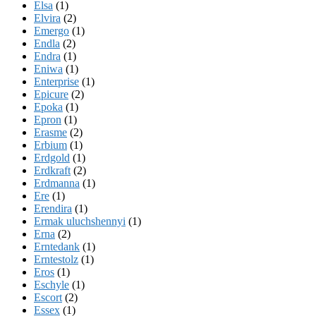
Elsa
(1)
Elvira
(2)
Emergo
(1)
Endla
(2)
Endra
(1)
Eniwa
(1)
Enterprise
(1)
Epicure
(2)
Epoka
(1)
Epron
(1)
Erasme
(2)
Erbium
(1)
Erdgold
(1)
Erdkraft
(2)
Erdmanna
(1)
Ere
(1)
Erendira
(1)
Ermak uluchshennyi
(1)
Erna
(2)
Erntedank
(1)
Erntestolz
(1)
Eros
(1)
Eschyle
(1)
Escort
(2)
Essex
(1)