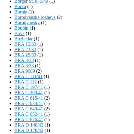
Börger St. 875/49
(1)
Borka
(1)
Bornia
(1)
Borodyanska rozheva
(2)
Borodyansky
(1)
Boubin
(1)
Bova
(1)
Bozhedar
(1)
BRA 15/33
(1)
BRA 23/33
(1)
BRA 25/33
(1)
BRA 3/33
(1)
BRA 8/33
(1)
BRA 9089
(2)
BRA C 111/41
(1)
BRA C 112
(1)
BRA C 197/41
(1)
BRA C 209/41
(1)
BRA C 615/41
(2)
BRA C 634/41
(1)
BRA C 649/41
(2)
BRA C 652/41
(1)
BRA C 676/41
(1)
BRA D 148/42
(1)
BRA D 178/42
(1)