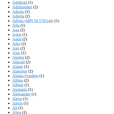
Adelheid
(1)
Admirandus
(2)
Adonis
(1)
Adretta
(2)
Advira (MPI 50.170/144)
(1)
Afra
(1)
Aga
(2)
Agria
(1)
Aguti
(2)
Aiko
(2)
Aire
(2)
Ajax
(1)
Akebia
(2)
Akkord
(2)
Alamo
(1)
Alasclear
(2)
Alaska Frostless
(1)
Albina
(2)
Albion
(1)
Alcmaria
(1)
Aleksander
(1)
Alexa
(1)
Alexis
(1)
Ali
(1)
Alina
(1)