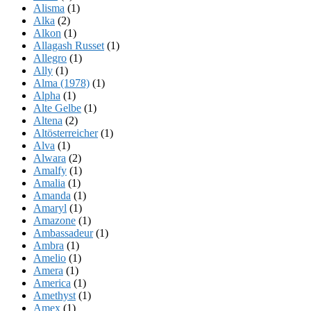
Alisma
(1)
Alka
(2)
Alkon
(1)
Allagash Russet
(1)
Allegro
(1)
Ally
(1)
Alma (1978)
(1)
Alpha
(1)
Alte Gelbe
(1)
Altena
(2)
Altösterreicher
(1)
Alva
(1)
Alwara
(2)
Amalfy
(1)
Amalia
(1)
Amanda
(1)
Amaryl
(1)
Amazone
(1)
Ambassadeur
(1)
Ambra
(1)
Amelio
(1)
Amera
(1)
America
(1)
Amethyst
(1)
Amex
(1)