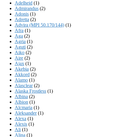
Adelheid
(1)
Admirandus
(2)
Adonis
(1)
Adretta
(2)
Advira (MPI 50.170/144)
(1)
Afra
(1)
Aga
(2)
Agria
(1)
Aguti
(2)
Aiko
(2)
Aire
(2)
Ajax
(1)
Akebia
(2)
Akkord
(2)
Alamo
(1)
Alasclear
(2)
Alaska Frostless
(1)
Albina
(2)
Albion
(1)
Alcmaria
(1)
Aleksander
(1)
Alexa
(1)
Alexis
(1)
Ali
(1)
Alina
(1)