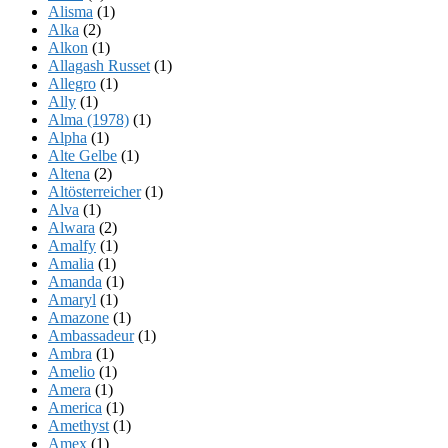
Alisma
(1)
Alka
(2)
Alkon
(1)
Allagash Russet
(1)
Allegro
(1)
Ally
(1)
Alma (1978)
(1)
Alpha
(1)
Alte Gelbe
(1)
Altena
(2)
Altösterreicher
(1)
Alva
(1)
Alwara
(2)
Amalfy
(1)
Amalia
(1)
Amanda
(1)
Amaryl
(1)
Amazone
(1)
Ambassadeur
(1)
Ambra
(1)
Amelio
(1)
Amera
(1)
America
(1)
Amethyst
(1)
Amex
(1)