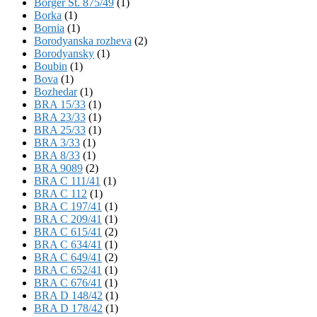
Börger St. 875/49
(1)
Borka
(1)
Bornia
(1)
Borodyanska rozheva
(2)
Borodyansky
(1)
Boubin
(1)
Bova
(1)
Bozhedar
(1)
BRA 15/33
(1)
BRA 23/33
(1)
BRA 25/33
(1)
BRA 3/33
(1)
BRA 8/33
(1)
BRA 9089
(2)
BRA C 111/41
(1)
BRA C 112
(1)
BRA C 197/41
(1)
BRA C 209/41
(1)
BRA C 615/41
(2)
BRA C 634/41
(1)
BRA C 649/41
(2)
BRA C 652/41
(1)
BRA C 676/41
(1)
BRA D 148/42
(1)
BRA D 178/42
(1)