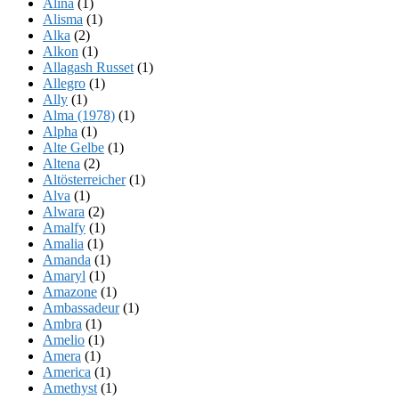
Alina
(1)
Alisma
(1)
Alka
(2)
Alkon
(1)
Allagash Russet
(1)
Allegro
(1)
Ally
(1)
Alma (1978)
(1)
Alpha
(1)
Alte Gelbe
(1)
Altena
(2)
Altösterreicher
(1)
Alva
(1)
Alwara
(2)
Amalfy
(1)
Amalia
(1)
Amanda
(1)
Amaryl
(1)
Amazone
(1)
Ambassadeur
(1)
Ambra
(1)
Amelio
(1)
Amera
(1)
America
(1)
Amethyst
(1)