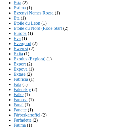
Esta
(2)
Estima
(1)
Eszenyi Nemes Rozsa
(1)
Eta
(1)
Etoile du Leon
(1)
Etoile du Nord (Rode Star)
(2)
Europa
(1)
Eva
(1)
Evergood
(2)
Ewerest
(2)
Exita
(1)
Exodus (Explora)
(1)
Export
(2)
Expova
(1)
Extase
(2)
Fabricia
(1)
Fala
(1)
Falenskiy
(2)
Falke
(1)
Famosa
(1)
Fanal
(1)
Fanette
(1)
Färberkartoffel
(2)
Farfadette
(2)
Fatima
(1)