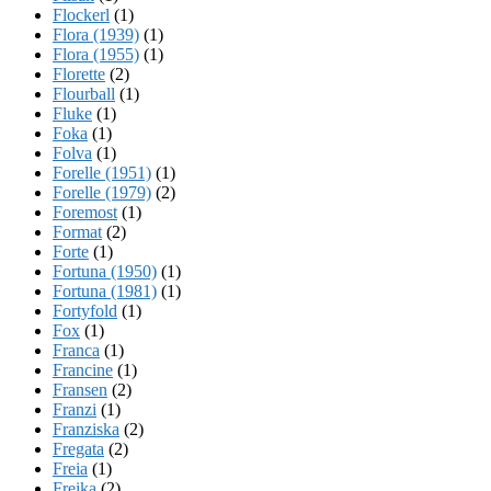
Flockerl
(1)
Flora (1939)
(1)
Flora (1955)
(1)
Florette
(2)
Flourball
(1)
Fluke
(1)
Foka
(1)
Folva
(1)
Forelle (1951)
(1)
Forelle (1979)
(2)
Foremost
(1)
Format
(2)
Forte
(1)
Fortuna (1950)
(1)
Fortuna (1981)
(1)
Fortyfold
(1)
Fox
(1)
Franca
(1)
Francine
(1)
Fransen
(2)
Franzi
(1)
Franziska
(2)
Fregata
(2)
Freia
(1)
Freika
(2)