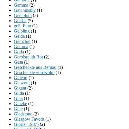
Gamma
(2)
Gatchinskiy
(1)
Geelblom
(2)
Geisha
(2)
gelb Finn
(1)
Gelbling
(1)
Gelda
(1)
Gemchip
(1)
Gemma
(1)
Gerla
(1)
Gerolsreuth Rot
(2)
Gesa
(1)
Gescheckte aus Bernau
(1)
Gescheckte von Kolm
(1)
Gideon
(1)
Giewont
(1)
Gigant
(2)
Gilda
(1)
Gina
(1)
Gineke
(1)
Gitte
(1)
Gladstone
(2)
Glasgow Favorit
(1)
Gloria (1937)
(2)