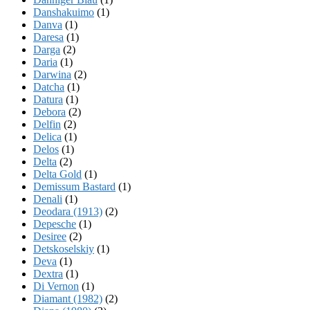
Danshakuimo
(1)
Danva
(1)
Daresa
(1)
Darga
(2)
Daria
(1)
Darwina
(2)
Datcha
(1)
Datura
(1)
Debora
(2)
Delfin
(2)
Delica
(1)
Delos
(1)
Delta
(2)
Delta Gold
(1)
Demissum Bastard
(1)
Denali
(1)
Deodara (1913)
(2)
Depesche
(1)
Desiree
(2)
Detskoselskiy
(1)
Deva
(1)
Dextra
(1)
Di Vernon
(1)
Diamant (1982)
(2)