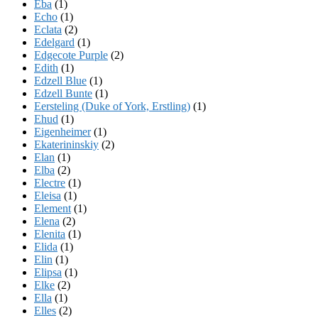
Eba
(1)
Echo
(1)
Eclata
(2)
Edelgard
(1)
Edgecote Purple
(2)
Edith
(1)
Edzell Blue
(1)
Edzell Bunte
(1)
Eersteling (Duke of York, Erstling)
(1)
Ehud
(1)
Eigenheimer
(1)
Ekaterininskiy
(2)
Elan
(1)
Elba
(2)
Electre
(1)
Eleisa
(1)
Element
(1)
Elena
(2)
Elenita
(1)
Elida
(1)
Elin
(1)
Elipsa
(1)
Elke
(2)
Ella
(1)
Elles
(2)