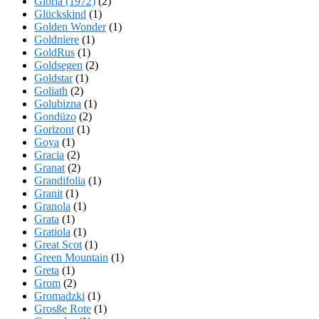
Gloria (1972)
(2)
Glückskind
(1)
Golden Wonder
(1)
Goldniere
(1)
GoldRus
(1)
Goldsegen
(2)
Goldstar
(1)
Goliath
(2)
Golubizna
(1)
Gondüzo
(2)
Gorizont
(1)
Goya
(1)
Gracia
(2)
Granat
(2)
Grandifolia
(1)
Granit
(1)
Granola
(1)
Grata
(1)
Gratiola
(1)
Great Scot
(1)
Green Mountain
(1)
Greta
(1)
Grom
(2)
Gromadzki
(1)
Grosße Rote
(1)