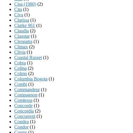
Cisa (1980)
(2)
Cita
(1)
Civa
(1)
Clarissa
(1)
Clarke 961
(1)
Claudia
(2)
Claustar
(1)
Cleopatra
(1)
Climax
(2)
Clivia
(1)
Coastal Russet
(1)
Cobra
(1)
Colina
(2)
Colmo
(2)
Columbia Bogota
(1)
Combi
(1)
Commandeur
(1)
Compagnon
(1)
Comtessa
(1)
Concorde
(1)
Concordia
(2)
Concurrent
(1)
Condea
(1)
Condor
(1)
Conny
(1)