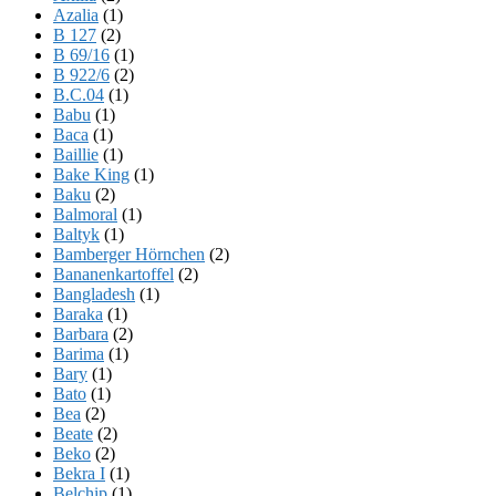
Azalia
(1)
B 127
(2)
B 69/16
(1)
B 922/6
(2)
B.C.04
(1)
Babu
(1)
Baca
(1)
Baillie
(1)
Bake King
(1)
Baku
(2)
Balmoral
(1)
Baltyk
(1)
Bamberger Hörnchen
(2)
Bananenkartoffel
(2)
Bangladesh
(1)
Baraka
(1)
Barbara
(2)
Barima
(1)
Bary
(1)
Bato
(1)
Bea
(2)
Beate
(2)
Beko
(2)
Bekra I
(1)
Belchip
(1)