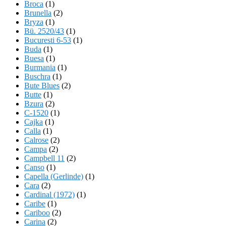
Broca
(1)
Brunella
(2)
Bryza
(1)
Bü. 2520/43
(1)
Bucuresti 6-53
(1)
Buda
(1)
Buesa
(1)
Burmania
(1)
Buschra
(1)
Bute Blues
(2)
Butte
(1)
Bzura
(2)
C-1520
(1)
Cajka
(1)
Calla
(1)
Calrose
(2)
Campa
(2)
Campbell 11
(2)
Canso
(1)
Capella (Gerlinde)
(1)
Cara
(2)
Cardinal (1972)
(1)
Caribe
(1)
Cariboo
(2)
Carina
(2)