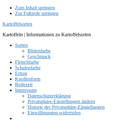
Zum Inhalt springen
Zur Fußzeile springen
Kartoffelsorten
Kartoffeln | Informationen zu Kartoffelsorten
Sorten
Blütenfarbe
Geschmack
Fleischfarbe
Schalenfarbe
Ertrag
Knollenform
Reifezeit
Impressum
Datenschutzerklärung
Privatsphäre-Einstellungen ändern
Historie der Privatsphäre-Einstellungen
Einwilligungen widerrufen