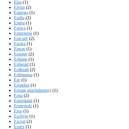
Elsa
(1)
Elvira
(2)
Emergo
(1)
Endla
(2)
Endra
(1)
Eniwa
(1)
Enterprise
(1)
Epicure
(2)
Epoka
(1)
Epron
(1)
Erasme
(2)
Erbium
(1)
Erdgold
(1)
Erdkraft
(2)
Erdmanna
(1)
Ere
(1)
Erendira
(1)
Ermak uluchshennyi
(1)
Erna
(2)
Erntedank
(1)
Erntestolz
(1)
Eros
(1)
Eschyle
(1)
Escort
(2)
Essex
(1)