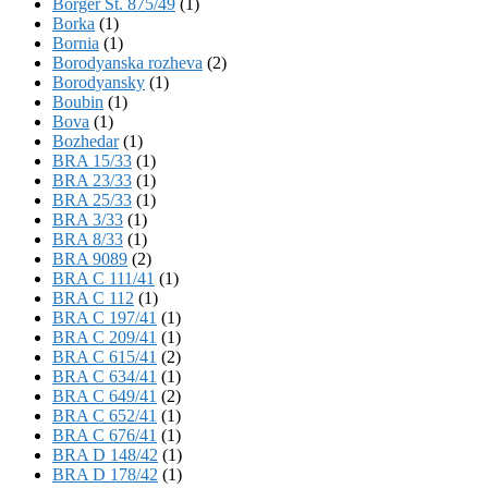
Börger St. 875/49
(1)
Borka
(1)
Bornia
(1)
Borodyanska rozheva
(2)
Borodyansky
(1)
Boubin
(1)
Bova
(1)
Bozhedar
(1)
BRA 15/33
(1)
BRA 23/33
(1)
BRA 25/33
(1)
BRA 3/33
(1)
BRA 8/33
(1)
BRA 9089
(2)
BRA C 111/41
(1)
BRA C 112
(1)
BRA C 197/41
(1)
BRA C 209/41
(1)
BRA C 615/41
(2)
BRA C 634/41
(1)
BRA C 649/41
(2)
BRA C 652/41
(1)
BRA C 676/41
(1)
BRA D 148/42
(1)
BRA D 178/42
(1)