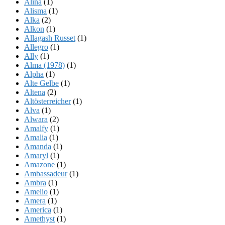
Alina
(1)
Alisma
(1)
Alka
(2)
Alkon
(1)
Allagash Russet
(1)
Allegro
(1)
Ally
(1)
Alma (1978)
(1)
Alpha
(1)
Alte Gelbe
(1)
Altena
(2)
Altösterreicher
(1)
Alva
(1)
Alwara
(2)
Amalfy
(1)
Amalia
(1)
Amanda
(1)
Amaryl
(1)
Amazone
(1)
Ambassadeur
(1)
Ambra
(1)
Amelio
(1)
Amera
(1)
America
(1)
Amethyst
(1)