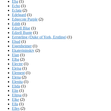
Eba
(1)
Echo
(1)
Eclata
(2)
Edelgard
(1)
Edgecote Purple
(2)
Edith
(1)
Edzell Blue
(1)
Edzell Bunte
(1)
Eersteling (Duke of York, Erstling)
(1)
Ehud
(1)
Eigenheimer
(1)
Ekaterininskiy
(2)
Elan
(1)
Elba
(2)
Electre
(1)
Eleisa
(1)
Element
(1)
Elena
(2)
Elenita
(1)
Elida
(1)
Elin
(1)
Elipsa
(1)
Elke
(2)
Ella
(1)
Elles
(2)