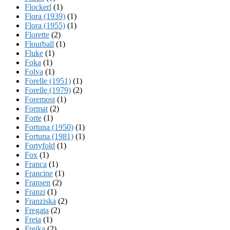
Flockerl
(1)
Flora (1939)
(1)
Flora (1955)
(1)
Florette
(2)
Flourball
(1)
Fluke
(1)
Foka
(1)
Folva
(1)
Forelle (1951)
(1)
Forelle (1979)
(2)
Foremost
(1)
Format
(2)
Forte
(1)
Fortuna (1950)
(1)
Fortuna (1981)
(1)
Fortyfold
(1)
Fox
(1)
Franca
(1)
Francine
(1)
Fransen
(2)
Franzi
(1)
Franziska
(2)
Fregata
(2)
Freia
(1)
Freika
(2)