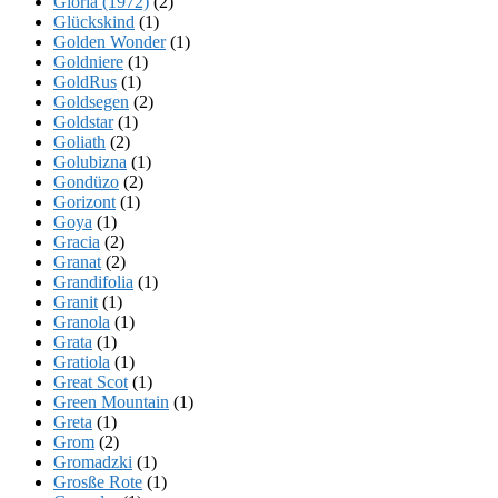
Gloria (1972)
(2)
Glückskind
(1)
Golden Wonder
(1)
Goldniere
(1)
GoldRus
(1)
Goldsegen
(2)
Goldstar
(1)
Goliath
(2)
Golubizna
(1)
Gondüzo
(2)
Gorizont
(1)
Goya
(1)
Gracia
(2)
Granat
(2)
Grandifolia
(1)
Granit
(1)
Granola
(1)
Grata
(1)
Gratiola
(1)
Great Scot
(1)
Green Mountain
(1)
Greta
(1)
Grom
(2)
Gromadzki
(1)
Grosße Rote
(1)