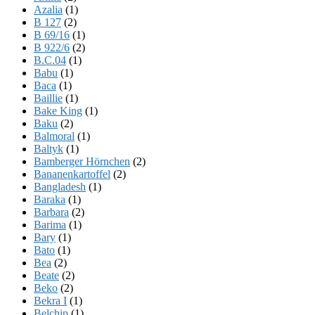
Azalia
(1)
B 127
(2)
B 69/16
(1)
B 922/6
(2)
B.C.04
(1)
Babu
(1)
Baca
(1)
Baillie
(1)
Bake King
(1)
Baku
(2)
Balmoral
(1)
Baltyk
(1)
Bamberger Hörnchen
(2)
Bananenkartoffel
(2)
Bangladesh
(1)
Baraka
(1)
Barbara
(2)
Barima
(1)
Bary
(1)
Bato
(1)
Bea
(2)
Beate
(2)
Beko
(2)
Bekra I
(1)
Belchip
(1)