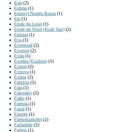
Esta
(2)
Estima
(1)
Eszenyi Nemes Rozsa
(1)
Eta
(1)
Etoile du Leon
(1)
Etoile du Nord (Rode Star)
(2)
Europa
(1)
Eva
(1)
Evergood
(2)
Ewerest
(2)
Exita
(1)
Exodus (Explora)
(1)
Export
(2)
Expova
(1)
Extase
(2)
Fabricia
(1)
Fala
(1)
Falenskiy
(2)
Falke
(1)
Famosa
(1)
Fanal
(1)
Fanette
(1)
Färberkartoffel
(2)
Farfadette
(2)
Fatima
(1)