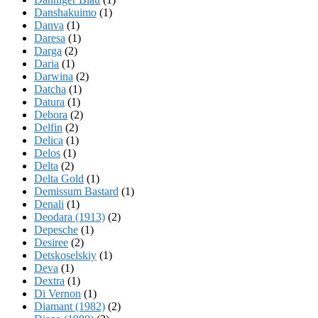
Danshakuimo
(1)
Danva
(1)
Daresa
(1)
Darga
(2)
Daria
(1)
Darwina
(2)
Datcha
(1)
Datura
(1)
Debora
(2)
Delfin
(2)
Delica
(1)
Delos
(1)
Delta
(2)
Delta Gold
(1)
Demissum Bastard
(1)
Denali
(1)
Deodara (1913)
(2)
Depesche
(1)
Desiree
(2)
Detskoselskiy
(1)
Deva
(1)
Dextra
(1)
Di Vernon
(1)
Diamant (1982)
(2)