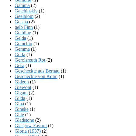
Gamma
(2)
Gatchinskiy
(1)
Geelblom
(2)
Geisha
(2)
gelb Finn
(1)
Gelbling
(1)
Gelda
(1)
Gemchip
(1)
Gemma
(1)
Gerla
(1)
Gerolsreuth Rot
(2)
Gesa
(1)
Gescheckte aus Bernau
(1)
Gescheckte von Kolm
(1)
Gideon
(1)
Giewont
(1)
Gigant
(2)
Gilda
(1)
Gina
(1)
Gineke
(1)
Gitte
(1)
Gladstone
(2)
Glasgow Favorit
(1)
Gloria (1937)
(2)