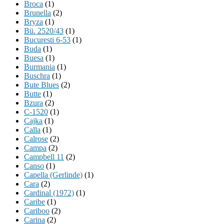
Broca
(1)
Brunella
(2)
Bryza
(1)
Bü. 2520/43
(1)
Bucuresti 6-53
(1)
Buda
(1)
Buesa
(1)
Burmania
(1)
Buschra
(1)
Bute Blues
(2)
Butte
(1)
Bzura
(2)
C-1520
(1)
Cajka
(1)
Calla
(1)
Calrose
(2)
Campa
(2)
Campbell 11
(2)
Canso
(1)
Capella (Gerlinde)
(1)
Cara
(2)
Cardinal (1972)
(1)
Caribe
(1)
Cariboo
(2)
Carina
(2)