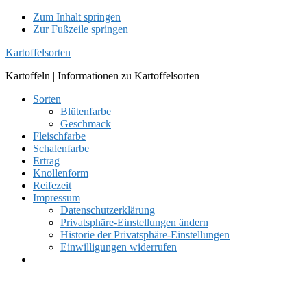
Zum Inhalt springen
Zur Fußzeile springen
Kartoffelsorten
Kartoffeln | Informationen zu Kartoffelsorten
Sorten
Blütenfarbe
Geschmack
Fleischfarbe
Schalenfarbe
Ertrag
Knollenform
Reifezeit
Impressum
Datenschutzerklärung
Privatsphäre-Einstellungen ändern
Historie der Privatsphäre-Einstellungen
Einwilligungen widerrufen