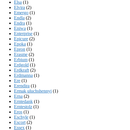
Elsa
(1)
Elvira
(2)
Emergo
(1)
Endla
(2)
Endra
(1)
Eniwa
(1)
Enterprise
(1)
Epicure
(2)
Epoka
(1)
Epron
(1)
Erasme
(2)
Erbium
(1)
Erdgold
(1)
Erdkraft
(2)
Erdmanna
(1)
Ere
(1)
Erendira
(1)
Ermak uluchshennyi
(1)
Erna
(2)
Erntedank
(1)
Erntestolz
(1)
Eros
(1)
Eschyle
(1)
Escort
(2)
Essex
(1)