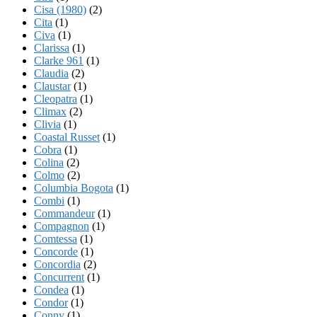
Cisa (1980)
(2)
Cita
(1)
Civa
(1)
Clarissa
(1)
Clarke 961
(1)
Claudia
(2)
Claustar
(1)
Cleopatra
(1)
Climax
(2)
Clivia
(1)
Coastal Russet
(1)
Cobra
(1)
Colina
(2)
Colmo
(2)
Columbia Bogota
(1)
Combi
(1)
Commandeur
(1)
Compagnon
(1)
Comtessa
(1)
Concorde
(1)
Concordia
(2)
Concurrent
(1)
Condea
(1)
Condor
(1)
Conny
(1)