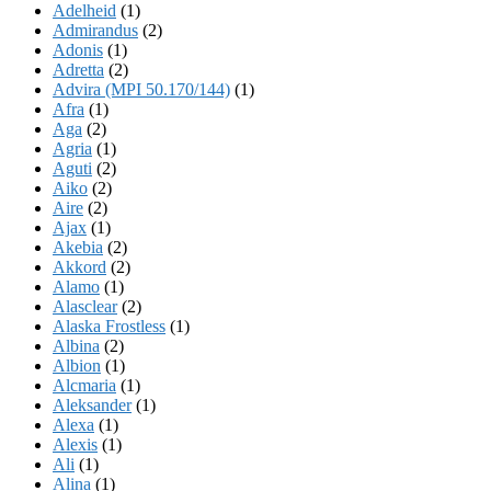
Adelheid
(1)
Admirandus
(2)
Adonis
(1)
Adretta
(2)
Advira (MPI 50.170/144)
(1)
Afra
(1)
Aga
(2)
Agria
(1)
Aguti
(2)
Aiko
(2)
Aire
(2)
Ajax
(1)
Akebia
(2)
Akkord
(2)
Alamo
(1)
Alasclear
(2)
Alaska Frostless
(1)
Albina
(2)
Albion
(1)
Alcmaria
(1)
Aleksander
(1)
Alexa
(1)
Alexis
(1)
Ali
(1)
Alina
(1)