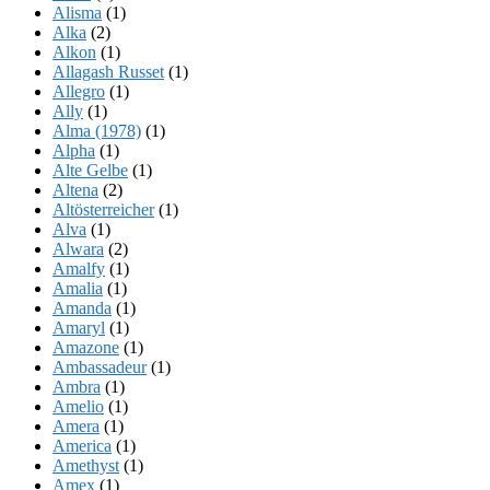
Alisma
(1)
Alka
(2)
Alkon
(1)
Allagash Russet
(1)
Allegro
(1)
Ally
(1)
Alma (1978)
(1)
Alpha
(1)
Alte Gelbe
(1)
Altena
(2)
Altösterreicher
(1)
Alva
(1)
Alwara
(2)
Amalfy
(1)
Amalia
(1)
Amanda
(1)
Amaryl
(1)
Amazone
(1)
Ambassadeur
(1)
Ambra
(1)
Amelio
(1)
Amera
(1)
America
(1)
Amethyst
(1)
Amex
(1)