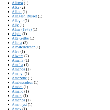
Alisma
(1)
Alka
(2)
Alkon
(1)
Allagash Russet
(1)
Allegro
(1)
Ally
(1)
Alma (1978)
(1)
Alpha
(1)
Alte Gelbe
(1)
Altena
(2)
Altösterreicher
(1)
Alva
(1)
Alwara
(2)
Amalfy
(1)
Amalia
(1)
Amanda
(1)
Amaryl
(1)
Amazone
(1)
Ambassadeur
(1)
Ambra
(1)
Amelio
(1)
Amera
(1)
America
(1)
Amethyst
(1)
Amex
(1)