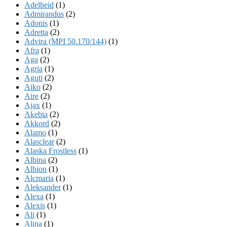
Adelheid
(1)
Admirandus
(2)
Adonis
(1)
Adretta
(2)
Advira (MPI 50.170/144)
(1)
Afra
(1)
Aga
(2)
Agria
(1)
Aguti
(2)
Aiko
(2)
Aire
(2)
Ajax
(1)
Akebia
(2)
Akkord
(2)
Alamo
(1)
Alasclear
(2)
Alaska Frostless
(1)
Albina
(2)
Albion
(1)
Alcmaria
(1)
Aleksander
(1)
Alexa
(1)
Alexis
(1)
Ali
(1)
Alina
(1)