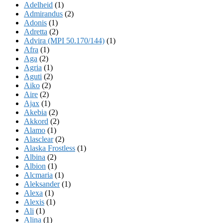
Adelheid
(1)
Admirandus
(2)
Adonis
(1)
Adretta
(2)
Advira (MPI 50.170/144)
(1)
Afra
(1)
Aga
(2)
Agria
(1)
Aguti
(2)
Aiko
(2)
Aire
(2)
Ajax
(1)
Akebia
(2)
Akkord
(2)
Alamo
(1)
Alasclear
(2)
Alaska Frostless
(1)
Albina
(2)
Albion
(1)
Alcmaria
(1)
Aleksander
(1)
Alexa
(1)
Alexis
(1)
Ali
(1)
Alina
(1)