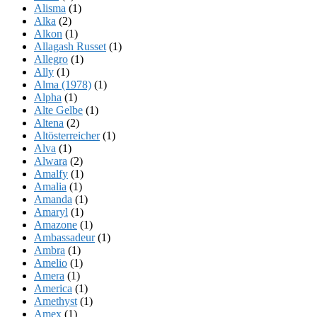
Alisma
(1)
Alka
(2)
Alkon
(1)
Allagash Russet
(1)
Allegro
(1)
Ally
(1)
Alma (1978)
(1)
Alpha
(1)
Alte Gelbe
(1)
Altena
(2)
Altösterreicher
(1)
Alva
(1)
Alwara
(2)
Amalfy
(1)
Amalia
(1)
Amanda
(1)
Amaryl
(1)
Amazone
(1)
Ambassadeur
(1)
Ambra
(1)
Amelio
(1)
Amera
(1)
America
(1)
Amethyst
(1)
Amex
(1)