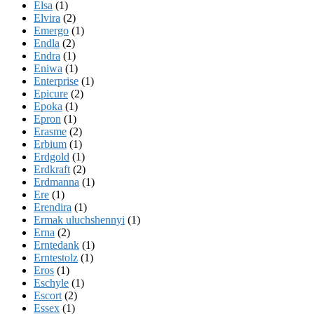
Elsa
(1)
Elvira
(2)
Emergo
(1)
Endla
(2)
Endra
(1)
Eniwa
(1)
Enterprise
(1)
Epicure
(2)
Epoka
(1)
Epron
(1)
Erasme
(2)
Erbium
(1)
Erdgold
(1)
Erdkraft
(2)
Erdmanna
(1)
Ere
(1)
Erendira
(1)
Ermak uluchshennyi
(1)
Erna
(2)
Erntedank
(1)
Erntestolz
(1)
Eros
(1)
Eschyle
(1)
Escort
(2)
Essex
(1)