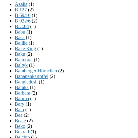
Azalia
(1)
B 127
(2)
B 69/16
(1)
B 922/6
(2)
B.C.04
(1)
Babu
(1)
Baca
(1)
Baillie
(1)
Bake King
(1)
Baku
(2)
Balmoral
(1)
Baltyk
(1)
Bamberger Hörnchen
(2)
Bananenkartoffel
(2)
Bangladesh
(1)
Baraka
(1)
Barbara
(2)
Barima
(1)
Bary
(1)
Bato
(1)
Bea
(2)
Beate
(2)
Beko
(2)
Bekra I
(1)
Belchip
(1)