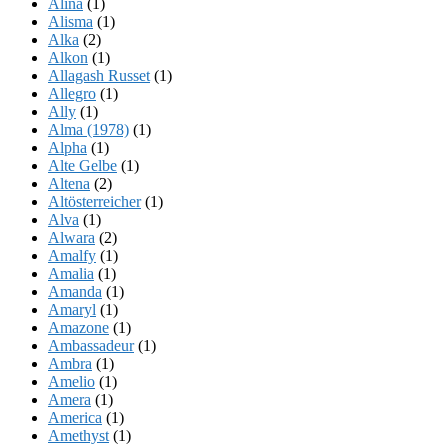
Alina
(1)
Alisma
(1)
Alka
(2)
Alkon
(1)
Allagash Russet
(1)
Allegro
(1)
Ally
(1)
Alma (1978)
(1)
Alpha
(1)
Alte Gelbe
(1)
Altena
(2)
Altösterreicher
(1)
Alva
(1)
Alwara
(2)
Amalfy
(1)
Amalia
(1)
Amanda
(1)
Amaryl
(1)
Amazone
(1)
Ambassadeur
(1)
Ambra
(1)
Amelio
(1)
Amera
(1)
America
(1)
Amethyst
(1)