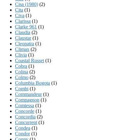
Cisa (1980)
(2)
Cita
(1)
Civa
(1)
Clarissa
(1)
Clarke 961
(1)
Claudia
(2)
Claustar
(1)
Cleopatra
(1)
Climax
(2)
Clivia
(1)
Coastal Russet
(1)
Cobra
(1)
Colina
(2)
Colmo
(2)
Columbia Bogota
(1)
Combi
(1)
Commandeur
(1)
Compagnon
(1)
Comtessa
(1)
Concorde
(1)
Concordia
(2)
Concurrent
(1)
Condea
(1)
Condor
(1)
Conny
(1)