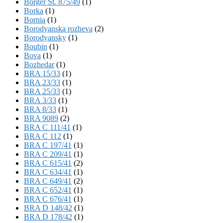
Börger St. 875/49
(1)
Borka
(1)
Bornia
(1)
Borodyanska rozheva
(2)
Borodyansky
(1)
Boubin
(1)
Bova
(1)
Bozhedar
(1)
BRA 15/33
(1)
BRA 23/33
(1)
BRA 25/33
(1)
BRA 3/33
(1)
BRA 8/33
(1)
BRA 9089
(2)
BRA C 111/41
(1)
BRA C 112
(1)
BRA C 197/41
(1)
BRA C 209/41
(1)
BRA C 615/41
(2)
BRA C 634/41
(1)
BRA C 649/41
(2)
BRA C 652/41
(1)
BRA C 676/41
(1)
BRA D 148/42
(1)
BRA D 178/42
(1)