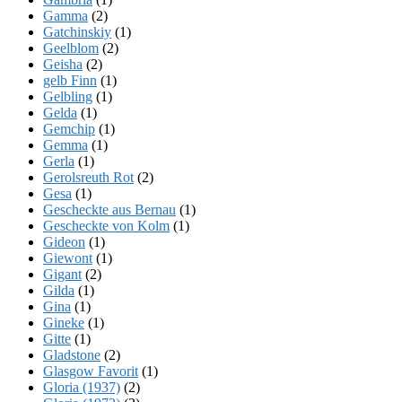
Gamma
(2)
Gatchinskiy
(1)
Geelblom
(2)
Geisha
(2)
gelb Finn
(1)
Gelbling
(1)
Gelda
(1)
Gemchip
(1)
Gemma
(1)
Gerla
(1)
Gerolsreuth Rot
(2)
Gesa
(1)
Gescheckte aus Bernau
(1)
Gescheckte von Kolm
(1)
Gideon
(1)
Giewont
(1)
Gigant
(2)
Gilda
(1)
Gina
(1)
Gineke
(1)
Gitte
(1)
Gladstone
(2)
Glasgow Favorit
(1)
Gloria (1937)
(2)