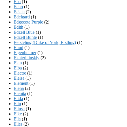
Eba
(1)
Echo
(1)
Eclata
(2)
Edelgard
(1)
Edgecote Purple
(2)
Edith
(1)
Edzell Blue
(1)
Edzell Bunte
(1)
Eersteling (Duke of York, Erstling)
(1)
Ehud
(1)
Eigenheimer
(1)
Ekaterininskiy
(2)
Elan
(1)
Elba
(2)
Electre
(1)
Eleisa
(1)
Element
(1)
Elena
(2)
Elenita
(1)
Elida
(1)
Elin
(1)
Elipsa
(1)
Elke
(2)
Ella
(1)
Elles
(2)