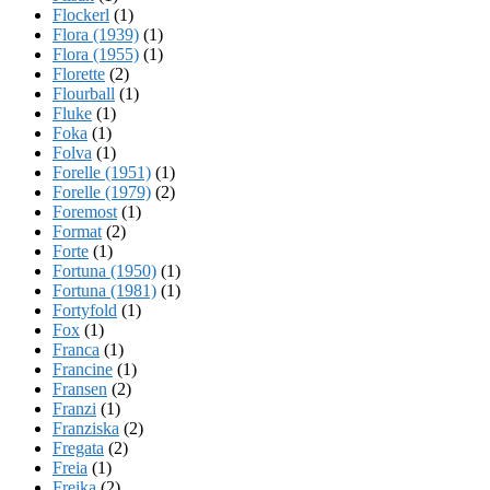
Flockerl
(1)
Flora (1939)
(1)
Flora (1955)
(1)
Florette
(2)
Flourball
(1)
Fluke
(1)
Foka
(1)
Folva
(1)
Forelle (1951)
(1)
Forelle (1979)
(2)
Foremost
(1)
Format
(2)
Forte
(1)
Fortuna (1950)
(1)
Fortuna (1981)
(1)
Fortyfold
(1)
Fox
(1)
Franca
(1)
Francine
(1)
Fransen
(2)
Franzi
(1)
Franziska
(2)
Fregata
(2)
Freia
(1)
Freika
(2)