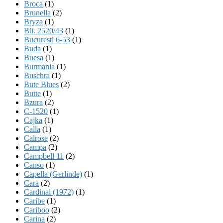
Broca
(1)
Brunella
(2)
Bryza
(1)
Bü. 2520/43
(1)
Bucuresti 6-53
(1)
Buda
(1)
Buesa
(1)
Burmania
(1)
Buschra
(1)
Bute Blues
(2)
Butte
(1)
Bzura
(2)
C-1520
(1)
Cajka
(1)
Calla
(1)
Calrose
(2)
Campa
(2)
Campbell 11
(2)
Canso
(1)
Capella (Gerlinde)
(1)
Cara
(2)
Cardinal (1972)
(1)
Caribe
(1)
Cariboo
(2)
Carina
(2)