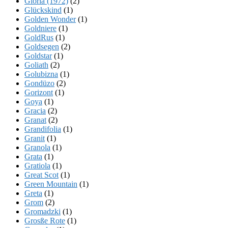
Gloria (1972)
(2)
Glückskind
(1)
Golden Wonder
(1)
Goldniere
(1)
GoldRus
(1)
Goldsegen
(2)
Goldstar
(1)
Goliath
(2)
Golubizna
(1)
Gondüzo
(2)
Gorizont
(1)
Goya
(1)
Gracia
(2)
Granat
(2)
Grandifolia
(1)
Granit
(1)
Granola
(1)
Grata
(1)
Gratiola
(1)
Great Scot
(1)
Green Mountain
(1)
Greta
(1)
Grom
(2)
Gromadzki
(1)
Grosße Rote
(1)