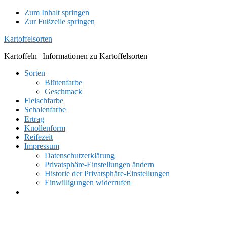
Zum Inhalt springen
Zur Fußzeile springen
Kartoffelsorten
Kartoffeln | Informationen zu Kartoffelsorten
Sorten
Blütenfarbe
Geschmack
Fleischfarbe
Schalenfarbe
Ertrag
Knollenform
Reifezeit
Impressum
Datenschutzerklärung
Privatsphäre-Einstellungen ändern
Historie der Privatsphäre-Einstellungen
Einwilligungen widerrufen