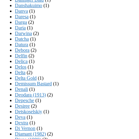
Danshakuimo
(1)
Danva
(1)
Daresa
(1)
Darga
(2)
Daria
(1)
Darwina
(2)
Datcha
(1)
Datura
(1)
Debora
(2)
Delfin
(2)
Delica
(1)
Delos
(1)
Delta
(2)
Delta Gold
(1)
Demissum Bastard
(1)
Denali
(1)
Deodara (1913)
(2)
Depesche
(1)
Desiree
(2)
Detskoselskiy
(1)
Deva
(1)
Dextra
(1)
Di Vernon
(1)
Diamant (1982)
(2)