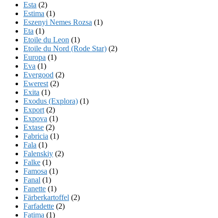
Esta
(2)
Estima
(1)
Eszenyi Nemes Rozsa
(1)
Eta
(1)
Etoile du Leon
(1)
Etoile du Nord (Rode Star)
(2)
Europa
(1)
Eva
(1)
Evergood
(2)
Ewerest
(2)
Exita
(1)
Exodus (Explora)
(1)
Export
(2)
Expova
(1)
Extase
(2)
Fabricia
(1)
Fala
(1)
Falenskiy
(2)
Falke
(1)
Famosa
(1)
Fanal
(1)
Fanette
(1)
Färberkartoffel
(2)
Farfadette
(2)
Fatima
(1)