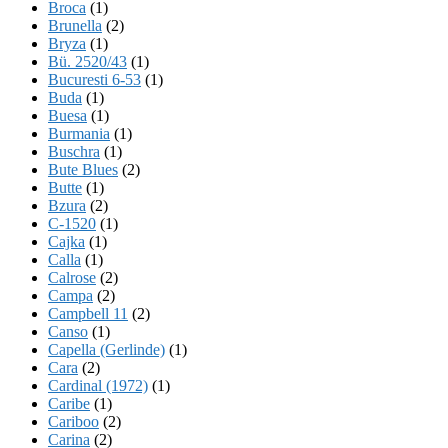
Broca
(1)
Brunella
(2)
Bryza
(1)
Bü. 2520/43
(1)
Bucuresti 6-53
(1)
Buda
(1)
Buesa
(1)
Burmania
(1)
Buschra
(1)
Bute Blues
(2)
Butte
(1)
Bzura
(2)
C-1520
(1)
Cajka
(1)
Calla
(1)
Calrose
(2)
Campa
(2)
Campbell 11
(2)
Canso
(1)
Capella (Gerlinde)
(1)
Cara
(2)
Cardinal (1972)
(1)
Caribe
(1)
Cariboo
(2)
Carina
(2)