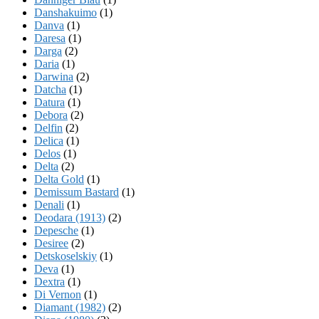
Danshakuimo
(1)
Danva
(1)
Daresa
(1)
Darga
(2)
Daria
(1)
Darwina
(2)
Datcha
(1)
Datura
(1)
Debora
(2)
Delfin
(2)
Delica
(1)
Delos
(1)
Delta
(2)
Delta Gold
(1)
Demissum Bastard
(1)
Denali
(1)
Deodara (1913)
(2)
Depesche
(1)
Desiree
(2)
Detskoselskiy
(1)
Deva
(1)
Dextra
(1)
Di Vernon
(1)
Diamant (1982)
(2)