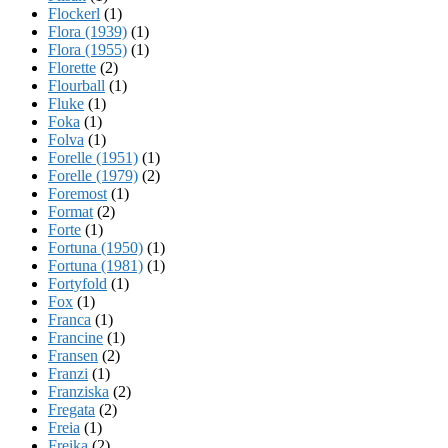
Flockerl
(1)
Flora (1939)
(1)
Flora (1955)
(1)
Florette
(2)
Flourball
(1)
Fluke
(1)
Foka
(1)
Folva
(1)
Forelle (1951)
(1)
Forelle (1979)
(2)
Foremost
(1)
Format
(2)
Forte
(1)
Fortuna (1950)
(1)
Fortuna (1981)
(1)
Fortyfold
(1)
Fox
(1)
Franca
(1)
Francine
(1)
Fransen
(2)
Franzi
(1)
Franziska
(2)
Fregata
(2)
Freia
(1)
Freika
(2)