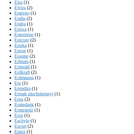
Elsa
(1)
Elvira
(2)
Emergo
(1)
Endla
(2)
Endra
(1)
Eniwa
(1)
Enterprise
(1)
Epicure
(2)
Epoka
(1)
Epron
(1)
Erasme
(2)
Erbium
(1)
Erdgold
(1)
Erdkraft
(2)
Erdmanna
(1)
Ere
(1)
Erendira
(1)
Ermak uluchshennyi
(1)
Erna
(2)
Erntedank
(1)
Erntestolz
(1)
Eros
(1)
Eschyle
(1)
Escort
(2)
Essex
(1)