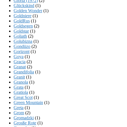
Gloria (1972)
(2)
Glückskind
(1)
Golden Wonder
(1)
Goldniere
(1)
GoldRus
(1)
Goldsegen
(2)
Goldstar
(1)
Goliath
(2)
Golubizna
(1)
Gondüzo
(2)
Gorizont
(1)
Goya
(1)
Gracia
(2)
Granat
(2)
Grandifolia
(1)
Granit
(1)
Granola
(1)
Grata
(1)
Gratiola
(1)
Great Scot
(1)
Green Mountain
(1)
Greta
(1)
Grom
(2)
Gromadzki
(1)
Grosße Rote
(1)