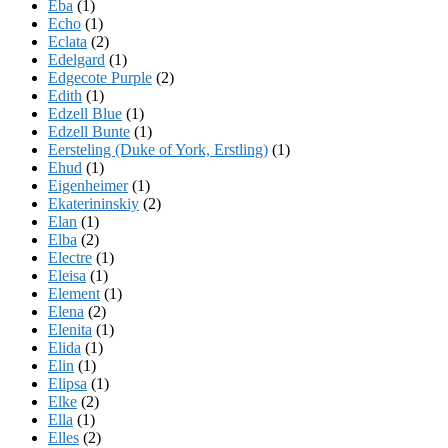
Eba
(1)
Echo
(1)
Eclata
(2)
Edelgard
(1)
Edgecote Purple
(2)
Edith
(1)
Edzell Blue
(1)
Edzell Bunte
(1)
Eersteling (Duke of York, Erstling)
(1)
Ehud
(1)
Eigenheimer
(1)
Ekaterininskiy
(2)
Elan
(1)
Elba
(2)
Electre
(1)
Eleisa
(1)
Element
(1)
Elena
(2)
Elenita
(1)
Elida
(1)
Elin
(1)
Elipsa
(1)
Elke
(2)
Ella
(1)
Elles
(2)