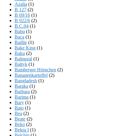
Azalia
(1)
B 127
(2)
B 69/16
(1)
B 922/6
(2)
B.C.04
(1)
Babu
(1)
Baca
(1)
Baillie
(1)
Bake King
(1)
Baku
(2)
Balmoral
(1)
Baltyk
(1)
Bamberger Hörnchen
(2)
Bananenkartoffel
(2)
Bangladesh
(1)
Baraka
(1)
Barbara
(2)
Barima
(1)
Bary
(1)
Bato
(1)
Bea
(2)
Beate
(2)
Beko
(2)
Bekra I
(1)
Belchip
(1)