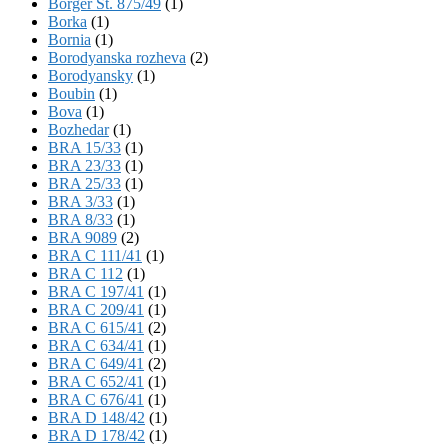
Börger St. 875/49
(1)
Borka
(1)
Bornia
(1)
Borodyanska rozheva
(2)
Borodyansky
(1)
Boubin
(1)
Bova
(1)
Bozhedar
(1)
BRA 15/33
(1)
BRA 23/33
(1)
BRA 25/33
(1)
BRA 3/33
(1)
BRA 8/33
(1)
BRA 9089
(2)
BRA C 111/41
(1)
BRA C 112
(1)
BRA C 197/41
(1)
BRA C 209/41
(1)
BRA C 615/41
(2)
BRA C 634/41
(1)
BRA C 649/41
(2)
BRA C 652/41
(1)
BRA C 676/41
(1)
BRA D 148/42
(1)
BRA D 178/42
(1)