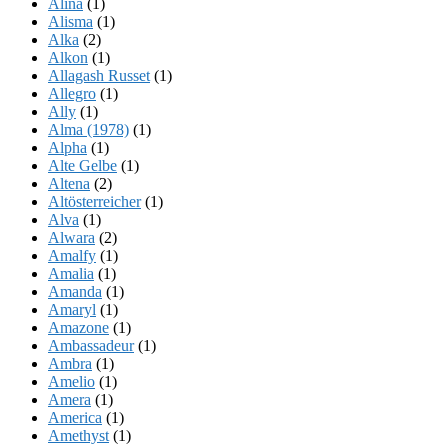
Alina
(1)
Alisma
(1)
Alka
(2)
Alkon
(1)
Allagash Russet
(1)
Allegro
(1)
Ally
(1)
Alma (1978)
(1)
Alpha
(1)
Alte Gelbe
(1)
Altena
(2)
Altösterreicher
(1)
Alva
(1)
Alwara
(2)
Amalfy
(1)
Amalia
(1)
Amanda
(1)
Amaryl
(1)
Amazone
(1)
Ambassadeur
(1)
Ambra
(1)
Amelio
(1)
Amera
(1)
America
(1)
Amethyst
(1)