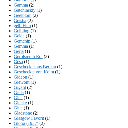
Gamma
(2)
Gatchinskiy
(1)
Geelblom
(2)
Geisha
(2)
gelb Finn
(1)
Gelbling
(1)
Gelda
(1)
Gemchip
(1)
Gemma
(1)
Gerla
(1)
Gerolsreuth Rot
(2)
Gesa
(1)
Gescheckte aus Bernau
(1)
Gescheckte von Kolm
(1)
Gideon
(1)
Giewont
(1)
Gigant
(2)
Gilda
(1)
Gina
(1)
Gineke
(1)
Gitte
(1)
Gladstone
(2)
Glasgow Favorit
(1)
Gloria (1937)
(2)