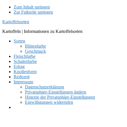
Zum Inhalt springen
Zur Fußzeile springen
Kartoffelsorten
Kartoffeln | Informationen zu Kartoffelsorten
Sorten
Blütenfarbe
Geschmack
Fleischfarbe
Schalenfarbe
Ertrag
Knollenform
Reifezeit
Impressum
Datenschutzerklärung
Privatsphäre-Einstellungen ändern
Historie der Privatsphäre-Einstellungen
Einwilligungen widerrufen