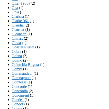
Cisa (1980)
(2)
Cita
(1)
Civa
(1)
Clarissa
(1)
Clarke 961
(1)
Claudia
(2)
Claustar
(1)
Cleopatra
(1)
Climax
(2)
Clivia
(1)
Coastal Russet
(1)
Cobra
(1)
Colina
(2)
Colmo
(2)
Columbia Bogota
(1)
Combi
(1)
Commandeur
(1)
Compagnon
(1)
Comtessa
(1)
Concorde
(1)
Concordia
(2)
Concurrent
(1)
Condea
(1)
Condor
(1)
Conny
(1)