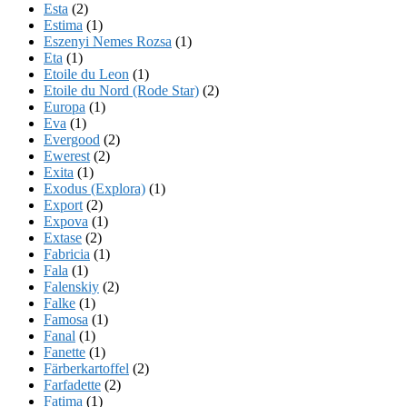
Esta
(2)
Estima
(1)
Eszenyi Nemes Rozsa
(1)
Eta
(1)
Etoile du Leon
(1)
Etoile du Nord (Rode Star)
(2)
Europa
(1)
Eva
(1)
Evergood
(2)
Ewerest
(2)
Exita
(1)
Exodus (Explora)
(1)
Export
(2)
Expova
(1)
Extase
(2)
Fabricia
(1)
Fala
(1)
Falenskiy
(2)
Falke
(1)
Famosa
(1)
Fanal
(1)
Fanette
(1)
Färberkartoffel
(2)
Farfadette
(2)
Fatima
(1)