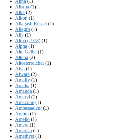
Alina
(1)
Alisma
(1)
Alka
(2)
Alkon
(1)
Allagash Russet
(1)
Allegro
(1)
Ally
(1)
Alma (1978)
(1)
Alpha
(1)
Alte Gelbe
(1)
Altena
(2)
Altösterreicher
(1)
Alva
(1)
Alwara
(2)
Amalfy
(1)
Amalia
(1)
Amanda
(1)
Amaryl
(1)
Amazone
(1)
Ambassadeur
(1)
Ambra
(1)
Amelio
(1)
Amera
(1)
America
(1)
Amethyst
(1)