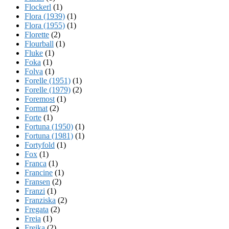
Flockerl
(1)
Flora (1939)
(1)
Flora (1955)
(1)
Florette
(2)
Flourball
(1)
Fluke
(1)
Foka
(1)
Folva
(1)
Forelle (1951)
(1)
Forelle (1979)
(2)
Foremost
(1)
Format
(2)
Forte
(1)
Fortuna (1950)
(1)
Fortuna (1981)
(1)
Fortyfold
(1)
Fox
(1)
Franca
(1)
Francine
(1)
Fransen
(2)
Franzi
(1)
Franziska
(2)
Fregata
(2)
Freia
(1)
Freika
(2)