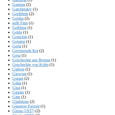
Gamma
(2)
Gatchinskiy
(1)
Geelblom
(2)
Geisha
(2)
gelb Finn
(1)
Gelbling
(1)
Gelda
(1)
Gemchip
(1)
Gemma
(1)
Gerla
(1)
Gerolsreuth Rot
(2)
Gesa
(1)
Gescheckte aus Bernau
(1)
Gescheckte von Kolm
(1)
Gideon
(1)
Giewont
(1)
Gigant
(2)
Gilda
(1)
Gina
(1)
Gineke
(1)
Gitte
(1)
Gladstone
(2)
Glasgow Favorit
(1)
Gloria (1937)
(2)