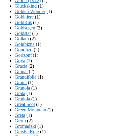
Gloria (1972)
(2)
Glückskind
(1)
Golden Wonder
(1)
Goldniere
(1)
GoldRus
(1)
Goldsegen
(2)
Goldstar
(1)
Goliath
(2)
Golubizna
(1)
Gondüzo
(2)
Gorizont
(1)
Goya
(1)
Gracia
(2)
Granat
(2)
Grandifolia
(1)
Granit
(1)
Granola
(1)
Grata
(1)
Gratiola
(1)
Great Scot
(1)
Green Mountain
(1)
Greta
(1)
Grom
(2)
Gromadzki
(1)
Grosße Rote
(1)