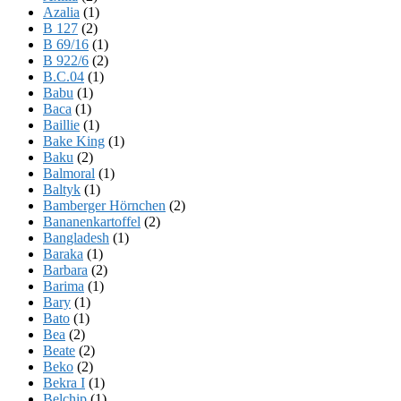
Azalia
(1)
B 127
(2)
B 69/16
(1)
B 922/6
(2)
B.C.04
(1)
Babu
(1)
Baca
(1)
Baillie
(1)
Bake King
(1)
Baku
(2)
Balmoral
(1)
Baltyk
(1)
Bamberger Hörnchen
(2)
Bananenkartoffel
(2)
Bangladesh
(1)
Baraka
(1)
Barbara
(2)
Barima
(1)
Bary
(1)
Bato
(1)
Bea
(2)
Beate
(2)
Beko
(2)
Bekra I
(1)
Belchip
(1)