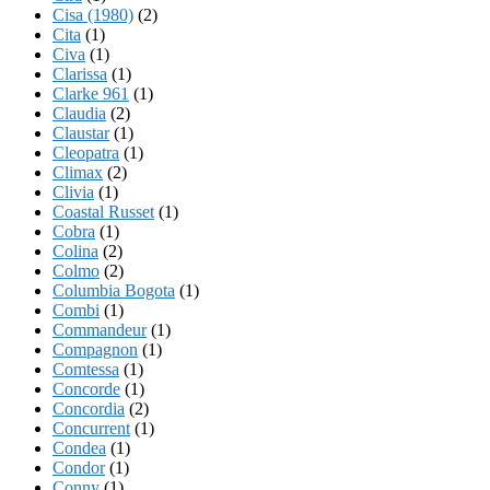
Cisa (1980)
(2)
Cita
(1)
Civa
(1)
Clarissa
(1)
Clarke 961
(1)
Claudia
(2)
Claustar
(1)
Cleopatra
(1)
Climax
(2)
Clivia
(1)
Coastal Russet
(1)
Cobra
(1)
Colina
(2)
Colmo
(2)
Columbia Bogota
(1)
Combi
(1)
Commandeur
(1)
Compagnon
(1)
Comtessa
(1)
Concorde
(1)
Concordia
(2)
Concurrent
(1)
Condea
(1)
Condor
(1)
Conny
(1)