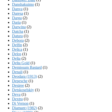
Danshakuimo
(1)
Danva
(1)
Daresa
(1)
Darga
(2)
Daria
(1)
Darwina
(2)
Datcha
(1)
Datura
(1)
Debora
(2)
Delfin
(2)
Delica
(1)
Delos
(1)
Delta
(2)
Delta Gold
(1)
Demissum Bastard
(1)
Denali
(1)
Deodara (1913)
(2)
Depesche
(1)
Desiree
(2)
Detskoselskiy
(1)
Deva
(1)
Dextra
(1)
Di Vernon
(1)
Diamant (1982)
(2)