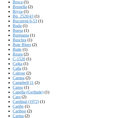
Broca
(1)
Brunella
(2)
Bryza
(1)
Bü. 2520/43
(1)
Bucuresti 6-53
(1)
Buda
(1)
Buesa
(1)
Burmania
(1)
Buschra
(1)
Bute Blues
(2)
Butte
(1)
Bzura
(2)
C-1520
(1)
Cajka
(1)
Calla
(1)
Calrose
(2)
Campa
(2)
Campbell 11
(2)
Canso
(1)
Capella (Gerlinde)
(1)
Cara
(2)
Cardinal (1972)
(1)
Caribe
(1)
Cariboo
(2)
Carina
(2)