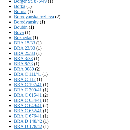
Börger St. 875/49
(1)
Borka
(1)
Bornia
(1)
Borodyanska rozheva
(2)
Borodyansky
(1)
Boubin
(1)
Bova
(1)
Bozhedar
(1)
BRA 15/33
(1)
BRA 23/33
(1)
BRA 25/33
(1)
BRA 3/33
(1)
BRA 8/33
(1)
BRA 9089
(2)
BRA C 111/41
(1)
BRA C 112
(1)
BRA C 197/41
(1)
BRA C 209/41
(1)
BRA C 615/41
(2)
BRA C 634/41
(1)
BRA C 649/41
(2)
BRA C 652/41
(1)
BRA C 676/41
(1)
BRA D 148/42
(1)
BRA D 178/42
(1)