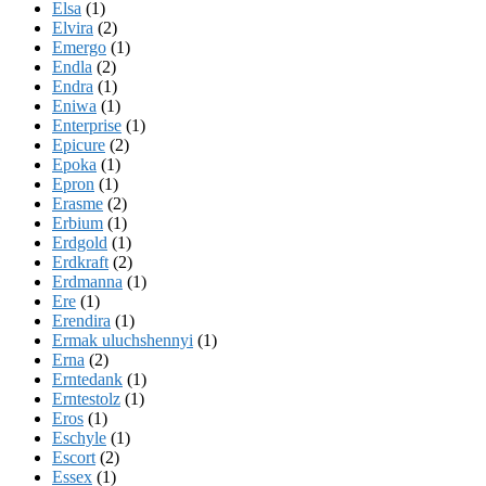
Elsa
(1)
Elvira
(2)
Emergo
(1)
Endla
(2)
Endra
(1)
Eniwa
(1)
Enterprise
(1)
Epicure
(2)
Epoka
(1)
Epron
(1)
Erasme
(2)
Erbium
(1)
Erdgold
(1)
Erdkraft
(2)
Erdmanna
(1)
Ere
(1)
Erendira
(1)
Ermak uluchshennyi
(1)
Erna
(2)
Erntedank
(1)
Erntestolz
(1)
Eros
(1)
Eschyle
(1)
Escort
(2)
Essex
(1)