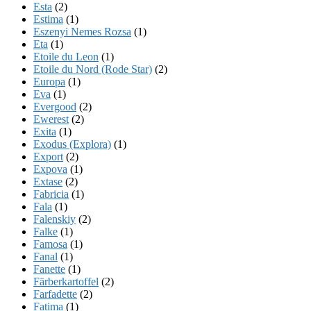
Esta
(2)
Estima
(1)
Eszenyi Nemes Rozsa
(1)
Eta
(1)
Etoile du Leon
(1)
Etoile du Nord (Rode Star)
(2)
Europa
(1)
Eva
(1)
Evergood
(2)
Ewerest
(2)
Exita
(1)
Exodus (Explora)
(1)
Export
(2)
Expova
(1)
Extase
(2)
Fabricia
(1)
Fala
(1)
Falenskiy
(2)
Falke
(1)
Famosa
(1)
Fanal
(1)
Fanette
(1)
Färberkartoffel
(2)
Farfadette
(2)
Fatima
(1)