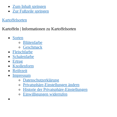
Zum Inhalt springen
Zur Fußzeile springen
Kartoffelsorten
Kartoffeln | Informationen zu Kartoffelsorten
Sorten
Blütenfarbe
Geschmack
Fleischfarbe
Schalenfarbe
Ertrag
Knollenform
Reifezeit
Impressum
Datenschutzerklärung
Privatsphäre-Einstellungen ändern
Historie der Privatsphäre-Einstellungen
Einwilligungen widerrufen