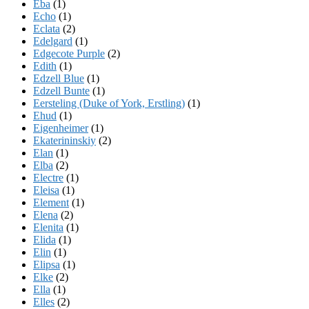
Eba
(1)
Echo
(1)
Eclata
(2)
Edelgard
(1)
Edgecote Purple
(2)
Edith
(1)
Edzell Blue
(1)
Edzell Bunte
(1)
Eersteling (Duke of York, Erstling)
(1)
Ehud
(1)
Eigenheimer
(1)
Ekaterininskiy
(2)
Elan
(1)
Elba
(2)
Electre
(1)
Eleisa
(1)
Element
(1)
Elena
(2)
Elenita
(1)
Elida
(1)
Elin
(1)
Elipsa
(1)
Elke
(2)
Ella
(1)
Elles
(2)