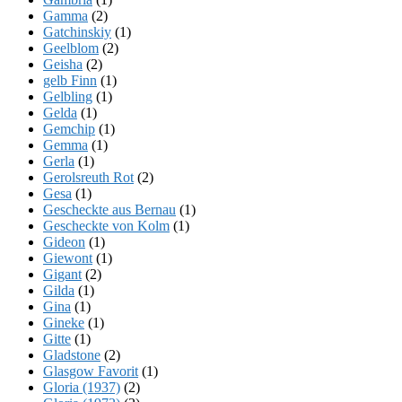
Gamma
(2)
Gatchinskiy
(1)
Geelblom
(2)
Geisha
(2)
gelb Finn
(1)
Gelbling
(1)
Gelda
(1)
Gemchip
(1)
Gemma
(1)
Gerla
(1)
Gerolsreuth Rot
(2)
Gesa
(1)
Gescheckte aus Bernau
(1)
Gescheckte von Kolm
(1)
Gideon
(1)
Giewont
(1)
Gigant
(2)
Gilda
(1)
Gina
(1)
Gineke
(1)
Gitte
(1)
Gladstone
(2)
Glasgow Favorit
(1)
Gloria (1937)
(2)