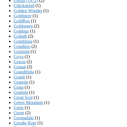
Gloria (1972)
(2)
Glückskind
(1)
Golden Wonder
(1)
Goldniere
(1)
GoldRus
(1)
Goldsegen
(2)
Goldstar
(1)
Goliath
(2)
Golubizna
(1)
Gondüzo
(2)
Gorizont
(1)
Goya
(1)
Gracia
(2)
Granat
(2)
Grandifolia
(1)
Granit
(1)
Granola
(1)
Grata
(1)
Gratiola
(1)
Great Scot
(1)
Green Mountain
(1)
Greta
(1)
Grom
(2)
Gromadzki
(1)
Grosße Rote
(1)