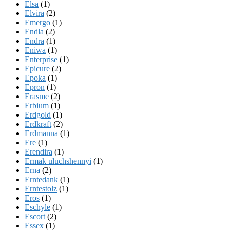
Elsa
(1)
Elvira
(2)
Emergo
(1)
Endla
(2)
Endra
(1)
Eniwa
(1)
Enterprise
(1)
Epicure
(2)
Epoka
(1)
Epron
(1)
Erasme
(2)
Erbium
(1)
Erdgold
(1)
Erdkraft
(2)
Erdmanna
(1)
Ere
(1)
Erendira
(1)
Ermak uluchshennyi
(1)
Erna
(2)
Erntedank
(1)
Erntestolz
(1)
Eros
(1)
Eschyle
(1)
Escort
(2)
Essex
(1)