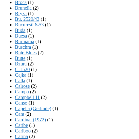
Broca
(1)
Brunella
(2)
Bryza
(1)
Bü. 2520/43
(1)
Bucuresti 6-53
(1)
Buda
(1)
Buesa
(1)
Burmania
(1)
Buschra
(1)
Bute Blues
(2)
Butte
(1)
Bzura
(2)
C-1520
(1)
Cajka
(1)
Calla
(1)
Calrose
(2)
Campa
(2)
Campbell 11
(2)
Canso
(1)
Capella (Gerlinde)
(1)
Cara
(2)
Cardinal (1972)
(1)
Caribe
(1)
Cariboo
(2)
Carina
(2)