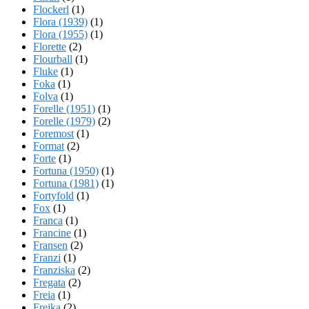
Flockerl
(1)
Flora (1939)
(1)
Flora (1955)
(1)
Florette
(2)
Flourball
(1)
Fluke
(1)
Foka
(1)
Folva
(1)
Forelle (1951)
(1)
Forelle (1979)
(2)
Foremost
(1)
Format
(2)
Forte
(1)
Fortuna (1950)
(1)
Fortuna (1981)
(1)
Fortyfold
(1)
Fox
(1)
Franca
(1)
Francine
(1)
Fransen
(2)
Franzi
(1)
Franziska
(2)
Fregata
(2)
Freia
(1)
Freika
(2)