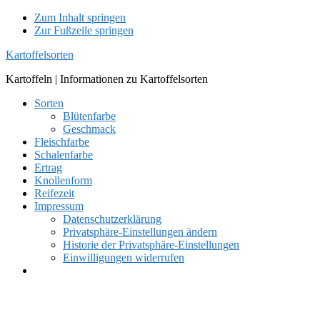
Zum Inhalt springen
Zur Fußzeile springen
Kartoffelsorten
Kartoffeln | Informationen zu Kartoffelsorten
Sorten
Blütenfarbe
Geschmack
Fleischfarbe
Schalenfarbe
Ertrag
Knollenform
Reifezeit
Impressum
Datenschutzerklärung
Privatsphäre-Einstellungen ändern
Historie der Privatsphäre-Einstellungen
Einwilligungen widerrufen