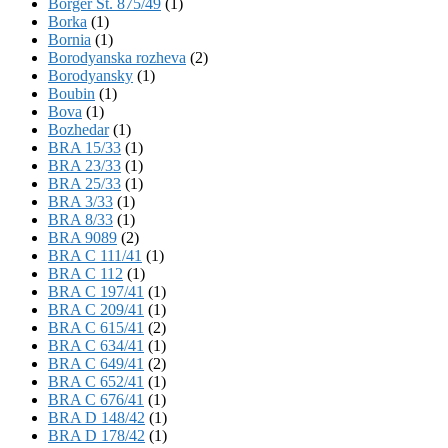
Börger St. 875/49
(1)
Borka
(1)
Bornia
(1)
Borodyanska rozheva
(2)
Borodyansky
(1)
Boubin
(1)
Bova
(1)
Bozhedar
(1)
BRA 15/33
(1)
BRA 23/33
(1)
BRA 25/33
(1)
BRA 3/33
(1)
BRA 8/33
(1)
BRA 9089
(2)
BRA C 111/41
(1)
BRA C 112
(1)
BRA C 197/41
(1)
BRA C 209/41
(1)
BRA C 615/41
(2)
BRA C 634/41
(1)
BRA C 649/41
(2)
BRA C 652/41
(1)
BRA C 676/41
(1)
BRA D 148/42
(1)
BRA D 178/42
(1)