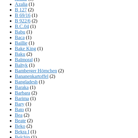
Azalia
(1)
B 127
(2)
B 69/16
(1)
B 922/6
(2)
B.C.04
(1)
Babu
(1)
Baca
(1)
Baillie
(1)
Bake King
(1)
Baku
(2)
Balmoral
(1)
Baltyk
(1)
Bamberger Hörnchen
(2)
Bananenkartoffel
(2)
Bangladesh
(1)
Baraka
(1)
Barbara
(2)
Barima
(1)
Bary
(1)
Bato
(1)
Bea
(2)
Beate
(2)
Beko
(2)
Bekra I
(1)
Belchip
(1)