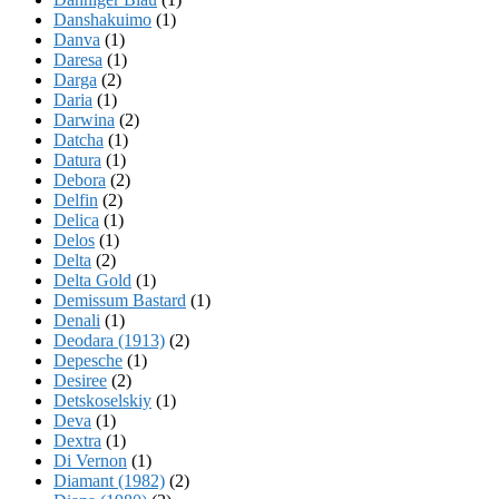
Danshakuimo
(1)
Danva
(1)
Daresa
(1)
Darga
(2)
Daria
(1)
Darwina
(2)
Datcha
(1)
Datura
(1)
Debora
(2)
Delfin
(2)
Delica
(1)
Delos
(1)
Delta
(2)
Delta Gold
(1)
Demissum Bastard
(1)
Denali
(1)
Deodara (1913)
(2)
Depesche
(1)
Desiree
(2)
Detskoselskiy
(1)
Deva
(1)
Dextra
(1)
Di Vernon
(1)
Diamant (1982)
(2)