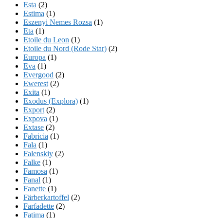
Esta
(2)
Estima
(1)
Eszenyi Nemes Rozsa
(1)
Eta
(1)
Etoile du Leon
(1)
Etoile du Nord (Rode Star)
(2)
Europa
(1)
Eva
(1)
Evergood
(2)
Ewerest
(2)
Exita
(1)
Exodus (Explora)
(1)
Export
(2)
Expova
(1)
Extase
(2)
Fabricia
(1)
Fala
(1)
Falenskiy
(2)
Falke
(1)
Famosa
(1)
Fanal
(1)
Fanette
(1)
Färberkartoffel
(2)
Farfadette
(2)
Fatima
(1)