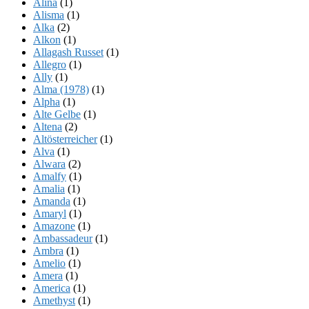
Alina
(1)
Alisma
(1)
Alka
(2)
Alkon
(1)
Allagash Russet
(1)
Allegro
(1)
Ally
(1)
Alma (1978)
(1)
Alpha
(1)
Alte Gelbe
(1)
Altena
(2)
Altösterreicher
(1)
Alva
(1)
Alwara
(2)
Amalfy
(1)
Amalia
(1)
Amanda
(1)
Amaryl
(1)
Amazone
(1)
Ambassadeur
(1)
Ambra
(1)
Amelio
(1)
Amera
(1)
America
(1)
Amethyst
(1)