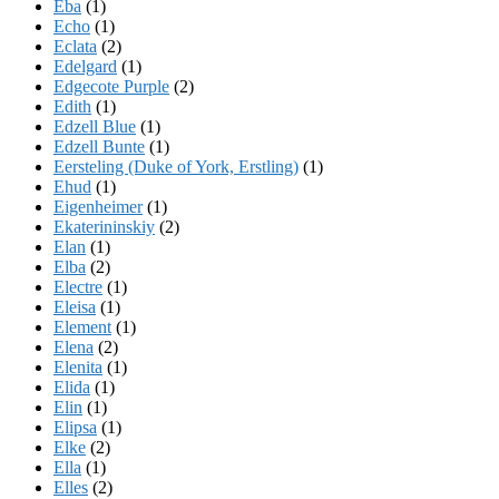
Eba
(1)
Echo
(1)
Eclata
(2)
Edelgard
(1)
Edgecote Purple
(2)
Edith
(1)
Edzell Blue
(1)
Edzell Bunte
(1)
Eersteling (Duke of York, Erstling)
(1)
Ehud
(1)
Eigenheimer
(1)
Ekaterininskiy
(2)
Elan
(1)
Elba
(2)
Electre
(1)
Eleisa
(1)
Element
(1)
Elena
(2)
Elenita
(1)
Elida
(1)
Elin
(1)
Elipsa
(1)
Elke
(2)
Ella
(1)
Elles
(2)