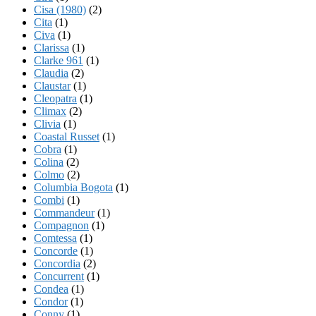
Cisa (1980)
(2)
Cita
(1)
Civa
(1)
Clarissa
(1)
Clarke 961
(1)
Claudia
(2)
Claustar
(1)
Cleopatra
(1)
Climax
(2)
Clivia
(1)
Coastal Russet
(1)
Cobra
(1)
Colina
(2)
Colmo
(2)
Columbia Bogota
(1)
Combi
(1)
Commandeur
(1)
Compagnon
(1)
Comtessa
(1)
Concorde
(1)
Concordia
(2)
Concurrent
(1)
Condea
(1)
Condor
(1)
Conny
(1)