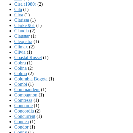
Cisa (1980)
(2)
Cita
(1)
Civa
(1)
Clarissa
(1)
Clarke 961
(1)
Claudia
(2)
Claustar
(1)
Cleopatra
(1)
Climax
(2)
Clivia
(1)
Coastal Russet
(1)
Cobra
(1)
Colina
(2)
Colmo
(2)
Columbia Bogota
(1)
Combi
(1)
Commandeur
(1)
Compagnon
(1)
Comtessa
(1)
Concorde
(1)
Concordia
(2)
Concurrent
(1)
Condea
(1)
Condor
(1)
Conny
(1)