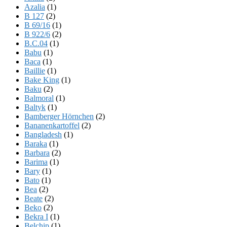
Azalia
(1)
B 127
(2)
B 69/16
(1)
B 922/6
(2)
B.C.04
(1)
Babu
(1)
Baca
(1)
Baillie
(1)
Bake King
(1)
Baku
(2)
Balmoral
(1)
Baltyk
(1)
Bamberger Hörnchen
(2)
Bananenkartoffel
(2)
Bangladesh
(1)
Baraka
(1)
Barbara
(2)
Barima
(1)
Bary
(1)
Bato
(1)
Bea
(2)
Beate
(2)
Beko
(2)
Bekra I
(1)
Belchip
(1)