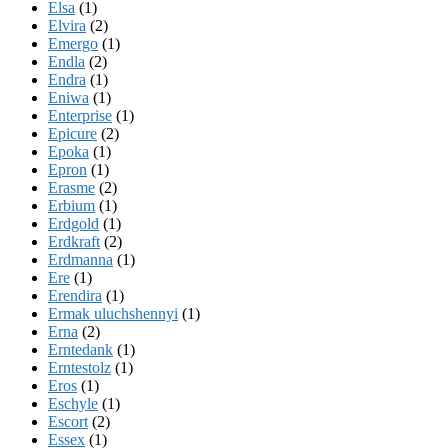
Elsa
(1)
Elvira
(2)
Emergo
(1)
Endla
(2)
Endra
(1)
Eniwa
(1)
Enterprise
(1)
Epicure
(2)
Epoka
(1)
Epron
(1)
Erasme
(2)
Erbium
(1)
Erdgold
(1)
Erdkraft
(2)
Erdmanna
(1)
Ere
(1)
Erendira
(1)
Ermak uluchshennyi
(1)
Erna
(2)
Erntedank
(1)
Erntestolz
(1)
Eros
(1)
Eschyle
(1)
Escort
(2)
Essex
(1)