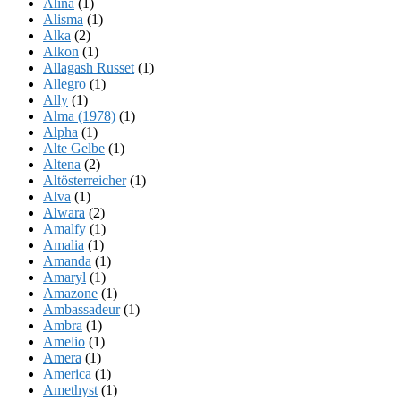
Alina
(1)
Alisma
(1)
Alka
(2)
Alkon
(1)
Allagash Russet
(1)
Allegro
(1)
Ally
(1)
Alma (1978)
(1)
Alpha
(1)
Alte Gelbe
(1)
Altena
(2)
Altösterreicher
(1)
Alva
(1)
Alwara
(2)
Amalfy
(1)
Amalia
(1)
Amanda
(1)
Amaryl
(1)
Amazone
(1)
Ambassadeur
(1)
Ambra
(1)
Amelio
(1)
Amera
(1)
America
(1)
Amethyst
(1)