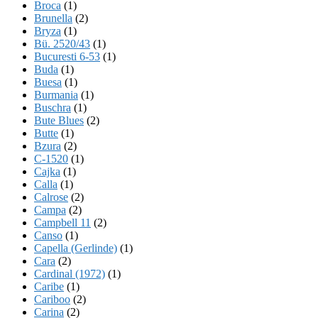
Broca
(1)
Brunella
(2)
Bryza
(1)
Bü. 2520/43
(1)
Bucuresti 6-53
(1)
Buda
(1)
Buesa
(1)
Burmania
(1)
Buschra
(1)
Bute Blues
(2)
Butte
(1)
Bzura
(2)
C-1520
(1)
Cajka
(1)
Calla
(1)
Calrose
(2)
Campa
(2)
Campbell 11
(2)
Canso
(1)
Capella (Gerlinde)
(1)
Cara
(2)
Cardinal (1972)
(1)
Caribe
(1)
Cariboo
(2)
Carina
(2)