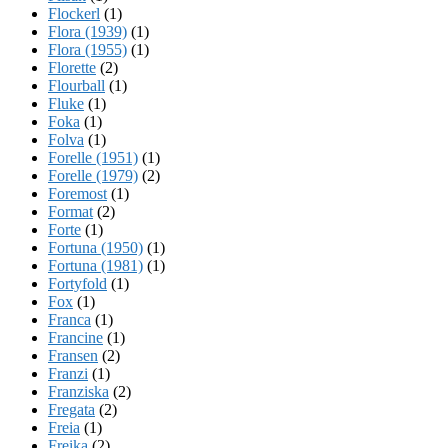
Flockerl
(1)
Flora (1939)
(1)
Flora (1955)
(1)
Florette
(2)
Flourball
(1)
Fluke
(1)
Foka
(1)
Folva
(1)
Forelle (1951)
(1)
Forelle (1979)
(2)
Foremost
(1)
Format
(2)
Forte
(1)
Fortuna (1950)
(1)
Fortuna (1981)
(1)
Fortyfold
(1)
Fox
(1)
Franca
(1)
Francine
(1)
Fransen
(2)
Franzi
(1)
Franziska
(2)
Fregata
(2)
Freia
(1)
Freika
(2)