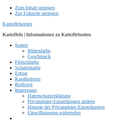
Zum Inhalt springen
Zur Fußzeile springen
Kartoffelsorten
Kartoffeln | Informationen zu Kartoffelsorten
Sorten
Blütenfarbe
Geschmack
Fleischfarbe
Schalenfarbe
Ertrag
Knollenform
Reifezeit
Impressum
Datenschutzerklärung
Privatsphäre-Einstellungen ändern
Historie der Privatsphäre-Einstellungen
Einwilligungen widerrufen