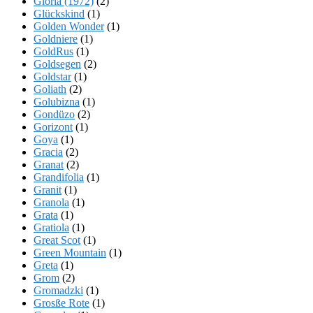
Gloria (1972)
(2)
Glückskind
(1)
Golden Wonder
(1)
Goldniere
(1)
GoldRus
(1)
Goldsegen
(2)
Goldstar
(1)
Goliath
(2)
Golubizna
(1)
Gondüzo
(2)
Gorizont
(1)
Goya
(1)
Gracia
(2)
Granat
(2)
Grandifolia
(1)
Granit
(1)
Granola
(1)
Grata
(1)
Gratiola
(1)
Great Scot
(1)
Green Mountain
(1)
Greta
(1)
Grom
(2)
Gromadzki
(1)
Grosße Rote
(1)