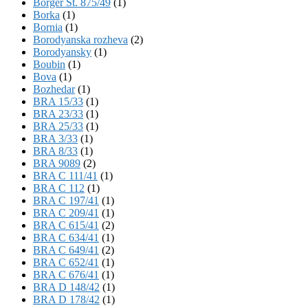
Börger St. 875/49
(1)
Borka
(1)
Bornia
(1)
Borodyanska rozheva
(2)
Borodyansky
(1)
Boubin
(1)
Bova
(1)
Bozhedar
(1)
BRA 15/33
(1)
BRA 23/33
(1)
BRA 25/33
(1)
BRA 3/33
(1)
BRA 8/33
(1)
BRA 9089
(2)
BRA C 111/41
(1)
BRA C 112
(1)
BRA C 197/41
(1)
BRA C 209/41
(1)
BRA C 615/41
(2)
BRA C 634/41
(1)
BRA C 649/41
(2)
BRA C 652/41
(1)
BRA C 676/41
(1)
BRA D 148/42
(1)
BRA D 178/42
(1)