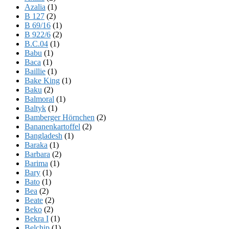
Azalia
(1)
B 127
(2)
B 69/16
(1)
B 922/6
(2)
B.C.04
(1)
Babu
(1)
Baca
(1)
Baillie
(1)
Bake King
(1)
Baku
(2)
Balmoral
(1)
Baltyk
(1)
Bamberger Hörnchen
(2)
Bananenkartoffel
(2)
Bangladesh
(1)
Baraka
(1)
Barbara
(2)
Barima
(1)
Bary
(1)
Bato
(1)
Bea
(2)
Beate
(2)
Beko
(2)
Bekra I
(1)
Belchip
(1)