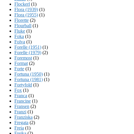
Flockerl
(1)
Flora (1939)
(1)
Flora (1955)
(1)
Florette
(2)
Flourball
(1)
Fluke
(1)
Foka
(1)
Folva
(1)
Forelle (1951)
(1)
Forelle (1979)
(2)
Foremost
(1)
Format
(2)
Forte
(1)
Fortuna (1950)
(1)
Fortuna (1981)
(1)
Fortyfold
(1)
Fox
(1)
Franca
(1)
Francine
(1)
Fransen
(2)
Franzi
(1)
Franziska
(2)
Fregata
(2)
Freia
(1)
Freika
(2)