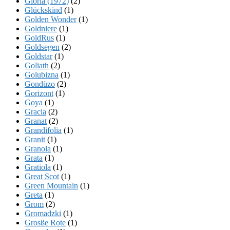
Gloria (1972)
(2)
Glückskind
(1)
Golden Wonder
(1)
Goldniere
(1)
GoldRus
(1)
Goldsegen
(2)
Goldstar
(1)
Goliath
(2)
Golubizna
(1)
Gondüzo
(2)
Gorizont
(1)
Goya
(1)
Gracia
(2)
Granat
(2)
Grandifolia
(1)
Granit
(1)
Granola
(1)
Grata
(1)
Gratiola
(1)
Great Scot
(1)
Green Mountain
(1)
Greta
(1)
Grom
(2)
Gromadzki
(1)
Grosße Rote
(1)