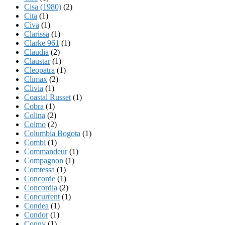
Cisa (1980)
(2)
Cita
(1)
Civa
(1)
Clarissa
(1)
Clarke 961
(1)
Claudia
(2)
Claustar
(1)
Cleopatra
(1)
Climax
(2)
Clivia
(1)
Coastal Russet
(1)
Cobra
(1)
Colina
(2)
Colmo
(2)
Columbia Bogota
(1)
Combi
(1)
Commandeur
(1)
Compagnon
(1)
Comtessa
(1)
Concorde
(1)
Concordia
(2)
Concurrent
(1)
Condea
(1)
Condor
(1)
Conny
(1)