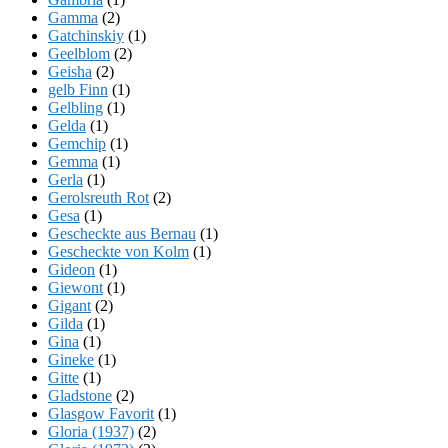
Gamma
(2)
Gatchinskiy
(1)
Geelblom
(2)
Geisha
(2)
gelb Finn
(1)
Gelbling
(1)
Gelda
(1)
Gemchip
(1)
Gemma
(1)
Gerla
(1)
Gerolsreuth Rot
(2)
Gesa
(1)
Gescheckte aus Bernau
(1)
Gescheckte von Kolm
(1)
Gideon
(1)
Giewont
(1)
Gigant
(2)
Gilda
(1)
Gina
(1)
Gineke
(1)
Gitte
(1)
Gladstone
(2)
Glasgow Favorit
(1)
Gloria (1937)
(2)