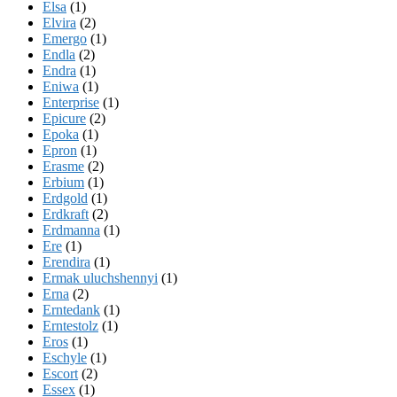
Elsa
(1)
Elvira
(2)
Emergo
(1)
Endla
(2)
Endra
(1)
Eniwa
(1)
Enterprise
(1)
Epicure
(2)
Epoka
(1)
Epron
(1)
Erasme
(2)
Erbium
(1)
Erdgold
(1)
Erdkraft
(2)
Erdmanna
(1)
Ere
(1)
Erendira
(1)
Ermak uluchshennyi
(1)
Erna
(2)
Erntedank
(1)
Erntestolz
(1)
Eros
(1)
Eschyle
(1)
Escort
(2)
Essex
(1)