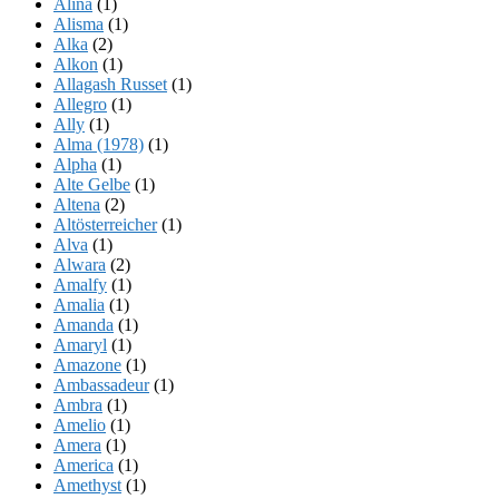
Alina
(1)
Alisma
(1)
Alka
(2)
Alkon
(1)
Allagash Russet
(1)
Allegro
(1)
Ally
(1)
Alma (1978)
(1)
Alpha
(1)
Alte Gelbe
(1)
Altena
(2)
Altösterreicher
(1)
Alva
(1)
Alwara
(2)
Amalfy
(1)
Amalia
(1)
Amanda
(1)
Amaryl
(1)
Amazone
(1)
Ambassadeur
(1)
Ambra
(1)
Amelio
(1)
Amera
(1)
America
(1)
Amethyst
(1)