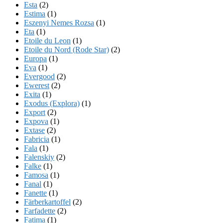
Esta
(2)
Estima
(1)
Eszenyi Nemes Rozsa
(1)
Eta
(1)
Etoile du Leon
(1)
Etoile du Nord (Rode Star)
(2)
Europa
(1)
Eva
(1)
Evergood
(2)
Ewerest
(2)
Exita
(1)
Exodus (Explora)
(1)
Export
(2)
Expova
(1)
Extase
(2)
Fabricia
(1)
Fala
(1)
Falenskiy
(2)
Falke
(1)
Famosa
(1)
Fanal
(1)
Fanette
(1)
Färberkartoffel
(2)
Farfadette
(2)
Fatima
(1)