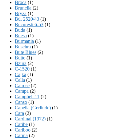
Broca
(1)
Brunella
(2)
Bryza
(1)
Bü. 2520/43
(1)
Bucuresti 6-53
(1)
Buda
(1)
Buesa
(1)
Burmania
(1)
Buschra
(1)
Bute Blues
(2)
Butte
(1)
Bzura
(2)
C-1520
(1)
Cajka
(1)
Calla
(1)
Calrose
(2)
Campa
(2)
Campbell 11
(2)
Canso
(1)
Capella (Gerlinde)
(1)
Cara
(2)
Cardinal (1972)
(1)
Caribe
(1)
Cariboo
(2)
Carina
(2)