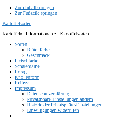
Zum Inhalt springen
Zur Fußzeile springen
Kartoffelsorten
Kartoffeln | Informationen zu Kartoffelsorten
Sorten
Blütenfarbe
Geschmack
Fleischfarbe
Schalenfarbe
Ertrag
Knollenform
Reifezeit
Impressum
Datenschutzerklärung
Privatsphäre-Einstellungen ändern
Historie der Privatsphäre-Einstellungen
Einwilligungen widerrufen