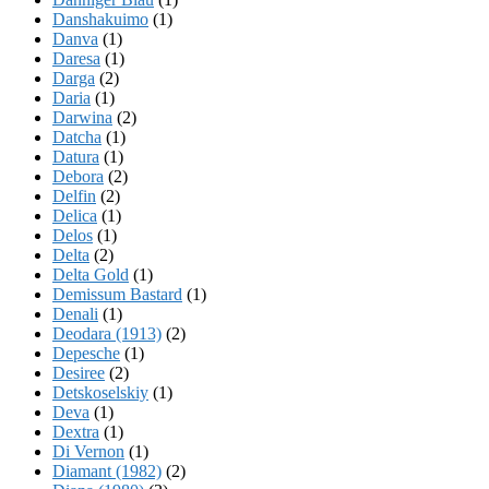
Danshakuimo
(1)
Danva
(1)
Daresa
(1)
Darga
(2)
Daria
(1)
Darwina
(2)
Datcha
(1)
Datura
(1)
Debora
(2)
Delfin
(2)
Delica
(1)
Delos
(1)
Delta
(2)
Delta Gold
(1)
Demissum Bastard
(1)
Denali
(1)
Deodara (1913)
(2)
Depesche
(1)
Desiree
(2)
Detskoselskiy
(1)
Deva
(1)
Dextra
(1)
Di Vernon
(1)
Diamant (1982)
(2)