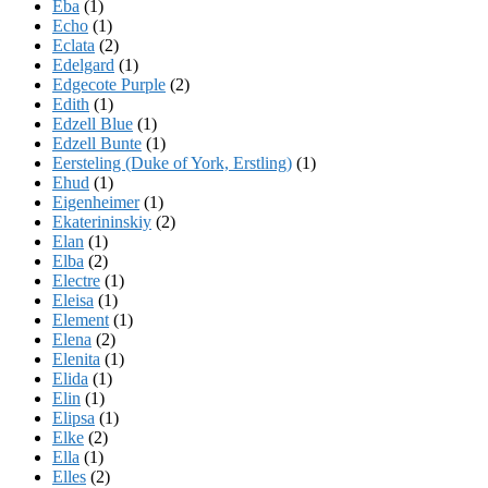
Eba
(1)
Echo
(1)
Eclata
(2)
Edelgard
(1)
Edgecote Purple
(2)
Edith
(1)
Edzell Blue
(1)
Edzell Bunte
(1)
Eersteling (Duke of York, Erstling)
(1)
Ehud
(1)
Eigenheimer
(1)
Ekaterininskiy
(2)
Elan
(1)
Elba
(2)
Electre
(1)
Eleisa
(1)
Element
(1)
Elena
(2)
Elenita
(1)
Elida
(1)
Elin
(1)
Elipsa
(1)
Elke
(2)
Ella
(1)
Elles
(2)