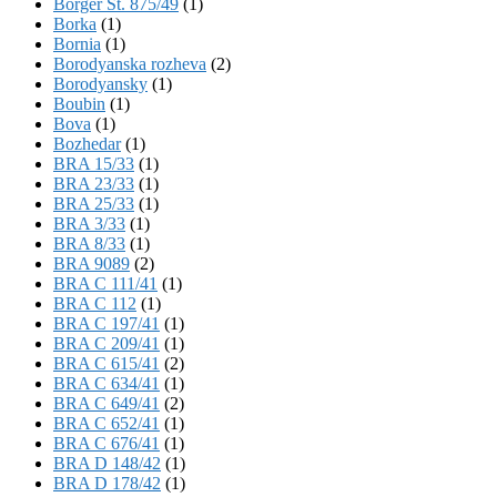
Börger St. 875/49
(1)
Borka
(1)
Bornia
(1)
Borodyanska rozheva
(2)
Borodyansky
(1)
Boubin
(1)
Bova
(1)
Bozhedar
(1)
BRA 15/33
(1)
BRA 23/33
(1)
BRA 25/33
(1)
BRA 3/33
(1)
BRA 8/33
(1)
BRA 9089
(2)
BRA C 111/41
(1)
BRA C 112
(1)
BRA C 197/41
(1)
BRA C 209/41
(1)
BRA C 615/41
(2)
BRA C 634/41
(1)
BRA C 649/41
(2)
BRA C 652/41
(1)
BRA C 676/41
(1)
BRA D 148/42
(1)
BRA D 178/42
(1)