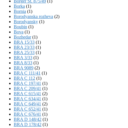
Börger St. 875/49
(1)
Borka
(1)
Bornia
(1)
Borodyanska rozheva
(2)
Borodyansky
(1)
Boubin
(1)
Bova
(1)
Bozhedar
(1)
BRA 15/33
(1)
BRA 23/33
(1)
BRA 25/33
(1)
BRA 3/33
(1)
BRA 8/33
(1)
BRA 9089
(2)
BRA C 111/41
(1)
BRA C 112
(1)
BRA C 197/41
(1)
BRA C 209/41
(1)
BRA C 615/41
(2)
BRA C 634/41
(1)
BRA C 649/41
(2)
BRA C 652/41
(1)
BRA C 676/41
(1)
BRA D 148/42
(1)
BRA D 178/42
(1)