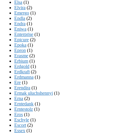
Elsa
(1)
Elvira
(2)
Emergo
(1)
Endla
(2)
Endra
(1)
Eniwa
(1)
Enterprise
(1)
Epicure
(2)
Epoka
(1)
Epron
(1)
Erasme
(2)
Erbium
(1)
Erdgold
(1)
Erdkraft
(2)
Erdmanna
(1)
Ere
(1)
Erendira
(1)
Ermak uluchshennyi
(1)
Erna
(2)
Erntedank
(1)
Erntestolz
(1)
Eros
(1)
Eschyle
(1)
Escort
(2)
Essex
(1)