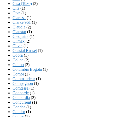
Cisa (1980)
(2)
Cita
(1)
Civa
(1)
Clarissa
(1)
Clarke 961
(1)
Claudia
(2)
Claustar
(1)
Cleopatra
(1)
Climax
(2)
Clivia
(1)
Coastal Russet
(1)
Cobra
(1)
Colina
(2)
Colmo
(2)
Columbia Bogota
(1)
Combi
(1)
Commandeur
(1)
Compagnon
(1)
Comtessa
(1)
Concorde
(1)
Concordia
(2)
Concurrent
(1)
Condea
(1)
Condor
(1)
Conny
(1)