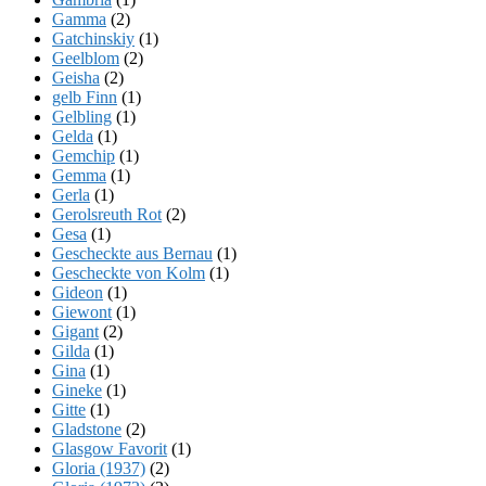
Gamma
(2)
Gatchinskiy
(1)
Geelblom
(2)
Geisha
(2)
gelb Finn
(1)
Gelbling
(1)
Gelda
(1)
Gemchip
(1)
Gemma
(1)
Gerla
(1)
Gerolsreuth Rot
(2)
Gesa
(1)
Gescheckte aus Bernau
(1)
Gescheckte von Kolm
(1)
Gideon
(1)
Giewont
(1)
Gigant
(2)
Gilda
(1)
Gina
(1)
Gineke
(1)
Gitte
(1)
Gladstone
(2)
Glasgow Favorit
(1)
Gloria (1937)
(2)