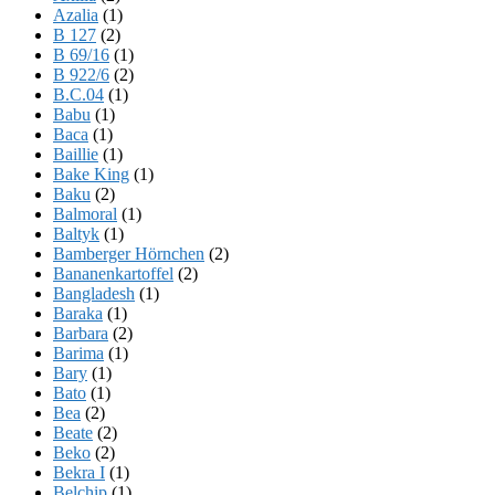
Azalia
(1)
B 127
(2)
B 69/16
(1)
B 922/6
(2)
B.C.04
(1)
Babu
(1)
Baca
(1)
Baillie
(1)
Bake King
(1)
Baku
(2)
Balmoral
(1)
Baltyk
(1)
Bamberger Hörnchen
(2)
Bananenkartoffel
(2)
Bangladesh
(1)
Baraka
(1)
Barbara
(2)
Barima
(1)
Bary
(1)
Bato
(1)
Bea
(2)
Beate
(2)
Beko
(2)
Bekra I
(1)
Belchip
(1)