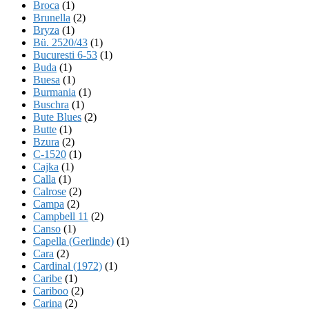
Broca
(1)
Brunella
(2)
Bryza
(1)
Bü. 2520/43
(1)
Bucuresti 6-53
(1)
Buda
(1)
Buesa
(1)
Burmania
(1)
Buschra
(1)
Bute Blues
(2)
Butte
(1)
Bzura
(2)
C-1520
(1)
Cajka
(1)
Calla
(1)
Calrose
(2)
Campa
(2)
Campbell 11
(2)
Canso
(1)
Capella (Gerlinde)
(1)
Cara
(2)
Cardinal (1972)
(1)
Caribe
(1)
Cariboo
(2)
Carina
(2)