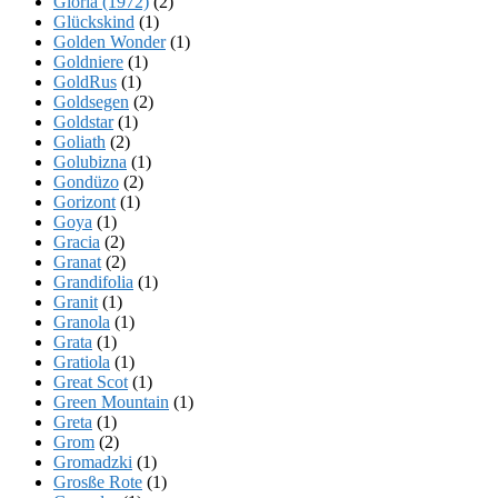
Gloria (1972)
(2)
Glückskind
(1)
Golden Wonder
(1)
Goldniere
(1)
GoldRus
(1)
Goldsegen
(2)
Goldstar
(1)
Goliath
(2)
Golubizna
(1)
Gondüzo
(2)
Gorizont
(1)
Goya
(1)
Gracia
(2)
Granat
(2)
Grandifolia
(1)
Granit
(1)
Granola
(1)
Grata
(1)
Gratiola
(1)
Great Scot
(1)
Green Mountain
(1)
Greta
(1)
Grom
(2)
Gromadzki
(1)
Grosße Rote
(1)