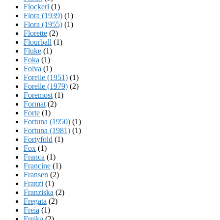
Flockerl
(1)
Flora (1939)
(1)
Flora (1955)
(1)
Florette
(2)
Flourball
(1)
Fluke
(1)
Foka
(1)
Folva
(1)
Forelle (1951)
(1)
Forelle (1979)
(2)
Foremost
(1)
Format
(2)
Forte
(1)
Fortuna (1950)
(1)
Fortuna (1981)
(1)
Fortyfold
(1)
Fox
(1)
Franca
(1)
Francine
(1)
Fransen
(2)
Franzi
(1)
Franziska
(2)
Fregata
(2)
Freia
(1)
Freika
(2)