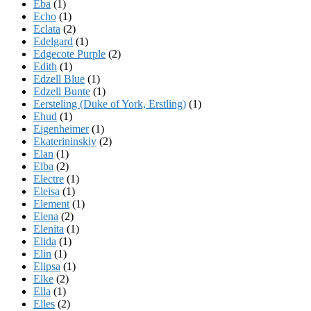
Eba
(1)
Echo
(1)
Eclata
(2)
Edelgard
(1)
Edgecote Purple
(2)
Edith
(1)
Edzell Blue
(1)
Edzell Bunte
(1)
Eersteling (Duke of York, Erstling)
(1)
Ehud
(1)
Eigenheimer
(1)
Ekaterininskiy
(2)
Elan
(1)
Elba
(2)
Electre
(1)
Eleisa
(1)
Element
(1)
Elena
(2)
Elenita
(1)
Elida
(1)
Elin
(1)
Elipsa
(1)
Elke
(2)
Ella
(1)
Elles
(2)