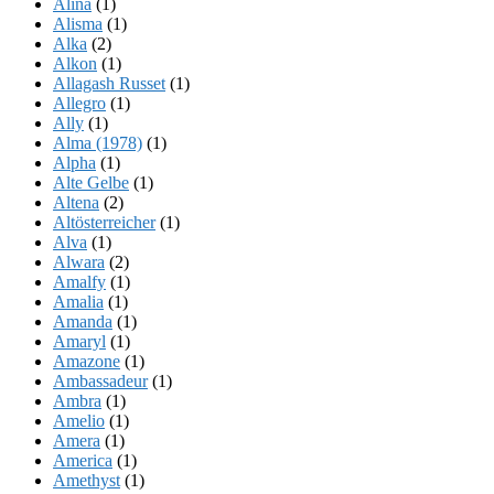
Alina
(1)
Alisma
(1)
Alka
(2)
Alkon
(1)
Allagash Russet
(1)
Allegro
(1)
Ally
(1)
Alma (1978)
(1)
Alpha
(1)
Alte Gelbe
(1)
Altena
(2)
Altösterreicher
(1)
Alva
(1)
Alwara
(2)
Amalfy
(1)
Amalia
(1)
Amanda
(1)
Amaryl
(1)
Amazone
(1)
Ambassadeur
(1)
Ambra
(1)
Amelio
(1)
Amera
(1)
America
(1)
Amethyst
(1)