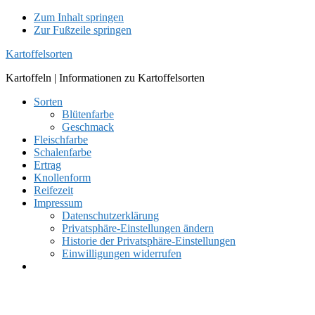
Zum Inhalt springen
Zur Fußzeile springen
Kartoffelsorten
Kartoffeln | Informationen zu Kartoffelsorten
Sorten
Blütenfarbe
Geschmack
Fleischfarbe
Schalenfarbe
Ertrag
Knollenform
Reifezeit
Impressum
Datenschutzerklärung
Privatsphäre-Einstellungen ändern
Historie der Privatsphäre-Einstellungen
Einwilligungen widerrufen