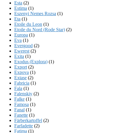
Esta
(2)
Estima
(1)
Eszenyi Nemes Rozsa
(1)
Eta
(1)
Etoile du Leon
(1)
Etoile du Nord (Rode Star)
(2)
Europa
(1)
Eva
(1)
Evergood
(2)
Ewerest
(2)
Exita
(1)
Exodus (Explora)
(1)
Export
(2)
Expova
(1)
Extase
(2)
Fabricia
(1)
Fala
(1)
Falenskiy
(2)
Falke
(1)
Famosa
(1)
Fanal
(1)
Fanette
(1)
Färberkartoffel
(2)
Farfadette
(2)
Fatima
(1)