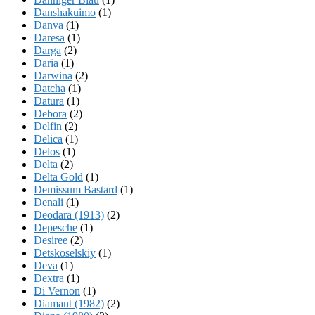
Danshakuimo
(1)
Danva
(1)
Daresa
(1)
Darga
(2)
Daria
(1)
Darwina
(2)
Datcha
(1)
Datura
(1)
Debora
(2)
Delfin
(2)
Delica
(1)
Delos
(1)
Delta
(2)
Delta Gold
(1)
Demissum Bastard
(1)
Denali
(1)
Deodara (1913)
(2)
Depesche
(1)
Desiree
(2)
Detskoselskiy
(1)
Deva
(1)
Dextra
(1)
Di Vernon
(1)
Diamant (1982)
(2)