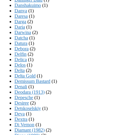
Danshakuimo
(1)
Danva
(1)
Daresa
(1)
Darga
(2)
Daria
(1)
Darwina
(2)
Datcha
(1)
Datura
(1)
Debora
(2)
Delfin
(2)
Delica
(1)
Delos
(1)
Delta
(2)
Delta Gold
(1)
Demissum Bastard
(1)
Denali
(1)
Deodara (1913)
(2)
Depesche
(1)
Desiree
(2)
Detskoselskiy
(1)
Deva
(1)
Dextra
(1)
Di Vernon
(1)
Diamant (1982)
(2)