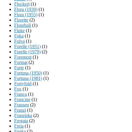
Flockerl
(1)
Flora (1939)
(1)
Flora (1955)
(1)
Florette
(2)
Flourball
(1)
Fluke
(1)
Foka
(1)
Folva
(1)
Forelle (1951)
(1)
Forelle (1979)
(2)
Foremost
(1)
Format
(2)
Forte
(1)
Fortuna (1950)
(1)
Fortuna (1981)
(1)
Fortyfold
(1)
Fox
(1)
Franca
(1)
Francine
(1)
Fransen
(2)
Franzi
(1)
Franziska
(2)
Fregata
(2)
Freia
(1)
Freika
(2)