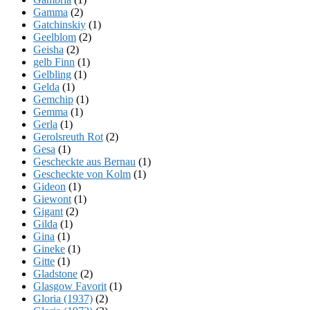
Gamma
(2)
Gatchinskiy
(1)
Geelblom
(2)
Geisha
(2)
gelb Finn
(1)
Gelbling
(1)
Gelda
(1)
Gemchip
(1)
Gemma
(1)
Gerla
(1)
Gerolsreuth Rot
(2)
Gesa
(1)
Gescheckte aus Bernau
(1)
Gescheckte von Kolm
(1)
Gideon
(1)
Giewont
(1)
Gigant
(2)
Gilda
(1)
Gina
(1)
Gineke
(1)
Gitte
(1)
Gladstone
(2)
Glasgow Favorit
(1)
Gloria (1937)
(2)