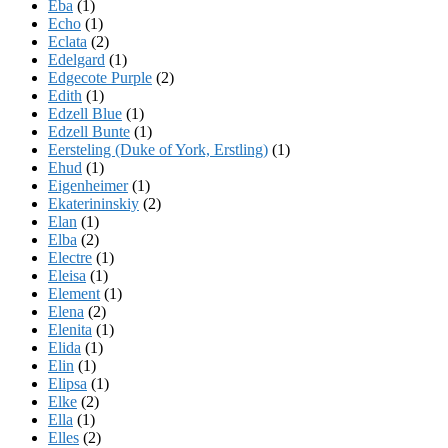
Eba
(1)
Echo
(1)
Eclata
(2)
Edelgard
(1)
Edgecote Purple
(2)
Edith
(1)
Edzell Blue
(1)
Edzell Bunte
(1)
Eersteling (Duke of York, Erstling)
(1)
Ehud
(1)
Eigenheimer
(1)
Ekaterininskiy
(2)
Elan
(1)
Elba
(2)
Electre
(1)
Eleisa
(1)
Element
(1)
Elena
(2)
Elenita
(1)
Elida
(1)
Elin
(1)
Elipsa
(1)
Elke
(2)
Ella
(1)
Elles
(2)