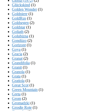
Gloria (1972)
(2)
Glückskind
(1)
Golden Wonder
(1)
Goldniere
(1)
GoldRus
(1)
Goldsegen
(2)
Goldstar
(1)
Goliath
(2)
Golubizna
(1)
Gondüzo
(2)
Gorizont
(1)
Goya
(1)
Gracia
(2)
Granat
(2)
Grandifolia
(1)
Granit
(1)
Granola
(1)
Grata
(1)
Gratiola
(1)
Great Scot
(1)
Green Mountain
(1)
Greta
(1)
Grom
(2)
Gromadzki
(1)
Grosße Rote
(1)