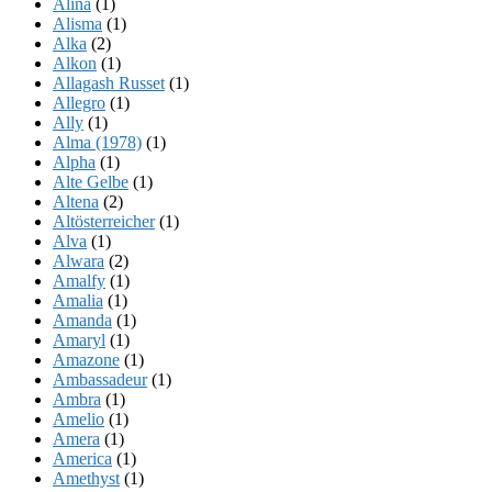
Alina
(1)
Alisma
(1)
Alka
(2)
Alkon
(1)
Allagash Russet
(1)
Allegro
(1)
Ally
(1)
Alma (1978)
(1)
Alpha
(1)
Alte Gelbe
(1)
Altena
(2)
Altösterreicher
(1)
Alva
(1)
Alwara
(2)
Amalfy
(1)
Amalia
(1)
Amanda
(1)
Amaryl
(1)
Amazone
(1)
Ambassadeur
(1)
Ambra
(1)
Amelio
(1)
Amera
(1)
America
(1)
Amethyst
(1)