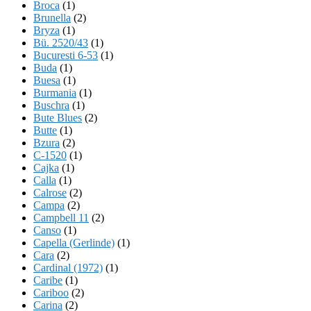
Broca
(1)
Brunella
(2)
Bryza
(1)
Bü. 2520/43
(1)
Bucuresti 6-53
(1)
Buda
(1)
Buesa
(1)
Burmania
(1)
Buschra
(1)
Bute Blues
(2)
Butte
(1)
Bzura
(2)
C-1520
(1)
Cajka
(1)
Calla
(1)
Calrose
(2)
Campa
(2)
Campbell 11
(2)
Canso
(1)
Capella (Gerlinde)
(1)
Cara
(2)
Cardinal (1972)
(1)
Caribe
(1)
Cariboo
(2)
Carina
(2)