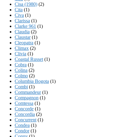
Cisa (1980)
(2)
Cita
(1)
Civa
(1)
Clarissa
(1)
Clarke 961
(1)
Claudia
(2)
Claustar
(1)
Cleopatra
(1)
Climax
(2)
Clivia
(1)
Coastal Russet
(1)
Cobra
(1)
Colina
(2)
Colmo
(2)
Columbia Bogota
(1)
Combi
(1)
Commandeur
(1)
Compagnon
(1)
Comtessa
(1)
Concorde
(1)
Concordia
(2)
Concurrent
(1)
Condea
(1)
Condor
(1)
Conny
(1)