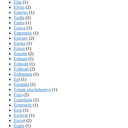
Elsa
(1)
Elvira
(2)
Emergo
(1)
Endla
(2)
Endra
(1)
Eniwa
(1)
Enterprise
(1)
Epicure
(2)
Epoka
(1)
Epron
(1)
Erasme
(2)
Erbium
(1)
Erdgold
(1)
Erdkraft
(2)
Erdmanna
(1)
Ere
(1)
Erendira
(1)
Ermak uluchshennyi
(1)
Erna
(2)
Erntedank
(1)
Erntestolz
(1)
Eros
(1)
Eschyle
(1)
Escort
(2)
Essex
(1)