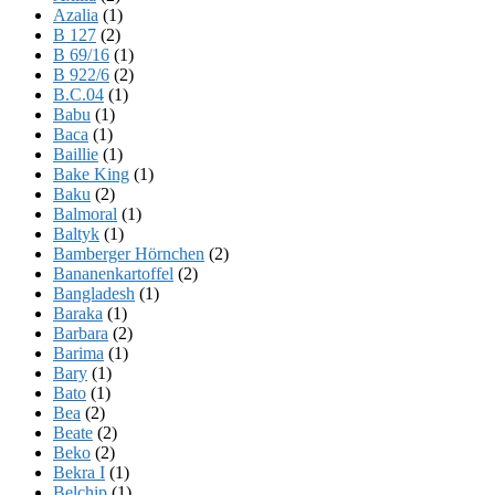
Azalia
(1)
B 127
(2)
B 69/16
(1)
B 922/6
(2)
B.C.04
(1)
Babu
(1)
Baca
(1)
Baillie
(1)
Bake King
(1)
Baku
(2)
Balmoral
(1)
Baltyk
(1)
Bamberger Hörnchen
(2)
Bananenkartoffel
(2)
Bangladesh
(1)
Baraka
(1)
Barbara
(2)
Barima
(1)
Bary
(1)
Bato
(1)
Bea
(2)
Beate
(2)
Beko
(2)
Bekra I
(1)
Belchip
(1)