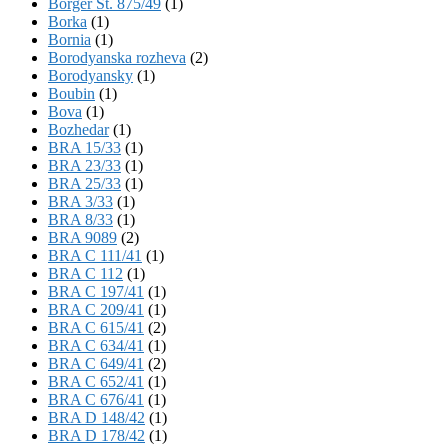
Börger St. 875/49
(1)
Borka
(1)
Bornia
(1)
Borodyanska rozheva
(2)
Borodyansky
(1)
Boubin
(1)
Bova
(1)
Bozhedar
(1)
BRA 15/33
(1)
BRA 23/33
(1)
BRA 25/33
(1)
BRA 3/33
(1)
BRA 8/33
(1)
BRA 9089
(2)
BRA C 111/41
(1)
BRA C 112
(1)
BRA C 197/41
(1)
BRA C 209/41
(1)
BRA C 615/41
(2)
BRA C 634/41
(1)
BRA C 649/41
(2)
BRA C 652/41
(1)
BRA C 676/41
(1)
BRA D 148/42
(1)
BRA D 178/42
(1)