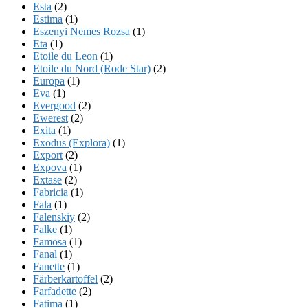
Esta
(2)
Estima
(1)
Eszenyi Nemes Rozsa
(1)
Eta
(1)
Etoile du Leon
(1)
Etoile du Nord (Rode Star)
(2)
Europa
(1)
Eva
(1)
Evergood
(2)
Ewerest
(2)
Exita
(1)
Exodus (Explora)
(1)
Export
(2)
Expova
(1)
Extase
(2)
Fabricia
(1)
Fala
(1)
Falenskiy
(2)
Falke
(1)
Famosa
(1)
Fanal
(1)
Fanette
(1)
Färberkartoffel
(2)
Farfadette
(2)
Fatima
(1)