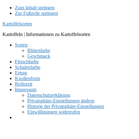
Zum Inhalt springen
Zur Fußzeile springen
Kartoffelsorten
Kartoffeln | Informationen zu Kartoffelsorten
Sorten
Blütenfarbe
Geschmack
Fleischfarbe
Schalenfarbe
Ertrag
Knollenform
Reifezeit
Impressum
Datenschutzerklärung
Privatsphäre-Einstellungen ändern
Historie der Privatsphäre-Einstellungen
Einwilligungen widerrufen