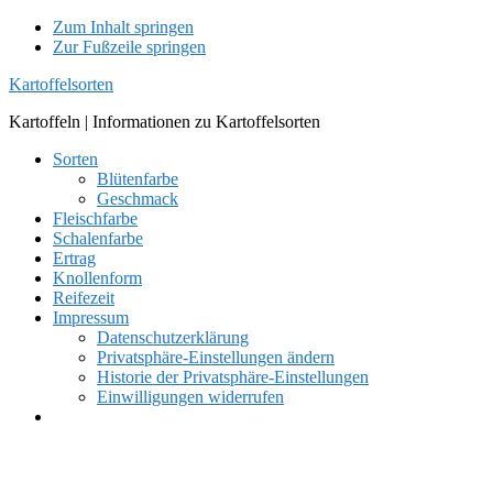
Zum Inhalt springen
Zur Fußzeile springen
Kartoffelsorten
Kartoffeln | Informationen zu Kartoffelsorten
Sorten
Blütenfarbe
Geschmack
Fleischfarbe
Schalenfarbe
Ertrag
Knollenform
Reifezeit
Impressum
Datenschutzerklärung
Privatsphäre-Einstellungen ändern
Historie der Privatsphäre-Einstellungen
Einwilligungen widerrufen