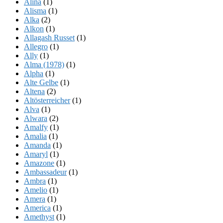
Alina
(1)
Alisma
(1)
Alka
(2)
Alkon
(1)
Allagash Russet
(1)
Allegro
(1)
Ally
(1)
Alma (1978)
(1)
Alpha
(1)
Alte Gelbe
(1)
Altena
(2)
Altösterreicher
(1)
Alva
(1)
Alwara
(2)
Amalfy
(1)
Amalia
(1)
Amanda
(1)
Amaryl
(1)
Amazone
(1)
Ambassadeur
(1)
Ambra
(1)
Amelio
(1)
Amera
(1)
America
(1)
Amethyst
(1)