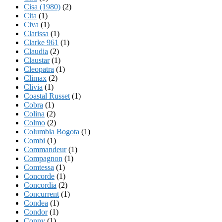
Cisa (1980)
(2)
Cita
(1)
Civa
(1)
Clarissa
(1)
Clarke 961
(1)
Claudia
(2)
Claustar
(1)
Cleopatra
(1)
Climax
(2)
Clivia
(1)
Coastal Russet
(1)
Cobra
(1)
Colina
(2)
Colmo
(2)
Columbia Bogota
(1)
Combi
(1)
Commandeur
(1)
Compagnon
(1)
Comtessa
(1)
Concorde
(1)
Concordia
(2)
Concurrent
(1)
Condea
(1)
Condor
(1)
Conny
(1)