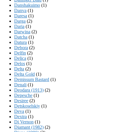
Danshakuimo
(1)
Danva
(1)
Daresa
(1)
Darga
(2)
Daria
(1)
Darwina
(2)
Datcha
(1)
Datura
(1)
Debora
(2)
Delfin
(2)
Delica
(1)
Delos
(1)
Delta
(2)
Delta Gold
(1)
Demissum Bastard
(1)
Denali
(1)
Deodara (1913)
(2)
Depesche
(1)
Desiree
(2)
Detskoselskiy
(1)
Deva
(1)
Dextra
(1)
Di Vernon
(1)
Diamant (1982)
(2)