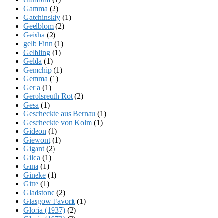
Gamma
(2)
Gatchinskiy
(1)
Geelblom
(2)
Geisha
(2)
gelb Finn
(1)
Gelbling
(1)
Gelda
(1)
Gemchip
(1)
Gemma
(1)
Gerla
(1)
Gerolsreuth Rot
(2)
Gesa
(1)
Gescheckte aus Bernau
(1)
Gescheckte von Kolm
(1)
Gideon
(1)
Giewont
(1)
Gigant
(2)
Gilda
(1)
Gina
(1)
Gineke
(1)
Gitte
(1)
Gladstone
(2)
Glasgow Favorit
(1)
Gloria (1937)
(2)