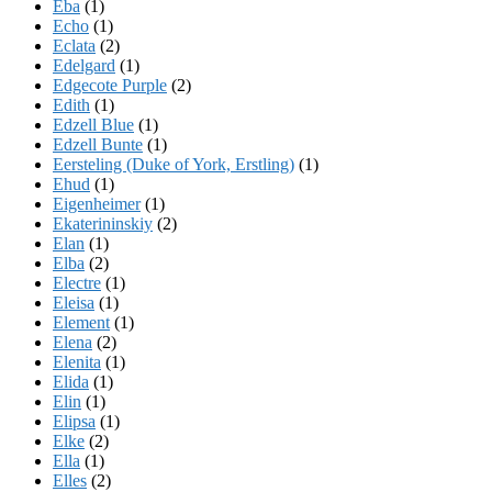
Eba
(1)
Echo
(1)
Eclata
(2)
Edelgard
(1)
Edgecote Purple
(2)
Edith
(1)
Edzell Blue
(1)
Edzell Bunte
(1)
Eersteling (Duke of York, Erstling)
(1)
Ehud
(1)
Eigenheimer
(1)
Ekaterininskiy
(2)
Elan
(1)
Elba
(2)
Electre
(1)
Eleisa
(1)
Element
(1)
Elena
(2)
Elenita
(1)
Elida
(1)
Elin
(1)
Elipsa
(1)
Elke
(2)
Ella
(1)
Elles
(2)