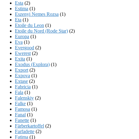
Esta
(2)
Estima
(1)
Eszenyi Nemes Rozsa
(1)
Eta
(1)
Etoile du Leon
(1)
Etoile du Nord (Rode Star)
(2)
Europa
(1)
Eva
(1)
Evergood
(2)
Ewerest
(2)
Exita
(1)
Exodus (Explora)
(1)
Export
(2)
Expova
(1)
Extase
(2)
Fabricia
(1)
Fala
(1)
Falenskiy
(2)
Falke
(1)
Famosa
(1)
Fanal
(1)
Fanette
(1)
Färberkartoffel
(2)
Farfadette
(2)
Fatima
(1)