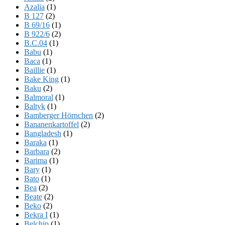
Azalia
(1)
B 127
(2)
B 69/16
(1)
B 922/6
(2)
B.C.04
(1)
Babu
(1)
Baca
(1)
Baillie
(1)
Bake King
(1)
Baku
(2)
Balmoral
(1)
Baltyk
(1)
Bamberger Hörnchen
(2)
Bananenkartoffel
(2)
Bangladesh
(1)
Baraka
(1)
Barbara
(2)
Barima
(1)
Bary
(1)
Bato
(1)
Bea
(2)
Beate
(2)
Beko
(2)
Bekra I
(1)
Belchip
(1)