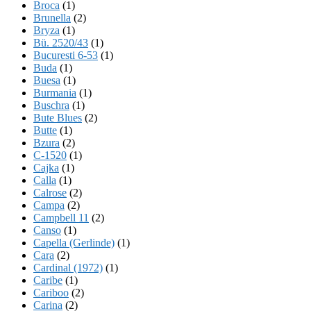
Broca
(1)
Brunella
(2)
Bryza
(1)
Bü. 2520/43
(1)
Bucuresti 6-53
(1)
Buda
(1)
Buesa
(1)
Burmania
(1)
Buschra
(1)
Bute Blues
(2)
Butte
(1)
Bzura
(2)
C-1520
(1)
Cajka
(1)
Calla
(1)
Calrose
(2)
Campa
(2)
Campbell 11
(2)
Canso
(1)
Capella (Gerlinde)
(1)
Cara
(2)
Cardinal (1972)
(1)
Caribe
(1)
Cariboo
(2)
Carina
(2)