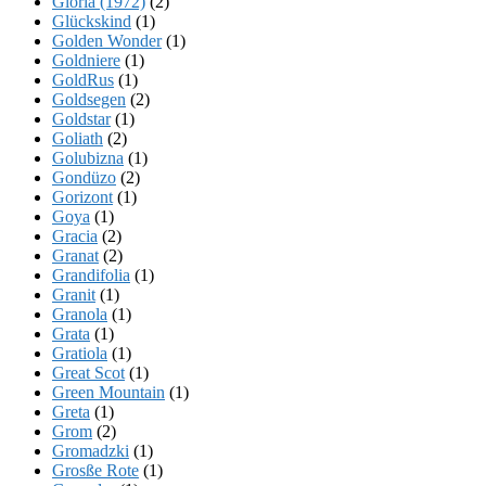
Gloria (1972)
(2)
Glückskind
(1)
Golden Wonder
(1)
Goldniere
(1)
GoldRus
(1)
Goldsegen
(2)
Goldstar
(1)
Goliath
(2)
Golubizna
(1)
Gondüzo
(2)
Gorizont
(1)
Goya
(1)
Gracia
(2)
Granat
(2)
Grandifolia
(1)
Granit
(1)
Granola
(1)
Grata
(1)
Gratiola
(1)
Great Scot
(1)
Green Mountain
(1)
Greta
(1)
Grom
(2)
Gromadzki
(1)
Grosße Rote
(1)