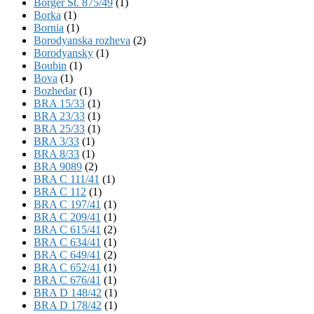
Börger St. 875/49
(1)
Borka
(1)
Bornia
(1)
Borodyanska rozheva
(2)
Borodyansky
(1)
Boubin
(1)
Bova
(1)
Bozhedar
(1)
BRA 15/33
(1)
BRA 23/33
(1)
BRA 25/33
(1)
BRA 3/33
(1)
BRA 8/33
(1)
BRA 9089
(2)
BRA C 111/41
(1)
BRA C 112
(1)
BRA C 197/41
(1)
BRA C 209/41
(1)
BRA C 615/41
(2)
BRA C 634/41
(1)
BRA C 649/41
(2)
BRA C 652/41
(1)
BRA C 676/41
(1)
BRA D 148/42
(1)
BRA D 178/42
(1)