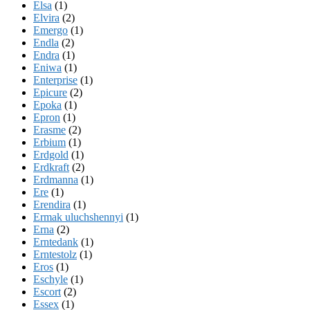
Elsa
(1)
Elvira
(2)
Emergo
(1)
Endla
(2)
Endra
(1)
Eniwa
(1)
Enterprise
(1)
Epicure
(2)
Epoka
(1)
Epron
(1)
Erasme
(2)
Erbium
(1)
Erdgold
(1)
Erdkraft
(2)
Erdmanna
(1)
Ere
(1)
Erendira
(1)
Ermak uluchshennyi
(1)
Erna
(2)
Erntedank
(1)
Erntestolz
(1)
Eros
(1)
Eschyle
(1)
Escort
(2)
Essex
(1)