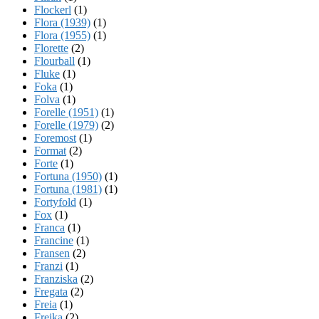
Flockerl
(1)
Flora (1939)
(1)
Flora (1955)
(1)
Florette
(2)
Flourball
(1)
Fluke
(1)
Foka
(1)
Folva
(1)
Forelle (1951)
(1)
Forelle (1979)
(2)
Foremost
(1)
Format
(2)
Forte
(1)
Fortuna (1950)
(1)
Fortuna (1981)
(1)
Fortyfold
(1)
Fox
(1)
Franca
(1)
Francine
(1)
Fransen
(2)
Franzi
(1)
Franziska
(2)
Fregata
(2)
Freia
(1)
Freika
(2)