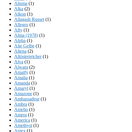
Alisma
(1)
Alka
(2)
Alkon
(1)
Allagash Russet
(1)
Allegro
(1)
Ally
(1)
Alma (1978)
(1)
Alpha
(1)
Alte Gelbe
(1)
Altena
(2)
Altösterreicher
(1)
Alva
(1)
Alwara
(2)
Amalfy
(1)
Amalia
(1)
Amanda
(1)
Amaryl
(1)
Amazone
(1)
Ambassadeur
(1)
Ambra
(1)
Amelio
(1)
Amera
(1)
America
(1)
Amethyst
(1)
Amex
(1)