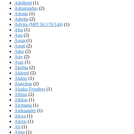
Adelheid
(1)
Admirandus
(2)
Adonis
(1)
Adretta
(2)
Advira (MPI 50.170/144)
(1)
Afra
(1)
Aga
(2)
Agria
(1)
Aguti
(2)
Aiko
(2)
Aire
(2)
Ajax
(1)
Akebia
(2)
Akkord
(2)
Alamo
(1)
Alasclear
(2)
Alaska Frostless
(1)
Albina
(2)
Albion
(1)
Alcmaria
(1)
Aleksander
(1)
Alexa
(1)
Alexis
(1)
Ali
(1)
Alina
(1)