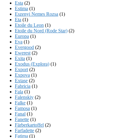
Esta
(2)
Estima
(1)
Eszenyi Nemes Rozsa
(1)
Eta
(1)
Etoile du Leon
(1)
Etoile du Nord (Rode Star)
(2)
Europa
(1)
Eva
(1)
Evergood
(2)
Ewerest
(2)
Exita
(1)
Exodus (Explora)
(1)
Export
(2)
Expova
(1)
Extase
(2)
Fabricia
(1)
Fala
(1)
Falenskiy
(2)
Falke
(1)
Famosa
(1)
Fanal
(1)
Fanette
(1)
Färberkartoffel
(2)
Farfadette
(2)
Fatima
(1)