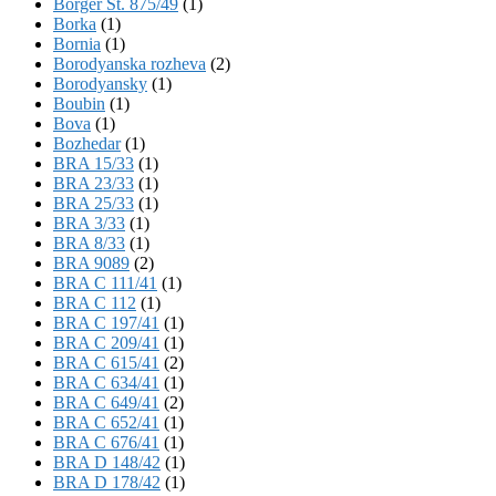
Börger St. 875/49
(1)
Borka
(1)
Bornia
(1)
Borodyanska rozheva
(2)
Borodyansky
(1)
Boubin
(1)
Bova
(1)
Bozhedar
(1)
BRA 15/33
(1)
BRA 23/33
(1)
BRA 25/33
(1)
BRA 3/33
(1)
BRA 8/33
(1)
BRA 9089
(2)
BRA C 111/41
(1)
BRA C 112
(1)
BRA C 197/41
(1)
BRA C 209/41
(1)
BRA C 615/41
(2)
BRA C 634/41
(1)
BRA C 649/41
(2)
BRA C 652/41
(1)
BRA C 676/41
(1)
BRA D 148/42
(1)
BRA D 178/42
(1)