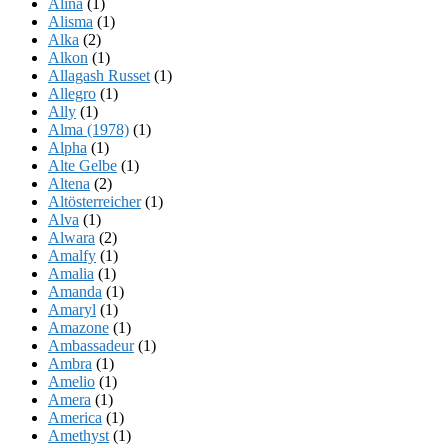
Alina
(1)
Alisma
(1)
Alka
(2)
Alkon
(1)
Allagash Russet
(1)
Allegro
(1)
Ally
(1)
Alma (1978)
(1)
Alpha
(1)
Alte Gelbe
(1)
Altena
(2)
Altösterreicher
(1)
Alva
(1)
Alwara
(2)
Amalfy
(1)
Amalia
(1)
Amanda
(1)
Amaryl
(1)
Amazone
(1)
Ambassadeur
(1)
Ambra
(1)
Amelio
(1)
Amera
(1)
America
(1)
Amethyst
(1)