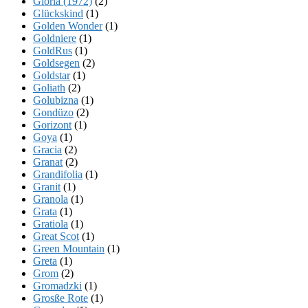
Gloria (1972)
(2)
Glückskind
(1)
Golden Wonder
(1)
Goldniere
(1)
GoldRus
(1)
Goldsegen
(2)
Goldstar
(1)
Goliath
(2)
Golubizna
(1)
Gondüzo
(2)
Gorizont
(1)
Goya
(1)
Gracia
(2)
Granat
(2)
Grandifolia
(1)
Granit
(1)
Granola
(1)
Grata
(1)
Gratiola
(1)
Great Scot
(1)
Green Mountain
(1)
Greta
(1)
Grom
(2)
Gromadzki
(1)
Grosße Rote
(1)