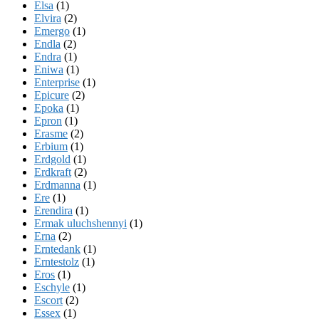
Elsa
(1)
Elvira
(2)
Emergo
(1)
Endla
(2)
Endra
(1)
Eniwa
(1)
Enterprise
(1)
Epicure
(2)
Epoka
(1)
Epron
(1)
Erasme
(2)
Erbium
(1)
Erdgold
(1)
Erdkraft
(2)
Erdmanna
(1)
Ere
(1)
Erendira
(1)
Ermak uluchshennyi
(1)
Erna
(2)
Erntedank
(1)
Erntestolz
(1)
Eros
(1)
Eschyle
(1)
Escort
(2)
Essex
(1)