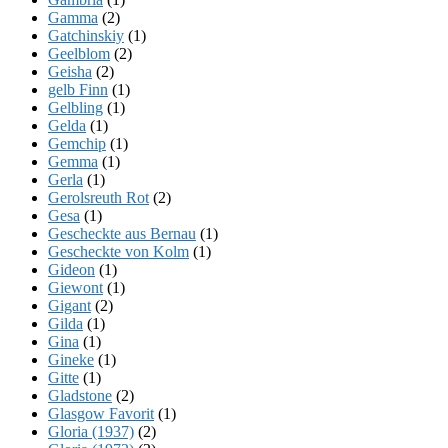
Gamma
(2)
Gatchinskiy
(1)
Geelblom
(2)
Geisha
(2)
gelb Finn
(1)
Gelbling
(1)
Gelda
(1)
Gemchip
(1)
Gemma
(1)
Gerla
(1)
Gerolsreuth Rot
(2)
Gesa
(1)
Gescheckte aus Bernau
(1)
Gescheckte von Kolm
(1)
Gideon
(1)
Giewont
(1)
Gigant
(2)
Gilda
(1)
Gina
(1)
Gineke
(1)
Gitte
(1)
Gladstone
(2)
Glasgow Favorit
(1)
Gloria (1937)
(2)