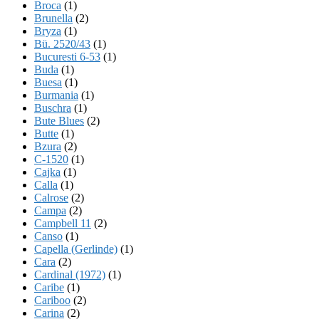
Broca
(1)
Brunella
(2)
Bryza
(1)
Bü. 2520/43
(1)
Bucuresti 6-53
(1)
Buda
(1)
Buesa
(1)
Burmania
(1)
Buschra
(1)
Bute Blues
(2)
Butte
(1)
Bzura
(2)
C-1520
(1)
Cajka
(1)
Calla
(1)
Calrose
(2)
Campa
(2)
Campbell 11
(2)
Canso
(1)
Capella (Gerlinde)
(1)
Cara
(2)
Cardinal (1972)
(1)
Caribe
(1)
Cariboo
(2)
Carina
(2)