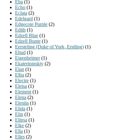
Eba
(1)
Echo
(1)
Eclata
(2)
Edelgard
(1)
Edgecote Purple
(2)
Edith
(1)
Edzell Blue
(1)
Edzell Bunte
(1)
Eersteling (Duke of York, Erstling)
(1)
Ehud
(1)
Eigenheimer
(1)
Ekaterininskiy
(2)
Elan
(1)
Elba
(2)
Electre
(1)
Eleisa
(1)
Element
(1)
Elena
(2)
Elenita
(1)
Elida
(1)
Elin
(1)
Elipsa
(1)
Elke
(2)
Ella
(1)
Elles
(2)