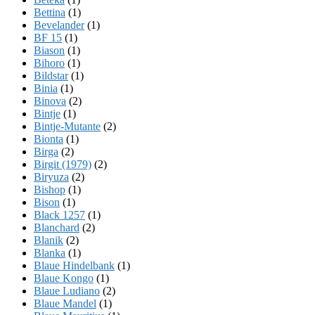
Bettina
(1)
Bevelander
(1)
BF 15
(1)
Biason
(1)
Bihoro
(1)
Bildstar
(1)
Binia
(1)
Binova
(2)
Bintje
(1)
Bintje-Mutante
(2)
Bionta
(1)
Birga
(2)
Birgit (1979)
(2)
Biryuza
(2)
Bishop
(1)
Bison
(1)
Black 1257
(1)
Blanchard
(2)
Blanik
(2)
Blanka
(1)
Blaue Hindelbank
(1)
Blaue Kongo
(1)
Blaue Ludiano
(2)
Blaue Mandel
(1)