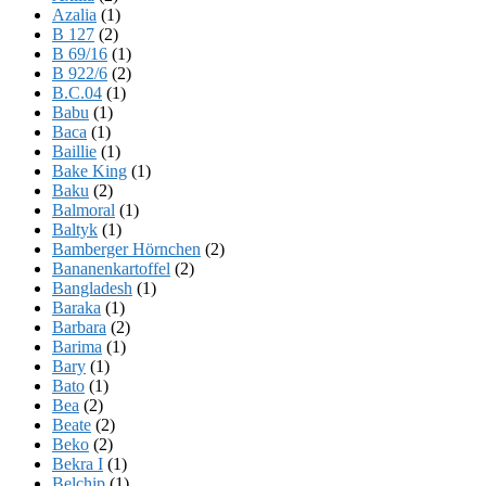
Azalia
(1)
B 127
(2)
B 69/16
(1)
B 922/6
(2)
B.C.04
(1)
Babu
(1)
Baca
(1)
Baillie
(1)
Bake King
(1)
Baku
(2)
Balmoral
(1)
Baltyk
(1)
Bamberger Hörnchen
(2)
Bananenkartoffel
(2)
Bangladesh
(1)
Baraka
(1)
Barbara
(2)
Barima
(1)
Bary
(1)
Bato
(1)
Bea
(2)
Beate
(2)
Beko
(2)
Bekra I
(1)
Belchip
(1)