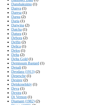
Danshakuimo
(1)
Danva
(1)
Daresa
(1)
Darga
(2)
Daria
(1)
Darwina
(2)
Datcha
(1)
Datura
(1)
Debora
(2)
Delfin
(2)
Delica
(1)
Delos
(1)
Delta
(2)
Delta Gold
(1)
Demissum Bastard
(1)
Denali
(1)
Deodara (1913)
(2)
Depesche
(1)
Desiree
(2)
Detskoselskiy
(1)
Deva
(1)
Dextra
(1)
Di Vernon
(1)
Diamant (1982)
(2)