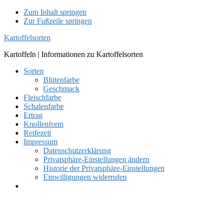
Zum Inhalt springen
Zur Fußzeile springen
Kartoffelsorten
Kartoffeln | Informationen zu Kartoffelsorten
Sorten
Blütenfarbe
Geschmack
Fleischfarbe
Schalenfarbe
Ertrag
Knollenform
Reifezeit
Impressum
Datenschutzerklärung
Privatsphäre-Einstellungen ändern
Historie der Privatsphäre-Einstellungen
Einwilligungen widerrufen