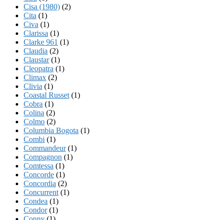
Cisa (1980)
(2)
Cita
(1)
Civa
(1)
Clarissa
(1)
Clarke 961
(1)
Claudia
(2)
Claustar
(1)
Cleopatra
(1)
Climax
(2)
Clivia
(1)
Coastal Russet
(1)
Cobra
(1)
Colina
(2)
Colmo
(2)
Columbia Bogota
(1)
Combi
(1)
Commandeur
(1)
Compagnon
(1)
Comtessa
(1)
Concorde
(1)
Concordia
(2)
Concurrent
(1)
Condea
(1)
Condor
(1)
Conny
(1)