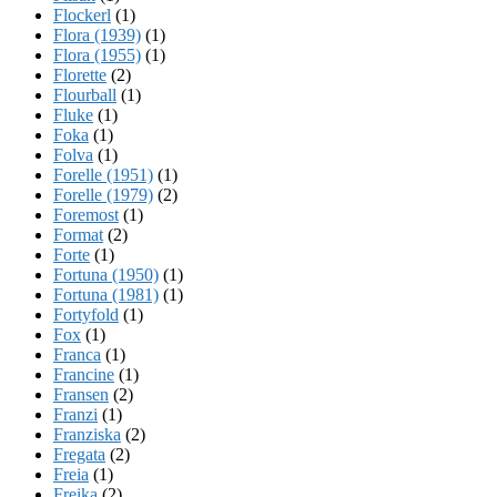
Flockerl
(1)
Flora (1939)
(1)
Flora (1955)
(1)
Florette
(2)
Flourball
(1)
Fluke
(1)
Foka
(1)
Folva
(1)
Forelle (1951)
(1)
Forelle (1979)
(2)
Foremost
(1)
Format
(2)
Forte
(1)
Fortuna (1950)
(1)
Fortuna (1981)
(1)
Fortyfold
(1)
Fox
(1)
Franca
(1)
Francine
(1)
Fransen
(2)
Franzi
(1)
Franziska
(2)
Fregata
(2)
Freia
(1)
Freika
(2)