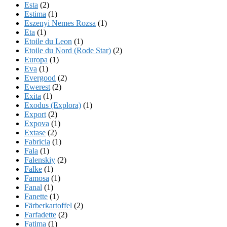
Esta
(2)
Estima
(1)
Eszenyi Nemes Rozsa
(1)
Eta
(1)
Etoile du Leon
(1)
Etoile du Nord (Rode Star)
(2)
Europa
(1)
Eva
(1)
Evergood
(2)
Ewerest
(2)
Exita
(1)
Exodus (Explora)
(1)
Export
(2)
Expova
(1)
Extase
(2)
Fabricia
(1)
Fala
(1)
Falenskiy
(2)
Falke
(1)
Famosa
(1)
Fanal
(1)
Fanette
(1)
Färberkartoffel
(2)
Farfadette
(2)
Fatima
(1)