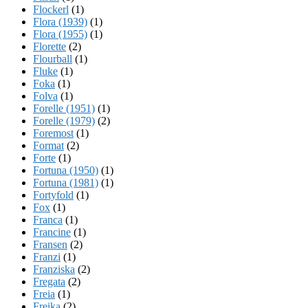
Flockerl
(1)
Flora (1939)
(1)
Flora (1955)
(1)
Florette
(2)
Flourball
(1)
Fluke
(1)
Foka
(1)
Folva
(1)
Forelle (1951)
(1)
Forelle (1979)
(2)
Foremost
(1)
Format
(2)
Forte
(1)
Fortuna (1950)
(1)
Fortuna (1981)
(1)
Fortyfold
(1)
Fox
(1)
Franca
(1)
Francine
(1)
Fransen
(2)
Franzi
(1)
Franziska
(2)
Fregata
(2)
Freia
(1)
Freika
(2)