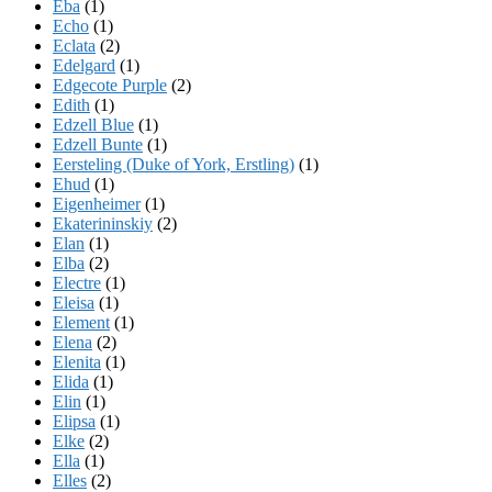
Eba
(1)
Echo
(1)
Eclata
(2)
Edelgard
(1)
Edgecote Purple
(2)
Edith
(1)
Edzell Blue
(1)
Edzell Bunte
(1)
Eersteling (Duke of York, Erstling)
(1)
Ehud
(1)
Eigenheimer
(1)
Ekaterininskiy
(2)
Elan
(1)
Elba
(2)
Electre
(1)
Eleisa
(1)
Element
(1)
Elena
(2)
Elenita
(1)
Elida
(1)
Elin
(1)
Elipsa
(1)
Elke
(2)
Ella
(1)
Elles
(2)