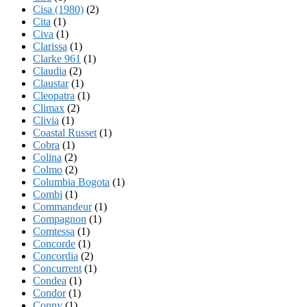
Cisa (1980)
(2)
Cita
(1)
Civa
(1)
Clarissa
(1)
Clarke 961
(1)
Claudia
(2)
Claustar
(1)
Cleopatra
(1)
Climax
(2)
Clivia
(1)
Coastal Russet
(1)
Cobra
(1)
Colina
(2)
Colmo
(2)
Columbia Bogota
(1)
Combi
(1)
Commandeur
(1)
Compagnon
(1)
Comtessa
(1)
Concorde
(1)
Concordia
(2)
Concurrent
(1)
Condea
(1)
Condor
(1)
Conny
(1)