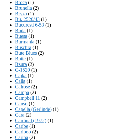
Broca
(1)
Brunella
(2)
Bryza
(1)
Bü. 2520/43
(1)
Bucuresti 6-53
(1)
Buda
(1)
Buesa
(1)
Burmania
(1)
Buschra
(1)
Bute Blues
(2)
Butte
(1)
Bzura
(2)
C-1520
(1)
Cajka
(1)
Calla
(1)
Calrose
(2)
Campa
(2)
Campbell 11
(2)
Canso
(1)
Capella (Gerlinde)
(1)
Cara
(2)
Cardinal (1972)
(1)
Caribe
(1)
Cariboo
(2)
Carina
(2)