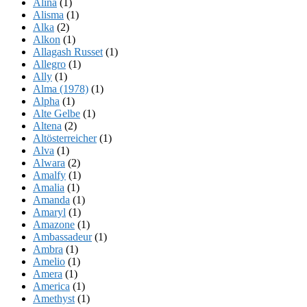
Alina
(1)
Alisma
(1)
Alka
(2)
Alkon
(1)
Allagash Russet
(1)
Allegro
(1)
Ally
(1)
Alma (1978)
(1)
Alpha
(1)
Alte Gelbe
(1)
Altena
(2)
Altösterreicher
(1)
Alva
(1)
Alwara
(2)
Amalfy
(1)
Amalia
(1)
Amanda
(1)
Amaryl
(1)
Amazone
(1)
Ambassadeur
(1)
Ambra
(1)
Amelio
(1)
Amera
(1)
America
(1)
Amethyst
(1)