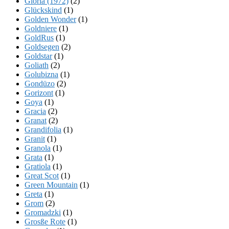
Gloria (1972)
(2)
Glückskind
(1)
Golden Wonder
(1)
Goldniere
(1)
GoldRus
(1)
Goldsegen
(2)
Goldstar
(1)
Goliath
(2)
Golubizna
(1)
Gondüzo
(2)
Gorizont
(1)
Goya
(1)
Gracia
(2)
Granat
(2)
Grandifolia
(1)
Granit
(1)
Granola
(1)
Grata
(1)
Gratiola
(1)
Great Scot
(1)
Green Mountain
(1)
Greta
(1)
Grom
(2)
Gromadzki
(1)
Grosße Rote
(1)