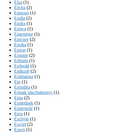
Elsa
(1)
Elvira
(2)
Emergo
(1)
Endla
(2)
Endra
(1)
Eniwa
(1)
Enterprise
(1)
Epicure
(2)
Epoka
(1)
Epron
(1)
Erasme
(2)
Erbium
(1)
Erdgold
(1)
Erdkraft
(2)
Erdmanna
(1)
Ere
(1)
Erendira
(1)
Ermak uluchshennyi
(1)
Erna
(2)
Erntedank
(1)
Erntestolz
(1)
Eros
(1)
Eschyle
(1)
Escort
(2)
Essex
(1)