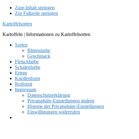
Zum Inhalt springen
Zur Fußzeile springen
Kartoffelsorten
Kartoffeln | Informationen zu Kartoffelsorten
Sorten
Blütenfarbe
Geschmack
Fleischfarbe
Schalenfarbe
Ertrag
Knollenform
Reifezeit
Impressum
Datenschutzerklärung
Privatsphäre-Einstellungen ändern
Historie der Privatsphäre-Einstellungen
Einwilligungen widerrufen