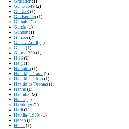
Grusader
(1)
Gü. 54/549
(2)
Gü. 633
(1)
Gul Bennep
(1)
Gülbaba
(1)
Gunda
(1)
Gunnar
(1)
Günosa
(2)
Gustav Adolf
(1)
Gusto
(1)
Gybrid 390
(1)
H 16
(1)
Haig
(1)
Hampton
(1)
Hankkijas Tanu
(2)
Hankkijas Timo
(1)
Hankkijas Tuomas
(1)
Hanne
(1)
Hannibal
(2)
Hansa
(1)
Harbinger
(1)
Harli
(1)
Havilla (1933)
(1)
Heban
(1)
Heida
(1)