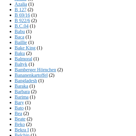
Azalia
(1)
B 127
(2)
B 69/16
(1)
B 922/6
(2)
B.C.04
(1)
Babu
(1)
Baca
(1)
Baillie
(1)
Bake King
(1)
Baku
(2)
Balmoral
(1)
Baltyk
(1)
Bamberger Hörnchen
(2)
Bananenkartoffel
(2)
Bangladesh
(1)
Baraka
(1)
Barbara
(2)
Barima
(1)
Bary
(1)
Bato
(1)
Bea
(2)
Beate
(2)
Beko
(2)
Bekra I
(1)
Belchip
(1)