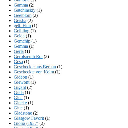
Gamma
(2)
Gatchinskiy
(1)
Geelblom
(2)
Geisha
(2)
gelb Finn
(1)
Gelbling
(1)
Gelda
(1)
Gemchip
(1)
Gemma
(1)
Gerla
(1)
Gerolsreuth Rot
(2)
Gesa
(1)
Gescheckte aus Bernau
(1)
Gescheckte von Kolm
(1)
Gideon
(1)
Giewont
(1)
Gigant
(2)
Gilda
(1)
Gina
(1)
Gineke
(1)
Gitte
(1)
Gladstone
(2)
Glasgow Favorit
(1)
Gloria (1937)
(2)