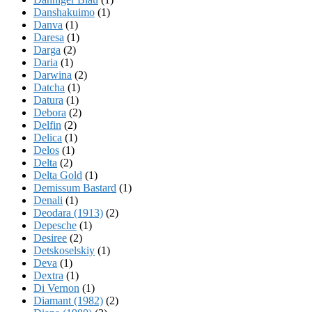
Danshakuimo
(1)
Danva
(1)
Daresa
(1)
Darga
(2)
Daria
(1)
Darwina
(2)
Datcha
(1)
Datura
(1)
Debora
(2)
Delfin
(2)
Delica
(1)
Delos
(1)
Delta
(2)
Delta Gold
(1)
Demissum Bastard
(1)
Denali
(1)
Deodara (1913)
(2)
Depesche
(1)
Desiree
(2)
Detskoselskiy
(1)
Deva
(1)
Dextra
(1)
Di Vernon
(1)
Diamant (1982)
(2)