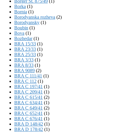
Börger St. 875/49
(1)
Borka
(1)
Bornia
(1)
Borodyanska rozheva
(2)
Borodyansky
(1)
Boubin
(1)
Bova
(1)
Bozhedar
(1)
BRA 15/33
(1)
BRA 23/33
(1)
BRA 25/33
(1)
BRA 3/33
(1)
BRA 8/33
(1)
BRA 9089
(2)
BRA C 111/41
(1)
BRA C 112
(1)
BRA C 197/41
(1)
BRA C 209/41
(1)
BRA C 615/41
(2)
BRA C 634/41
(1)
BRA C 649/41
(2)
BRA C 652/41
(1)
BRA C 676/41
(1)
BRA D 148/42
(1)
BRA D 178/42
(1)