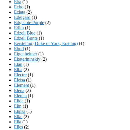
Eba
(1)
Echo
(1)
Eclata
(2)
Edelgard
(1)
Edgecote Purple
(2)
Edith
(1)
Edzell Blue
(1)
Edzell Bunte
(1)
Eersteling (Duke of York, Erstling)
(1)
Ehud
(1)
Eigenheimer
(1)
Ekaterininskiy
(2)
Elan
(1)
Elba
(2)
Electre
(1)
Eleisa
(1)
Element
(1)
Elena
(2)
Elenita
(1)
Elida
(1)
Elin
(1)
Elipsa
(1)
Elke
(2)
Ella
(1)
Elles
(2)