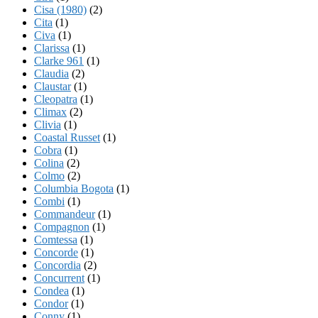
Cisa (1980)
(2)
Cita
(1)
Civa
(1)
Clarissa
(1)
Clarke 961
(1)
Claudia
(2)
Claustar
(1)
Cleopatra
(1)
Climax
(2)
Clivia
(1)
Coastal Russet
(1)
Cobra
(1)
Colina
(2)
Colmo
(2)
Columbia Bogota
(1)
Combi
(1)
Commandeur
(1)
Compagnon
(1)
Comtessa
(1)
Concorde
(1)
Concordia
(2)
Concurrent
(1)
Condea
(1)
Condor
(1)
Conny
(1)