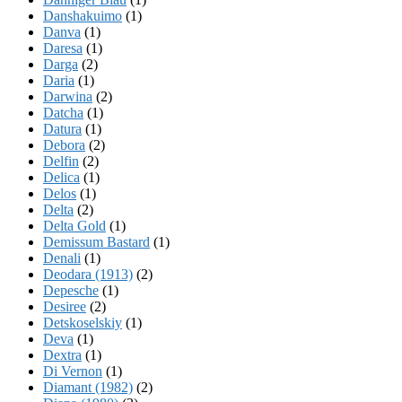
Danshakuimo
(1)
Danva
(1)
Daresa
(1)
Darga
(2)
Daria
(1)
Darwina
(2)
Datcha
(1)
Datura
(1)
Debora
(2)
Delfin
(2)
Delica
(1)
Delos
(1)
Delta
(2)
Delta Gold
(1)
Demissum Bastard
(1)
Denali
(1)
Deodara (1913)
(2)
Depesche
(1)
Desiree
(2)
Detskoselskiy
(1)
Deva
(1)
Dextra
(1)
Di Vernon
(1)
Diamant (1982)
(2)