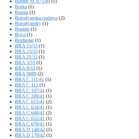
Börger St. 875/49
(1)
Borka
(1)
Bornia
(1)
Borodyanska rozheva
(2)
Borodyansky
(1)
Boubin
(1)
Bova
(1)
Bozhedar
(1)
BRA 15/33
(1)
BRA 23/33
(1)
BRA 25/33
(1)
BRA 3/33
(1)
BRA 8/33
(1)
BRA 9089
(2)
BRA C 111/41
(1)
BRA C 112
(1)
BRA C 197/41
(1)
BRA C 209/41
(1)
BRA C 615/41
(2)
BRA C 634/41
(1)
BRA C 649/41
(2)
BRA C 652/41
(1)
BRA C 676/41
(1)
BRA D 148/42
(1)
BRA D 178/42
(1)