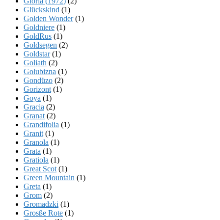
Gloria (1972)
(2)
Glückskind
(1)
Golden Wonder
(1)
Goldniere
(1)
GoldRus
(1)
Goldsegen
(2)
Goldstar
(1)
Goliath
(2)
Golubizna
(1)
Gondüzo
(2)
Gorizont
(1)
Goya
(1)
Gracia
(2)
Granat
(2)
Grandifolia
(1)
Granit
(1)
Granola
(1)
Grata
(1)
Gratiola
(1)
Great Scot
(1)
Green Mountain
(1)
Greta
(1)
Grom
(2)
Gromadzki
(1)
Grosße Rote
(1)