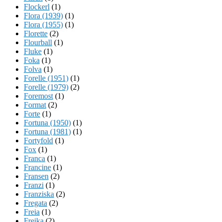
Flockerl
(1)
Flora (1939)
(1)
Flora (1955)
(1)
Florette
(2)
Flourball
(1)
Fluke
(1)
Foka
(1)
Folva
(1)
Forelle (1951)
(1)
Forelle (1979)
(2)
Foremost
(1)
Format
(2)
Forte
(1)
Fortuna (1950)
(1)
Fortuna (1981)
(1)
Fortyfold
(1)
Fox
(1)
Franca
(1)
Francine
(1)
Fransen
(2)
Franzi
(1)
Franziska
(2)
Fregata
(2)
Freia
(1)
Freika
(2)