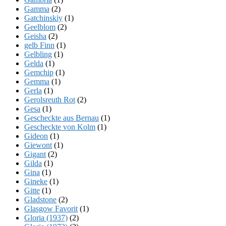
Gamma
(2)
Gatchinskiy
(1)
Geelblom
(2)
Geisha
(2)
gelb Finn
(1)
Gelbling
(1)
Gelda
(1)
Gemchip
(1)
Gemma
(1)
Gerla
(1)
Gerolsreuth Rot
(2)
Gesa
(1)
Gescheckte aus Bernau
(1)
Gescheckte von Kolm
(1)
Gideon
(1)
Giewont
(1)
Gigant
(2)
Gilda
(1)
Gina
(1)
Gineke
(1)
Gitte
(1)
Gladstone
(2)
Glasgow Favorit
(1)
Gloria (1937)
(2)