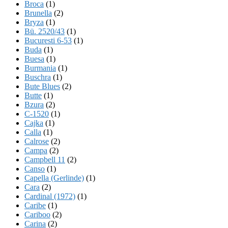
Broca
(1)
Brunella
(2)
Bryza
(1)
Bü. 2520/43
(1)
Bucuresti 6-53
(1)
Buda
(1)
Buesa
(1)
Burmania
(1)
Buschra
(1)
Bute Blues
(2)
Butte
(1)
Bzura
(2)
C-1520
(1)
Cajka
(1)
Calla
(1)
Calrose
(2)
Campa
(2)
Campbell 11
(2)
Canso
(1)
Capella (Gerlinde)
(1)
Cara
(2)
Cardinal (1972)
(1)
Caribe
(1)
Cariboo
(2)
Carina
(2)