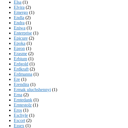
Elsa
(1)
Elvira
(2)
Emergo
(1)
Endla
(2)
Endra
(1)
Eniwa
(1)
Enterprise
(1)
Epicure
(2)
Epoka
(1)
Epron
(1)
Erasme
(2)
Erbium
(1)
Erdgold
(1)
Erdkraft
(2)
Erdmanna
(1)
Ere
(1)
Erendira
(1)
Ermak uluchshennyi
(1)
Erna
(2)
Erntedank
(1)
Erntestolz
(1)
Eros
(1)
Eschyle
(1)
Escort
(2)
Essex
(1)