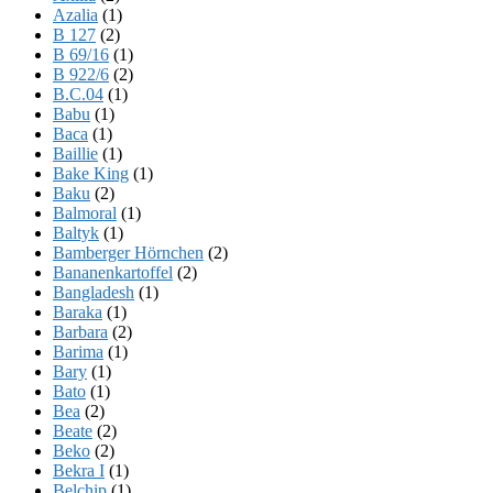
Azalia
(1)
B 127
(2)
B 69/16
(1)
B 922/6
(2)
B.C.04
(1)
Babu
(1)
Baca
(1)
Baillie
(1)
Bake King
(1)
Baku
(2)
Balmoral
(1)
Baltyk
(1)
Bamberger Hörnchen
(2)
Bananenkartoffel
(2)
Bangladesh
(1)
Baraka
(1)
Barbara
(2)
Barima
(1)
Bary
(1)
Bato
(1)
Bea
(2)
Beate
(2)
Beko
(2)
Bekra I
(1)
Belchip
(1)