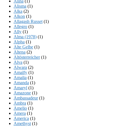
Alina
(1)
Alisma
(1)
Alka
(2)
Alkon
(1)
Allagash Russet
(1)
Allegro
(1)
Ally
(1)
Alma (1978)
(1)
Alpha
(1)
Alte Gelbe
(1)
Altena
(2)
Altösterreicher
(1)
Alva
(1)
Alwara
(2)
Amalfy
(1)
Amalia
(1)
Amanda
(1)
Amaryl
(1)
Amazone
(1)
Ambassadeur
(1)
Ambra
(1)
Amelio
(1)
Amera
(1)
America
(1)
Amethyst
(1)