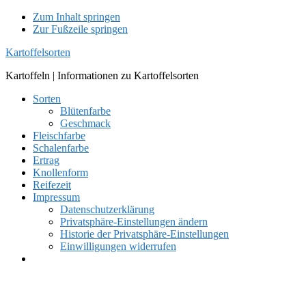
Zum Inhalt springen
Zur Fußzeile springen
Kartoffelsorten
Kartoffeln | Informationen zu Kartoffelsorten
Sorten
Blütenfarbe
Geschmack
Fleischfarbe
Schalenfarbe
Ertrag
Knollenform
Reifezeit
Impressum
Datenschutzerklärung
Privatsphäre-Einstellungen ändern
Historie der Privatsphäre-Einstellungen
Einwilligungen widerrufen