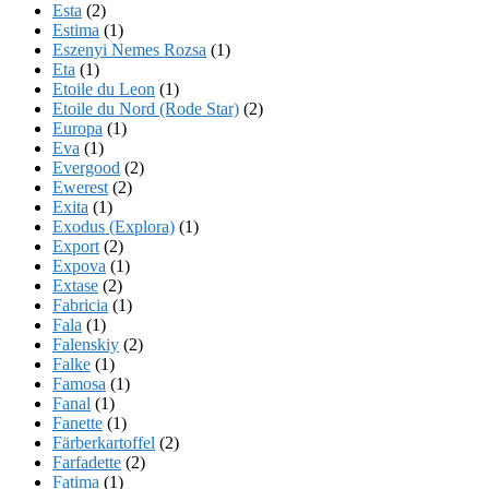
Esta
(2)
Estima
(1)
Eszenyi Nemes Rozsa
(1)
Eta
(1)
Etoile du Leon
(1)
Etoile du Nord (Rode Star)
(2)
Europa
(1)
Eva
(1)
Evergood
(2)
Ewerest
(2)
Exita
(1)
Exodus (Explora)
(1)
Export
(2)
Expova
(1)
Extase
(2)
Fabricia
(1)
Fala
(1)
Falenskiy
(2)
Falke
(1)
Famosa
(1)
Fanal
(1)
Fanette
(1)
Färberkartoffel
(2)
Farfadette
(2)
Fatima
(1)