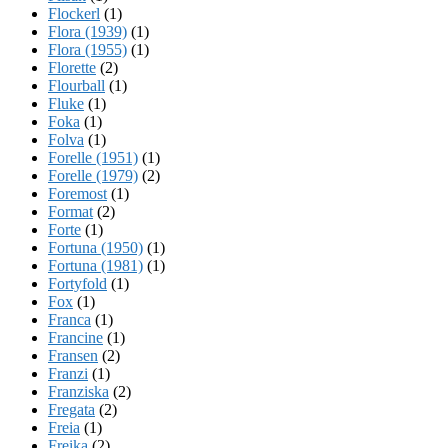
Flockerl
(1)
Flora (1939)
(1)
Flora (1955)
(1)
Florette
(2)
Flourball
(1)
Fluke
(1)
Foka
(1)
Folva
(1)
Forelle (1951)
(1)
Forelle (1979)
(2)
Foremost
(1)
Format
(2)
Forte
(1)
Fortuna (1950)
(1)
Fortuna (1981)
(1)
Fortyfold
(1)
Fox
(1)
Franca
(1)
Francine
(1)
Fransen
(2)
Franzi
(1)
Franziska
(2)
Fregata
(2)
Freia
(1)
Freika
(2)