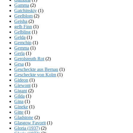
Gamma
(2)
Gatchinskiy
(1)
Geelblom
(2)
Geisha
(2)
gelb Finn
(1)
Gelbling
(1)
Gelda
(1)
Gemchip
(1)
Gemma
(1)
Gerla
(1)
Gerolsreuth Rot
(2)
Gesa
(1)
Gescheckte aus Bernau
(1)
Gescheckte von Kolm
(1)
Gideon
(1)
Giewont
(1)
Gigant
(2)
Gilda
(1)
Gina
(1)
Gineke
(1)
Gitte
(1)
Gladstone
(2)
Glasgow Favorit
(1)
Gloria (1937)
(2)