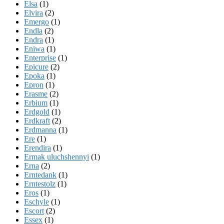
Elsa
(1)
Elvira
(2)
Emergo
(1)
Endla
(2)
Endra
(1)
Eniwa
(1)
Enterprise
(1)
Epicure
(2)
Epoka
(1)
Epron
(1)
Erasme
(2)
Erbium
(1)
Erdgold
(1)
Erdkraft
(2)
Erdmanna
(1)
Ere
(1)
Erendira
(1)
Ermak uluchshennyi
(1)
Erna
(2)
Erntedank
(1)
Erntestolz
(1)
Eros
(1)
Eschyle
(1)
Escort
(2)
Essex
(1)