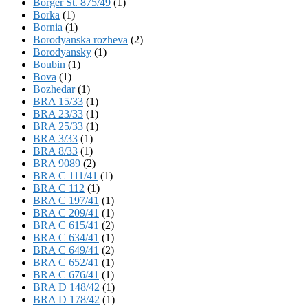
Börger St. 875/49
(1)
Borka
(1)
Bornia
(1)
Borodyanska rozheva
(2)
Borodyansky
(1)
Boubin
(1)
Bova
(1)
Bozhedar
(1)
BRA 15/33
(1)
BRA 23/33
(1)
BRA 25/33
(1)
BRA 3/33
(1)
BRA 8/33
(1)
BRA 9089
(2)
BRA C 111/41
(1)
BRA C 112
(1)
BRA C 197/41
(1)
BRA C 209/41
(1)
BRA C 615/41
(2)
BRA C 634/41
(1)
BRA C 649/41
(2)
BRA C 652/41
(1)
BRA C 676/41
(1)
BRA D 148/42
(1)
BRA D 178/42
(1)