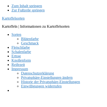
Zum Inhalt springen
Zur Fußzeile springen
Kartoffelsorten
Kartoffeln | Informationen zu Kartoffelsorten
Sorten
Blütenfarbe
Geschmack
Fleischfarbe
Schalenfarbe
Ertrag
Knollenform
Reifezeit
Impressum
Datenschutzerklärung
Privatsphäre-Einstellungen ändern
Historie der Privatsphäre-Einstellungen
Einwilligungen widerrufen