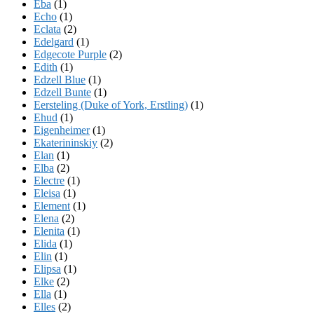
Eba
(1)
Echo
(1)
Eclata
(2)
Edelgard
(1)
Edgecote Purple
(2)
Edith
(1)
Edzell Blue
(1)
Edzell Bunte
(1)
Eersteling (Duke of York, Erstling)
(1)
Ehud
(1)
Eigenheimer
(1)
Ekaterininskiy
(2)
Elan
(1)
Elba
(2)
Electre
(1)
Eleisa
(1)
Element
(1)
Elena
(2)
Elenita
(1)
Elida
(1)
Elin
(1)
Elipsa
(1)
Elke
(2)
Ella
(1)
Elles
(2)