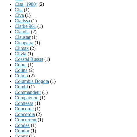
Cisa (1980)
(2)
Cita
(1)
Civa
(1)
Clarissa
(1)
Clarke 961
(1)
Claudia
(2)
Claustar
(1)
Cleopatra
(1)
Climax
(2)
Clivia
(1)
Coastal Russet
(1)
Cobra
(1)
Colina
(2)
Colmo
(2)
Columbia Bogota
(1)
Combi
(1)
Commandeur
(1)
Compagnon
(1)
Comtessa
(1)
Concorde
(1)
Concordia
(2)
Concurrent
(1)
Condea
(1)
Condor
(1)
Conny
(1)