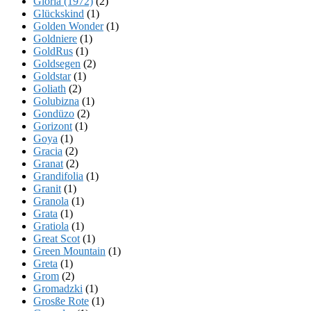
Gloria (1972)
(2)
Glückskind
(1)
Golden Wonder
(1)
Goldniere
(1)
GoldRus
(1)
Goldsegen
(2)
Goldstar
(1)
Goliath
(2)
Golubizna
(1)
Gondüzo
(2)
Gorizont
(1)
Goya
(1)
Gracia
(2)
Granat
(2)
Grandifolia
(1)
Granit
(1)
Granola
(1)
Grata
(1)
Gratiola
(1)
Great Scot
(1)
Green Mountain
(1)
Greta
(1)
Grom
(2)
Gromadzki
(1)
Grosße Rote
(1)