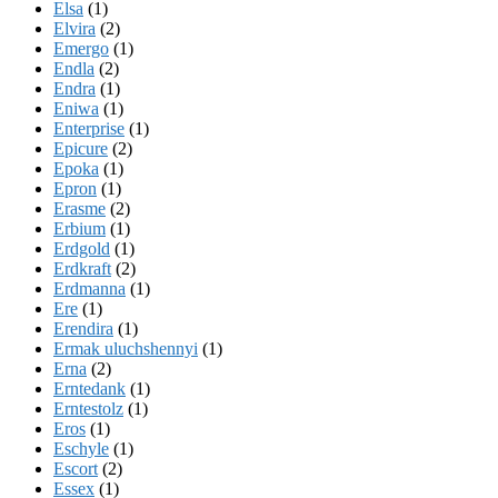
Elsa
(1)
Elvira
(2)
Emergo
(1)
Endla
(2)
Endra
(1)
Eniwa
(1)
Enterprise
(1)
Epicure
(2)
Epoka
(1)
Epron
(1)
Erasme
(2)
Erbium
(1)
Erdgold
(1)
Erdkraft
(2)
Erdmanna
(1)
Ere
(1)
Erendira
(1)
Ermak uluchshennyi
(1)
Erna
(2)
Erntedank
(1)
Erntestolz
(1)
Eros
(1)
Eschyle
(1)
Escort
(2)
Essex
(1)