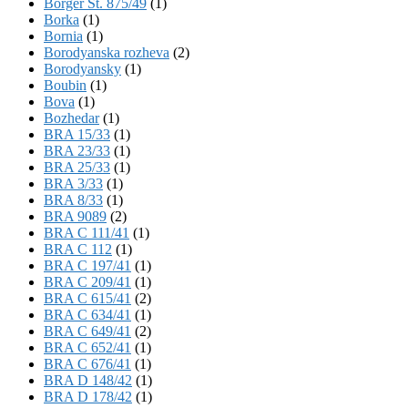
Börger St. 875/49
(1)
Borka
(1)
Bornia
(1)
Borodyanska rozheva
(2)
Borodyansky
(1)
Boubin
(1)
Bova
(1)
Bozhedar
(1)
BRA 15/33
(1)
BRA 23/33
(1)
BRA 25/33
(1)
BRA 3/33
(1)
BRA 8/33
(1)
BRA 9089
(2)
BRA C 111/41
(1)
BRA C 112
(1)
BRA C 197/41
(1)
BRA C 209/41
(1)
BRA C 615/41
(2)
BRA C 634/41
(1)
BRA C 649/41
(2)
BRA C 652/41
(1)
BRA C 676/41
(1)
BRA D 148/42
(1)
BRA D 178/42
(1)