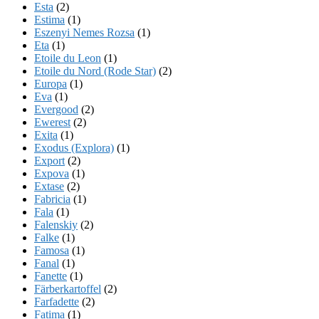
Esta
(2)
Estima
(1)
Eszenyi Nemes Rozsa
(1)
Eta
(1)
Etoile du Leon
(1)
Etoile du Nord (Rode Star)
(2)
Europa
(1)
Eva
(1)
Evergood
(2)
Ewerest
(2)
Exita
(1)
Exodus (Explora)
(1)
Export
(2)
Expova
(1)
Extase
(2)
Fabricia
(1)
Fala
(1)
Falenskiy
(2)
Falke
(1)
Famosa
(1)
Fanal
(1)
Fanette
(1)
Färberkartoffel
(2)
Farfadette
(2)
Fatima
(1)