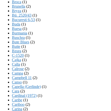
Broca
(1)
Brunella
(2)
Bryza
(1)
Bü. 2520/43
(1)
Bucuresti 6-53
(1)
Buda
(1)
Buesa
(1)
Burmania
(1)
Buschra
(1)
Bute Blues
(2)
Butte
(1)
Bzura
(2)
C-1520
(1)
Cajka
(1)
Calla
(1)
Calrose
(2)
Campa
(2)
Campbell 11
(2)
Canso
(1)
Capella (Gerlinde)
(1)
Cara
(2)
Cardinal (1972)
(1)
Caribe
(1)
Cariboo
(2)
Carina
(2)