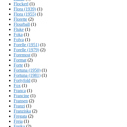
Flockerl
(1)
Flora (1939)
(1)
Flora (1955)
(1)
Florette
(2)
Flourball
(1)
Fluke
(1)
Foka
(1)
Folva
(1)
Forelle (1951)
(1)
Forelle (1979)
(2)
Foremost
(1)
Format
(2)
Forte
(1)
Fortuna (1950)
(1)
Fortuna (1981)
(1)
Fortyfold
(1)
Fox
(1)
Franca
(1)
Francine
(1)
Fransen
(2)
Franzi
(1)
Franziska
(2)
Fregata
(2)
Freia
(1)
Freika
(2)