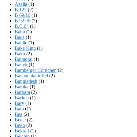
Azalia
(1)
B 127
(2)
B 69/16
(1)
B 922/6
(2)
B.C.04
(1)
Babu
(1)
Baca
(1)
Baillie
(1)
Bake King
(1)
Baku
(2)
Balmoral
(1)
Baltyk
(1)
Bamberger Hörnchen
(2)
Bananenkartoffel
(2)
Bangladesh
(1)
Baraka
(1)
Barbara
(2)
Barima
(1)
Bary
(1)
Bato
(1)
Bea
(2)
Beate
(2)
Beko
(2)
Bekra I
(1)
Belchip
(1)