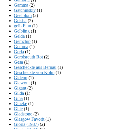
Gamma
(2)
Gatchinskiy
(1)
Geelblom
(2)
Geisha
(2)
gelb Finn
(1)
Gelbling
(1)
Gelda
(1)
Gemchip
(1)
Gemma
(1)
Gerla
(1)
Gerolsreuth Rot
(2)
Gesa
(1)
Gescheckte aus Bernau
(1)
Gescheckte von Kolm
(1)
Gideon
(1)
Giewont
(1)
Gigant
(2)
Gilda
(1)
Gina
(1)
Gineke
(1)
Gitte
(1)
Gladstone
(2)
Glasgow Favorit
(1)
Gloria (1937)
(2)