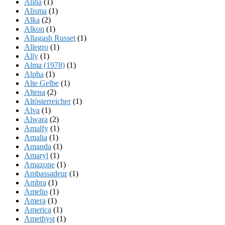
Alina
(1)
Alisma
(1)
Alka
(2)
Alkon
(1)
Allagash Russet
(1)
Allegro
(1)
Ally
(1)
Alma (1978)
(1)
Alpha
(1)
Alte Gelbe
(1)
Altena
(2)
Altösterreicher
(1)
Alva
(1)
Alwara
(2)
Amalfy
(1)
Amalia
(1)
Amanda
(1)
Amaryl
(1)
Amazone
(1)
Ambassadeur
(1)
Ambra
(1)
Amelio
(1)
Amera
(1)
America
(1)
Amethyst
(1)