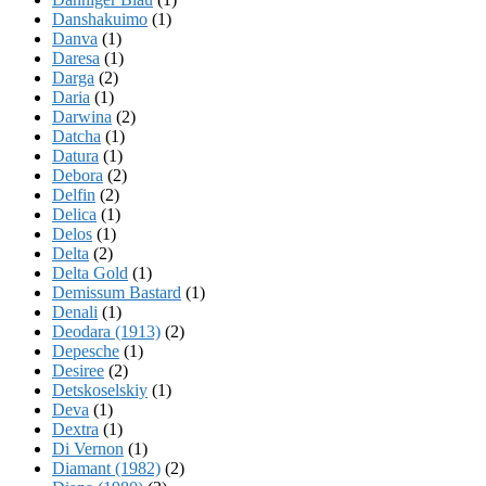
Danshakuimo
(1)
Danva
(1)
Daresa
(1)
Darga
(2)
Daria
(1)
Darwina
(2)
Datcha
(1)
Datura
(1)
Debora
(2)
Delfin
(2)
Delica
(1)
Delos
(1)
Delta
(2)
Delta Gold
(1)
Demissum Bastard
(1)
Denali
(1)
Deodara (1913)
(2)
Depesche
(1)
Desiree
(2)
Detskoselskiy
(1)
Deva
(1)
Dextra
(1)
Di Vernon
(1)
Diamant (1982)
(2)