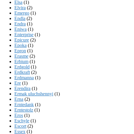
Elsa
(1)
Elvira
(2)
Emergo
(1)
Endla
(2)
Endra
(1)
Eniwa
(1)
Enterprise
(1)
Epicure
(2)
Epoka
(1)
Epron
(1)
Erasme
(2)
Erbium
(1)
Erdgold
(1)
Erdkraft
(2)
Erdmanna
(1)
Ere
(1)
Erendira
(1)
Ermak uluchshennyi
(1)
Erna
(2)
Erntedank
(1)
Erntestolz
(1)
Eros
(1)
Eschyle
(1)
Escort
(2)
Essex
(1)