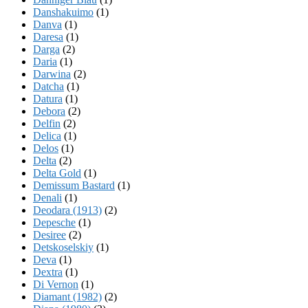
Danshakuimo
(1)
Danva
(1)
Daresa
(1)
Darga
(2)
Daria
(1)
Darwina
(2)
Datcha
(1)
Datura
(1)
Debora
(2)
Delfin
(2)
Delica
(1)
Delos
(1)
Delta
(2)
Delta Gold
(1)
Demissum Bastard
(1)
Denali
(1)
Deodara (1913)
(2)
Depesche
(1)
Desiree
(2)
Detskoselskiy
(1)
Deva
(1)
Dextra
(1)
Di Vernon
(1)
Diamant (1982)
(2)