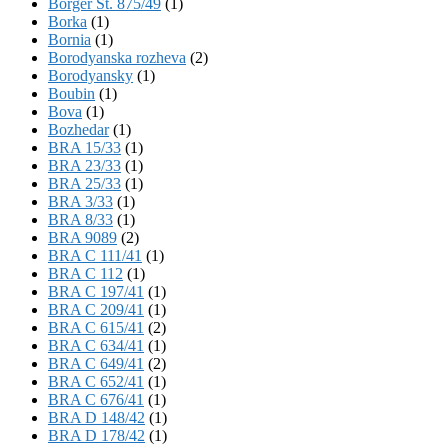
Börger St. 875/49
(1)
Borka
(1)
Bornia
(1)
Borodyanska rozheva
(2)
Borodyansky
(1)
Boubin
(1)
Bova
(1)
Bozhedar
(1)
BRA 15/33
(1)
BRA 23/33
(1)
BRA 25/33
(1)
BRA 3/33
(1)
BRA 8/33
(1)
BRA 9089
(2)
BRA C 111/41
(1)
BRA C 112
(1)
BRA C 197/41
(1)
BRA C 209/41
(1)
BRA C 615/41
(2)
BRA C 634/41
(1)
BRA C 649/41
(2)
BRA C 652/41
(1)
BRA C 676/41
(1)
BRA D 148/42
(1)
BRA D 178/42
(1)