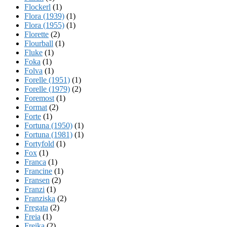
Flockerl
(1)
Flora (1939)
(1)
Flora (1955)
(1)
Florette
(2)
Flourball
(1)
Fluke
(1)
Foka
(1)
Folva
(1)
Forelle (1951)
(1)
Forelle (1979)
(2)
Foremost
(1)
Format
(2)
Forte
(1)
Fortuna (1950)
(1)
Fortuna (1981)
(1)
Fortyfold
(1)
Fox
(1)
Franca
(1)
Francine
(1)
Fransen
(2)
Franzi
(1)
Franziska
(2)
Fregata
(2)
Freia
(1)
Freika
(2)