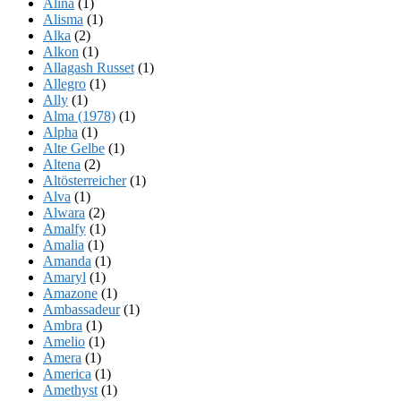
Alina
(1)
Alisma
(1)
Alka
(2)
Alkon
(1)
Allagash Russet
(1)
Allegro
(1)
Ally
(1)
Alma (1978)
(1)
Alpha
(1)
Alte Gelbe
(1)
Altena
(2)
Altösterreicher
(1)
Alva
(1)
Alwara
(2)
Amalfy
(1)
Amalia
(1)
Amanda
(1)
Amaryl
(1)
Amazone
(1)
Ambassadeur
(1)
Ambra
(1)
Amelio
(1)
Amera
(1)
America
(1)
Amethyst
(1)