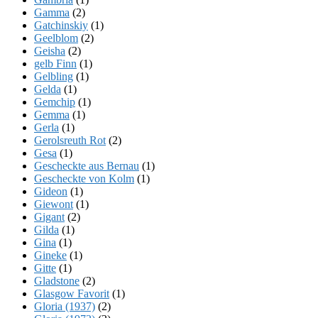
Gamma
(2)
Gatchinskiy
(1)
Geelblom
(2)
Geisha
(2)
gelb Finn
(1)
Gelbling
(1)
Gelda
(1)
Gemchip
(1)
Gemma
(1)
Gerla
(1)
Gerolsreuth Rot
(2)
Gesa
(1)
Gescheckte aus Bernau
(1)
Gescheckte von Kolm
(1)
Gideon
(1)
Giewont
(1)
Gigant
(2)
Gilda
(1)
Gina
(1)
Gineke
(1)
Gitte
(1)
Gladstone
(2)
Glasgow Favorit
(1)
Gloria (1937)
(2)