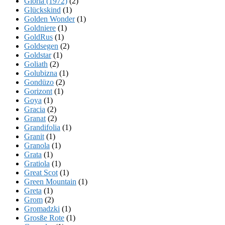
Gloria (1972)
(2)
Glückskind
(1)
Golden Wonder
(1)
Goldniere
(1)
GoldRus
(1)
Goldsegen
(2)
Goldstar
(1)
Goliath
(2)
Golubizna
(1)
Gondüzo
(2)
Gorizont
(1)
Goya
(1)
Gracia
(2)
Granat
(2)
Grandifolia
(1)
Granit
(1)
Granola
(1)
Grata
(1)
Gratiola
(1)
Great Scot
(1)
Green Mountain
(1)
Greta
(1)
Grom
(2)
Gromadzki
(1)
Grosße Rote
(1)