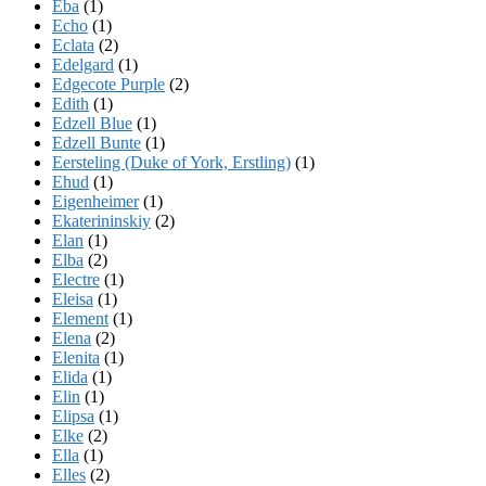
Eba
(1)
Echo
(1)
Eclata
(2)
Edelgard
(1)
Edgecote Purple
(2)
Edith
(1)
Edzell Blue
(1)
Edzell Bunte
(1)
Eersteling (Duke of York, Erstling)
(1)
Ehud
(1)
Eigenheimer
(1)
Ekaterininskiy
(2)
Elan
(1)
Elba
(2)
Electre
(1)
Eleisa
(1)
Element
(1)
Elena
(2)
Elenita
(1)
Elida
(1)
Elin
(1)
Elipsa
(1)
Elke
(2)
Ella
(1)
Elles
(2)