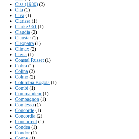
Cisa (1980)
(2)
Cita
(1)
Civa
(1)
Clarissa
(1)
Clarke 961
(1)
Claudia
(2)
Claustar
(1)
Cleopatra
(1)
Climax
(2)
Clivia
(1)
Coastal Russet
(1)
Cobra
(1)
Colina
(2)
Colmo
(2)
Columbia Bogota
(1)
Combi
(1)
Commandeur
(1)
Compagnon
(1)
Comtessa
(1)
Concorde
(1)
Concordia
(2)
Concurrent
(1)
Condea
(1)
Condor
(1)
Conny
(1)