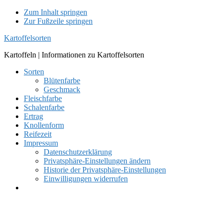
Zum Inhalt springen
Zur Fußzeile springen
Kartoffelsorten
Kartoffeln | Informationen zu Kartoffelsorten
Sorten
Blütenfarbe
Geschmack
Fleischfarbe
Schalenfarbe
Ertrag
Knollenform
Reifezeit
Impressum
Datenschutzerklärung
Privatsphäre-Einstellungen ändern
Historie der Privatsphäre-Einstellungen
Einwilligungen widerrufen