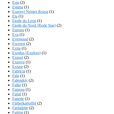
Esta
(2)
Estima
(1)
Eszenyi Nemes Rozsa
(1)
Eta
(1)
Etoile du Leon
(1)
Etoile du Nord (Rode Star)
(2)
Europa
(1)
Eva
(1)
Evergood
(2)
Ewerest
(2)
Exita
(1)
Exodus (Explora)
(1)
Export
(2)
Expova
(1)
Extase
(2)
Fabricia
(1)
Fala
(1)
Falenskiy
(2)
Falke
(1)
Famosa
(1)
Fanal
(1)
Fanette
(1)
Färberkartoffel
(2)
Farfadette
(2)
Fatima
(1)