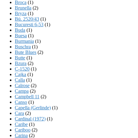
Broca
(1)
Brunella
(2)
Bryza
(1)
Bü. 2520/43
(1)
Bucuresti 6-53
(1)
Buda
(1)
Buesa
(1)
Burmania
(1)
Buschra
(1)
Bute Blues
(2)
Butte
(1)
Bzura
(2)
C-1520
(1)
Cajka
(1)
Calla
(1)
Calrose
(2)
Campa
(2)
Campbell 11
(2)
Canso
(1)
Capella (Gerlinde)
(1)
Cara
(2)
Cardinal (1972)
(1)
Caribe
(1)
Cariboo
(2)
Carina
(2)