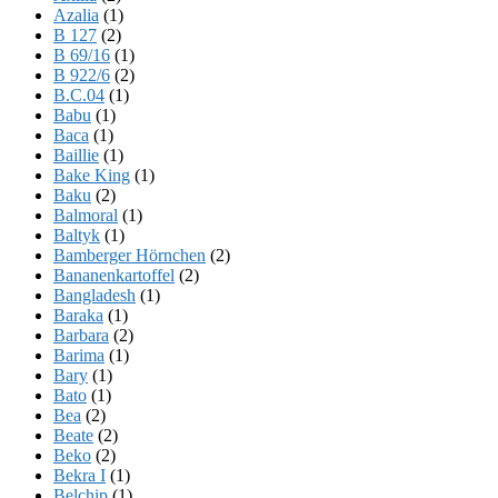
Azalia
(1)
B 127
(2)
B 69/16
(1)
B 922/6
(2)
B.C.04
(1)
Babu
(1)
Baca
(1)
Baillie
(1)
Bake King
(1)
Baku
(2)
Balmoral
(1)
Baltyk
(1)
Bamberger Hörnchen
(2)
Bananenkartoffel
(2)
Bangladesh
(1)
Baraka
(1)
Barbara
(2)
Barima
(1)
Bary
(1)
Bato
(1)
Bea
(2)
Beate
(2)
Beko
(2)
Bekra I
(1)
Belchip
(1)