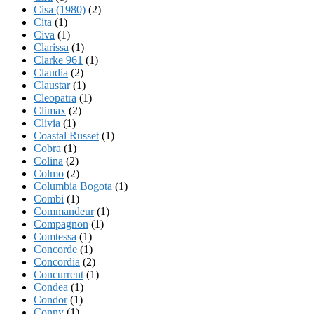
Cisa (1980)
(2)
Cita
(1)
Civa
(1)
Clarissa
(1)
Clarke 961
(1)
Claudia
(2)
Claustar
(1)
Cleopatra
(1)
Climax
(2)
Clivia
(1)
Coastal Russet
(1)
Cobra
(1)
Colina
(2)
Colmo
(2)
Columbia Bogota
(1)
Combi
(1)
Commandeur
(1)
Compagnon
(1)
Comtessa
(1)
Concorde
(1)
Concordia
(2)
Concurrent
(1)
Condea
(1)
Condor
(1)
Conny
(1)