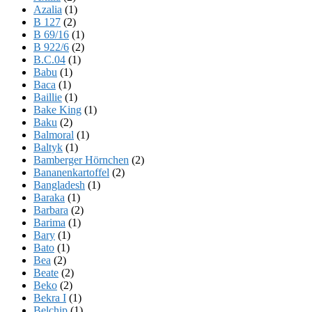
Azalia
(1)
B 127
(2)
B 69/16
(1)
B 922/6
(2)
B.C.04
(1)
Babu
(1)
Baca
(1)
Baillie
(1)
Bake King
(1)
Baku
(2)
Balmoral
(1)
Baltyk
(1)
Bamberger Hörnchen
(2)
Bananenkartoffel
(2)
Bangladesh
(1)
Baraka
(1)
Barbara
(2)
Barima
(1)
Bary
(1)
Bato
(1)
Bea
(2)
Beate
(2)
Beko
(2)
Bekra I
(1)
Belchip
(1)