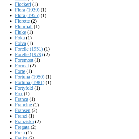
Flockerl
(1)
Flora (1939)
(1)
Flora (1955)
(1)
Florette
(2)
Flourball
(1)
Fluke
(1)
Foka
(1)
Folva
(1)
Forelle (1951)
(1)
Forelle (1979)
(2)
Foremost
(1)
Format
(2)
Forte
(1)
Fortuna (1950)
(1)
Fortuna (1981)
(1)
Fortyfold
(1)
Fox
(1)
Franca
(1)
Francine
(1)
Fransen
(2)
Franzi
(1)
Franziska
(2)
Fregata
(2)
Freia
(1)
Freika
(2)