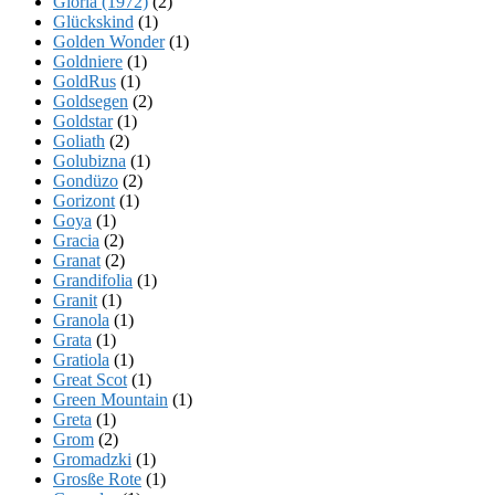
Gloria (1972)
(2)
Glückskind
(1)
Golden Wonder
(1)
Goldniere
(1)
GoldRus
(1)
Goldsegen
(2)
Goldstar
(1)
Goliath
(2)
Golubizna
(1)
Gondüzo
(2)
Gorizont
(1)
Goya
(1)
Gracia
(2)
Granat
(2)
Grandifolia
(1)
Granit
(1)
Granola
(1)
Grata
(1)
Gratiola
(1)
Great Scot
(1)
Green Mountain
(1)
Greta
(1)
Grom
(2)
Gromadzki
(1)
Grosße Rote
(1)