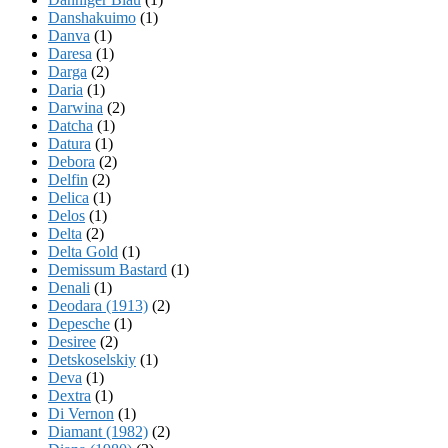
Danshakuimo
(1)
Danva
(1)
Daresa
(1)
Darga
(2)
Daria
(1)
Darwina
(2)
Datcha
(1)
Datura
(1)
Debora
(2)
Delfin
(2)
Delica
(1)
Delos
(1)
Delta
(2)
Delta Gold
(1)
Demissum Bastard
(1)
Denali
(1)
Deodara (1913)
(2)
Depesche
(1)
Desiree
(2)
Detskoselskiy
(1)
Deva
(1)
Dextra
(1)
Di Vernon
(1)
Diamant (1982)
(2)