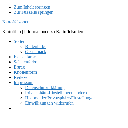
Zum Inhalt springen
Zur Fußzeile springen
Kartoffelsorten
Kartoffeln | Informationen zu Kartoffelsorten
Sorten
Blütenfarbe
Geschmack
Fleischfarbe
Schalenfarbe
Ertrag
Knollenform
Reifezeit
Impressum
Datenschutzerklärung
Privatsphäre-Einstellungen ändern
Historie der Privatsphäre-Einstellungen
Einwilligungen widerrufen