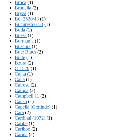
Broca
(1)
Brunella
(2)
Bryza
(1)
Bü. 2520/43
(1)
Bucuresti 6-53
(1)
Buda
(1)
Buesa
(1)
Burmania
(1)
Buschra
(1)
Bute Blues
(2)
Butte
(1)
Bzura
(2)
C-1520
(1)
Cajka
(1)
Calla
(1)
Calrose
(2)
Campa
(2)
Campbell 11
(2)
Canso
(1)
Capella (Gerlinde)
(1)
Cara
(2)
Cardinal (1972)
(1)
Caribe
(1)
Cariboo
(2)
Carina
(2)