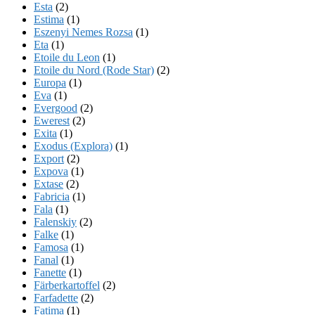
Esta
(2)
Estima
(1)
Eszenyi Nemes Rozsa
(1)
Eta
(1)
Etoile du Leon
(1)
Etoile du Nord (Rode Star)
(2)
Europa
(1)
Eva
(1)
Evergood
(2)
Ewerest
(2)
Exita
(1)
Exodus (Explora)
(1)
Export
(2)
Expova
(1)
Extase
(2)
Fabricia
(1)
Fala
(1)
Falenskiy
(2)
Falke
(1)
Famosa
(1)
Fanal
(1)
Fanette
(1)
Färberkartoffel
(2)
Farfadette
(2)
Fatima
(1)