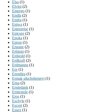
Elsa
(1)
Elvira
(2)
Emergo
(1)
Endla
(2)
Endra
(1)
Eniwa
(1)
Enterprise
(1)
Epicure
(2)
Epoka
(1)
Epron
(1)
Erasme
(2)
Erbium
(1)
Erdgold
(1)
Erdkraft
(2)
Erdmanna
(1)
Ere
(1)
Erendira
(1)
Ermak uluchshennyi
(1)
Erna
(2)
Erntedank
(1)
Erntestolz
(1)
Eros
(1)
Eschyle
(1)
Escort
(2)
Essex
(1)