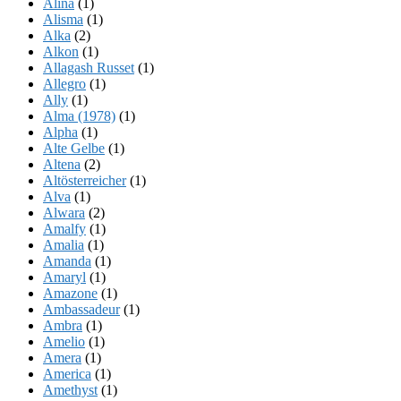
Alina
(1)
Alisma
(1)
Alka
(2)
Alkon
(1)
Allagash Russet
(1)
Allegro
(1)
Ally
(1)
Alma (1978)
(1)
Alpha
(1)
Alte Gelbe
(1)
Altena
(2)
Altösterreicher
(1)
Alva
(1)
Alwara
(2)
Amalfy
(1)
Amalia
(1)
Amanda
(1)
Amaryl
(1)
Amazone
(1)
Ambassadeur
(1)
Ambra
(1)
Amelio
(1)
Amera
(1)
America
(1)
Amethyst
(1)