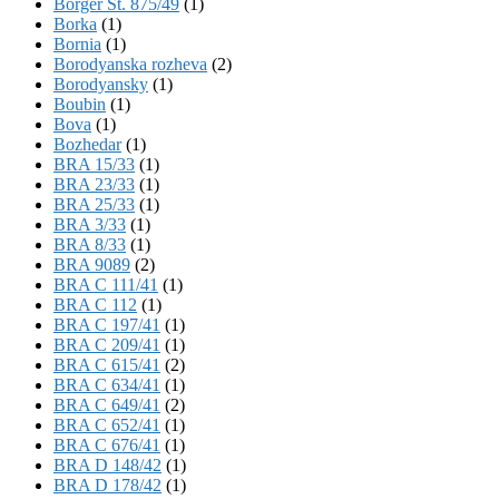
Börger St. 875/49
(1)
Borka
(1)
Bornia
(1)
Borodyanska rozheva
(2)
Borodyansky
(1)
Boubin
(1)
Bova
(1)
Bozhedar
(1)
BRA 15/33
(1)
BRA 23/33
(1)
BRA 25/33
(1)
BRA 3/33
(1)
BRA 8/33
(1)
BRA 9089
(2)
BRA C 111/41
(1)
BRA C 112
(1)
BRA C 197/41
(1)
BRA C 209/41
(1)
BRA C 615/41
(2)
BRA C 634/41
(1)
BRA C 649/41
(2)
BRA C 652/41
(1)
BRA C 676/41
(1)
BRA D 148/42
(1)
BRA D 178/42
(1)