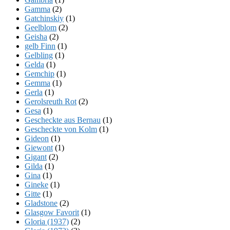
Gamma
(2)
Gatchinskiy
(1)
Geelblom
(2)
Geisha
(2)
gelb Finn
(1)
Gelbling
(1)
Gelda
(1)
Gemchip
(1)
Gemma
(1)
Gerla
(1)
Gerolsreuth Rot
(2)
Gesa
(1)
Gescheckte aus Bernau
(1)
Gescheckte von Kolm
(1)
Gideon
(1)
Giewont
(1)
Gigant
(2)
Gilda
(1)
Gina
(1)
Gineke
(1)
Gitte
(1)
Gladstone
(2)
Glasgow Favorit
(1)
Gloria (1937)
(2)