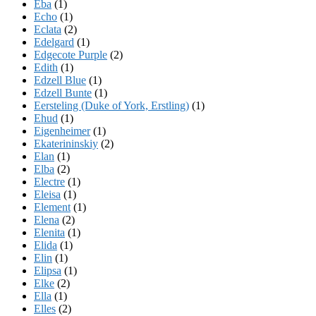
Eba
(1)
Echo
(1)
Eclata
(2)
Edelgard
(1)
Edgecote Purple
(2)
Edith
(1)
Edzell Blue
(1)
Edzell Bunte
(1)
Eersteling (Duke of York, Erstling)
(1)
Ehud
(1)
Eigenheimer
(1)
Ekaterininskiy
(2)
Elan
(1)
Elba
(2)
Electre
(1)
Eleisa
(1)
Element
(1)
Elena
(2)
Elenita
(1)
Elida
(1)
Elin
(1)
Elipsa
(1)
Elke
(2)
Ella
(1)
Elles
(2)