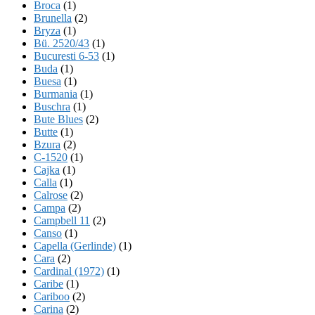
Broca
(1)
Brunella
(2)
Bryza
(1)
Bü. 2520/43
(1)
Bucuresti 6-53
(1)
Buda
(1)
Buesa
(1)
Burmania
(1)
Buschra
(1)
Bute Blues
(2)
Butte
(1)
Bzura
(2)
C-1520
(1)
Cajka
(1)
Calla
(1)
Calrose
(2)
Campa
(2)
Campbell 11
(2)
Canso
(1)
Capella (Gerlinde)
(1)
Cara
(2)
Cardinal (1972)
(1)
Caribe
(1)
Cariboo
(2)
Carina
(2)