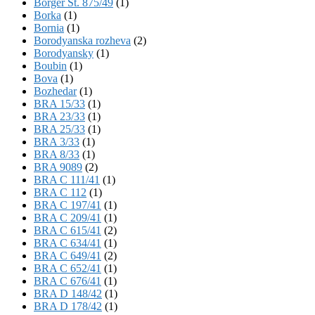
Börger St. 875/49
(1)
Borka
(1)
Bornia
(1)
Borodyanska rozheva
(2)
Borodyansky
(1)
Boubin
(1)
Bova
(1)
Bozhedar
(1)
BRA 15/33
(1)
BRA 23/33
(1)
BRA 25/33
(1)
BRA 3/33
(1)
BRA 8/33
(1)
BRA 9089
(2)
BRA C 111/41
(1)
BRA C 112
(1)
BRA C 197/41
(1)
BRA C 209/41
(1)
BRA C 615/41
(2)
BRA C 634/41
(1)
BRA C 649/41
(2)
BRA C 652/41
(1)
BRA C 676/41
(1)
BRA D 148/42
(1)
BRA D 178/42
(1)