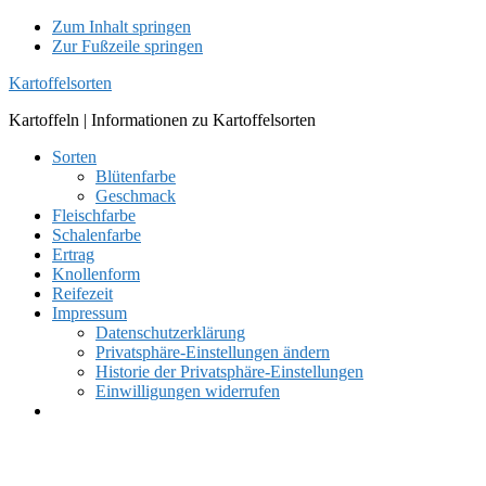
Zum Inhalt springen
Zur Fußzeile springen
Kartoffelsorten
Kartoffeln | Informationen zu Kartoffelsorten
Sorten
Blütenfarbe
Geschmack
Fleischfarbe
Schalenfarbe
Ertrag
Knollenform
Reifezeit
Impressum
Datenschutzerklärung
Privatsphäre-Einstellungen ändern
Historie der Privatsphäre-Einstellungen
Einwilligungen widerrufen