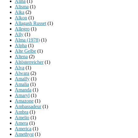
Alina
(1)
Alisma
(1)
Alka
(2)
Alkon
(1)
Allagash Russet
(1)
Allegro
(1)
Ally
(1)
Alma (1978)
(1)
Alpha
(1)
Alte Gelbe
(1)
Altena
(2)
Altösterreicher
(1)
Alva
(1)
Alwara
(2)
Amalfy
(1)
Amalia
(1)
Amanda
(1)
Amaryl
(1)
Amazone
(1)
Ambassadeur
(1)
Ambra
(1)
Amelio
(1)
Amera
(1)
America
(1)
Amethyst
(1)