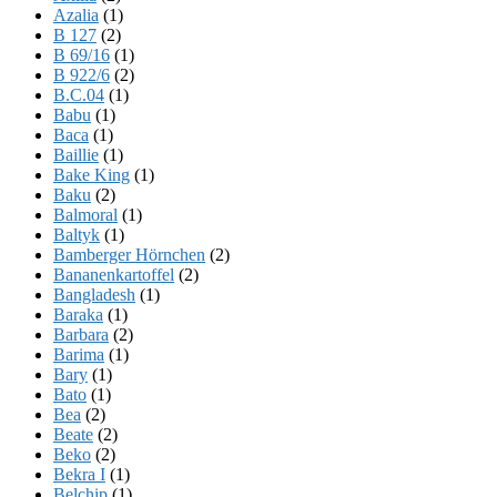
Azalia
(1)
B 127
(2)
B 69/16
(1)
B 922/6
(2)
B.C.04
(1)
Babu
(1)
Baca
(1)
Baillie
(1)
Bake King
(1)
Baku
(2)
Balmoral
(1)
Baltyk
(1)
Bamberger Hörnchen
(2)
Bananenkartoffel
(2)
Bangladesh
(1)
Baraka
(1)
Barbara
(2)
Barima
(1)
Bary
(1)
Bato
(1)
Bea
(2)
Beate
(2)
Beko
(2)
Bekra I
(1)
Belchip
(1)