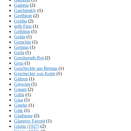
Gamma
(2)
Gatchinskiy
(1)
Geelblom
(2)
Geisha
(2)
gelb Finn
(1)
Gelbling
(1)
Gelda
(1)
Gemchip
(1)
Gemma
(1)
Gerla
(1)
Gerolsreuth Rot
(2)
Gesa
(1)
Gescheckte aus Bernau
(1)
Gescheckte von Kolm
(1)
Gideon
(1)
Giewont
(1)
Gigant
(2)
Gilda
(1)
Gina
(1)
Gineke
(1)
Gitte
(1)
Gladstone
(2)
Glasgow Favorit
(1)
Gloria (1937)
(2)