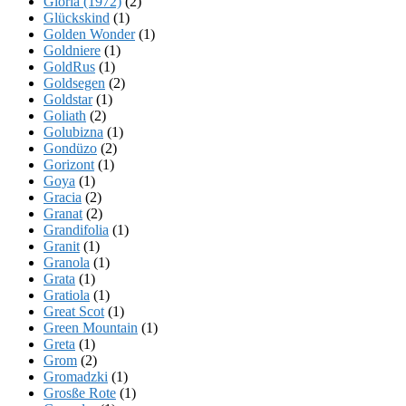
Gloria (1972)
(2)
Glückskind
(1)
Golden Wonder
(1)
Goldniere
(1)
GoldRus
(1)
Goldsegen
(2)
Goldstar
(1)
Goliath
(2)
Golubizna
(1)
Gondüzo
(2)
Gorizont
(1)
Goya
(1)
Gracia
(2)
Granat
(2)
Grandifolia
(1)
Granit
(1)
Granola
(1)
Grata
(1)
Gratiola
(1)
Great Scot
(1)
Green Mountain
(1)
Greta
(1)
Grom
(2)
Gromadzki
(1)
Grosße Rote
(1)