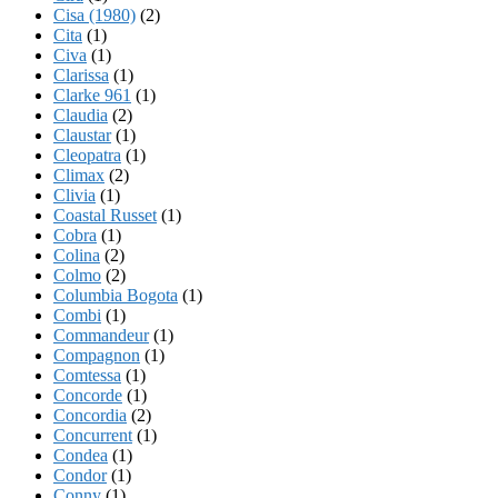
Cisa (1980)
(2)
Cita
(1)
Civa
(1)
Clarissa
(1)
Clarke 961
(1)
Claudia
(2)
Claustar
(1)
Cleopatra
(1)
Climax
(2)
Clivia
(1)
Coastal Russet
(1)
Cobra
(1)
Colina
(2)
Colmo
(2)
Columbia Bogota
(1)
Combi
(1)
Commandeur
(1)
Compagnon
(1)
Comtessa
(1)
Concorde
(1)
Concordia
(2)
Concurrent
(1)
Condea
(1)
Condor
(1)
Conny
(1)