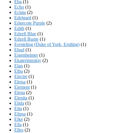
Eba
(1)
Echo
(1)
Eclata
(2)
Edelgard
(1)
Edgecote Purple
(2)
Edith
(1)
Edzell Blue
(1)
Edzell Bunte
(1)
Eersteling (Duke of York, Erstling)
(1)
Ehud
(1)
Eigenheimer
(1)
Ekaterininskiy
(2)
Elan
(1)
Elba
(2)
Electre
(1)
Eleisa
(1)
Element
(1)
Elena
(2)
Elenita
(1)
Elida
(1)
Elin
(1)
Elipsa
(1)
Elke
(2)
Ella
(1)
Elles
(2)