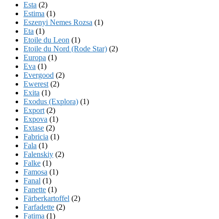
Esta
(2)
Estima
(1)
Eszenyi Nemes Rozsa
(1)
Eta
(1)
Etoile du Leon
(1)
Etoile du Nord (Rode Star)
(2)
Europa
(1)
Eva
(1)
Evergood
(2)
Ewerest
(2)
Exita
(1)
Exodus (Explora)
(1)
Export
(2)
Expova
(1)
Extase
(2)
Fabricia
(1)
Fala
(1)
Falenskiy
(2)
Falke
(1)
Famosa
(1)
Fanal
(1)
Fanette
(1)
Färberkartoffel
(2)
Farfadette
(2)
Fatima
(1)