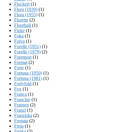
Flockerl
(1)
Flora (1939)
(1)
Flora (1955)
(1)
Florette
(2)
Flourball
(1)
Fluke
(1)
Foka
(1)
Folva
(1)
Forelle (1951)
(1)
Forelle (1979)
(2)
Foremost
(1)
Format
(2)
Forte
(1)
Fortuna (1950)
(1)
Fortuna (1981)
(1)
Fortyfold
(1)
Fox
(1)
Franca
(1)
Francine
(1)
Fransen
(2)
Franzi
(1)
Franziska
(2)
Fregata
(2)
Freia
(1)
Freika
(2)