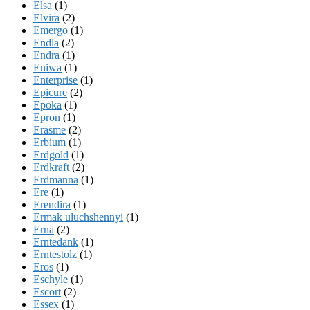
Elsa
(1)
Elvira
(2)
Emergo
(1)
Endla
(2)
Endra
(1)
Eniwa
(1)
Enterprise
(1)
Epicure
(2)
Epoka
(1)
Epron
(1)
Erasme
(2)
Erbium
(1)
Erdgold
(1)
Erdkraft
(2)
Erdmanna
(1)
Ere
(1)
Erendira
(1)
Ermak uluchshennyi
(1)
Erna
(2)
Erntedank
(1)
Erntestolz
(1)
Eros
(1)
Eschyle
(1)
Escort
(2)
Essex
(1)