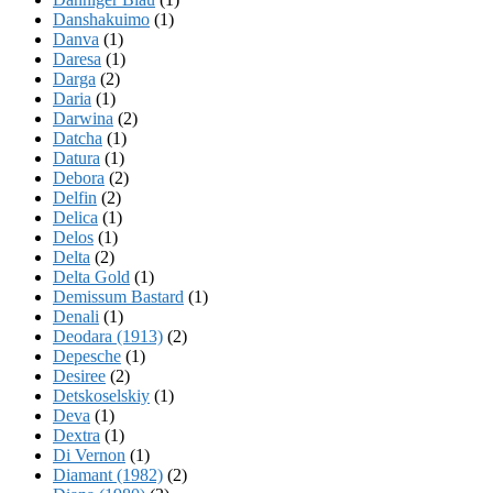
Danshakuimo
(1)
Danva
(1)
Daresa
(1)
Darga
(2)
Daria
(1)
Darwina
(2)
Datcha
(1)
Datura
(1)
Debora
(2)
Delfin
(2)
Delica
(1)
Delos
(1)
Delta
(2)
Delta Gold
(1)
Demissum Bastard
(1)
Denali
(1)
Deodara (1913)
(2)
Depesche
(1)
Desiree
(2)
Detskoselskiy
(1)
Deva
(1)
Dextra
(1)
Di Vernon
(1)
Diamant (1982)
(2)