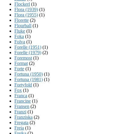
Flockerl
(1)
Flora (1939)
(1)
Flora (1955)
(1)
Florette
(2)
Flourball
(1)
Fluke
(1)
Foka
(1)
Folva
(1)
Forelle (1951)
(1)
Forelle (1979)
(2)
Foremost
(1)
Format
(2)
Forte
(1)
Fortuna (1950)
(1)
Fortuna (1981)
(1)
Fortyfold
(1)
Fox
(1)
Franca
(1)
Francine
(1)
Fransen
(2)
Franzi
(1)
Franziska
(2)
Fregata
(2)
Freia
(1)
Freika
(2)