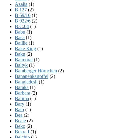
Azalia
(1)
B 127
(2)
B 69/16
(1)
B 922/6
(2)
B.C.04
(1)
Babu
(1)
Baca
(1)
Baillie
(1)
Bake King
(1)
Baku
(2)
Balmoral
(1)
Baltyk
(1)
Bamberger Hörnchen
(2)
Bananenkartoffel
(2)
Bangladesh
(1)
Baraka
(1)
Barbara
(2)
Barima
(1)
Bary
(1)
Bato
(1)
Bea
(2)
Beate
(2)
Beko
(2)
Bekra I
(1)
Belchip
(1)