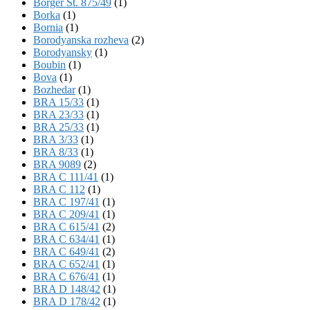
Börger St. 875/49
(1)
Borka
(1)
Bornia
(1)
Borodyanska rozheva
(2)
Borodyansky
(1)
Boubin
(1)
Bova
(1)
Bozhedar
(1)
BRA 15/33
(1)
BRA 23/33
(1)
BRA 25/33
(1)
BRA 3/33
(1)
BRA 8/33
(1)
BRA 9089
(2)
BRA C 111/41
(1)
BRA C 112
(1)
BRA C 197/41
(1)
BRA C 209/41
(1)
BRA C 615/41
(2)
BRA C 634/41
(1)
BRA C 649/41
(2)
BRA C 652/41
(1)
BRA C 676/41
(1)
BRA D 148/42
(1)
BRA D 178/42
(1)