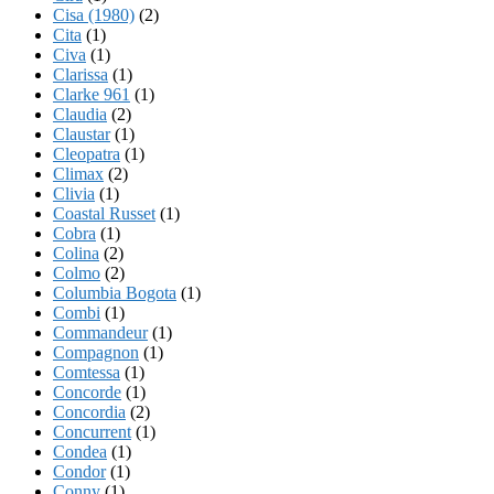
Cisa (1980)
(2)
Cita
(1)
Civa
(1)
Clarissa
(1)
Clarke 961
(1)
Claudia
(2)
Claustar
(1)
Cleopatra
(1)
Climax
(2)
Clivia
(1)
Coastal Russet
(1)
Cobra
(1)
Colina
(2)
Colmo
(2)
Columbia Bogota
(1)
Combi
(1)
Commandeur
(1)
Compagnon
(1)
Comtessa
(1)
Concorde
(1)
Concordia
(2)
Concurrent
(1)
Condea
(1)
Condor
(1)
Conny
(1)