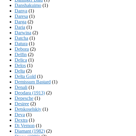
Danshakuimo
(1)
Danva
(1)
Daresa
(1)
Darga
(2)
Daria
(1)
Darwina
(2)
Datcha
(1)
Datura
(1)
Debora
(2)
Delfin
(2)
Delica
(1)
Delos
(1)
Delta
(2)
Delta Gold
(1)
Demissum Bastard
(1)
Denali
(1)
Deodara (1913)
(2)
Depesche
(1)
Desiree
(2)
Detskoselskiy
(1)
Deva
(1)
Dextra
(1)
Di Vernon
(1)
Diamant (1982)
(2)