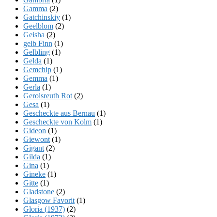
Gamma
(2)
Gatchinskiy
(1)
Geelblom
(2)
Geisha
(2)
gelb Finn
(1)
Gelbling
(1)
Gelda
(1)
Gemchip
(1)
Gemma
(1)
Gerla
(1)
Gerolsreuth Rot
(2)
Gesa
(1)
Gescheckte aus Bernau
(1)
Gescheckte von Kolm
(1)
Gideon
(1)
Giewont
(1)
Gigant
(2)
Gilda
(1)
Gina
(1)
Gineke
(1)
Gitte
(1)
Gladstone
(2)
Glasgow Favorit
(1)
Gloria (1937)
(2)