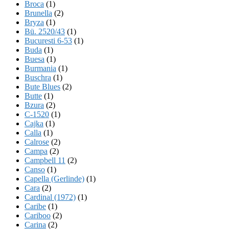
Broca
(1)
Brunella
(2)
Bryza
(1)
Bü. 2520/43
(1)
Bucuresti 6-53
(1)
Buda
(1)
Buesa
(1)
Burmania
(1)
Buschra
(1)
Bute Blues
(2)
Butte
(1)
Bzura
(2)
C-1520
(1)
Cajka
(1)
Calla
(1)
Calrose
(2)
Campa
(2)
Campbell 11
(2)
Canso
(1)
Capella (Gerlinde)
(1)
Cara
(2)
Cardinal (1972)
(1)
Caribe
(1)
Cariboo
(2)
Carina
(2)