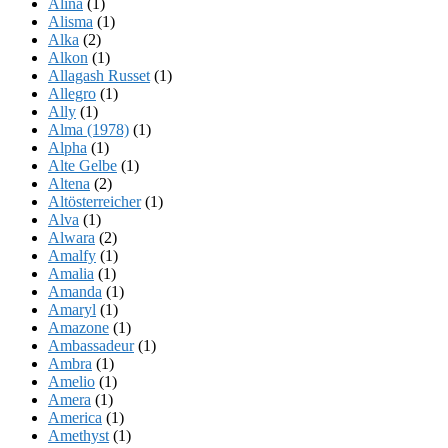
Alina
(1)
Alisma
(1)
Alka
(2)
Alkon
(1)
Allagash Russet
(1)
Allegro
(1)
Ally
(1)
Alma (1978)
(1)
Alpha
(1)
Alte Gelbe
(1)
Altena
(2)
Altösterreicher
(1)
Alva
(1)
Alwara
(2)
Amalfy
(1)
Amalia
(1)
Amanda
(1)
Amaryl
(1)
Amazone
(1)
Ambassadeur
(1)
Ambra
(1)
Amelio
(1)
Amera
(1)
America
(1)
Amethyst
(1)