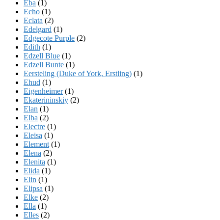
Eba
(1)
Echo
(1)
Eclata
(2)
Edelgard
(1)
Edgecote Purple
(2)
Edith
(1)
Edzell Blue
(1)
Edzell Bunte
(1)
Eersteling (Duke of York, Erstling)
(1)
Ehud
(1)
Eigenheimer
(1)
Ekaterininskiy
(2)
Elan
(1)
Elba
(2)
Electre
(1)
Eleisa
(1)
Element
(1)
Elena
(2)
Elenita
(1)
Elida
(1)
Elin
(1)
Elipsa
(1)
Elke
(2)
Ella
(1)
Elles
(2)