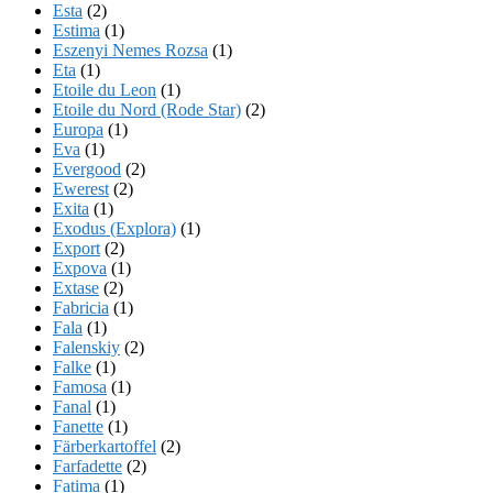
Esta
(2)
Estima
(1)
Eszenyi Nemes Rozsa
(1)
Eta
(1)
Etoile du Leon
(1)
Etoile du Nord (Rode Star)
(2)
Europa
(1)
Eva
(1)
Evergood
(2)
Ewerest
(2)
Exita
(1)
Exodus (Explora)
(1)
Export
(2)
Expova
(1)
Extase
(2)
Fabricia
(1)
Fala
(1)
Falenskiy
(2)
Falke
(1)
Famosa
(1)
Fanal
(1)
Fanette
(1)
Färberkartoffel
(2)
Farfadette
(2)
Fatima
(1)