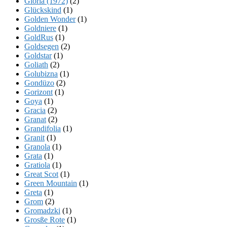
Gloria (1972)
(2)
Glückskind
(1)
Golden Wonder
(1)
Goldniere
(1)
GoldRus
(1)
Goldsegen
(2)
Goldstar
(1)
Goliath
(2)
Golubizna
(1)
Gondüzo
(2)
Gorizont
(1)
Goya
(1)
Gracia
(2)
Granat
(2)
Grandifolia
(1)
Granit
(1)
Granola
(1)
Grata
(1)
Gratiola
(1)
Great Scot
(1)
Green Mountain
(1)
Greta
(1)
Grom
(2)
Gromadzki
(1)
Grosße Rote
(1)