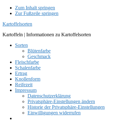
Zum Inhalt springen
Zur Fußzeile springen
Kartoffelsorten
Kartoffeln | Informationen zu Kartoffelsorten
Sorten
Blütenfarbe
Geschmack
Fleischfarbe
Schalenfarbe
Ertrag
Knollenform
Reifezeit
Impressum
Datenschutzerklärung
Privatsphäre-Einstellungen ändern
Historie der Privatsphäre-Einstellungen
Einwilligungen widerrufen