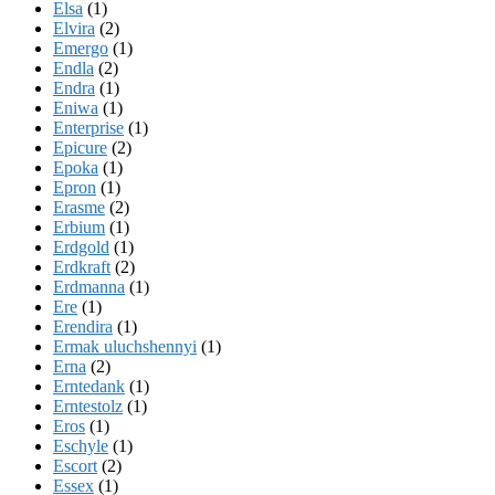
Elsa
(1)
Elvira
(2)
Emergo
(1)
Endla
(2)
Endra
(1)
Eniwa
(1)
Enterprise
(1)
Epicure
(2)
Epoka
(1)
Epron
(1)
Erasme
(2)
Erbium
(1)
Erdgold
(1)
Erdkraft
(2)
Erdmanna
(1)
Ere
(1)
Erendira
(1)
Ermak uluchshennyi
(1)
Erna
(2)
Erntedank
(1)
Erntestolz
(1)
Eros
(1)
Eschyle
(1)
Escort
(2)
Essex
(1)