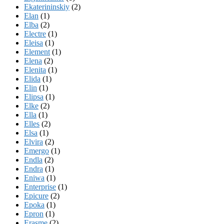
Ekaterininskiy
(2)
Elan
(1)
Elba
(2)
Electre
(1)
Eleisa
(1)
Element
(1)
Elena
(2)
Elenita
(1)
Elida
(1)
Elin
(1)
Elipsa
(1)
Elke
(2)
Ella
(1)
Elles
(2)
Elsa
(1)
Elvira
(2)
Emergo
(1)
Endla
(2)
Endra
(1)
Eniwa
(1)
Enterprise
(1)
Epicure
(2)
Epoka
(1)
Epron
(1)
Erasme
(2)