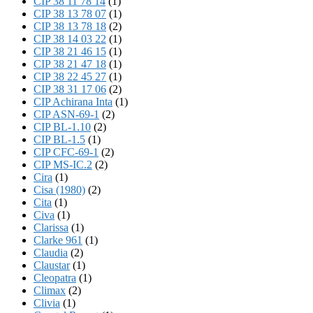
CIP 38 11 78 14
(1)
CIP 38 13 78 07
(1)
CIP 38 13 78 18
(2)
CIP 38 14 03 22
(1)
CIP 38 21 46 15
(1)
CIP 38 21 47 18
(1)
CIP 38 22 45 27
(1)
CIP 38 31 17 06
(2)
CIP Achirana Inta
(1)
CIP ASN-69-1
(2)
CIP BL-1.10
(2)
CIP BL-1.5
(1)
CIP CFC-69-1
(2)
CIP MS-IC.2
(2)
Cira
(1)
Cisa (1980)
(2)
Cita
(1)
Civa
(1)
Clarissa
(1)
Clarke 961
(1)
Claudia
(2)
Claustar
(1)
Cleopatra
(1)
Climax
(2)
Clivia
(1)