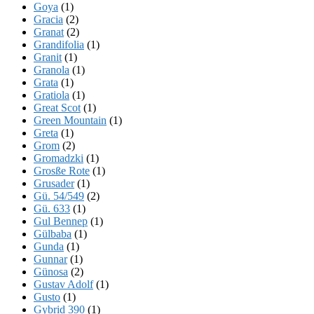
Goya
(1)
Gracia
(2)
Granat
(2)
Grandifolia
(1)
Granit
(1)
Granola
(1)
Grata
(1)
Gratiola
(1)
Great Scot
(1)
Green Mountain
(1)
Greta
(1)
Grom
(2)
Gromadzki
(1)
Grosße Rote
(1)
Grusader
(1)
Gü. 54/549
(2)
Gü. 633
(1)
Gul Bennep
(1)
Gülbaba
(1)
Gunda
(1)
Gunnar
(1)
Günosa
(2)
Gustav Adolf
(1)
Gusto
(1)
Gybrid 390
(1)