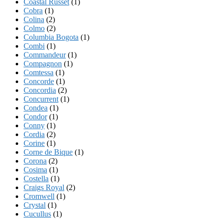
Coastal Russet
(1)
Cobra
(1)
Colina
(2)
Colmo
(2)
Columbia Bogota
(1)
Combi
(1)
Commandeur
(1)
Compagnon
(1)
Comtessa
(1)
Concorde
(1)
Concordia
(2)
Concurrent
(1)
Condea
(1)
Condor
(1)
Conny
(1)
Cordia
(2)
Corine
(1)
Corne de Bique
(1)
Corona
(2)
Cosima
(1)
Costella
(1)
Craigs Royal
(2)
Cromwell
(1)
Crystal
(1)
Cucullus
(1)