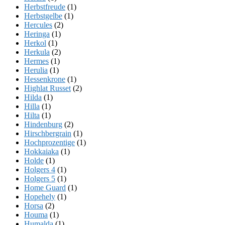
Herbstfreude
(1)
Herbstgelbe
(1)
Hercules
(2)
Heringa
(1)
Herkol
(1)
Herkula
(2)
Hermes
(1)
Herulia
(1)
Hessenkrone
(1)
Highlat Russet
(2)
Hilda
(1)
Hilla
(1)
Hilta
(1)
Hindenburg
(2)
Hirschbergrain
(1)
Hochprozentige
(1)
Hokkaiaka
(1)
Holde
(1)
Holgers 4
(1)
Holgers 5
(1)
Home Guard
(1)
Hopehely
(1)
Horsa
(2)
Houma
(1)
Humalda
(1)