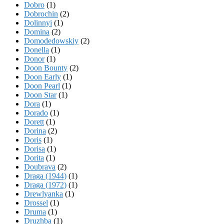
Dobro
(1)
Dobrochin
(2)
Dolinnyi
(1)
Domina
(2)
Domodedowskiy
(2)
Donella
(1)
Donor
(1)
Doon Bounty
(2)
Doon Early
(1)
Doon Pearl
(1)
Doon Star
(1)
Dora
(1)
Dorado
(1)
Dorett
(1)
Dorina
(2)
Doris
(1)
Dorisa
(1)
Dorita
(1)
Doubrava
(2)
Draga (1944)
(1)
Draga (1972)
(1)
Drewlyanka
(1)
Drossel
(1)
Druma
(1)
Druzhba
(1)