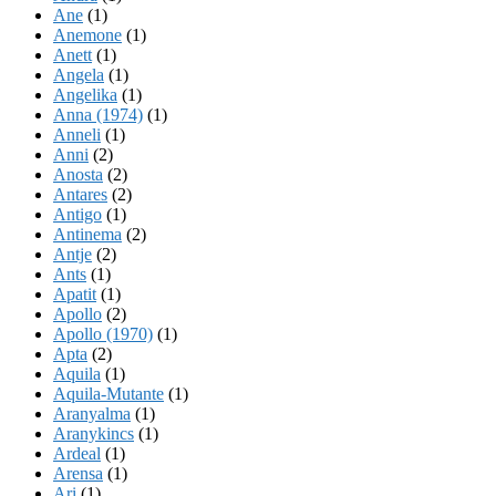
Ane
(1)
Anemone
(1)
Anett
(1)
Angela
(1)
Angelika
(1)
Anna (1974)
(1)
Anneli
(1)
Anni
(2)
Anosta
(2)
Antares
(2)
Antigo
(1)
Antinema
(2)
Antje
(2)
Ants
(1)
Apatit
(1)
Apollo
(2)
Apollo (1970)
(1)
Apta
(2)
Aquila
(1)
Aquila-Mutante
(1)
Aranyalma
(1)
Aranykincs
(1)
Ardeal
(1)
Arensa
(1)
Ari
(1)