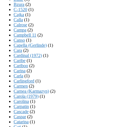
Bzura
(2)
C-1520
(1)
Cajka
(1)
Calla
(1)
Calrose
(2)
Campa
(2)
Campbell 11
(2)
Canso
(1)
Capella (Gerlinde)
(1)
Cara
(2)
Cardinal (1972)
(1)
Caribe
(1)
Cariboo
(2)
Carina
(2)
Carla
(1)
Carlingford
(1)
Carmen
(2)
Carnea (Karmazyn)
(2)
Carola (1979)
(1)
Carolina
(1)
Carpatin
(1)
Cascade
(2)
Caspar
(2)
Catarina
(1)
Cati
(1)