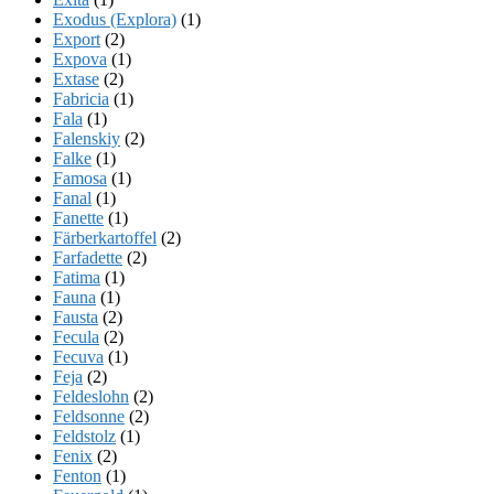
Exodus (Explora)
(1)
Export
(2)
Expova
(1)
Extase
(2)
Fabricia
(1)
Fala
(1)
Falenskiy
(2)
Falke
(1)
Famosa
(1)
Fanal
(1)
Fanette
(1)
Färberkartoffel
(2)
Farfadette
(2)
Fatima
(1)
Fauna
(1)
Fausta
(2)
Fecula
(2)
Fecuva
(1)
Feja
(2)
Feldeslohn
(2)
Feldsonne
(2)
Feldstolz
(1)
Fenix
(2)
Fenton
(1)