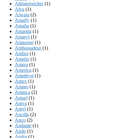
Altösterreicher
(1)
Alva
(1)
Alwara
(2)
Amalfy
(1)
Amalia
(1)
Amanda
(1)
Amaryl
(1)
Amazone
(1)
Ambassadeur
(1)
Ambra
(1)
Amelio
(1)
Amera
(1)
America
(1)
Amethyst
(1)
Amex
(1)
Amigo
(1)
Aminca
(2)
Amsel
(1)
Amva
(1)
Amyl
(1)
Ancilla
(2)
Anco
(2)
Andante
(1)
Ando
(1)
Andra
(1)