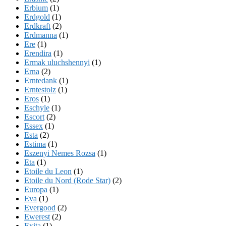
Erbium
(1)
Erdgold
(1)
Erdkraft
(2)
Erdmanna
(1)
Ere
(1)
Erendira
(1)
Ermak uluchshennyi
(1)
Erna
(2)
Erntedank
(1)
Erntestolz
(1)
Eros
(1)
Eschyle
(1)
Escort
(2)
Essex
(1)
Esta
(2)
Estima
(1)
Eszenyi Nemes Rozsa
(1)
Eta
(1)
Etoile du Leon
(1)
Etoile du Nord (Rode Star)
(2)
Europa
(1)
Eva
(1)
Evergood
(2)
Ewerest
(2)
Exita
(1)