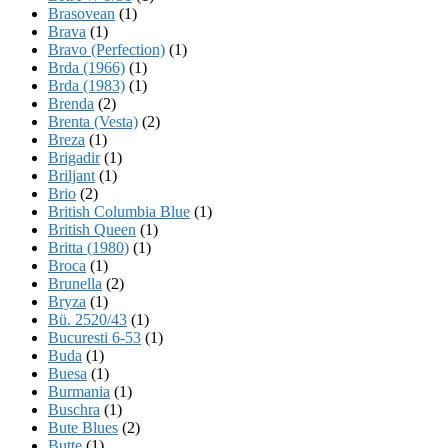
Brasovean
(1)
Brava
(1)
Bravo (Perfection)
(1)
Brda (1966)
(1)
Brda (1983)
(1)
Brenda
(2)
Brenta (Vesta)
(2)
Breza
(1)
Brigadir
(1)
Briljant
(1)
Brio
(2)
British Columbia Blue
(1)
British Queen
(1)
Britta (1980)
(1)
Broca
(1)
Brunella
(2)
Bryza
(1)
Bü. 2520/43
(1)
Bucuresti 6-53
(1)
Buda
(1)
Buesa
(1)
Burmania
(1)
Buschra
(1)
Bute Blues
(2)
Butte
(1)