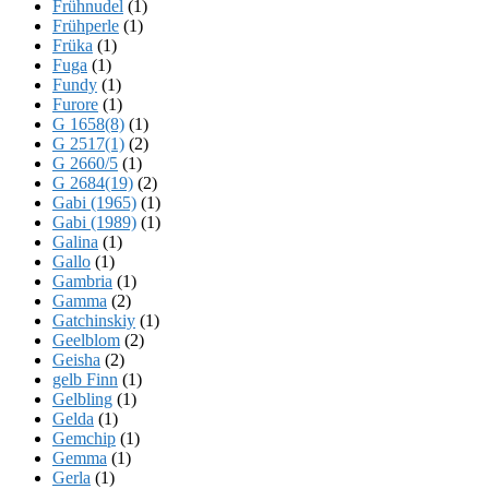
Frühnudel
(1)
Frühperle
(1)
Früka
(1)
Fuga
(1)
Fundy
(1)
Furore
(1)
G 1658(8)
(1)
G 2517(1)
(2)
G 2660/5
(1)
G 2684(19)
(2)
Gabi (1965)
(1)
Gabi (1989)
(1)
Galina
(1)
Gallo
(1)
Gambria
(1)
Gamma
(2)
Gatchinskiy
(1)
Geelblom
(2)
Geisha
(2)
gelb Finn
(1)
Gelbling
(1)
Gelda
(1)
Gemchip
(1)
Gemma
(1)
Gerla
(1)