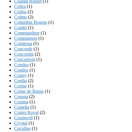
Coastal Russet
(1)
Cobra
(1)
Colina
(2)
Colmo
(2)
Columbia Bogota
(1)
Combi
(1)
Commandeur
(1)
Compagnon
(1)
Comtessa
(1)
Concorde
(1)
Concordia
(2)
Concurrent
(1)
Condea
(1)
Condor
(1)
Conny
(1)
Cordia
(2)
Corine
(1)
Corne de Bique
(1)
Corona
(2)
Cosima
(1)
Costella
(1)
Craigs Royal
(2)
Cromwell
(1)
Crystal
(1)
Cucullus
(1)