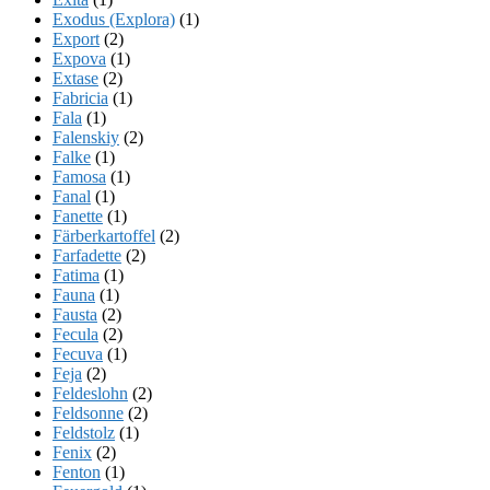
Exodus (Explora)
(1)
Export
(2)
Expova
(1)
Extase
(2)
Fabricia
(1)
Fala
(1)
Falenskiy
(2)
Falke
(1)
Famosa
(1)
Fanal
(1)
Fanette
(1)
Färberkartoffel
(2)
Farfadette
(2)
Fatima
(1)
Fauna
(1)
Fausta
(2)
Fecula
(2)
Fecuva
(1)
Feja
(2)
Feldeslohn
(2)
Feldsonne
(2)
Feldstolz
(1)
Fenix
(2)
Fenton
(1)