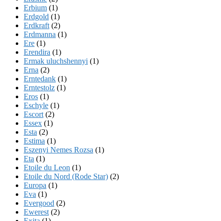
Erbium
(1)
Erdgold
(1)
Erdkraft
(2)
Erdmanna
(1)
Ere
(1)
Erendira
(1)
Ermak uluchshennyi
(1)
Erna
(2)
Erntedank
(1)
Erntestolz
(1)
Eros
(1)
Eschyle
(1)
Escort
(2)
Essex
(1)
Esta
(2)
Estima
(1)
Eszenyi Nemes Rozsa
(1)
Eta
(1)
Etoile du Leon
(1)
Etoile du Nord (Rode Star)
(2)
Europa
(1)
Eva
(1)
Evergood
(2)
Ewerest
(2)
Exita
(1)