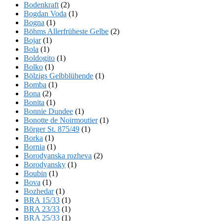
Bodenkraft
(2)
Bogdan Voda
(1)
Bogna
(1)
Böhms Allerfrüheste Gelbe
(2)
Bojar
(1)
Bola
(1)
Boldogito
(1)
Bolko
(1)
Bölzigs Gelbblühende
(1)
Bomba
(1)
Bona
(2)
Bonita
(1)
Bonnie Dundee
(1)
Bonotte de Noirmoutier
(1)
Börger St. 875/49
(1)
Borka
(1)
Bornia
(1)
Borodyanska rozheva
(2)
Borodyansky
(1)
Boubin
(1)
Bova
(1)
Bozhedar
(1)
BRA 15/33
(1)
BRA 23/33
(1)
BRA 25/33
(1)