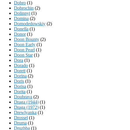
Dobro
(1)
Dobrochin
(2)
Dolinnyi
(1)
Domina
(2)
Domodedowskiy
(2)
Donella
(1)
Donor
(1)
Doon Bounty
(2)
Doon Early
(1)
Doon Pearl
(1)
Doon Star
(1)
Dora
(1)
Dorado
(1)
Dorett
(1)
Dorina
(2)
Doris
(1)
Dorisa
(1)
Dorita
(1)
Doubrava
(2)
Draga (1944)
(1)
Draga (1972)
(1)
Drewlyanka
(1)
Drossel
(1)
Druma
(1)
Druzhba
(1)