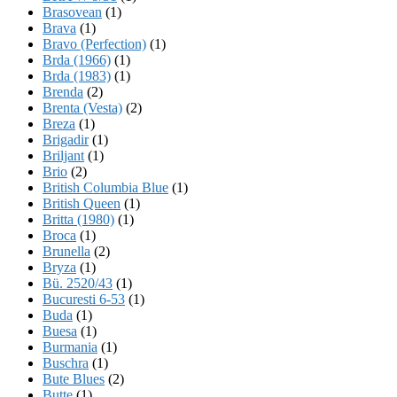
Brasovean
(1)
Brava
(1)
Bravo (Perfection)
(1)
Brda (1966)
(1)
Brda (1983)
(1)
Brenda
(2)
Brenta (Vesta)
(2)
Breza
(1)
Brigadir
(1)
Briljant
(1)
Brio
(2)
British Columbia Blue
(1)
British Queen
(1)
Britta (1980)
(1)
Broca
(1)
Brunella
(2)
Bryza
(1)
Bü. 2520/43
(1)
Bucuresti 6-53
(1)
Buda
(1)
Buesa
(1)
Burmania
(1)
Buschra
(1)
Bute Blues
(2)
Butte
(1)