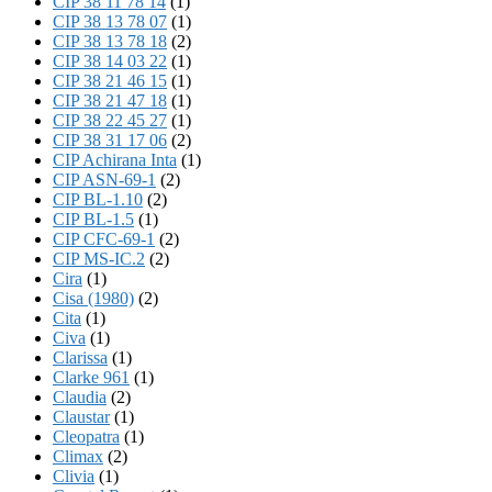
CIP 38 11 78 14
(1)
CIP 38 13 78 07
(1)
CIP 38 13 78 18
(2)
CIP 38 14 03 22
(1)
CIP 38 21 46 15
(1)
CIP 38 21 47 18
(1)
CIP 38 22 45 27
(1)
CIP 38 31 17 06
(2)
CIP Achirana Inta
(1)
CIP ASN-69-1
(2)
CIP BL-1.10
(2)
CIP BL-1.5
(1)
CIP CFC-69-1
(2)
CIP MS-IC.2
(2)
Cira
(1)
Cisa (1980)
(2)
Cita
(1)
Civa
(1)
Clarissa
(1)
Clarke 961
(1)
Claudia
(2)
Claustar
(1)
Cleopatra
(1)
Climax
(2)
Clivia
(1)