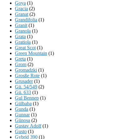
Goya
(1)
Gracia
(2)
Granat
(2)
Grandifolia
(1)
Granit
(1)
Granola
(1)
Grata
(1)
Gratiola
(1)
Great Scot
(1)
Green Mountain
(1)
Greta
(1)
Grom
(2)
Gromadzki
(1)
Grosße Rote
(1)
Grusader
(1)
Gü. 54/549
(2)
Gü. 633
(1)
Gul Bennep
(1)
Gülbaba
(1)
Gunda
(1)
Gunnar
(1)
Günosa
(2)
Gustav Adolf
(1)
Gusto
(1)
Gybrid 390
(1)