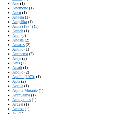
Ane
(1)
Anemone
(1)
Anett
(1)
Angela
(1)
Angelika
(1)
Anna (1974)
(1)
Anneli
(1)
Anni
(2)
Anosta
(2)
Antares
(2)
Antigo
(1)
Antinema
(2)
Antje
(2)
Ants
(1)
Apatit
(1)
Apollo
(2)
Apollo (1970)
(1)
Apta
(2)
Aquila
(1)
Aquila-Mutante
(1)
Aranyalma
(1)
Aranykincs
(1)
Ardeal
(1)
Arensa
(1)
Ari
(1)