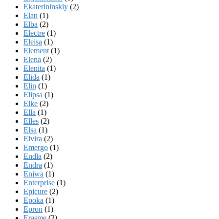
Ekaterininskiy
(2)
Elan
(1)
Elba
(2)
Electre
(1)
Eleisa
(1)
Element
(1)
Elena
(2)
Elenita
(1)
Elida
(1)
Elin
(1)
Elipsa
(1)
Elke
(2)
Ella
(1)
Elles
(2)
Elsa
(1)
Elvira
(2)
Emergo
(1)
Endla
(2)
Endra
(1)
Eniwa
(1)
Enterprise
(1)
Epicure
(2)
Epoka
(1)
Epron
(1)
Erasme
(2)