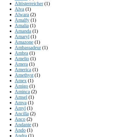
Altösterreicher
(1)
Alva
(1)
Alwara
(2)
Amalfy
(1)
Amalia
(1)
Amanda
(1)
Amaryl
(1)
Amazone
(1)
Ambassadeur
(1)
Ambra
(1)
Amelio
(1)
Amera
(1)
America
(1)
Amethyst
(1)
Amex
(1)
Amigo
(1)
Aminca
(2)
Amsel
(1)
Amva
(1)
Amyl
(1)
Ancilla
(2)
Anco
(2)
Andante
(1)
Ando
(1)
Andra
(1)