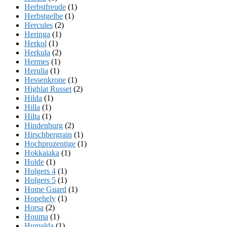
Herbstfreude
(1)
Herbstgelbe
(1)
Hercules
(2)
Heringa
(1)
Herkol
(1)
Herkula
(2)
Hermes
(1)
Herulia
(1)
Hessenkrone
(1)
Highlat Russet
(2)
Hilda
(1)
Hilla
(1)
Hilta
(1)
Hindenburg
(2)
Hirschbergrain
(1)
Hochprozentige
(1)
Hokkaiaka
(1)
Holde
(1)
Holgers 4
(1)
Holgers 5
(1)
Home Guard
(1)
Hopehely
(1)
Horsa
(2)
Houma
(1)
Humalda
(1)