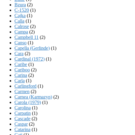
Bzura
(2)
C-1520
(1)
Cajka
(1)
Calla
(1)
Calrose
(2)
Campa
(2)
Campbell 11
(2)
Canso
(1)
Capella (Gerlinde)
(1)
Cara
(2)
Cardinal (1972)
(1)
Caribe
(1)
Cariboo
(2)
Carina
(2)
Carla
(1)
Carlingford
(1)
Carmen
(2)
Carnea (Karmazyn)
(2)
Carola (1979)
(1)
Carolina
(1)
Carpatin
(1)
Cascade
(2)
Caspar
(2)
Catarina
(1)
Cati
(1)