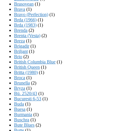
Brasovean
(1)
Brava
(1)
Bravo (Perfection)
(1)
Brda (1966)
(1)
Brda (1983)
(1)
Brenda
(2)
Brenta (Vesta)
(2)
Breza
(1)
Brigadir
(1)
Briljant
(1)
Brio
(2)
British Columbia Blue
(1)
British Queen
(1)
Britta (1980)
(1)
Broca
(1)
Brunella
(2)
Bryza
(1)
Bü. 2520/43
(1)
Bucuresti 6-53
(1)
Buda
(1)
Buesa
(1)
Burmania
(1)
Buschra
(1)
Bute Blues
(2)
Butte
(1)