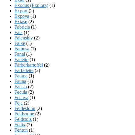
Exodus (Explora)
(1)
Export
(2)
Expova
(1)
Extase
(2)
Fabricia
(1)
Fala
(1)
Falenskiy
(2)
Falke
(1)
Famosa
(1)
Fanal
(1)
Fanette
(1)
Färberkartoffel
(2)
Farfadette
(2)
Fatima
(1)
Fauna
(1)
Fausta
(2)
Fecula
(2)
Fecuva
(1)
Feja
(2)
Feldeslohn
(2)
Feldsonne
(2)
Feldstolz
(1)
Fenix
(2)
Fenton
(1)