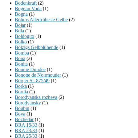
Bodenkraft
(2)
Bogdan Voda
(1)
Bogna
(1)
Böhms Allerfrüheste Gelbe
(2)
Bojar
(1)
Bola
(1)
Boldogito
(1)
Bolko
(1)
Bölzigs Gelbblühende
(1)
Bomba
(1)
Bona
(2)
Bonita
(1)
Bonnie Dundee
(1)
Bonotte de Noirmoutier
(1)
Börger St. 875/49
(1)
Borka
(1)
Bornia
(1)
Borodyanska rozheva
(2)
Borodyansky
(1)
Boubin
(1)
Bova
(1)
Bozhedar
(1)
BRA 15/33
(1)
BRA 23/33
(1)
BRA 25/33
(1)