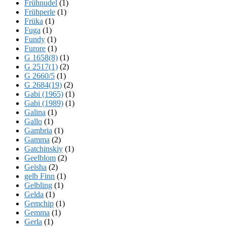
Frühnudel
(1)
Frühperle
(1)
Früka
(1)
Fuga
(1)
Fundy
(1)
Furore
(1)
G 1658(8)
(1)
G 2517(1)
(2)
G 2660/5
(1)
G 2684(19)
(2)
Gabi (1965)
(1)
Gabi (1989)
(1)
Galina
(1)
Gallo
(1)
Gambria
(1)
Gamma
(2)
Gatchinskiy
(1)
Geelblom
(2)
Geisha
(2)
gelb Finn
(1)
Gelbling
(1)
Gelda
(1)
Gemchip
(1)
Gemma
(1)
Gerla
(1)