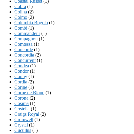
Coastal Russet
(1)
Cobra
(1)
Colina
(2)
Colmo
(2)
Columbia Bogota
(1)
Combi
(1)
Commandeur
(1)
Compagnon
(1)
Comtessa
(1)
Concorde
(1)
Concordia
(2)
Concurrent
(1)
Condea
(1)
Condor
(1)
Conny
(1)
Cordia
(2)
Corine
(1)
Corne de Bique
(1)
Corona
(2)
Cosima
(1)
Costella
(1)
Craigs Royal
(2)
Cromwell
(1)
Crystal
(1)
Cucullus
(1)