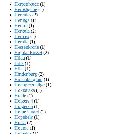
Herbstfreude
(1)
Herbstgelbe
(1)
Hercules
(2)
Heringa
(1)
Herkol
(1)
Herkula
(2)
Hermes
(1)
Herulia
(1)
Hessenkrone
(1)
Highlat Russet
(2)
Hilda
(1)
Hilla
(1)
Hilta
(1)
Hindenburg
(2)
Hirschbergrain
(1)
Hochprozentige
(1)
Hokkaiaka
(1)
Holde
(1)
Holgers 4
(1)
Holgers 5
(1)
Home Guard
(1)
Hopehely
(1)
Horsa
(2)
Houma
(1)
Humalda
(1)