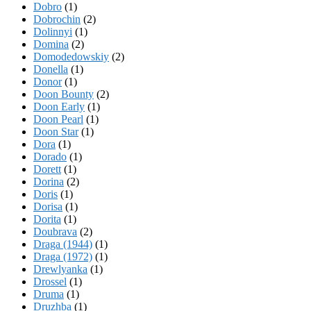
Dobro
(1)
Dobrochin
(2)
Dolinnyi
(1)
Domina
(2)
Domodedowskiy
(2)
Donella
(1)
Donor
(1)
Doon Bounty
(2)
Doon Early
(1)
Doon Pearl
(1)
Doon Star
(1)
Dora
(1)
Dorado
(1)
Dorett
(1)
Dorina
(2)
Doris
(1)
Dorisa
(1)
Dorita
(1)
Doubrava
(2)
Draga (1944)
(1)
Draga (1972)
(1)
Drewlyanka
(1)
Drossel
(1)
Druma
(1)
Druzhba
(1)