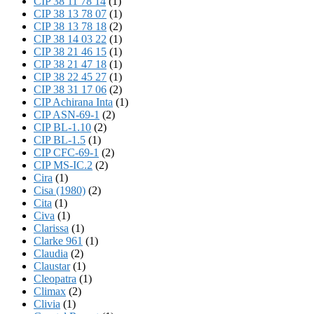
CIP 38 11 78 14
(1)
CIP 38 13 78 07
(1)
CIP 38 13 78 18
(2)
CIP 38 14 03 22
(1)
CIP 38 21 46 15
(1)
CIP 38 21 47 18
(1)
CIP 38 22 45 27
(1)
CIP 38 31 17 06
(2)
CIP Achirana Inta
(1)
CIP ASN-69-1
(2)
CIP BL-1.10
(2)
CIP BL-1.5
(1)
CIP CFC-69-1
(2)
CIP MS-IC.2
(2)
Cira
(1)
Cisa (1980)
(2)
Cita
(1)
Civa
(1)
Clarissa
(1)
Clarke 961
(1)
Claudia
(2)
Claustar
(1)
Cleopatra
(1)
Climax
(2)
Clivia
(1)