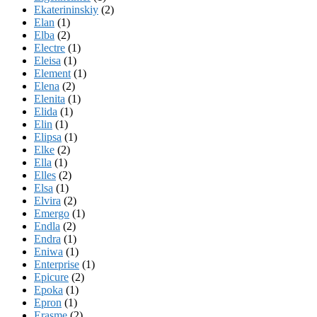
Ekaterininskiy
(2)
Elan
(1)
Elba
(2)
Electre
(1)
Eleisa
(1)
Element
(1)
Elena
(2)
Elenita
(1)
Elida
(1)
Elin
(1)
Elipsa
(1)
Elke
(2)
Ella
(1)
Elles
(2)
Elsa
(1)
Elvira
(2)
Emergo
(1)
Endla
(2)
Endra
(1)
Eniwa
(1)
Enterprise
(1)
Epicure
(2)
Epoka
(1)
Epron
(1)
Erasme
(2)