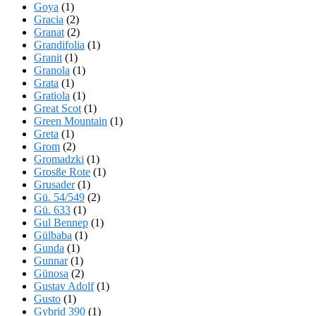
Goya
(1)
Gracia
(2)
Granat
(2)
Grandifolia
(1)
Granit
(1)
Granola
(1)
Grata
(1)
Gratiola
(1)
Great Scot
(1)
Green Mountain
(1)
Greta
(1)
Grom
(2)
Gromadzki
(1)
Grosße Rote
(1)
Grusader
(1)
Gü. 54/549
(2)
Gü. 633
(1)
Gul Bennep
(1)
Gülbaba
(1)
Gunda
(1)
Gunnar
(1)
Günosa
(2)
Gustav Adolf
(1)
Gusto
(1)
Gybrid 390
(1)