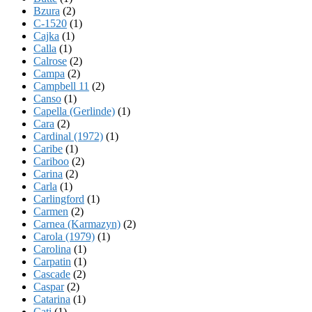
Bzura
(2)
C-1520
(1)
Cajka
(1)
Calla
(1)
Calrose
(2)
Campa
(2)
Campbell 11
(2)
Canso
(1)
Capella (Gerlinde)
(1)
Cara
(2)
Cardinal (1972)
(1)
Caribe
(1)
Cariboo
(2)
Carina
(2)
Carla
(1)
Carlingford
(1)
Carmen
(2)
Carnea (Karmazyn)
(2)
Carola (1979)
(1)
Carolina
(1)
Carpatin
(1)
Cascade
(2)
Caspar
(2)
Catarina
(1)
Cati
(1)