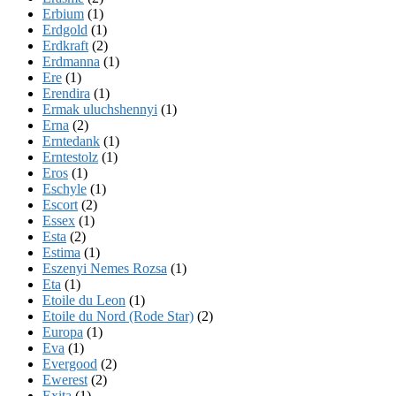
Erbium
(1)
Erdgold
(1)
Erdkraft
(2)
Erdmanna
(1)
Ere
(1)
Erendira
(1)
Ermak uluchshennyi
(1)
Erna
(2)
Erntedank
(1)
Erntestolz
(1)
Eros
(1)
Eschyle
(1)
Escort
(2)
Essex
(1)
Esta
(2)
Estima
(1)
Eszenyi Nemes Rozsa
(1)
Eta
(1)
Etoile du Leon
(1)
Etoile du Nord (Rode Star)
(2)
Europa
(1)
Eva
(1)
Evergood
(2)
Ewerest
(2)
Exita
(1)