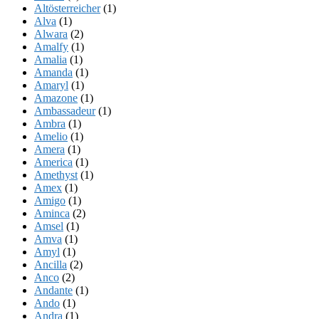
Altösterreicher
(1)
Alva
(1)
Alwara
(2)
Amalfy
(1)
Amalia
(1)
Amanda
(1)
Amaryl
(1)
Amazone
(1)
Ambassadeur
(1)
Ambra
(1)
Amelio
(1)
Amera
(1)
America
(1)
Amethyst
(1)
Amex
(1)
Amigo
(1)
Aminca
(2)
Amsel
(1)
Amva
(1)
Amyl
(1)
Ancilla
(2)
Anco
(2)
Andante
(1)
Ando
(1)
Andra
(1)