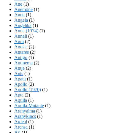
Ane
(1)
Anemone
(1)
Anett
(1)
Angela
(1)
Angelika
(1)
Anna (1974)
(1)
Anneli
(1)
Anni
(2)
Anosta
(2)
Antares
(2)
Antigo
(1)
Antinema
(2)
Antje
(2)
Ants
(1)
Apatit
(1)
Apollo
(2)
Apollo (1970)
(1)
Apta
(2)
Aquila
(1)
Aquila-Mutante
(1)
Aranyalma
(1)
Aranykincs
(1)
Ardeal
(1)
Arensa
(1)
Ari
(1)