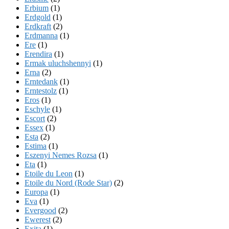
Erbium
(1)
Erdgold
(1)
Erdkraft
(2)
Erdmanna
(1)
Ere
(1)
Erendira
(1)
Ermak uluchshennyi
(1)
Erna
(2)
Erntedank
(1)
Erntestolz
(1)
Eros
(1)
Eschyle
(1)
Escort
(2)
Essex
(1)
Esta
(2)
Estima
(1)
Eszenyi Nemes Rozsa
(1)
Eta
(1)
Etoile du Leon
(1)
Etoile du Nord (Rode Star)
(2)
Europa
(1)
Eva
(1)
Evergood
(2)
Ewerest
(2)
Exita
(1)