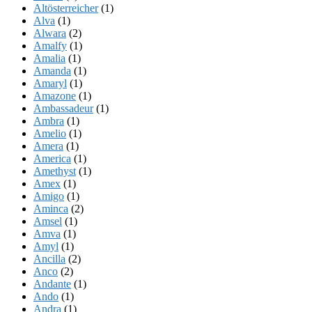
Altösterreicher
(1)
Alva
(1)
Alwara
(2)
Amalfy
(1)
Amalia
(1)
Amanda
(1)
Amaryl
(1)
Amazone
(1)
Ambassadeur
(1)
Ambra
(1)
Amelio
(1)
Amera
(1)
America
(1)
Amethyst
(1)
Amex
(1)
Amigo
(1)
Aminca
(2)
Amsel
(1)
Amva
(1)
Amyl
(1)
Ancilla
(2)
Anco
(2)
Andante
(1)
Ando
(1)
Andra
(1)