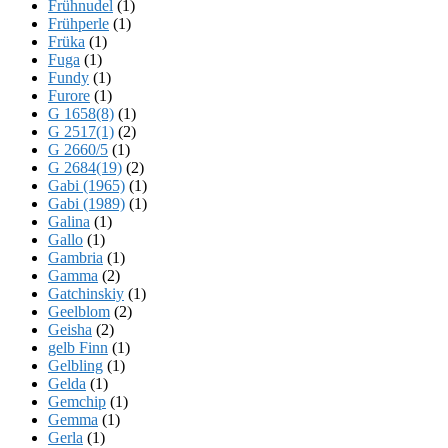
Frühnudel
(1)
Frühperle
(1)
Früka
(1)
Fuga
(1)
Fundy
(1)
Furore
(1)
G 1658(8)
(1)
G 2517(1)
(2)
G 2660/5
(1)
G 2684(19)
(2)
Gabi (1965)
(1)
Gabi (1989)
(1)
Galina
(1)
Gallo
(1)
Gambria
(1)
Gamma
(2)
Gatchinskiy
(1)
Geelblom
(2)
Geisha
(2)
gelb Finn
(1)
Gelbling
(1)
Gelda
(1)
Gemchip
(1)
Gemma
(1)
Gerla
(1)