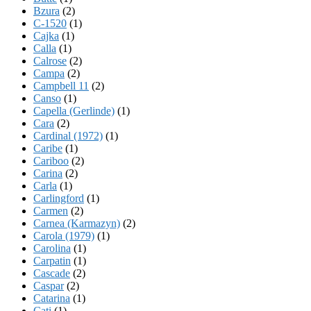
Bzura
(2)
C-1520
(1)
Cajka
(1)
Calla
(1)
Calrose
(2)
Campa
(2)
Campbell 11
(2)
Canso
(1)
Capella (Gerlinde)
(1)
Cara
(2)
Cardinal (1972)
(1)
Caribe
(1)
Cariboo
(2)
Carina
(2)
Carla
(1)
Carlingford
(1)
Carmen
(2)
Carnea (Karmazyn)
(2)
Carola (1979)
(1)
Carolina
(1)
Carpatin
(1)
Cascade
(2)
Caspar
(2)
Catarina
(1)
Cati
(1)