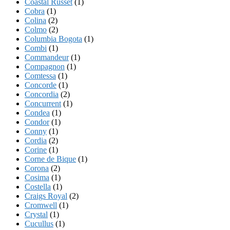
Coastal Russet
(1)
Cobra
(1)
Colina
(2)
Colmo
(2)
Columbia Bogota
(1)
Combi
(1)
Commandeur
(1)
Compagnon
(1)
Comtessa
(1)
Concorde
(1)
Concordia
(2)
Concurrent
(1)
Condea
(1)
Condor
(1)
Conny
(1)
Cordia
(2)
Corine
(1)
Corne de Bique
(1)
Corona
(2)
Cosima
(1)
Costella
(1)
Craigs Royal
(2)
Cromwell
(1)
Crystal
(1)
Cucullus
(1)