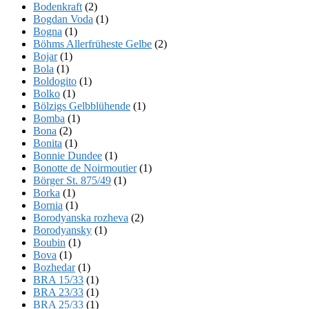
Bodenkraft
(2)
Bogdan Voda
(1)
Bogna
(1)
Böhms Allerfrüheste Gelbe
(2)
Bojar
(1)
Bola
(1)
Boldogito
(1)
Bolko
(1)
Bölzigs Gelbblühende
(1)
Bomba
(1)
Bona
(2)
Bonita
(1)
Bonnie Dundee
(1)
Bonotte de Noirmoutier
(1)
Börger St. 875/49
(1)
Borka
(1)
Bornia
(1)
Borodyanska rozheva
(2)
Borodyansky
(1)
Boubin
(1)
Bova
(1)
Bozhedar
(1)
BRA 15/33
(1)
BRA 23/33
(1)
BRA 25/33
(1)