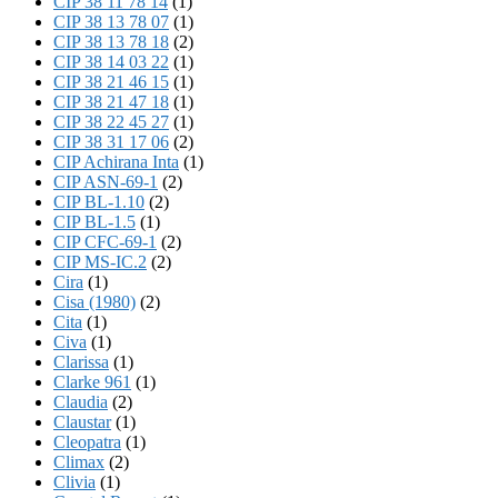
CIP 38 11 78 14
(1)
CIP 38 13 78 07
(1)
CIP 38 13 78 18
(2)
CIP 38 14 03 22
(1)
CIP 38 21 46 15
(1)
CIP 38 21 47 18
(1)
CIP 38 22 45 27
(1)
CIP 38 31 17 06
(2)
CIP Achirana Inta
(1)
CIP ASN-69-1
(2)
CIP BL-1.10
(2)
CIP BL-1.5
(1)
CIP CFC-69-1
(2)
CIP MS-IC.2
(2)
Cira
(1)
Cisa (1980)
(2)
Cita
(1)
Civa
(1)
Clarissa
(1)
Clarke 961
(1)
Claudia
(2)
Claustar
(1)
Cleopatra
(1)
Climax
(2)
Clivia
(1)