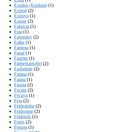
Exodus (Explora)
(1)
Export
(2)
Expova
(1)
Extase
(2)
Fabricia
(1)
Fala
(1)
Falenskiy
(2)
Falke
(1)
Famosa
(1)
Fanal
(1)
Fanette
(1)
Färberkartoffel
(2)
Farfadette
(2)
Fatima
(1)
Fauna
(1)
Fausta
(2)
Fecula
(2)
Fecuva
(1)
Feja
(2)
Feldeslohn
(2)
Feldsonne
(2)
Feldstolz
(1)
Fenix
(2)
Fenton
(1)