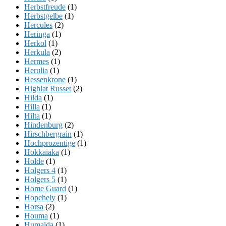
Herbstfreude
(1)
Herbstgelbe
(1)
Hercules
(2)
Heringa
(1)
Herkol
(1)
Herkula
(2)
Hermes
(1)
Herulia
(1)
Hessenkrone
(1)
Highlat Russet
(2)
Hilda
(1)
Hilla
(1)
Hilta
(1)
Hindenburg
(2)
Hirschbergrain
(1)
Hochprozentige
(1)
Hokkaiaka
(1)
Holde
(1)
Holgers 4
(1)
Holgers 5
(1)
Home Guard
(1)
Hopehely
(1)
Horsa
(2)
Houma
(1)
Humalda
(1)