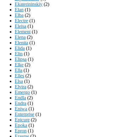
Ekaterininskiy
(2)
Elan
(1)
Elba
(2)
Electre
(1)
Eleisa
(1)
Element
(1)
Elena
(2)
Elenita
(1)
Elida
(1)
Elin
(1)
Elipsa
(1)
Elke
(2)
Ella
(1)
Elles
(2)
Elsa
(1)
Elvira
(2)
Emergo
(1)
Endla
(2)
Endra
(1)
Eniwa
(1)
Enterprise
(1)
Epicure
(2)
Epoka
(1)
Epron
(1)
Erasme
(2)