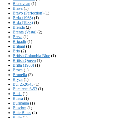
Brasovean
(1)
Brava
(1)
Bravo (Perfection)
(1)
Brda (1966)
(1)
Brda (1983)
(1)
Brenda
(2)
Brenta (Vesta)
(2)
Breza
(1)
Brigadir
(1)
Briljant
(1)
Brio
(2)
British Columbia Blue
(1)
British Queen
(1)
Britta (1980)
(1)
Broca
(1)
Brunella
(2)
Bryza
(1)
Bü. 2520/43
(1)
Bucuresti 6-53
(1)
Buda
(1)
Buesa
(1)
Burmania
(1)
Buschra
(1)
Bute Blues
(2)
Butte
(1)