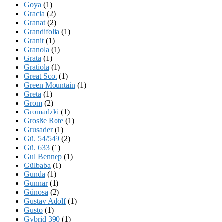
Goya
(1)
Gracia
(2)
Granat
(2)
Grandifolia
(1)
Granit
(1)
Granola
(1)
Grata
(1)
Gratiola
(1)
Great Scot
(1)
Green Mountain
(1)
Greta
(1)
Grom
(2)
Gromadzki
(1)
Grosße Rote
(1)
Grusader
(1)
Gü. 54/549
(2)
Gü. 633
(1)
Gul Bennep
(1)
Gülbaba
(1)
Gunda
(1)
Gunnar
(1)
Günosa
(2)
Gustav Adolf
(1)
Gusto
(1)
Gybrid 390
(1)