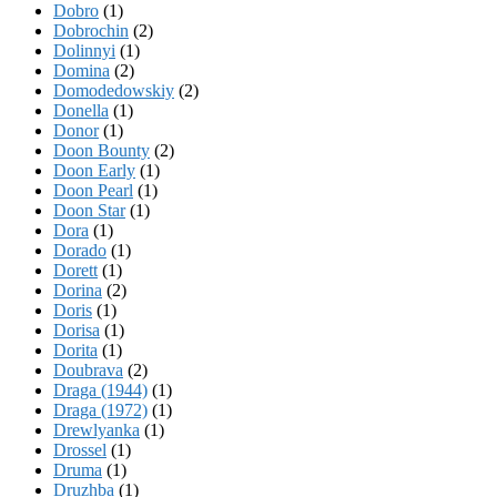
Dobro
(1)
Dobrochin
(2)
Dolinnyi
(1)
Domina
(2)
Domodedowskiy
(2)
Donella
(1)
Donor
(1)
Doon Bounty
(2)
Doon Early
(1)
Doon Pearl
(1)
Doon Star
(1)
Dora
(1)
Dorado
(1)
Dorett
(1)
Dorina
(2)
Doris
(1)
Dorisa
(1)
Dorita
(1)
Doubrava
(2)
Draga (1944)
(1)
Draga (1972)
(1)
Drewlyanka
(1)
Drossel
(1)
Druma
(1)
Druzhba
(1)