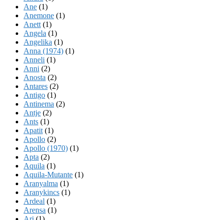
Ane
(1)
Anemone
(1)
Anett
(1)
Angela
(1)
Angelika
(1)
Anna (1974)
(1)
Anneli
(1)
Anni
(2)
Anosta
(2)
Antares
(2)
Antigo
(1)
Antinema
(2)
Antje
(2)
Ants
(1)
Apatit
(1)
Apollo
(2)
Apollo (1970)
(1)
Apta
(2)
Aquila
(1)
Aquila-Mutante
(1)
Aranyalma
(1)
Aranykincs
(1)
Ardeal
(1)
Arensa
(1)
Ari
(1)