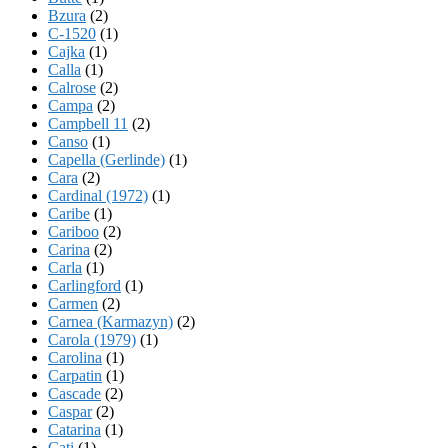
Bzura
(2)
C-1520
(1)
Cajka
(1)
Calla
(1)
Calrose
(2)
Campa
(2)
Campbell 11
(2)
Canso
(1)
Capella (Gerlinde)
(1)
Cara
(2)
Cardinal (1972)
(1)
Caribe
(1)
Cariboo
(2)
Carina
(2)
Carla
(1)
Carlingford
(1)
Carmen
(2)
Carnea (Karmazyn)
(2)
Carola (1979)
(1)
Carolina
(1)
Carpatin
(1)
Cascade
(2)
Caspar
(2)
Catarina
(1)
Cati
(1)