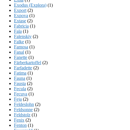
Exodus (Explora)
(1)
Export
(2)
Expova
(1)
Extase
(2)
Fabricia
(1)
Fala
(1)
Falenskiy
(2)
Falke
(1)
Famosa
(1)
Fanal
(1)
Fanette
(1)
Färberkartoffel
(2)
Farfadette
(2)
Fatima
(1)
Fauna
(1)
Fausta
(2)
Fecula
(2)
Fecuva
(1)
Feja
(2)
Feldeslohn
(2)
Feldsonne
(2)
Feldstolz
(1)
Fenix
(2)
Fenton
(1)