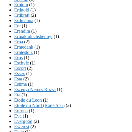
Erbium
(1)
Erdgold
(1)
Erdkraft
(2)
Erdmanna
(1)
Ere
(1)
Erendira
(1)
Ermak uluchshennyi
(1)
Erna
(2)
Erntedank
(1)
Erntestolz
(1)
Eros
(1)
Eschyle
(1)
Escort
(2)
Essex
(1)
Esta
(2)
Estima
(1)
Eszenyi Nemes Rozsa
(1)
Eta
(1)
Etoile du Leon
(1)
Etoile du Nord (Rode Star)
(2)
Europa
(1)
Eva
(1)
Evergood
(2)
Ewerest
(2)
Exita
(1)