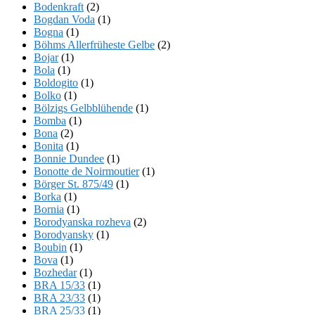
Bodenkraft
(2)
Bogdan Voda
(1)
Bogna
(1)
Böhms Allerfrüheste Gelbe
(2)
Bojar
(1)
Bola
(1)
Boldogito
(1)
Bolko
(1)
Bölzigs Gelbblühende
(1)
Bomba
(1)
Bona
(2)
Bonita
(1)
Bonnie Dundee
(1)
Bonotte de Noirmoutier
(1)
Börger St. 875/49
(1)
Borka
(1)
Bornia
(1)
Borodyanska rozheva
(2)
Borodyansky
(1)
Boubin
(1)
Bova
(1)
Bozhedar
(1)
BRA 15/33
(1)
BRA 23/33
(1)
BRA 25/33
(1)