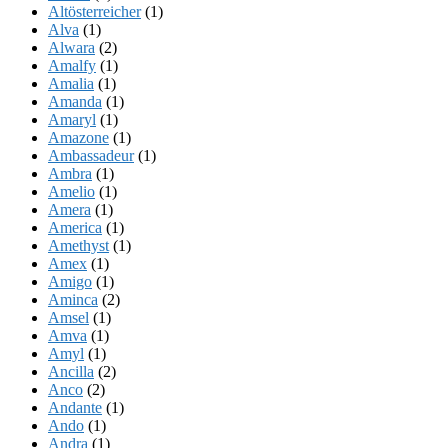
Altösterreicher
(1)
Alva
(1)
Alwara
(2)
Amalfy
(1)
Amalia
(1)
Amanda
(1)
Amaryl
(1)
Amazone
(1)
Ambassadeur
(1)
Ambra
(1)
Amelio
(1)
Amera
(1)
America
(1)
Amethyst
(1)
Amex
(1)
Amigo
(1)
Aminca
(2)
Amsel
(1)
Amva
(1)
Amyl
(1)
Ancilla
(2)
Anco
(2)
Andante
(1)
Ando
(1)
Andra
(1)