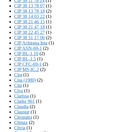
CIP 38 11 78 14
(1)
CIP 38 13 78 07
(1)
CIP 38 13 78 18
(2)
CIP 38 14 03 22
(1)
CIP 38 21 46 15
(1)
CIP 38 21 47 18
(1)
CIP 38 22 45 27
(1)
CIP 38 31 17 06
(2)
CIP Achirana Inta
(1)
CIP ASN-69-1
(2)
CIP BL-1.10
(2)
CIP BL-1.5
(1)
CIP CFC-69-1
(2)
CIP MS-IC.2
(2)
Cira
(1)
Cisa (1980)
(2)
Cita
(1)
Civa
(1)
Clarissa
(1)
Clarke 961
(1)
Claudia
(2)
Claustar
(1)
Cleopatra
(1)
Climax
(2)
Clivia
(1)