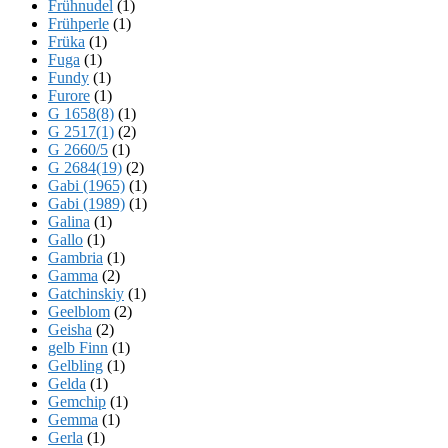
Frühnudel
(1)
Frühperle
(1)
Früka
(1)
Fuga
(1)
Fundy
(1)
Furore
(1)
G 1658(8)
(1)
G 2517(1)
(2)
G 2660/5
(1)
G 2684(19)
(2)
Gabi (1965)
(1)
Gabi (1989)
(1)
Galina
(1)
Gallo
(1)
Gambria
(1)
Gamma
(2)
Gatchinskiy
(1)
Geelblom
(2)
Geisha
(2)
gelb Finn
(1)
Gelbling
(1)
Gelda
(1)
Gemchip
(1)
Gemma
(1)
Gerla
(1)