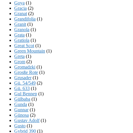
Goya
(1)
Gracia
(2)
Granat
(2)
Grandifolia
(1)
Granit
(1)
Granola
(1)
Grata
(1)
Gratiola
(1)
Great Scot
(1)
Green Mountain
(1)
Greta
(1)
Grom
(2)
Gromadzki
(1)
Grosße Rote
(1)
Grusader
(1)
Gü. 54/549
(2)
Gü. 633
(1)
Gul Bennep
(1)
Gülbaba
(1)
Gunda
(1)
Gunnar
(1)
Günosa
(2)
Gustav Adolf
(1)
Gusto
(1)
Gybrid 390
(1)