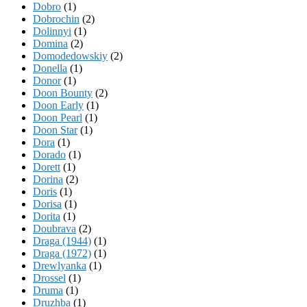
Dobro
(1)
Dobrochin
(2)
Dolinnyi
(1)
Domina
(2)
Domodedowskiy
(2)
Donella
(1)
Donor
(1)
Doon Bounty
(2)
Doon Early
(1)
Doon Pearl
(1)
Doon Star
(1)
Dora
(1)
Dorado
(1)
Dorett
(1)
Dorina
(2)
Doris
(1)
Dorisa
(1)
Dorita
(1)
Doubrava
(2)
Draga (1944)
(1)
Draga (1972)
(1)
Drewlyanka
(1)
Drossel
(1)
Druma
(1)
Druzhba
(1)