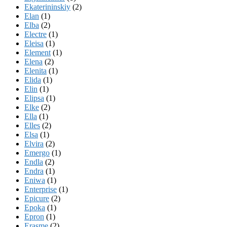
Ekaterininskiy
(2)
Elan
(1)
Elba
(2)
Electre
(1)
Eleisa
(1)
Element
(1)
Elena
(2)
Elenita
(1)
Elida
(1)
Elin
(1)
Elipsa
(1)
Elke
(2)
Ella
(1)
Elles
(2)
Elsa
(1)
Elvira
(2)
Emergo
(1)
Endla
(2)
Endra
(1)
Eniwa
(1)
Enterprise
(1)
Epicure
(2)
Epoka
(1)
Epron
(1)
Erasme
(2)