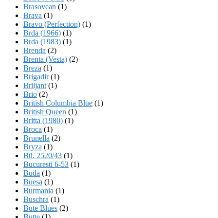
Brasovean
(1)
Brava
(1)
Bravo (Perfection)
(1)
Brda (1966)
(1)
Brda (1983)
(1)
Brenda
(2)
Brenta (Vesta)
(2)
Breza
(1)
Brigadir
(1)
Briljant
(1)
Brio
(2)
British Columbia Blue
(1)
British Queen
(1)
Britta (1980)
(1)
Broca
(1)
Brunella
(2)
Bryza
(1)
Bü. 2520/43
(1)
Bucuresti 6-53
(1)
Buda
(1)
Buesa
(1)
Burmania
(1)
Buschra
(1)
Bute Blues
(2)
Butte
(1)