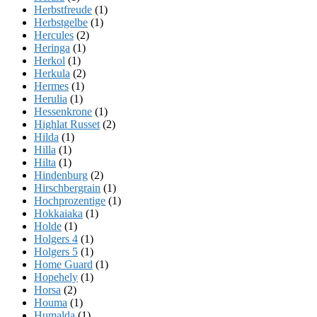
Herbstfreude
(1)
Herbstgelbe
(1)
Hercules
(2)
Heringa
(1)
Herkol
(1)
Herkula
(2)
Hermes
(1)
Herulia
(1)
Hessenkrone
(1)
Highlat Russet
(2)
Hilda
(1)
Hilla
(1)
Hilta
(1)
Hindenburg
(2)
Hirschbergrain
(1)
Hochprozentige
(1)
Hokkaiaka
(1)
Holde
(1)
Holgers 4
(1)
Holgers 5
(1)
Home Guard
(1)
Hopehely
(1)
Horsa
(2)
Houma
(1)
Humalda
(1)