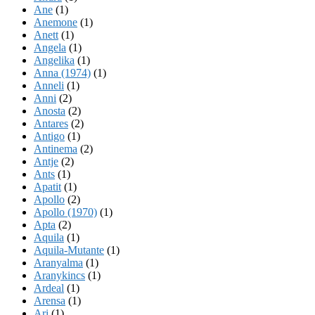
Ane
(1)
Anemone
(1)
Anett
(1)
Angela
(1)
Angelika
(1)
Anna (1974)
(1)
Anneli
(1)
Anni
(2)
Anosta
(2)
Antares
(2)
Antigo
(1)
Antinema
(2)
Antje
(2)
Ants
(1)
Apatit
(1)
Apollo
(2)
Apollo (1970)
(1)
Apta
(2)
Aquila
(1)
Aquila-Mutante
(1)
Aranyalma
(1)
Aranykincs
(1)
Ardeal
(1)
Arensa
(1)
Ari
(1)