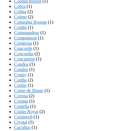
Coastal Russet
(1)
Cobra
(1)
Colina
(2)
Colmo
(2)
Columbia Bogota
(1)
Combi
(1)
Commandeur
(1)
Compagnon
(1)
Comtessa
(1)
Concorde
(1)
Concordia
(2)
Concurrent
(1)
Condea
(1)
Condor
(1)
Conny
(1)
Cordia
(2)
Corine
(1)
Corne de Bique
(1)
Corona
(2)
Cosima
(1)
Costella
(1)
Craigs Royal
(2)
Cromwell
(1)
Crystal
(1)
Cucullus
(1)