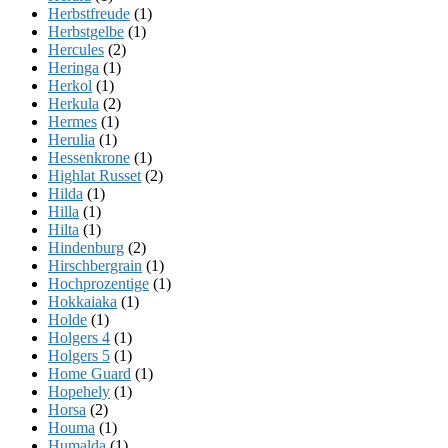
Herbstfreude
(1)
Herbstgelbe
(1)
Hercules
(2)
Heringa
(1)
Herkol
(1)
Herkula
(2)
Hermes
(1)
Herulia
(1)
Hessenkrone
(1)
Highlat Russet
(2)
Hilda
(1)
Hilla
(1)
Hilta
(1)
Hindenburg
(2)
Hirschbergrain
(1)
Hochprozentige
(1)
Hokkaiaka
(1)
Holde
(1)
Holgers 4
(1)
Holgers 5
(1)
Home Guard
(1)
Hopehely
(1)
Horsa
(2)
Houma
(1)
Humalda
(1)