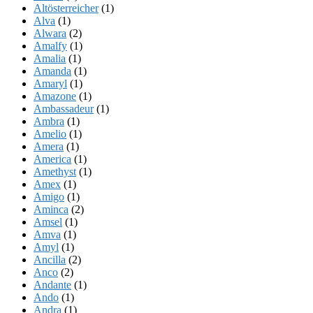
Altösterreicher
(1)
Alva
(1)
Alwara
(2)
Amalfy
(1)
Amalia
(1)
Amanda
(1)
Amaryl
(1)
Amazone
(1)
Ambassadeur
(1)
Ambra
(1)
Amelio
(1)
Amera
(1)
America
(1)
Amethyst
(1)
Amex
(1)
Amigo
(1)
Aminca
(2)
Amsel
(1)
Amva
(1)
Amyl
(1)
Ancilla
(2)
Anco
(2)
Andante
(1)
Ando
(1)
Andra
(1)