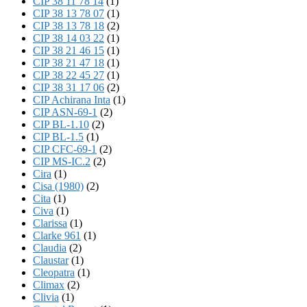
CIP 38 11 78 14
(1)
CIP 38 13 78 07
(1)
CIP 38 13 78 18
(2)
CIP 38 14 03 22
(1)
CIP 38 21 46 15
(1)
CIP 38 21 47 18
(1)
CIP 38 22 45 27
(1)
CIP 38 31 17 06
(2)
CIP Achirana Inta
(1)
CIP ASN-69-1
(2)
CIP BL-1.10
(2)
CIP BL-1.5
(1)
CIP CFC-69-1
(2)
CIP MS-IC.2
(2)
Cira
(1)
Cisa (1980)
(2)
Cita
(1)
Civa
(1)
Clarissa
(1)
Clarke 961
(1)
Claudia
(2)
Claustar
(1)
Cleopatra
(1)
Climax
(2)
Clivia
(1)