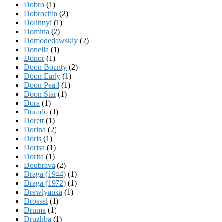
Dobro
(1)
Dobrochin
(2)
Dolinnyi
(1)
Domina
(2)
Domodedowskiy
(2)
Donella
(1)
Donor
(1)
Doon Bounty
(2)
Doon Early
(1)
Doon Pearl
(1)
Doon Star
(1)
Dora
(1)
Dorado
(1)
Dorett
(1)
Dorina
(2)
Doris
(1)
Dorisa
(1)
Dorita
(1)
Doubrava
(2)
Draga (1944)
(1)
Draga (1972)
(1)
Drewlyanka
(1)
Drossel
(1)
Druma
(1)
Druzhba
(1)