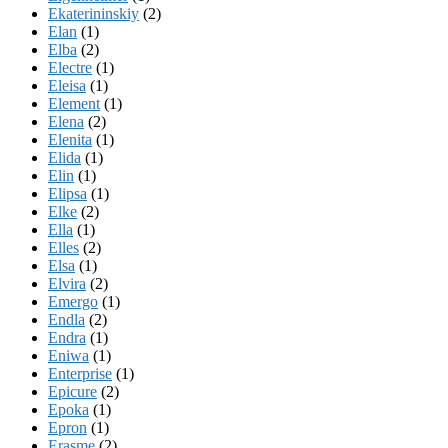
Ekaterininskiy
(2)
Elan
(1)
Elba
(2)
Electre
(1)
Eleisa
(1)
Element
(1)
Elena
(2)
Elenita
(1)
Elida
(1)
Elin
(1)
Elipsa
(1)
Elke
(2)
Ella
(1)
Elles
(2)
Elsa
(1)
Elvira
(2)
Emergo
(1)
Endla
(2)
Endra
(1)
Eniwa
(1)
Enterprise
(1)
Epicure
(2)
Epoka
(1)
Epron
(1)
Erasme
(2)