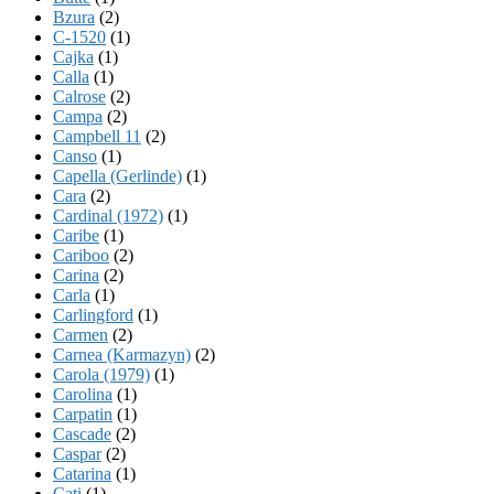
Bzura
(2)
C-1520
(1)
Cajka
(1)
Calla
(1)
Calrose
(2)
Campa
(2)
Campbell 11
(2)
Canso
(1)
Capella (Gerlinde)
(1)
Cara
(2)
Cardinal (1972)
(1)
Caribe
(1)
Cariboo
(2)
Carina
(2)
Carla
(1)
Carlingford
(1)
Carmen
(2)
Carnea (Karmazyn)
(2)
Carola (1979)
(1)
Carolina
(1)
Carpatin
(1)
Cascade
(2)
Caspar
(2)
Catarina
(1)
Cati
(1)