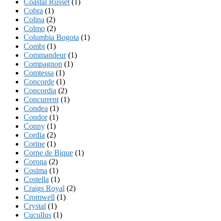
Coastal Russet
(1)
Cobra
(1)
Colina
(2)
Colmo
(2)
Columbia Bogota
(1)
Combi
(1)
Commandeur
(1)
Compagnon
(1)
Comtessa
(1)
Concorde
(1)
Concordia
(2)
Concurrent
(1)
Condea
(1)
Condor
(1)
Conny
(1)
Cordia
(2)
Corine
(1)
Corne de Bique
(1)
Corona
(2)
Cosima
(1)
Costella
(1)
Craigs Royal
(2)
Cromwell
(1)
Crystal
(1)
Cucullus
(1)