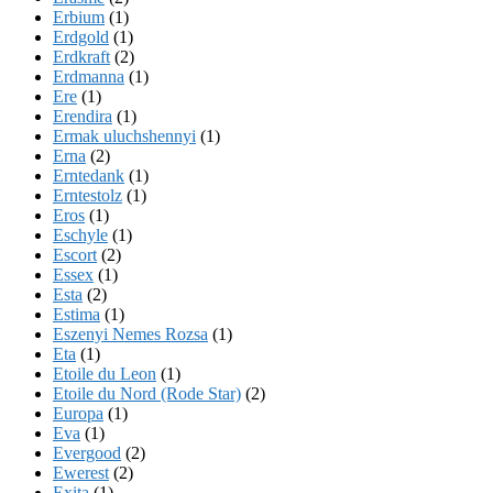
Erbium
(1)
Erdgold
(1)
Erdkraft
(2)
Erdmanna
(1)
Ere
(1)
Erendira
(1)
Ermak uluchshennyi
(1)
Erna
(2)
Erntedank
(1)
Erntestolz
(1)
Eros
(1)
Eschyle
(1)
Escort
(2)
Essex
(1)
Esta
(2)
Estima
(1)
Eszenyi Nemes Rozsa
(1)
Eta
(1)
Etoile du Leon
(1)
Etoile du Nord (Rode Star)
(2)
Europa
(1)
Eva
(1)
Evergood
(2)
Ewerest
(2)
Exita
(1)