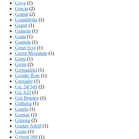
Goya
(1)
Gracia
(2)
Granat
(2)
Grandifolia
(1)
Granit
(1)
Granola
(1)
Grata
(1)
Gratiola
(1)
Great Scot
(1)
Green Mountain
(1)
Greta
(1)
Grom
(2)
Gromadzki
(1)
Grosße Rote
(1)
Grusader
(1)
Gü. 54/549
(2)
Gü. 633
(1)
Gul Bennep
(1)
Gülbaba
(1)
Gunda
(1)
Gunnar
(1)
Günosa
(2)
Gustav Adolf
(1)
Gusto
(1)
Gybrid 390
(1)