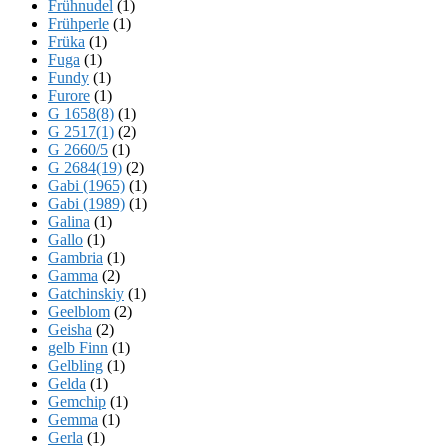
Frühnudel
(1)
Frühperle
(1)
Früka
(1)
Fuga
(1)
Fundy
(1)
Furore
(1)
G 1658(8)
(1)
G 2517(1)
(2)
G 2660/5
(1)
G 2684(19)
(2)
Gabi (1965)
(1)
Gabi (1989)
(1)
Galina
(1)
Gallo
(1)
Gambria
(1)
Gamma
(2)
Gatchinskiy
(1)
Geelblom
(2)
Geisha
(2)
gelb Finn
(1)
Gelbling
(1)
Gelda
(1)
Gemchip
(1)
Gemma
(1)
Gerla
(1)