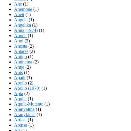
Ane
(1)
Anemone
(1)
Anett
(1)
Angela
(1)
Angelika
(1)
Anna (1974)
(1)
Anneli
(1)
Anni
(2)
Anosta
(2)
Antares
(2)
Antigo
(1)
Antinema
(2)
Antje
(2)
Ants
(1)
Apatit
(1)
Apollo
(2)
Apollo (1970)
(1)
Apta
(2)
Aquila
(1)
Aquila-Mutante
(1)
Aranyalma
(1)
Aranykincs
(1)
Ardeal
(1)
Arensa
(1)
Ari
(1)