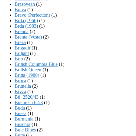
Brasovean
(1)
Brava
(1)
Bravo (Perfection)
(1)
Brda (1966)
(1)
Brda (1983)
(1)
Brenda
(2)
Brenta (Vesta)
(2)
Breza
(1)
Brigadir
(1)
Briljant
(1)
Brio
(2)
British Columbia Blue
(1)
British Queen
(1)
Britta (1980)
(1)
Broca
(1)
Brunella
(2)
Bryza
(1)
Bü. 2520/43
(1)
Bucuresti 6-53
(1)
Buda
(1)
Buesa
(1)
Burmania
(1)
Buschra
(1)
Bute Blues
(2)
Butte
(1)