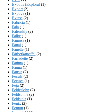
Exodus (Explora)
(1)
Export
(2)
Expova
(1)
Extase
(2)
Fabricia
(1)
Fala
(1)
Falenskiy
(2)
Falke
(1)
Famosa
(1)
Fanal
(1)
Fanette
(1)
Färberkartoffel
(2)
Farfadette
(2)
Fatima
(1)
Fauna
(1)
Fausta
(2)
Fecula
(2)
Fecuva
(1)
Feja
(2)
Feldeslohn
(2)
Feldsonne
(2)
Feldstolz
(1)
Fenix
(2)
Fenton
(1)