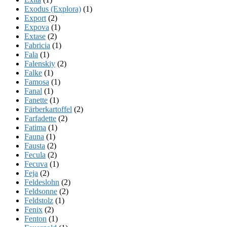
Exodus (Explora)
(1)
Export
(2)
Expova
(1)
Extase
(2)
Fabricia
(1)
Fala
(1)
Falenskiy
(2)
Falke
(1)
Famosa
(1)
Fanal
(1)
Fanette
(1)
Färberkartoffel
(2)
Farfadette
(2)
Fatima
(1)
Fauna
(1)
Fausta
(2)
Fecula
(2)
Fecuva
(1)
Feja
(2)
Feldeslohn
(2)
Feldsonne
(2)
Feldstolz
(1)
Fenix
(2)
Fenton
(1)