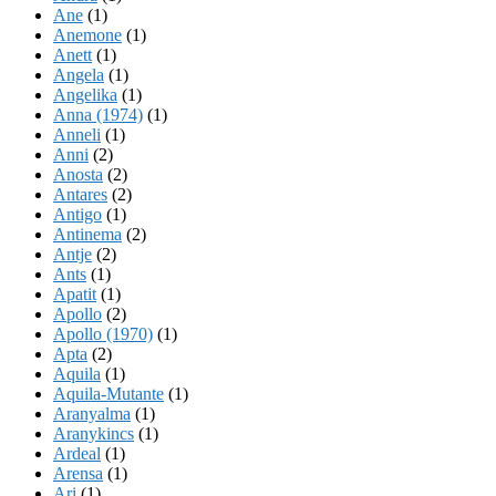
Ane
(1)
Anemone
(1)
Anett
(1)
Angela
(1)
Angelika
(1)
Anna (1974)
(1)
Anneli
(1)
Anni
(2)
Anosta
(2)
Antares
(2)
Antigo
(1)
Antinema
(2)
Antje
(2)
Ants
(1)
Apatit
(1)
Apollo
(2)
Apollo (1970)
(1)
Apta
(2)
Aquila
(1)
Aquila-Mutante
(1)
Aranyalma
(1)
Aranykincs
(1)
Ardeal
(1)
Arensa
(1)
Ari
(1)