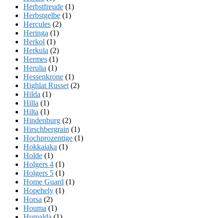
Herbstfreude
(1)
Herbstgelbe
(1)
Hercules
(2)
Heringa
(1)
Herkol
(1)
Herkula
(2)
Hermes
(1)
Herulia
(1)
Hessenkrone
(1)
Highlat Russet
(2)
Hilda
(1)
Hilla
(1)
Hilta
(1)
Hindenburg
(2)
Hirschbergrain
(1)
Hochprozentige
(1)
Hokkaiaka
(1)
Holde
(1)
Holgers 4
(1)
Holgers 5
(1)
Home Guard
(1)
Hopehely
(1)
Horsa
(2)
Houma
(1)
Humalda
(1)