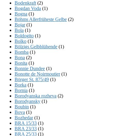
Bodenkraft
(2)
Bogdan Voda
(1)
Bogna
(1)
Böhms Allerfrüheste Gelbe
(2)
Bojar
(1)
Bola
(1)
Boldogito
(1)
Bolko
(1)
Bölzigs Gelbblühende
(1)
Bomba
(1)
Bona
(2)
Bonita
(1)
Bonnie Dundee
(1)
Bonotte de Noirmoutier
(1)
Börger St. 875/49
(1)
Borka
(1)
Bornia
(1)
Borodyanska rozheva
(2)
Borodyansky
(1)
Boubin
(1)
Bova
(1)
Bozhedar
(1)
BRA 15/33
(1)
BRA 23/33
(1)
BRA 25/33
(1)