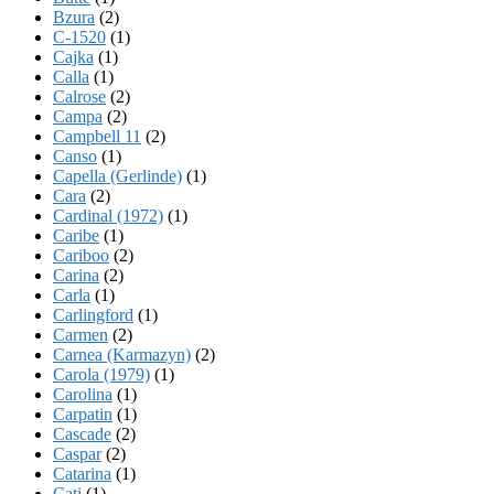
Bzura
(2)
C-1520
(1)
Cajka
(1)
Calla
(1)
Calrose
(2)
Campa
(2)
Campbell 11
(2)
Canso
(1)
Capella (Gerlinde)
(1)
Cara
(2)
Cardinal (1972)
(1)
Caribe
(1)
Cariboo
(2)
Carina
(2)
Carla
(1)
Carlingford
(1)
Carmen
(2)
Carnea (Karmazyn)
(2)
Carola (1979)
(1)
Carolina
(1)
Carpatin
(1)
Cascade
(2)
Caspar
(2)
Catarina
(1)
Cati
(1)