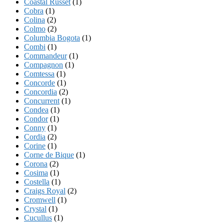
Coastal Russet
(1)
Cobra
(1)
Colina
(2)
Colmo
(2)
Columbia Bogota
(1)
Combi
(1)
Commandeur
(1)
Compagnon
(1)
Comtessa
(1)
Concorde
(1)
Concordia
(2)
Concurrent
(1)
Condea
(1)
Condor
(1)
Conny
(1)
Cordia
(2)
Corine
(1)
Corne de Bique
(1)
Corona
(2)
Cosima
(1)
Costella
(1)
Craigs Royal
(2)
Cromwell
(1)
Crystal
(1)
Cucullus
(1)