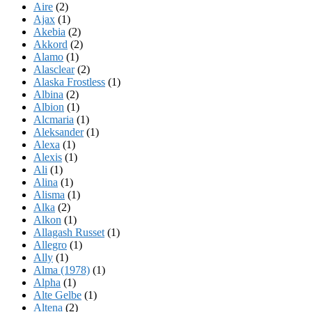
Aire
(2)
Ajax
(1)
Akebia
(2)
Akkord
(2)
Alamo
(1)
Alasclear
(2)
Alaska Frostless
(1)
Albina
(2)
Albion
(1)
Alcmaria
(1)
Aleksander
(1)
Alexa
(1)
Alexis
(1)
Ali
(1)
Alina
(1)
Alisma
(1)
Alka
(2)
Alkon
(1)
Allagash Russet
(1)
Allegro
(1)
Ally
(1)
Alma (1978)
(1)
Alpha
(1)
Alte Gelbe
(1)
Altena
(2)