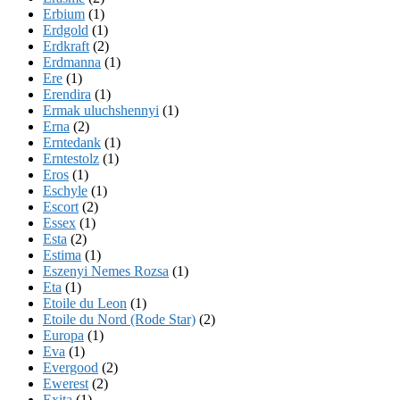
Erbium
(1)
Erdgold
(1)
Erdkraft
(2)
Erdmanna
(1)
Ere
(1)
Erendira
(1)
Ermak uluchshennyi
(1)
Erna
(2)
Erntedank
(1)
Erntestolz
(1)
Eros
(1)
Eschyle
(1)
Escort
(2)
Essex
(1)
Esta
(2)
Estima
(1)
Eszenyi Nemes Rozsa
(1)
Eta
(1)
Etoile du Leon
(1)
Etoile du Nord (Rode Star)
(2)
Europa
(1)
Eva
(1)
Evergood
(2)
Ewerest
(2)
Exita
(1)