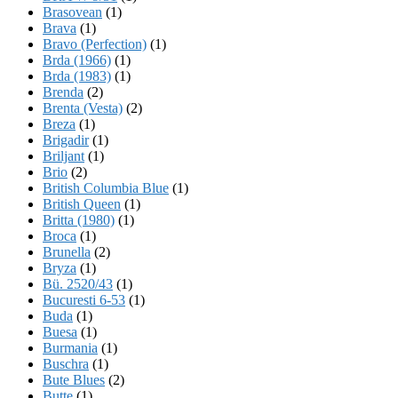
Brasovean
(1)
Brava
(1)
Bravo (Perfection)
(1)
Brda (1966)
(1)
Brda (1983)
(1)
Brenda
(2)
Brenta (Vesta)
(2)
Breza
(1)
Brigadir
(1)
Briljant
(1)
Brio
(2)
British Columbia Blue
(1)
British Queen
(1)
Britta (1980)
(1)
Broca
(1)
Brunella
(2)
Bryza
(1)
Bü. 2520/43
(1)
Bucuresti 6-53
(1)
Buda
(1)
Buesa
(1)
Burmania
(1)
Buschra
(1)
Bute Blues
(2)
Butte
(1)