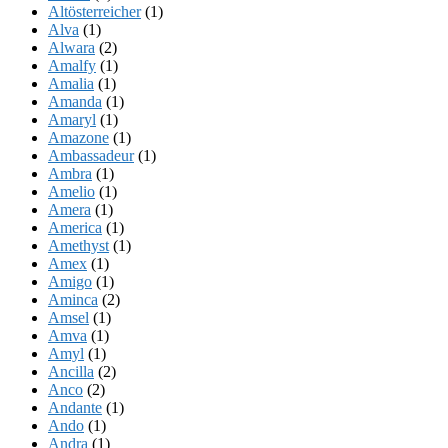
Altösterreicher
(1)
Alva
(1)
Alwara
(2)
Amalfy
(1)
Amalia
(1)
Amanda
(1)
Amaryl
(1)
Amazone
(1)
Ambassadeur
(1)
Ambra
(1)
Amelio
(1)
Amera
(1)
America
(1)
Amethyst
(1)
Amex
(1)
Amigo
(1)
Aminca
(2)
Amsel
(1)
Amva
(1)
Amyl
(1)
Ancilla
(2)
Anco
(2)
Andante
(1)
Ando
(1)
Andra
(1)