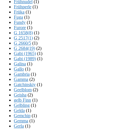
Frühnudel
(1)
Frühperle
(1)
Früka
(1)
Fuga
(1)
Fundy
(1)
Furore
(1)
G 1658(8)
(1)
G 2517(1)
(2)
G 2660/5
(1)
G 2684(19)
(2)
Gabi (1965)
(1)
Gabi (1989)
(1)
Galina
(1)
Gallo
(1)
Gambria
(1)
Gamma
(2)
Gatchinskiy
(1)
Geelblom
(2)
Geisha
(2)
gelb Finn
(1)
Gelbling
(1)
Gelda
(1)
Gemchip
(1)
Gemma
(1)
Gerla
(1)