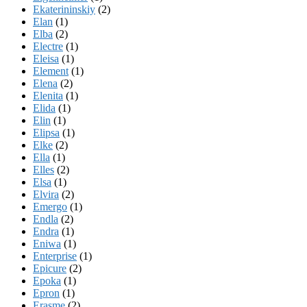
Ekaterininskiy
(2)
Elan
(1)
Elba
(2)
Electre
(1)
Eleisa
(1)
Element
(1)
Elena
(2)
Elenita
(1)
Elida
(1)
Elin
(1)
Elipsa
(1)
Elke
(2)
Ella
(1)
Elles
(2)
Elsa
(1)
Elvira
(2)
Emergo
(1)
Endla
(2)
Endra
(1)
Eniwa
(1)
Enterprise
(1)
Epicure
(2)
Epoka
(1)
Epron
(1)
Erasme
(2)