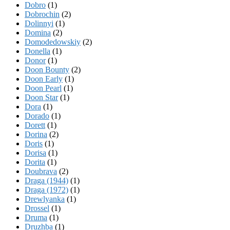
Dobro
(1)
Dobrochin
(2)
Dolinnyi
(1)
Domina
(2)
Domodedowskiy
(2)
Donella
(1)
Donor
(1)
Doon Bounty
(2)
Doon Early
(1)
Doon Pearl
(1)
Doon Star
(1)
Dora
(1)
Dorado
(1)
Dorett
(1)
Dorina
(2)
Doris
(1)
Dorisa
(1)
Dorita
(1)
Doubrava
(2)
Draga (1944)
(1)
Draga (1972)
(1)
Drewlyanka
(1)
Drossel
(1)
Druma
(1)
Druzhba
(1)