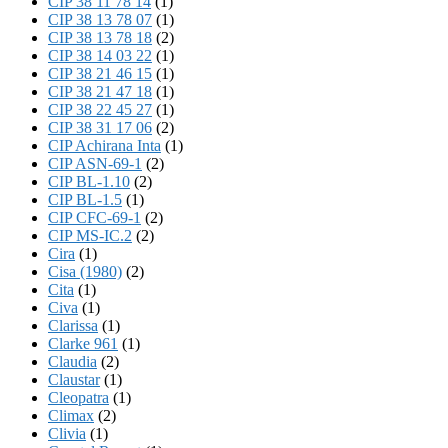
CIP 38 11 78 14
(1)
CIP 38 13 78 07
(1)
CIP 38 13 78 18
(2)
CIP 38 14 03 22
(1)
CIP 38 21 46 15
(1)
CIP 38 21 47 18
(1)
CIP 38 22 45 27
(1)
CIP 38 31 17 06
(2)
CIP Achirana Inta
(1)
CIP ASN-69-1
(2)
CIP BL-1.10
(2)
CIP BL-1.5
(1)
CIP CFC-69-1
(2)
CIP MS-IC.2
(2)
Cira
(1)
Cisa (1980)
(2)
Cita
(1)
Civa
(1)
Clarissa
(1)
Clarke 961
(1)
Claudia
(2)
Claustar
(1)
Cleopatra
(1)
Climax
(2)
Clivia
(1)