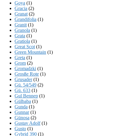
Goya
(1)
Gracia
(2)
Granat
(2)
Grandifolia
(1)
Granit
(1)
Granola
(1)
Grata
(1)
Gratiola
(1)
Great Scot
(1)
Green Mountain
(1)
Greta
(1)
Grom
(2)
Gromadzki
(1)
Grosße Rote
(1)
Grusader
(1)
Gü. 54/549
(2)
Gü. 633
(1)
Gul Bennep
(1)
Gülbaba
(1)
Gunda
(1)
Gunnar
(1)
Günosa
(2)
Gustav Adolf
(1)
Gusto
(1)
Gybrid 390
(1)