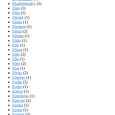
Ekaterininskiy
(2)
Elan
(1)
Elba
(2)
Electre
(1)
Eleisa
(1)
Element
(1)
Elena
(2)
Elenita
(1)
Elida
(1)
Elin
(1)
Elipsa
(1)
Elke
(2)
Ella
(1)
Elles
(2)
Elsa
(1)
Elvira
(2)
Emergo
(1)
Endla
(2)
Endra
(1)
Eniwa
(1)
Enterprise
(1)
Epicure
(2)
Epoka
(1)
Epron
(1)
Erasme
(2)