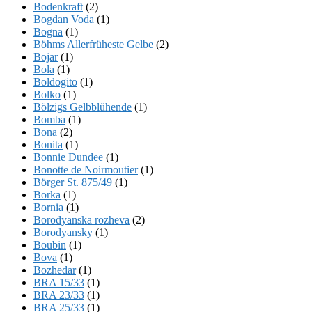
Bodenkraft
(2)
Bogdan Voda
(1)
Bogna
(1)
Böhms Allerfrüheste Gelbe
(2)
Bojar
(1)
Bola
(1)
Boldogito
(1)
Bolko
(1)
Bölzigs Gelbblühende
(1)
Bomba
(1)
Bona
(2)
Bonita
(1)
Bonnie Dundee
(1)
Bonotte de Noirmoutier
(1)
Börger St. 875/49
(1)
Borka
(1)
Bornia
(1)
Borodyanska rozheva
(2)
Borodyansky
(1)
Boubin
(1)
Bova
(1)
Bozhedar
(1)
BRA 15/33
(1)
BRA 23/33
(1)
BRA 25/33
(1)