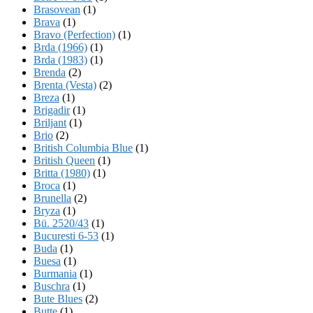
Brasovean
(1)
Brava
(1)
Bravo (Perfection)
(1)
Brda (1966)
(1)
Brda (1983)
(1)
Brenda
(2)
Brenta (Vesta)
(2)
Breza
(1)
Brigadir
(1)
Briljant
(1)
Brio
(2)
British Columbia Blue
(1)
British Queen
(1)
Britta (1980)
(1)
Broca
(1)
Brunella
(2)
Bryza
(1)
Bü. 2520/43
(1)
Bucuresti 6-53
(1)
Buda
(1)
Buesa
(1)
Burmania
(1)
Buschra
(1)
Bute Blues
(2)
Butte
(1)