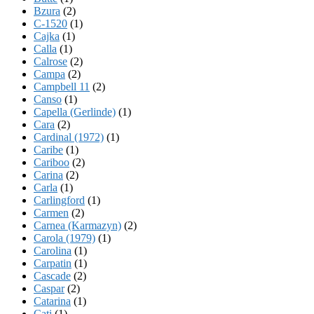
Bzura
(2)
C-1520
(1)
Cajka
(1)
Calla
(1)
Calrose
(2)
Campa
(2)
Campbell 11
(2)
Canso
(1)
Capella (Gerlinde)
(1)
Cara
(2)
Cardinal (1972)
(1)
Caribe
(1)
Cariboo
(2)
Carina
(2)
Carla
(1)
Carlingford
(1)
Carmen
(2)
Carnea (Karmazyn)
(2)
Carola (1979)
(1)
Carolina
(1)
Carpatin
(1)
Cascade
(2)
Caspar
(2)
Catarina
(1)
Cati
(1)