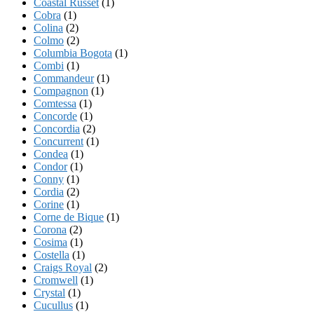
Coastal Russet
(1)
Cobra
(1)
Colina
(2)
Colmo
(2)
Columbia Bogota
(1)
Combi
(1)
Commandeur
(1)
Compagnon
(1)
Comtessa
(1)
Concorde
(1)
Concordia
(2)
Concurrent
(1)
Condea
(1)
Condor
(1)
Conny
(1)
Cordia
(2)
Corine
(1)
Corne de Bique
(1)
Corona
(2)
Cosima
(1)
Costella
(1)
Craigs Royal
(2)
Cromwell
(1)
Crystal
(1)
Cucullus
(1)