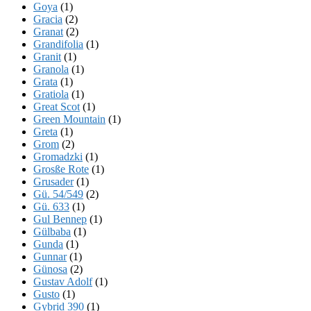
Goya
(1)
Gracia
(2)
Granat
(2)
Grandifolia
(1)
Granit
(1)
Granola
(1)
Grata
(1)
Gratiola
(1)
Great Scot
(1)
Green Mountain
(1)
Greta
(1)
Grom
(2)
Gromadzki
(1)
Grosße Rote
(1)
Grusader
(1)
Gü. 54/549
(2)
Gü. 633
(1)
Gul Bennep
(1)
Gülbaba
(1)
Gunda
(1)
Gunnar
(1)
Günosa
(2)
Gustav Adolf
(1)
Gusto
(1)
Gybrid 390
(1)