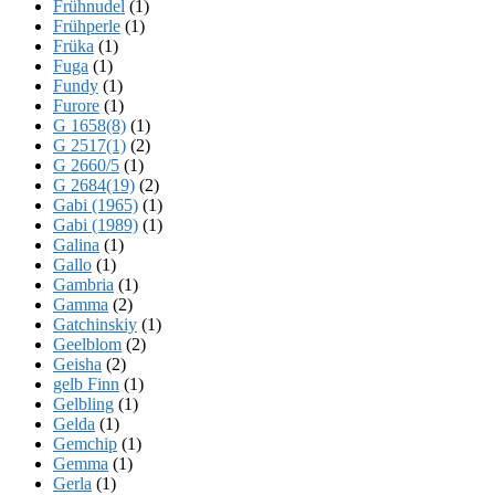
Frühnudel
(1)
Frühperle
(1)
Früka
(1)
Fuga
(1)
Fundy
(1)
Furore
(1)
G 1658(8)
(1)
G 2517(1)
(2)
G 2660/5
(1)
G 2684(19)
(2)
Gabi (1965)
(1)
Gabi (1989)
(1)
Galina
(1)
Gallo
(1)
Gambria
(1)
Gamma
(2)
Gatchinskiy
(1)
Geelblom
(2)
Geisha
(2)
gelb Finn
(1)
Gelbling
(1)
Gelda
(1)
Gemchip
(1)
Gemma
(1)
Gerla
(1)