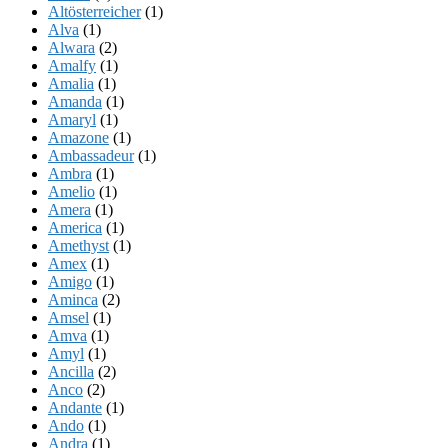
Altösterreicher
(1)
Alva
(1)
Alwara
(2)
Amalfy
(1)
Amalia
(1)
Amanda
(1)
Amaryl
(1)
Amazone
(1)
Ambassadeur
(1)
Ambra
(1)
Amelio
(1)
Amera
(1)
America
(1)
Amethyst
(1)
Amex
(1)
Amigo
(1)
Aminca
(2)
Amsel
(1)
Amva
(1)
Amyl
(1)
Ancilla
(2)
Anco
(2)
Andante
(1)
Ando
(1)
Andra
(1)