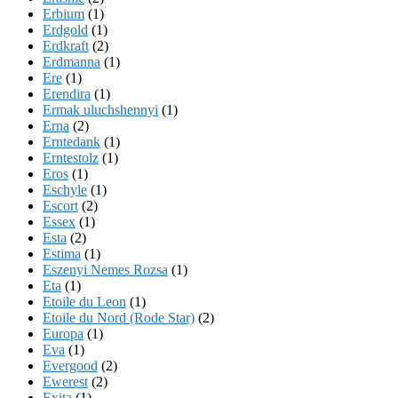
Erbium
(1)
Erdgold
(1)
Erdkraft
(2)
Erdmanna
(1)
Ere
(1)
Erendira
(1)
Ermak uluchshennyi
(1)
Erna
(2)
Erntedank
(1)
Erntestolz
(1)
Eros
(1)
Eschyle
(1)
Escort
(2)
Essex
(1)
Esta
(2)
Estima
(1)
Eszenyi Nemes Rozsa
(1)
Eta
(1)
Etoile du Leon
(1)
Etoile du Nord (Rode Star)
(2)
Europa
(1)
Eva
(1)
Evergood
(2)
Ewerest
(2)
Exita
(1)