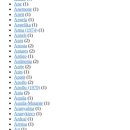
Ane
(1)
Anemone
(1)
Anett
(1)
Angela
(1)
Angelika
(1)
Anna (1974)
(1)
Anneli
(1)
Anni
(2)
Anosta
(2)
Antares
(2)
Antigo
(1)
Antinema
(2)
Antje
(2)
Ants
(1)
Apatit
(1)
Apollo
(2)
Apollo (1970)
(1)
Apta
(2)
Aquila
(1)
Aquila-Mutante
(1)
Aranyalma
(1)
Aranykincs
(1)
Ardeal
(1)
Arensa
(1)
Ari
(1)