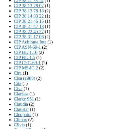
CIP 38 11 78 14
(1)
CIP 38 13 78 07
(1)
CIP 38 13 78 18
(2)
CIP 38 14 03 22
(1)
CIP 38 21 46 15
(1)
CIP 38 21 47 18
(1)
CIP 38 22 45 27
(1)
CIP 38 31 17 06
(2)
CIP Achirana Inta
(1)
CIP ASN-69-1
(2)
CIP BL-1.10
(2)
CIP BL-1.5
(1)
CIP CFC-69-1
(2)
CIP MS-IC.2
(2)
Cira
(1)
Cisa (1980)
(2)
Cita
(1)
Civa
(1)
Clarissa
(1)
Clarke 961
(1)
Claudia
(2)
Claustar
(1)
Cleopatra
(1)
Climax
(2)
Clivia
(1)