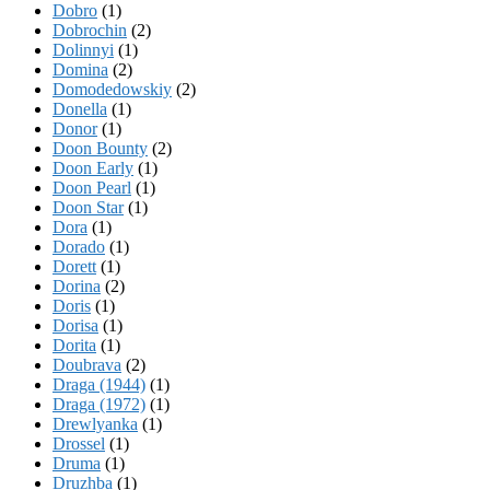
Dobro
(1)
Dobrochin
(2)
Dolinnyi
(1)
Domina
(2)
Domodedowskiy
(2)
Donella
(1)
Donor
(1)
Doon Bounty
(2)
Doon Early
(1)
Doon Pearl
(1)
Doon Star
(1)
Dora
(1)
Dorado
(1)
Dorett
(1)
Dorina
(2)
Doris
(1)
Dorisa
(1)
Dorita
(1)
Doubrava
(2)
Draga (1944)
(1)
Draga (1972)
(1)
Drewlyanka
(1)
Drossel
(1)
Druma
(1)
Druzhba
(1)