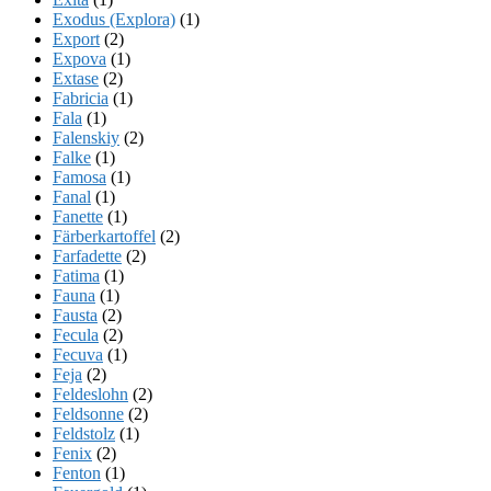
Exodus (Explora)
(1)
Export
(2)
Expova
(1)
Extase
(2)
Fabricia
(1)
Fala
(1)
Falenskiy
(2)
Falke
(1)
Famosa
(1)
Fanal
(1)
Fanette
(1)
Färberkartoffel
(2)
Farfadette
(2)
Fatima
(1)
Fauna
(1)
Fausta
(2)
Fecula
(2)
Fecuva
(1)
Feja
(2)
Feldeslohn
(2)
Feldsonne
(2)
Feldstolz
(1)
Fenix
(2)
Fenton
(1)