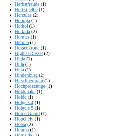
Herbstfreude
(1)
Herbstgelbe
(1)
Hercules
(2)
Heringa
(1)
Herkol
(1)
Herkula
(2)
Hermes
(1)
Herulia
(1)
Hessenkrone
(1)
Highlat Russet
(2)
Hilda
(1)
Hilla
(1)
Hilta
(1)
Hindenburg
(2)
Hirschbergrain
(1)
Hochprozentige
(1)
Hokkaiaka
(1)
Holde
(1)
Holgers 4
(1)
Holgers 5
(1)
Home Guard
(1)
Hopehely
(1)
Horsa
(2)
Houma
(1)
Humalda
(1)