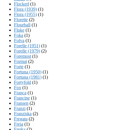
Flockerl
(1)
Flora (1939)
(1)
Flora (1955)
(1)
Florette
(2)
Flourball
(1)
Fluke
(1)
Foka
(1)
Folva
(1)
Forelle (1951)
(1)
Forelle (1979)
(2)
Foremost
(1)
Format
(2)
Forte
(1)
Fortuna (1950)
(1)
Fortuna (1981)
(1)
Fortyfold
(1)
Fox
(1)
Franca
(1)
Francine
(1)
Fransen
(2)
Franzi
(1)
Franziska
(2)
Fregata
(2)
Freia
(1)
Freika
(2)