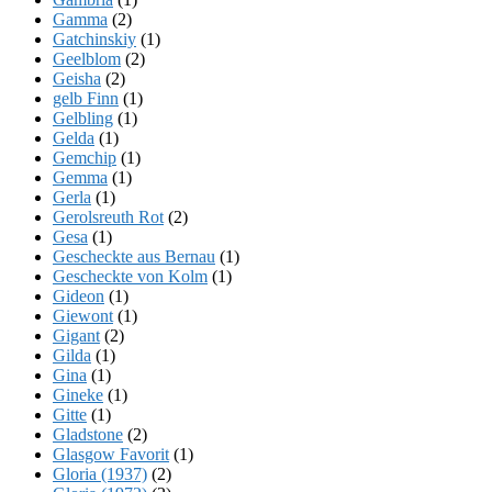
Gamma
(2)
Gatchinskiy
(1)
Geelblom
(2)
Geisha
(2)
gelb Finn
(1)
Gelbling
(1)
Gelda
(1)
Gemchip
(1)
Gemma
(1)
Gerla
(1)
Gerolsreuth Rot
(2)
Gesa
(1)
Gescheckte aus Bernau
(1)
Gescheckte von Kolm
(1)
Gideon
(1)
Giewont
(1)
Gigant
(2)
Gilda
(1)
Gina
(1)
Gineke
(1)
Gitte
(1)
Gladstone
(2)
Glasgow Favorit
(1)
Gloria (1937)
(2)