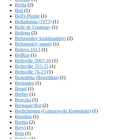
Belda
(2)
Beli
(1)
Bell's Purple
(1)
Belladonna (1973)
(1)
Belle de Fontenay
(1)
Bellona
(2)
Belorusskiy krakhmalistyi
(2)
Belorusskiy ranniy
(1)
Belovo 1013
(1)
BelRus
(1)
Beltsville 2067-16
(1)
Beltsville 355-35
(1)
Beltsville 76-23
(1)
Benedetta (Benedikta)
(1)
Benimaru
(1)
Benol
(1)
Berber
(1)
Berezka
(1)
Bergauer Rot
(2)
Berlichingen (Ganusowski,Korgonski)
(1)
Berolina
(1)
Bertita
(2)
Beryl
(1)
Beta
(1)
Beteka
(1)