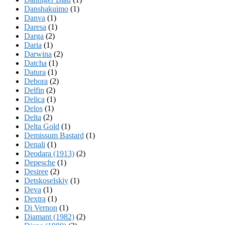
Danshakuimo
(1)
Danva
(1)
Daresa
(1)
Darga
(2)
Daria
(1)
Darwina
(2)
Datcha
(1)
Datura
(1)
Debora
(2)
Delfin
(2)
Delica
(1)
Delos
(1)
Delta
(2)
Delta Gold
(1)
Demissum Bastard
(1)
Denali
(1)
Deodara (1913)
(2)
Depesche
(1)
Desiree
(2)
Detskoselskiy
(1)
Deva
(1)
Dextra
(1)
Di Vernon
(1)
Diamant (1982)
(2)