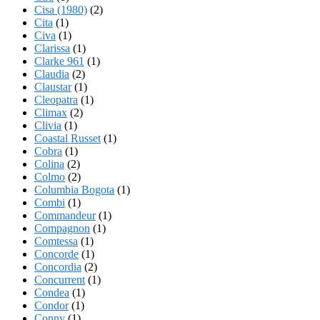
Cisa (1980)
(2)
Cita
(1)
Civa
(1)
Clarissa
(1)
Clarke 961
(1)
Claudia
(2)
Claustar
(1)
Cleopatra
(1)
Climax
(2)
Clivia
(1)
Coastal Russet
(1)
Cobra
(1)
Colina
(2)
Colmo
(2)
Columbia Bogota
(1)
Combi
(1)
Commandeur
(1)
Compagnon
(1)
Comtessa
(1)
Concorde
(1)
Concordia
(2)
Concurrent
(1)
Condea
(1)
Condor
(1)
Conny
(1)