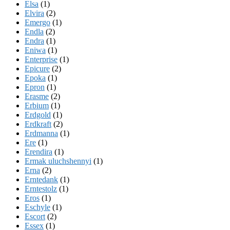
Elsa
(1)
Elvira
(2)
Emergo
(1)
Endla
(2)
Endra
(1)
Eniwa
(1)
Enterprise
(1)
Epicure
(2)
Epoka
(1)
Epron
(1)
Erasme
(2)
Erbium
(1)
Erdgold
(1)
Erdkraft
(2)
Erdmanna
(1)
Ere
(1)
Erendira
(1)
Ermak uluchshennyi
(1)
Erna
(2)
Erntedank
(1)
Erntestolz
(1)
Eros
(1)
Eschyle
(1)
Escort
(2)
Essex
(1)