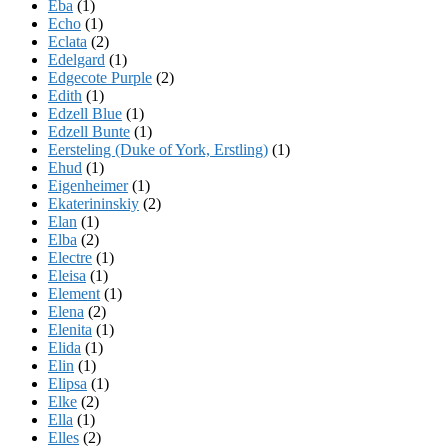
Eba
(1)
Echo
(1)
Eclata
(2)
Edelgard
(1)
Edgecote Purple
(2)
Edith
(1)
Edzell Blue
(1)
Edzell Bunte
(1)
Eersteling (Duke of York, Erstling)
(1)
Ehud
(1)
Eigenheimer
(1)
Ekaterininskiy
(2)
Elan
(1)
Elba
(2)
Electre
(1)
Eleisa
(1)
Element
(1)
Elena
(2)
Elenita
(1)
Elida
(1)
Elin
(1)
Elipsa
(1)
Elke
(2)
Ella
(1)
Elles
(2)