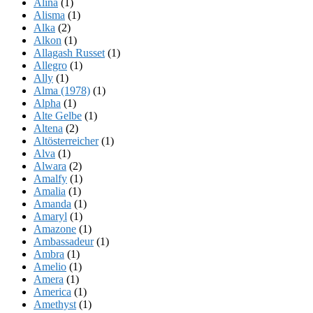
Alina
(1)
Alisma
(1)
Alka
(2)
Alkon
(1)
Allagash Russet
(1)
Allegro
(1)
Ally
(1)
Alma (1978)
(1)
Alpha
(1)
Alte Gelbe
(1)
Altena
(2)
Altösterreicher
(1)
Alva
(1)
Alwara
(2)
Amalfy
(1)
Amalia
(1)
Amanda
(1)
Amaryl
(1)
Amazone
(1)
Ambassadeur
(1)
Ambra
(1)
Amelio
(1)
Amera
(1)
America
(1)
Amethyst
(1)