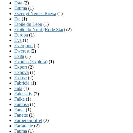
Esta
(2)
Estima
(1)
Eszenyi Nemes Rozsa
(1)
Eta
(1)
Etoile du Leon
(1)
Etoile du Nord (Rode Star)
(2)
Europa
(1)
Eva
(1)
Evergood
(2)
Ewerest
(2)
Exita
(1)
Exodus (Explora)
(1)
Export
(2)
Expova
(1)
Extase
(2)
Fabricia
(1)
Fala
(1)
Falenskiy
(2)
Falke
(1)
Famosa
(1)
Fanal
(1)
Fanette
(1)
Färberkartoffel
(2)
Farfadette
(2)
Fatima
(1)