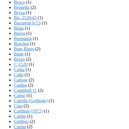
Broca
(1)
Brunella
(2)
Bryza
(1)
Bü. 2520/43
(1)
Bucuresti 6-53
(1)
Buda
(1)
Buesa
(1)
Burmania
(1)
Buschra
(1)
Bute Blues
(2)
Butte
(1)
Bzura
(2)
C-1520
(1)
Cajka
(1)
Calla
(1)
Calrose
(2)
Campa
(2)
Campbell 11
(2)
Canso
(1)
Capella (Gerlinde)
(1)
Cara
(2)
Cardinal (1972)
(1)
Caribe
(1)
Cariboo
(2)
Carina
(2)