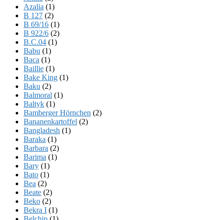
Azalia
(1)
B 127
(2)
B 69/16
(1)
B 922/6
(2)
B.C.04
(1)
Babu
(1)
Baca
(1)
Baillie
(1)
Bake King
(1)
Baku
(2)
Balmoral
(1)
Baltyk
(1)
Bamberger Hörnchen
(2)
Bananenkartoffel
(2)
Bangladesh
(1)
Baraka
(1)
Barbara
(2)
Barima
(1)
Bary
(1)
Bato
(1)
Bea
(2)
Beate
(2)
Beko
(2)
Bekra I
(1)
Belchip
(1)