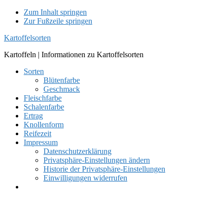
Zum Inhalt springen
Zur Fußzeile springen
Kartoffelsorten
Kartoffeln | Informationen zu Kartoffelsorten
Sorten
Blütenfarbe
Geschmack
Fleischfarbe
Schalenfarbe
Ertrag
Knollenform
Reifezeit
Impressum
Datenschutzerklärung
Privatsphäre-Einstellungen ändern
Historie der Privatsphäre-Einstellungen
Einwilligungen widerrufen