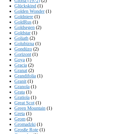
Gloria (1972)
(2)
Glückskind
(1)
Golden Wonder
(1)
Goldniere
(1)
GoldRus
(1)
Goldsegen
(2)
Goldstar
(1)
Goliath
(2)
Golubizna
(1)
Gondüzo
(2)
Gorizont
(1)
Goya
(1)
Gracia
(2)
Granat
(2)
Grandifolia
(1)
Granit
(1)
Granola
(1)
Grata
(1)
Gratiola
(1)
Great Scot
(1)
Green Mountain
(1)
Greta
(1)
Grom
(2)
Gromadzki
(1)
Grosße Rote
(1)