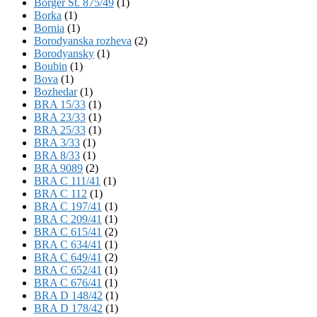
Börger St. 875/49
(1)
Borka
(1)
Bornia
(1)
Borodyanska rozheva
(2)
Borodyansky
(1)
Boubin
(1)
Bova
(1)
Bozhedar
(1)
BRA 15/33
(1)
BRA 23/33
(1)
BRA 25/33
(1)
BRA 3/33
(1)
BRA 8/33
(1)
BRA 9089
(2)
BRA C 111/41
(1)
BRA C 112
(1)
BRA C 197/41
(1)
BRA C 209/41
(1)
BRA C 615/41
(2)
BRA C 634/41
(1)
BRA C 649/41
(2)
BRA C 652/41
(1)
BRA C 676/41
(1)
BRA D 148/42
(1)
BRA D 178/42
(1)