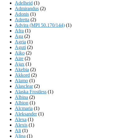
Adelheid
(1)
Admirandus
(2)
Adonis
(1)
Adretta
(2)
Advira (MPI 50.170/144)
(1)
Afra
(1)
Aga
(2)
Agria
(1)
Aguti
(2)
Aiko
(2)
Aire
(2)
Ajax
(1)
Akebia
(2)
Akkord
(2)
Alamo
(1)
Alasclear
(2)
Alaska Frostless
(1)
Albina
(2)
Albion
(1)
Alcmaria
(1)
Aleksander
(1)
Alexa
(1)
Alexis
(1)
Ali
(1)
Alina
(1)