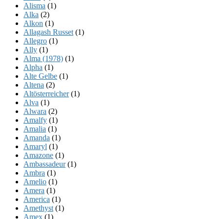
Alisma
(1)
Alka
(2)
Alkon
(1)
Allagash Russet
(1)
Allegro
(1)
Ally
(1)
Alma (1978)
(1)
Alpha
(1)
Alte Gelbe
(1)
Altena
(2)
Altösterreicher
(1)
Alva
(1)
Alwara
(2)
Amalfy
(1)
Amalia
(1)
Amanda
(1)
Amaryl
(1)
Amazone
(1)
Ambassadeur
(1)
Ambra
(1)
Amelio
(1)
Amera
(1)
America
(1)
Amethyst
(1)
Amex
(1)