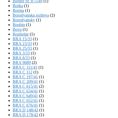
Börger St. 875/49
(1)
Borka
(1)
Bornia
(1)
Borodyanska rozheva
(2)
Borodyansky
(1)
Boubin
(1)
Bova
(1)
Bozhedar
(1)
BRA 15/33
(1)
BRA 23/33
(1)
BRA 25/33
(1)
BRA 3/33
(1)
BRA 8/33
(1)
BRA 9089
(2)
BRA C 111/41
(1)
BRA C 112
(1)
BRA C 197/41
(1)
BRA C 209/41
(1)
BRA C 615/41
(2)
BRA C 634/41
(1)
BRA C 649/41
(2)
BRA C 652/41
(1)
BRA C 676/41
(1)
BRA D 148/42
(1)
BRA D 178/42
(1)