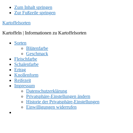
Zum Inhalt springen
Zur Fußzeile springen
Kartoffelsorten
Kartoffeln | Informationen zu Kartoffelsorten
Sorten
Blütenfarbe
Geschmack
Fleischfarbe
Schalenfarbe
Ertrag
Knollenform
Reifezeit
Impressum
Datenschutzerklärung
Privatsphäre-Einstellungen ändern
Historie der Privatsphäre-Einstellungen
Einwilligungen widerrufen