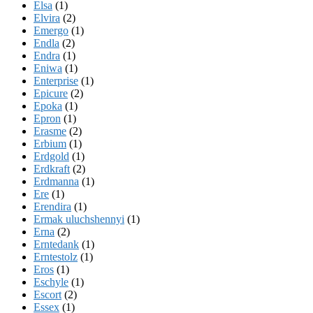
Elsa
(1)
Elvira
(2)
Emergo
(1)
Endla
(2)
Endra
(1)
Eniwa
(1)
Enterprise
(1)
Epicure
(2)
Epoka
(1)
Epron
(1)
Erasme
(2)
Erbium
(1)
Erdgold
(1)
Erdkraft
(2)
Erdmanna
(1)
Ere
(1)
Erendira
(1)
Ermak uluchshennyi
(1)
Erna
(2)
Erntedank
(1)
Erntestolz
(1)
Eros
(1)
Eschyle
(1)
Escort
(2)
Essex
(1)