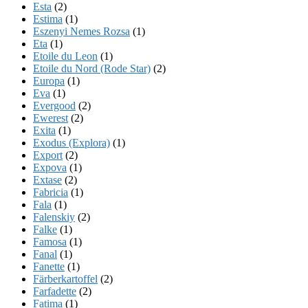
Esta
(2)
Estima
(1)
Eszenyi Nemes Rozsa
(1)
Eta
(1)
Etoile du Leon
(1)
Etoile du Nord (Rode Star)
(2)
Europa
(1)
Eva
(1)
Evergood
(2)
Ewerest
(2)
Exita
(1)
Exodus (Explora)
(1)
Export
(2)
Expova
(1)
Extase
(2)
Fabricia
(1)
Fala
(1)
Falenskiy
(2)
Falke
(1)
Famosa
(1)
Fanal
(1)
Fanette
(1)
Färberkartoffel
(2)
Farfadette
(2)
Fatima
(1)