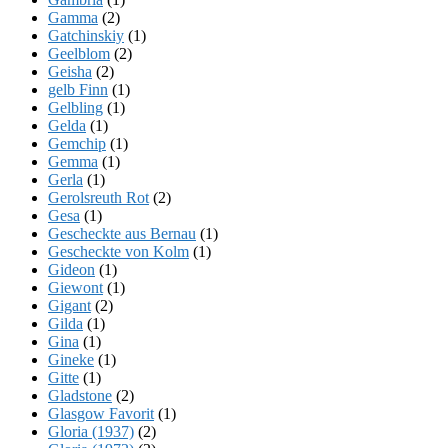
Gamma
(2)
Gatchinskiy
(1)
Geelblom
(2)
Geisha
(2)
gelb Finn
(1)
Gelbling
(1)
Gelda
(1)
Gemchip
(1)
Gemma
(1)
Gerla
(1)
Gerolsreuth Rot
(2)
Gesa
(1)
Gescheckte aus Bernau
(1)
Gescheckte von Kolm
(1)
Gideon
(1)
Giewont
(1)
Gigant
(2)
Gilda
(1)
Gina
(1)
Gineke
(1)
Gitte
(1)
Gladstone
(2)
Glasgow Favorit
(1)
Gloria (1937)
(2)