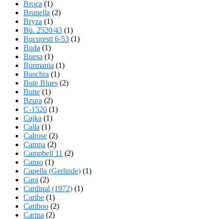
Broca
(1)
Brunella
(2)
Bryza
(1)
Bü. 2520/43
(1)
Bucuresti 6-53
(1)
Buda
(1)
Buesa
(1)
Burmania
(1)
Buschra
(1)
Bute Blues
(2)
Butte
(1)
Bzura
(2)
C-1520
(1)
Cajka
(1)
Calla
(1)
Calrose
(2)
Campa
(2)
Campbell 11
(2)
Canso
(1)
Capella (Gerlinde)
(1)
Cara
(2)
Cardinal (1972)
(1)
Caribe
(1)
Cariboo
(2)
Carina
(2)