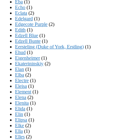
Eba
(1)
Echo
(1)
Eclata
(2)
Edelgard
(1)
Edgecote Purple
(2)
Edith
(1)
Edzell Blue
(1)
Edzell Bunte
(1)
Eersteling (Duke of York, Erstling)
(1)
Ehud
(1)
Eigenheimer
(1)
Ekaterininskiy
(2)
Elan
(1)
Elba
(2)
Electre
(1)
Eleisa
(1)
Element
(1)
Elena
(2)
Elenita
(1)
Elida
(1)
Elin
(1)
Elipsa
(1)
Elke
(2)
Ella
(1)
Elles
(2)