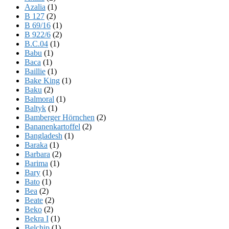
Azalia
(1)
B 127
(2)
B 69/16
(1)
B 922/6
(2)
B.C.04
(1)
Babu
(1)
Baca
(1)
Baillie
(1)
Bake King
(1)
Baku
(2)
Balmoral
(1)
Baltyk
(1)
Bamberger Hörnchen
(2)
Bananenkartoffel
(2)
Bangladesh
(1)
Baraka
(1)
Barbara
(2)
Barima
(1)
Bary
(1)
Bato
(1)
Bea
(2)
Beate
(2)
Beko
(2)
Bekra I
(1)
Belchip
(1)