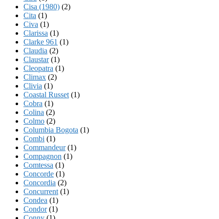
Cisa (1980)
(2)
Cita
(1)
Civa
(1)
Clarissa
(1)
Clarke 961
(1)
Claudia
(2)
Claustar
(1)
Cleopatra
(1)
Climax
(2)
Clivia
(1)
Coastal Russet
(1)
Cobra
(1)
Colina
(2)
Colmo
(2)
Columbia Bogota
(1)
Combi
(1)
Commandeur
(1)
Compagnon
(1)
Comtessa
(1)
Concorde
(1)
Concordia
(2)
Concurrent
(1)
Condea
(1)
Condor
(1)
Conny
(1)