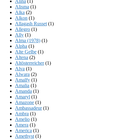
Alina
(1)
Alisma
(1)
Alka
(2)
Alkon
(1)
Allagash Russet
(1)
Allegro
(1)
Ally
(1)
Alma (1978)
(1)
Alpha
(1)
Alte Gelbe
(1)
Altena
(2)
Altösterreicher
(1)
Alva
(1)
Alwara
(2)
Amalfy
(1)
Amalia
(1)
Amanda
(1)
Amaryl
(1)
Amazone
(1)
Ambassadeur
(1)
Ambra
(1)
Amelio
(1)
Amera
(1)
America
(1)
Amethyst
(1)