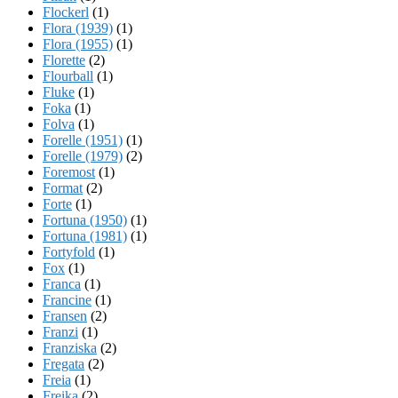
Flockerl
(1)
Flora (1939)
(1)
Flora (1955)
(1)
Florette
(2)
Flourball
(1)
Fluke
(1)
Foka
(1)
Folva
(1)
Forelle (1951)
(1)
Forelle (1979)
(2)
Foremost
(1)
Format
(2)
Forte
(1)
Fortuna (1950)
(1)
Fortuna (1981)
(1)
Fortyfold
(1)
Fox
(1)
Franca
(1)
Francine
(1)
Fransen
(2)
Franzi
(1)
Franziska
(2)
Fregata
(2)
Freia
(1)
Freika
(2)