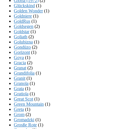
Gloria (1972)
(2)
Glückskind
(1)
Golden Wonder
(1)
Goldniere
(1)
GoldRus
(1)
Goldsegen
(2)
Goldstar
(1)
Goliath
(2)
Golubizna
(1)
Gondüzo
(2)
Gorizont
(1)
Goya
(1)
Gracia
(2)
Granat
(2)
Grandifolia
(1)
Granit
(1)
Granola
(1)
Grata
(1)
Gratiola
(1)
Great Scot
(1)
Green Mountain
(1)
Greta
(1)
Grom
(2)
Gromadzki
(1)
Grosße Rote
(1)