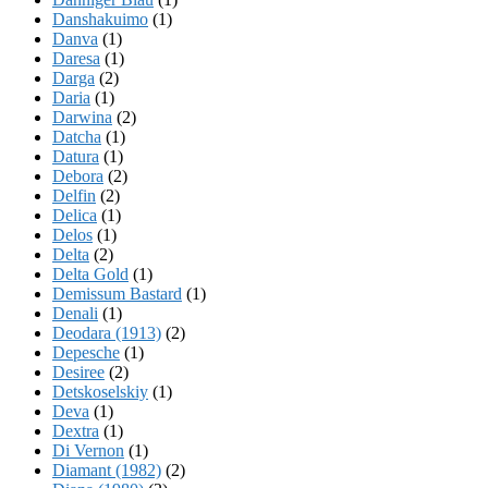
Danshakuimo
(1)
Danva
(1)
Daresa
(1)
Darga
(2)
Daria
(1)
Darwina
(2)
Datcha
(1)
Datura
(1)
Debora
(2)
Delfin
(2)
Delica
(1)
Delos
(1)
Delta
(2)
Delta Gold
(1)
Demissum Bastard
(1)
Denali
(1)
Deodara (1913)
(2)
Depesche
(1)
Desiree
(2)
Detskoselskiy
(1)
Deva
(1)
Dextra
(1)
Di Vernon
(1)
Diamant (1982)
(2)