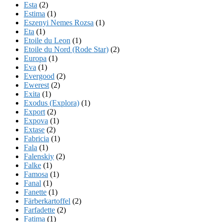
Esta
(2)
Estima
(1)
Eszenyi Nemes Rozsa
(1)
Eta
(1)
Etoile du Leon
(1)
Etoile du Nord (Rode Star)
(2)
Europa
(1)
Eva
(1)
Evergood
(2)
Ewerest
(2)
Exita
(1)
Exodus (Explora)
(1)
Export
(2)
Expova
(1)
Extase
(2)
Fabricia
(1)
Fala
(1)
Falenskiy
(2)
Falke
(1)
Famosa
(1)
Fanal
(1)
Fanette
(1)
Färberkartoffel
(2)
Farfadette
(2)
Fatima
(1)