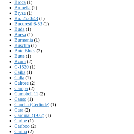
Broca
(1)
Brunella
(2)
Bryza
(1)
Bü. 2520/43
(1)
Bucuresti 6-53
(1)
Buda
(1)
Buesa
(1)
Burmania
(1)
Buschra
(1)
Bute Blues
(2)
Butte
(1)
Bzura
(2)
C-1520
(1)
Cajka
(1)
Calla
(1)
Calrose
(2)
Campa
(2)
Campbell 11
(2)
Canso
(1)
Capella (Gerlinde)
(1)
Cara
(2)
Cardinal (1972)
(1)
Caribe
(1)
Cariboo
(2)
Carina
(2)