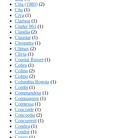
Cisa (1980)
(2)
Cita
(1)
Civa
(1)
Clarissa
(1)
Clarke 961
(1)
Claudia
(2)
Claustar
(1)
Cleopatra
(1)
Climax
(2)
Clivia
(1)
Coastal Russet
(1)
Cobra
(1)
Colina
(2)
Colmo
(2)
Columbia Bogota
(1)
Combi
(1)
Commandeur
(1)
Compagnon
(1)
Comtessa
(1)
Concorde
(1)
Concordia
(2)
Concurrent
(1)
Condea
(1)
Condor
(1)
Conny
(1)