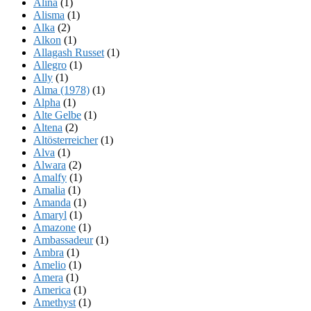
Alina
(1)
Alisma
(1)
Alka
(2)
Alkon
(1)
Allagash Russet
(1)
Allegro
(1)
Ally
(1)
Alma (1978)
(1)
Alpha
(1)
Alte Gelbe
(1)
Altena
(2)
Altösterreicher
(1)
Alva
(1)
Alwara
(2)
Amalfy
(1)
Amalia
(1)
Amanda
(1)
Amaryl
(1)
Amazone
(1)
Ambassadeur
(1)
Ambra
(1)
Amelio
(1)
Amera
(1)
America
(1)
Amethyst
(1)