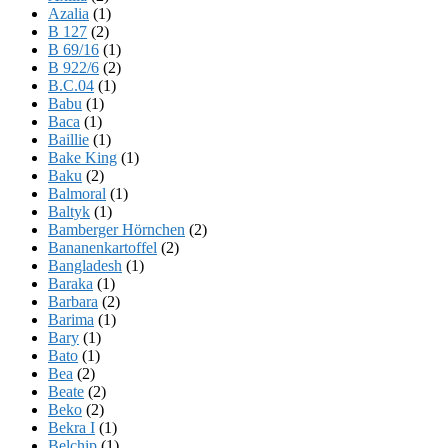
Azalia
(1)
B 127
(2)
B 69/16
(1)
B 922/6
(2)
B.C.04
(1)
Babu
(1)
Baca
(1)
Baillie
(1)
Bake King
(1)
Baku
(2)
Balmoral
(1)
Baltyk
(1)
Bamberger Hörnchen
(2)
Bananenkartoffel
(2)
Bangladesh
(1)
Baraka
(1)
Barbara
(2)
Barima
(1)
Bary
(1)
Bato
(1)
Bea
(2)
Beate
(2)
Beko
(2)
Bekra I
(1)
Belchip
(1)