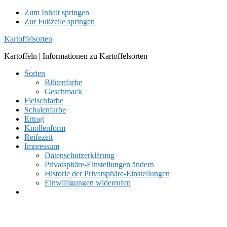
Zum Inhalt springen
Zur Fußzeile springen
Kartoffelsorten
Kartoffeln | Informationen zu Kartoffelsorten
Sorten
Blütenfarbe
Geschmack
Fleischfarbe
Schalenfarbe
Ertrag
Knollenform
Reifezeit
Impressum
Datenschutzerklärung
Privatsphäre-Einstellungen ändern
Historie der Privatsphäre-Einstellungen
Einwilligungen widerrufen