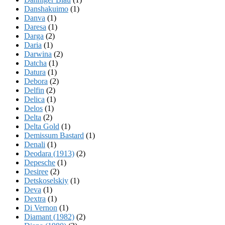
Danshakuimo
(1)
Danva
(1)
Daresa
(1)
Darga
(2)
Daria
(1)
Darwina
(2)
Datcha
(1)
Datura
(1)
Debora
(2)
Delfin
(2)
Delica
(1)
Delos
(1)
Delta
(2)
Delta Gold
(1)
Demissum Bastard
(1)
Denali
(1)
Deodara (1913)
(2)
Depesche
(1)
Desiree
(2)
Detskoselskiy
(1)
Deva
(1)
Dextra
(1)
Di Vernon
(1)
Diamant (1982)
(2)