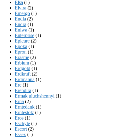
Elsa
(1)
Elvira
(2)
Emergo
(1)
Endla
(2)
Endra
(1)
Eniwa
(1)
Enterprise
(1)
Epicure
(2)
Epoka
(1)
Epron
(1)
Erasme
(2)
Erbium
(1)
Erdgold
(1)
Erdkraft
(2)
Erdmanna
(1)
Ere
(1)
Erendira
(1)
Ermak uluchshennyi
(1)
Erna
(2)
Erntedank
(1)
Erntestolz
(1)
Eros
(1)
Eschyle
(1)
Escort
(2)
Essex
(1)