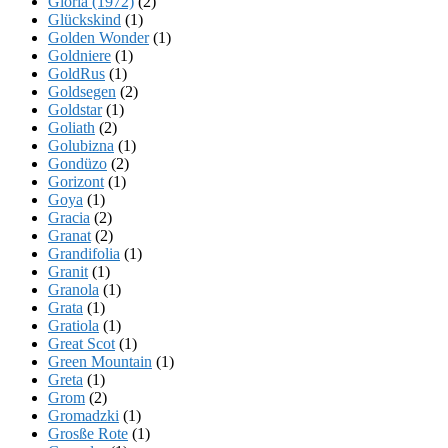
Gloria (1972)
(2)
Glückskind
(1)
Golden Wonder
(1)
Goldniere
(1)
GoldRus
(1)
Goldsegen
(2)
Goldstar
(1)
Goliath
(2)
Golubizna
(1)
Gondüzo
(2)
Gorizont
(1)
Goya
(1)
Gracia
(2)
Granat
(2)
Grandifolia
(1)
Granit
(1)
Granola
(1)
Grata
(1)
Gratiola
(1)
Great Scot
(1)
Green Mountain
(1)
Greta
(1)
Grom
(2)
Gromadzki
(1)
Grosße Rote
(1)