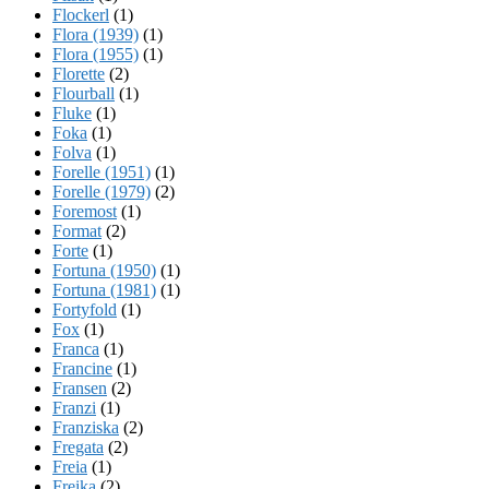
Flockerl
(1)
Flora (1939)
(1)
Flora (1955)
(1)
Florette
(2)
Flourball
(1)
Fluke
(1)
Foka
(1)
Folva
(1)
Forelle (1951)
(1)
Forelle (1979)
(2)
Foremost
(1)
Format
(2)
Forte
(1)
Fortuna (1950)
(1)
Fortuna (1981)
(1)
Fortyfold
(1)
Fox
(1)
Franca
(1)
Francine
(1)
Fransen
(2)
Franzi
(1)
Franziska
(2)
Fregata
(2)
Freia
(1)
Freika
(2)