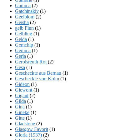
Gamma
(2)
Gatchinskiy
(1)
Geelblom
(2)
Geisha
(2)
gelb Finn
(1)
Gelbling
(1)
Gelda
(1)
Gemchip
(1)
Gemma
(1)
Gerla
(1)
Gerolsreuth Rot
(2)
Gesa
(1)
Gescheckte aus Bernau
(1)
Gescheckte von Kolm
(1)
Gideon
(1)
Giewont
(1)
Gigant
(2)
Gilda
(1)
Gina
(1)
Gineke
(1)
Gitte
(1)
Gladstone
(2)
Glasgow Favorit
(1)
Gloria (1937)
(2)