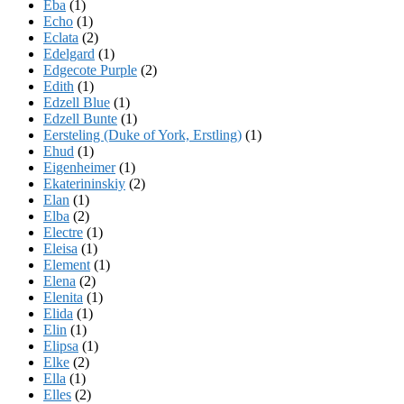
Eba
(1)
Echo
(1)
Eclata
(2)
Edelgard
(1)
Edgecote Purple
(2)
Edith
(1)
Edzell Blue
(1)
Edzell Bunte
(1)
Eersteling (Duke of York, Erstling)
(1)
Ehud
(1)
Eigenheimer
(1)
Ekaterininskiy
(2)
Elan
(1)
Elba
(2)
Electre
(1)
Eleisa
(1)
Element
(1)
Elena
(2)
Elenita
(1)
Elida
(1)
Elin
(1)
Elipsa
(1)
Elke
(2)
Ella
(1)
Elles
(2)