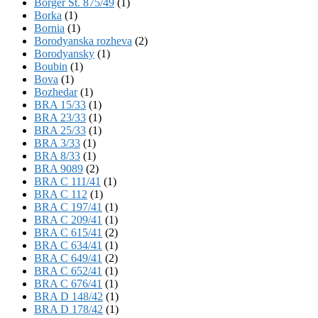
Börger St. 875/49
(1)
Borka
(1)
Bornia
(1)
Borodyanska rozheva
(2)
Borodyansky
(1)
Boubin
(1)
Bova
(1)
Bozhedar
(1)
BRA 15/33
(1)
BRA 23/33
(1)
BRA 25/33
(1)
BRA 3/33
(1)
BRA 8/33
(1)
BRA 9089
(2)
BRA C 111/41
(1)
BRA C 112
(1)
BRA C 197/41
(1)
BRA C 209/41
(1)
BRA C 615/41
(2)
BRA C 634/41
(1)
BRA C 649/41
(2)
BRA C 652/41
(1)
BRA C 676/41
(1)
BRA D 148/42
(1)
BRA D 178/42
(1)