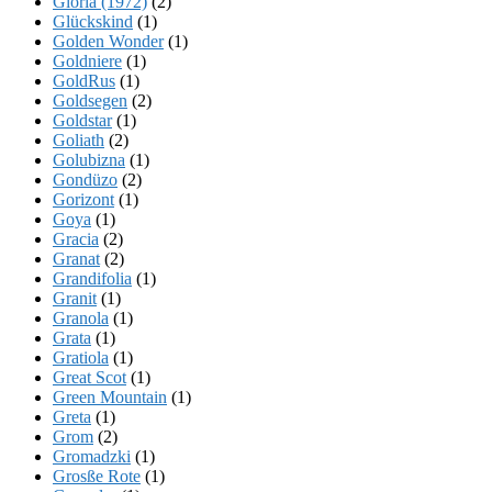
Gloria (1972)
(2)
Glückskind
(1)
Golden Wonder
(1)
Goldniere
(1)
GoldRus
(1)
Goldsegen
(2)
Goldstar
(1)
Goliath
(2)
Golubizna
(1)
Gondüzo
(2)
Gorizont
(1)
Goya
(1)
Gracia
(2)
Granat
(2)
Grandifolia
(1)
Granit
(1)
Granola
(1)
Grata
(1)
Gratiola
(1)
Great Scot
(1)
Green Mountain
(1)
Greta
(1)
Grom
(2)
Gromadzki
(1)
Grosße Rote
(1)