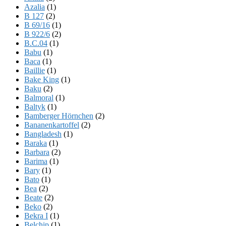
Azalia
(1)
B 127
(2)
B 69/16
(1)
B 922/6
(2)
B.C.04
(1)
Babu
(1)
Baca
(1)
Baillie
(1)
Bake King
(1)
Baku
(2)
Balmoral
(1)
Baltyk
(1)
Bamberger Hörnchen
(2)
Bananenkartoffel
(2)
Bangladesh
(1)
Baraka
(1)
Barbara
(2)
Barima
(1)
Bary
(1)
Bato
(1)
Bea
(2)
Beate
(2)
Beko
(2)
Bekra I
(1)
Belchip
(1)