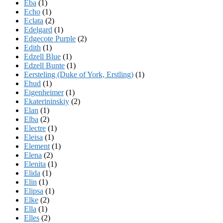
Eba
(1)
Echo
(1)
Eclata
(2)
Edelgard
(1)
Edgecote Purple
(2)
Edith
(1)
Edzell Blue
(1)
Edzell Bunte
(1)
Eersteling (Duke of York, Erstling)
(1)
Ehud
(1)
Eigenheimer
(1)
Ekaterininskiy
(2)
Elan
(1)
Elba
(2)
Electre
(1)
Eleisa
(1)
Element
(1)
Elena
(2)
Elenita
(1)
Elida
(1)
Elin
(1)
Elipsa
(1)
Elke
(2)
Ella
(1)
Elles
(2)