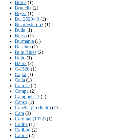
Broca
(1)
Brunella
(2)
Bryza
(1)
Bü. 2520/43
(1)
Bucuresti 6-53
(1)
Buda
(1)
Buesa
(1)
Burmania
(1)
Buschra
(1)
Bute Blues
(2)
Butte
(1)
Bzura
(2)
C-1520
(1)
Cajka
(1)
Calla
(1)
Calrose
(2)
Campa
(2)
Campbell 11
(2)
Canso
(1)
Capella (Gerlinde)
(1)
Cara
(2)
Cardinal (1972)
(1)
Caribe
(1)
Cariboo
(2)
Carina
(2)