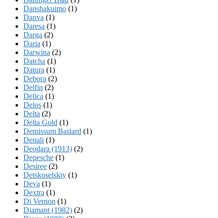
Danshakuimo
(1)
Danva
(1)
Daresa
(1)
Darga
(2)
Daria
(1)
Darwina
(2)
Datcha
(1)
Datura
(1)
Debora
(2)
Delfin
(2)
Delica
(1)
Delos
(1)
Delta
(2)
Delta Gold
(1)
Demissum Bastard
(1)
Denali
(1)
Deodara (1913)
(2)
Depesche
(1)
Desiree
(2)
Detskoselskiy
(1)
Deva
(1)
Dextra
(1)
Di Vernon
(1)
Diamant (1982)
(2)