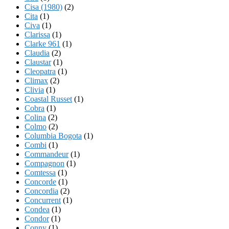
Cisa (1980)
(2)
Cita
(1)
Civa
(1)
Clarissa
(1)
Clarke 961
(1)
Claudia
(2)
Claustar
(1)
Cleopatra
(1)
Climax
(2)
Clivia
(1)
Coastal Russet
(1)
Cobra
(1)
Colina
(2)
Colmo
(2)
Columbia Bogota
(1)
Combi
(1)
Commandeur
(1)
Compagnon
(1)
Comtessa
(1)
Concorde
(1)
Concordia
(2)
Concurrent
(1)
Condea
(1)
Condor
(1)
Conny
(1)