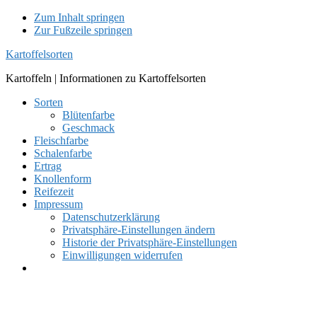
Zum Inhalt springen
Zur Fußzeile springen
Kartoffelsorten
Kartoffeln | Informationen zu Kartoffelsorten
Sorten
Blütenfarbe
Geschmack
Fleischfarbe
Schalenfarbe
Ertrag
Knollenform
Reifezeit
Impressum
Datenschutzerklärung
Privatsphäre-Einstellungen ändern
Historie der Privatsphäre-Einstellungen
Einwilligungen widerrufen