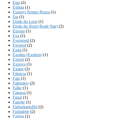
Esta
(2)
Estima
(1)
Eszenyi Nemes Rozsa
(1)
Eta
(1)
Etoile du Leon
(1)
Etoile du Nord (Rode Star)
(2)
Europa
(1)
Eva
(1)
Evergood
(2)
Ewerest
(2)
Exita
(1)
Exodus (Explora)
(1)
Export
(2)
Expova
(1)
Extase
(2)
Fabricia
(1)
Fala
(1)
Falenskiy
(2)
Falke
(1)
Famosa
(1)
Fanal
(1)
Fanette
(1)
Färberkartoffel
(2)
Farfadette
(2)
Fatima
(1)