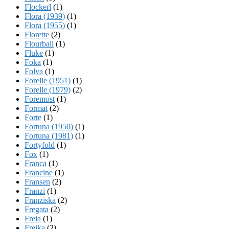
Flockerl
(1)
Flora (1939)
(1)
Flora (1955)
(1)
Florette
(2)
Flourball
(1)
Fluke
(1)
Foka
(1)
Folva
(1)
Forelle (1951)
(1)
Forelle (1979)
(2)
Foremost
(1)
Format
(2)
Forte
(1)
Fortuna (1950)
(1)
Fortuna (1981)
(1)
Fortyfold
(1)
Fox
(1)
Franca
(1)
Francine
(1)
Fransen
(2)
Franzi
(1)
Franziska
(2)
Fregata
(2)
Freia
(1)
Freika
(2)