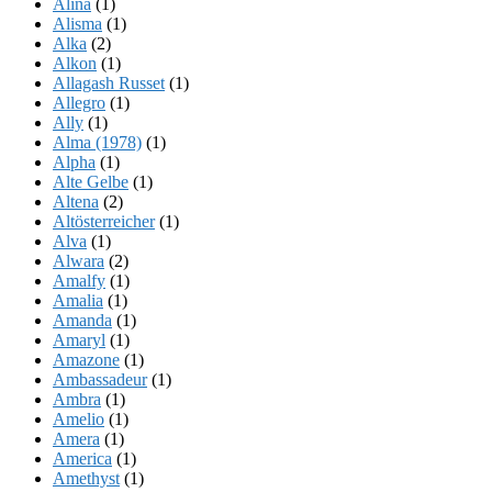
Alina
(1)
Alisma
(1)
Alka
(2)
Alkon
(1)
Allagash Russet
(1)
Allegro
(1)
Ally
(1)
Alma (1978)
(1)
Alpha
(1)
Alte Gelbe
(1)
Altena
(2)
Altösterreicher
(1)
Alva
(1)
Alwara
(2)
Amalfy
(1)
Amalia
(1)
Amanda
(1)
Amaryl
(1)
Amazone
(1)
Ambassadeur
(1)
Ambra
(1)
Amelio
(1)
Amera
(1)
America
(1)
Amethyst
(1)