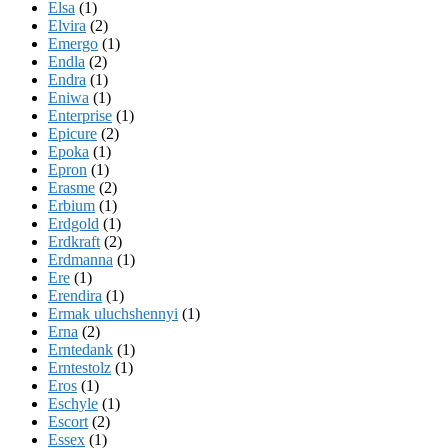
Elsa
(1)
Elvira
(2)
Emergo
(1)
Endla
(2)
Endra
(1)
Eniwa
(1)
Enterprise
(1)
Epicure
(2)
Epoka
(1)
Epron
(1)
Erasme
(2)
Erbium
(1)
Erdgold
(1)
Erdkraft
(2)
Erdmanna
(1)
Ere
(1)
Erendira
(1)
Ermak uluchshennyi
(1)
Erna
(2)
Erntedank
(1)
Erntestolz
(1)
Eros
(1)
Eschyle
(1)
Escort
(2)
Essex
(1)