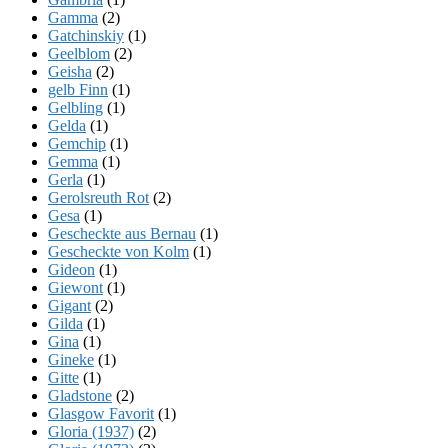
Gamma
(2)
Gatchinskiy
(1)
Geelblom
(2)
Geisha
(2)
gelb Finn
(1)
Gelbling
(1)
Gelda
(1)
Gemchip
(1)
Gemma
(1)
Gerla
(1)
Gerolsreuth Rot
(2)
Gesa
(1)
Gescheckte aus Bernau
(1)
Gescheckte von Kolm
(1)
Gideon
(1)
Giewont
(1)
Gigant
(2)
Gilda
(1)
Gina
(1)
Gineke
(1)
Gitte
(1)
Gladstone
(2)
Glasgow Favorit
(1)
Gloria (1937)
(2)