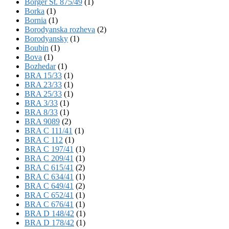
Börger St. 875/49
(1)
Borka
(1)
Bornia
(1)
Borodyanska rozheva
(2)
Borodyansky
(1)
Boubin
(1)
Bova
(1)
Bozhedar
(1)
BRA 15/33
(1)
BRA 23/33
(1)
BRA 25/33
(1)
BRA 3/33
(1)
BRA 8/33
(1)
BRA 9089
(2)
BRA C 111/41
(1)
BRA C 112
(1)
BRA C 197/41
(1)
BRA C 209/41
(1)
BRA C 615/41
(2)
BRA C 634/41
(1)
BRA C 649/41
(2)
BRA C 652/41
(1)
BRA C 676/41
(1)
BRA D 148/42
(1)
BRA D 178/42
(1)