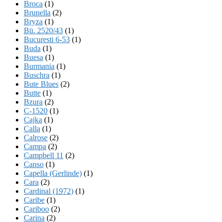
Broca
(1)
Brunella
(2)
Bryza
(1)
Bü. 2520/43
(1)
Bucuresti 6-53
(1)
Buda
(1)
Buesa
(1)
Burmania
(1)
Buschra
(1)
Bute Blues
(2)
Butte
(1)
Bzura
(2)
C-1520
(1)
Cajka
(1)
Calla
(1)
Calrose
(2)
Campa
(2)
Campbell 11
(2)
Canso
(1)
Capella (Gerlinde)
(1)
Cara
(2)
Cardinal (1972)
(1)
Caribe
(1)
Cariboo
(2)
Carina
(2)