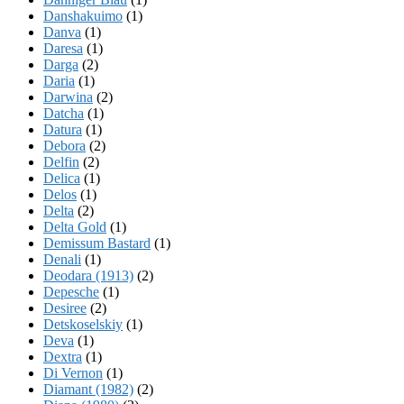
Danshakuimo
(1)
Danva
(1)
Daresa
(1)
Darga
(2)
Daria
(1)
Darwina
(2)
Datcha
(1)
Datura
(1)
Debora
(2)
Delfin
(2)
Delica
(1)
Delos
(1)
Delta
(2)
Delta Gold
(1)
Demissum Bastard
(1)
Denali
(1)
Deodara (1913)
(2)
Depesche
(1)
Desiree
(2)
Detskoselskiy
(1)
Deva
(1)
Dextra
(1)
Di Vernon
(1)
Diamant (1982)
(2)