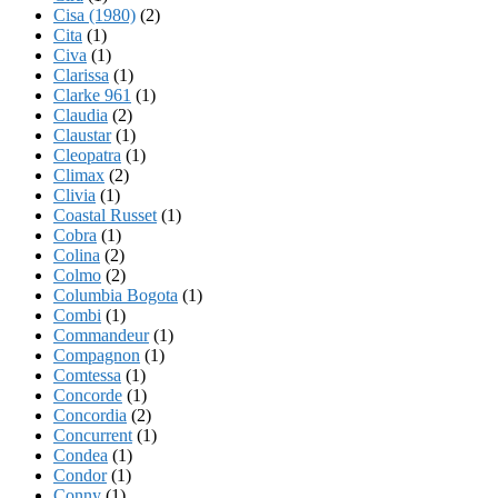
Cisa (1980)
(2)
Cita
(1)
Civa
(1)
Clarissa
(1)
Clarke 961
(1)
Claudia
(2)
Claustar
(1)
Cleopatra
(1)
Climax
(2)
Clivia
(1)
Coastal Russet
(1)
Cobra
(1)
Colina
(2)
Colmo
(2)
Columbia Bogota
(1)
Combi
(1)
Commandeur
(1)
Compagnon
(1)
Comtessa
(1)
Concorde
(1)
Concordia
(2)
Concurrent
(1)
Condea
(1)
Condor
(1)
Conny
(1)