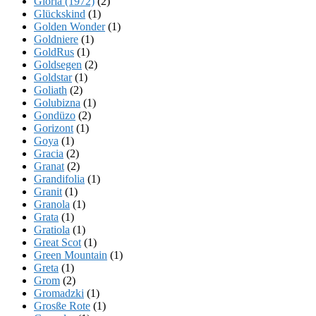
Gloria (1972)
(2)
Glückskind
(1)
Golden Wonder
(1)
Goldniere
(1)
GoldRus
(1)
Goldsegen
(2)
Goldstar
(1)
Goliath
(2)
Golubizna
(1)
Gondüzo
(2)
Gorizont
(1)
Goya
(1)
Gracia
(2)
Granat
(2)
Grandifolia
(1)
Granit
(1)
Granola
(1)
Grata
(1)
Gratiola
(1)
Great Scot
(1)
Green Mountain
(1)
Greta
(1)
Grom
(2)
Gromadzki
(1)
Grosße Rote
(1)