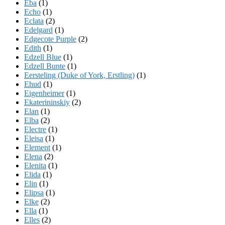
Eba
(1)
Echo
(1)
Eclata
(2)
Edelgard
(1)
Edgecote Purple
(2)
Edith
(1)
Edzell Blue
(1)
Edzell Bunte
(1)
Eersteling (Duke of York, Erstling)
(1)
Ehud
(1)
Eigenheimer
(1)
Ekaterininskiy
(2)
Elan
(1)
Elba
(2)
Electre
(1)
Eleisa
(1)
Element
(1)
Elena
(2)
Elenita
(1)
Elida
(1)
Elin
(1)
Elipsa
(1)
Elke
(2)
Ella
(1)
Elles
(2)