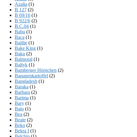
Azalia
(1)
B 127
(2)
B 69/16
(1)
B 922/6
(2)
B.C.04
(1)
Babu
(1)
Baca
(1)
Baillie
(1)
Bake King
(1)
Baku
(2)
Balmoral
(1)
Baltyk
(1)
Bamberger Hörnchen
(2)
Bananenkartoffel
(2)
Bangladesh
(1)
Baraka
(1)
Barbara
(2)
Barima
(1)
Bary
(1)
Bato
(1)
Bea
(2)
Beate
(2)
Beko
(2)
Bekra I
(1)
Belchip
(1)