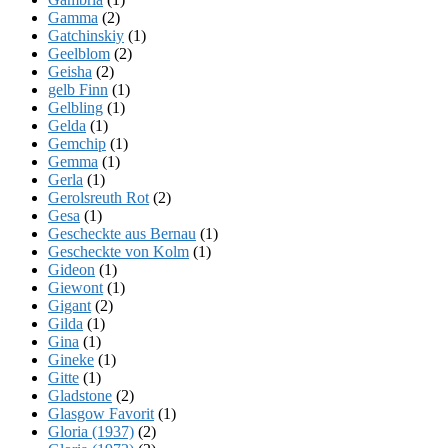
Gamma
(2)
Gatchinskiy
(1)
Geelblom
(2)
Geisha
(2)
gelb Finn
(1)
Gelbling
(1)
Gelda
(1)
Gemchip
(1)
Gemma
(1)
Gerla
(1)
Gerolsreuth Rot
(2)
Gesa
(1)
Gescheckte aus Bernau
(1)
Gescheckte von Kolm
(1)
Gideon
(1)
Giewont
(1)
Gigant
(2)
Gilda
(1)
Gina
(1)
Gineke
(1)
Gitte
(1)
Gladstone
(2)
Glasgow Favorit
(1)
Gloria (1937)
(2)