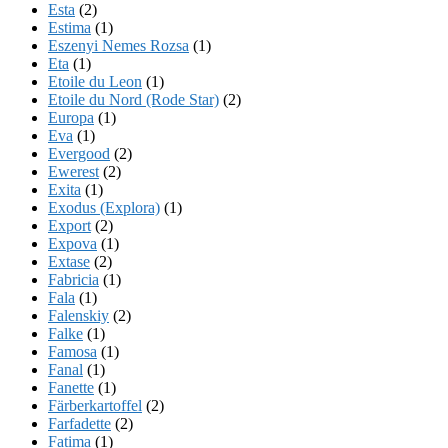
Esta
(2)
Estima
(1)
Eszenyi Nemes Rozsa
(1)
Eta
(1)
Etoile du Leon
(1)
Etoile du Nord (Rode Star)
(2)
Europa
(1)
Eva
(1)
Evergood
(2)
Ewerest
(2)
Exita
(1)
Exodus (Explora)
(1)
Export
(2)
Expova
(1)
Extase
(2)
Fabricia
(1)
Fala
(1)
Falenskiy
(2)
Falke
(1)
Famosa
(1)
Fanal
(1)
Fanette
(1)
Färberkartoffel
(2)
Farfadette
(2)
Fatima
(1)