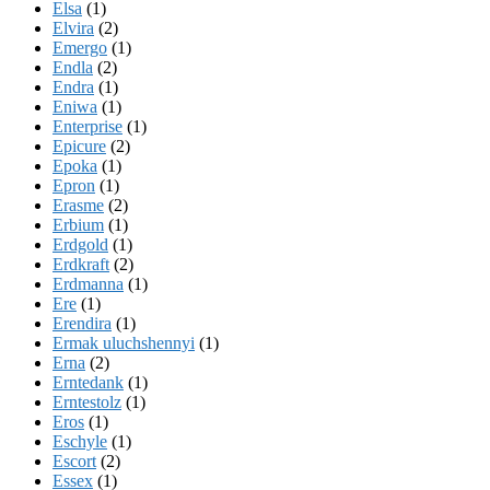
Elsa
(1)
Elvira
(2)
Emergo
(1)
Endla
(2)
Endra
(1)
Eniwa
(1)
Enterprise
(1)
Epicure
(2)
Epoka
(1)
Epron
(1)
Erasme
(2)
Erbium
(1)
Erdgold
(1)
Erdkraft
(2)
Erdmanna
(1)
Ere
(1)
Erendira
(1)
Ermak uluchshennyi
(1)
Erna
(2)
Erntedank
(1)
Erntestolz
(1)
Eros
(1)
Eschyle
(1)
Escort
(2)
Essex
(1)