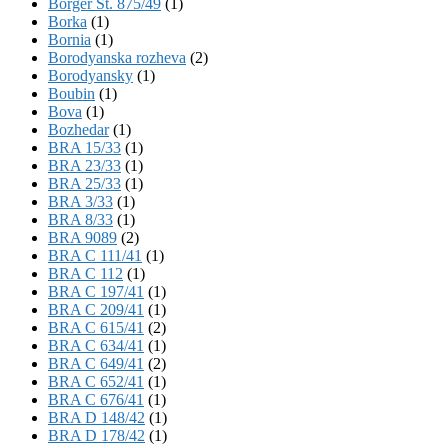
Börger St. 875/49
(1)
Borka
(1)
Bornia
(1)
Borodyanska rozheva
(2)
Borodyansky
(1)
Boubin
(1)
Bova
(1)
Bozhedar
(1)
BRA 15/33
(1)
BRA 23/33
(1)
BRA 25/33
(1)
BRA 3/33
(1)
BRA 8/33
(1)
BRA 9089
(2)
BRA C 111/41
(1)
BRA C 112
(1)
BRA C 197/41
(1)
BRA C 209/41
(1)
BRA C 615/41
(2)
BRA C 634/41
(1)
BRA C 649/41
(2)
BRA C 652/41
(1)
BRA C 676/41
(1)
BRA D 148/42
(1)
BRA D 178/42
(1)