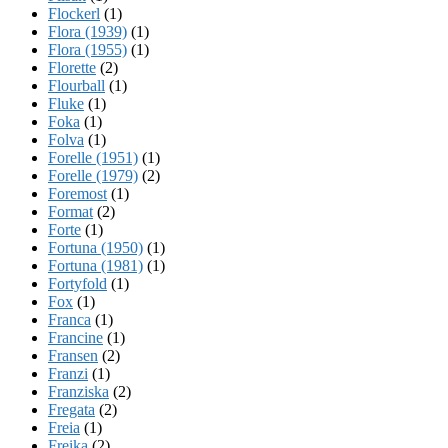
Flockerl
(1)
Flora (1939)
(1)
Flora (1955)
(1)
Florette
(2)
Flourball
(1)
Fluke
(1)
Foka
(1)
Folva
(1)
Forelle (1951)
(1)
Forelle (1979)
(2)
Foremost
(1)
Format
(2)
Forte
(1)
Fortuna (1950)
(1)
Fortuna (1981)
(1)
Fortyfold
(1)
Fox
(1)
Franca
(1)
Francine
(1)
Fransen
(2)
Franzi
(1)
Franziska
(2)
Fregata
(2)
Freia
(1)
Freika
(2)