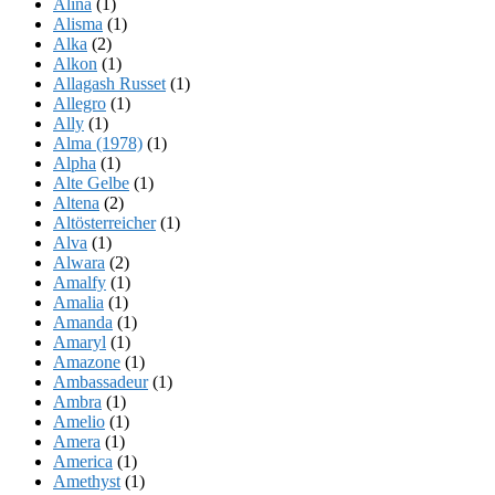
Alina
(1)
Alisma
(1)
Alka
(2)
Alkon
(1)
Allagash Russet
(1)
Allegro
(1)
Ally
(1)
Alma (1978)
(1)
Alpha
(1)
Alte Gelbe
(1)
Altena
(2)
Altösterreicher
(1)
Alva
(1)
Alwara
(2)
Amalfy
(1)
Amalia
(1)
Amanda
(1)
Amaryl
(1)
Amazone
(1)
Ambassadeur
(1)
Ambra
(1)
Amelio
(1)
Amera
(1)
America
(1)
Amethyst
(1)