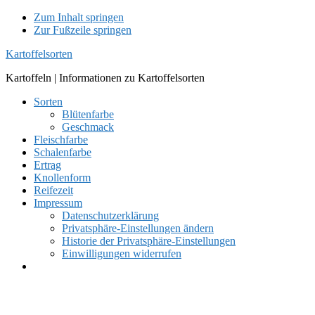
Zum Inhalt springen
Zur Fußzeile springen
Kartoffelsorten
Kartoffeln | Informationen zu Kartoffelsorten
Sorten
Blütenfarbe
Geschmack
Fleischfarbe
Schalenfarbe
Ertrag
Knollenform
Reifezeit
Impressum
Datenschutzerklärung
Privatsphäre-Einstellungen ändern
Historie der Privatsphäre-Einstellungen
Einwilligungen widerrufen